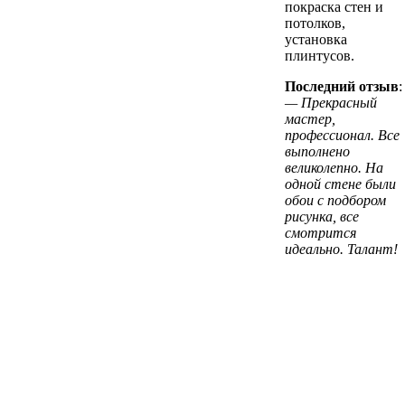
покраска стен и
потолков,
установка
плинтусов.
Последний отзыв
:
— Прекрасный
мастер,
профессионал. Все
выполнено
великолепно. На
одной стене были
обои с подбором
рисунка, все
смотрится
идеально. Талант!