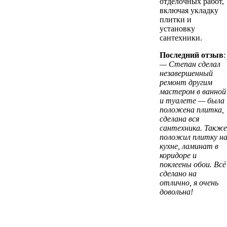
отделочных работ,
включая укладку
плитки и
установку
сантехники.
Последний отзыв
:
— Степан сделал
незавершенный
ремонт другим
мастером в ванной
и туалете — была
положена плитка,
сделана вся
сантехника. Также
положил плитку н
кухне, ламинат в
коридоре и
поклеены обои. Всё
сделано на
отлично, я очень
довольна!