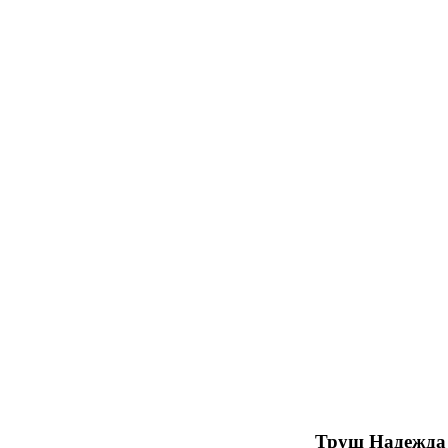
Труш Надежда