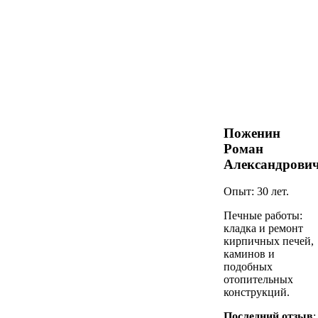
Поженин
Роман
Александрови
Опыт: 30 лет.
Печные работы:
кладка и ремонт
кирпичных печей,
каминов и
подобных
отопительных
конструкций.
Последний отзыв
: