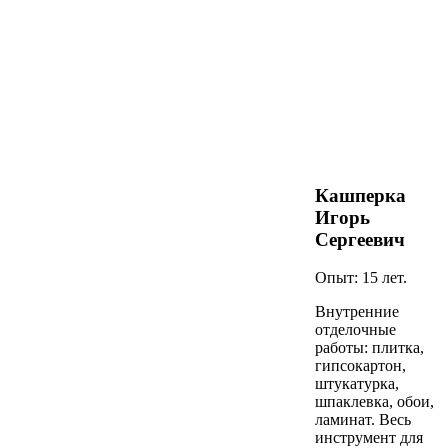
Кашперка
Игорь
Сергеевич
Опыт: 15 лет.
Внутренние
отделочные
работы: плитка,
гипсокартон,
штукатурка,
шпаклевка, обои,
ламинат. Весь
инструмент для