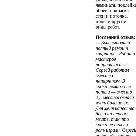
ламината, поклейк
обоев, покраска
стен и потолка,
полы и другие
виды работ.
Последний отзыв
:
— Был выполнен
полный ремонт
квартиры. Работа
мастеров
понравилась —
Сергей работал
вместе с
напарником. В
сроки немного не
попали — вместо
2,5 месяцев делали
чуть больше 3х.
Для меня качество
было на первом
месте, так что
сроки не такую
роль играли. Серге
очень адекватно