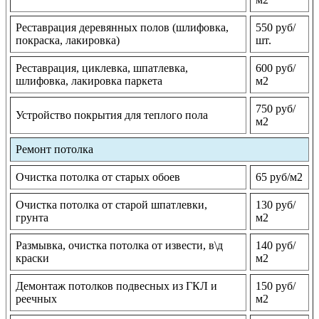
Реставрация деревянных полов (шлифовка,
550 руб/
покраска, лакировка)
шт.
Реставрация, циклевка, шпатлевка,
600 руб/
шлифовка, лакировка паркета
м2
750 руб/
Устройство покрытия для теплого пола
м2
Ремонт потолка
Очистка потолка от старых обоев
65 руб/м2
Очистка потолка от старой шпатлевки,
130 руб/
грунта
м2
Размывка, очистка потолка от извести, в\д
140 руб/
краски
м2
Демонтаж потолков подвесных из ГКЛ и
150 руб/
реечных
м2