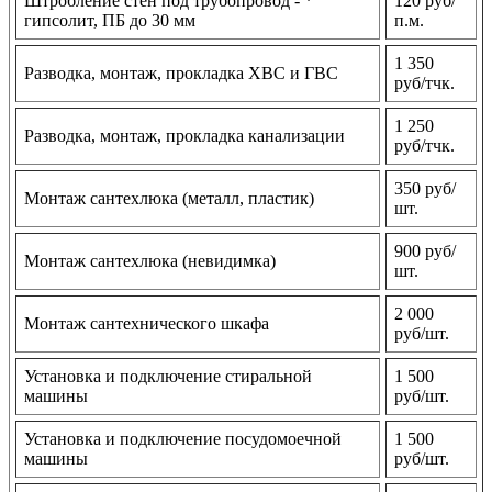
Штробление стен под трубопровод - *
120 руб/
гипсолит, ПБ до 30 мм
п.м.
1 350
Разводка, монтаж, прокладка ХВС и ГВС
руб/тчк.
1 250
Разводка, монтаж, прокладка канализации
руб/тчк.
350 руб/
Монтаж сантехлюка (металл, пластик)
шт.
900 руб/
Монтаж сантехлюка (невидимка)
шт.
2 000
Монтаж сантехнического шкафа
руб/шт.
Установка и подключение стиральной
1 500
машины
руб/шт.
Установка и подключение посудомоечной
1 500
машины
руб/шт.