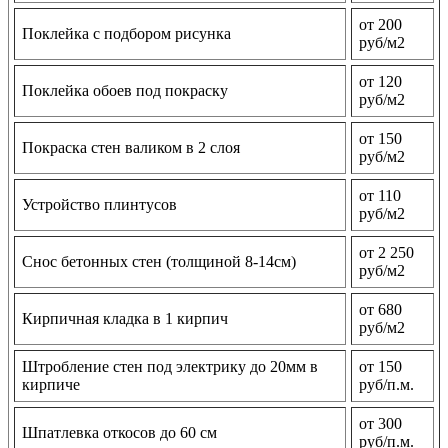
от 200
Поклейка с подбором рисунка
руб/м2
от 120
Поклейка обоев под покраску
руб/м2
от 150
Покраска стен валиком в 2 слоя
руб/м2
от 110
Устройство плинтусов
руб/м2
от 2 250
Снос бетонных стен (толщиной 8-14см)
руб/м2
от 680
Кирпичная кладка в 1 кирпич
руб/м2
Штробление стен под электрику до 20мм в
от 150
кирпиче
руб/п.м.
от 300
Шпатлевка откосов до 60 см
руб/п.м.