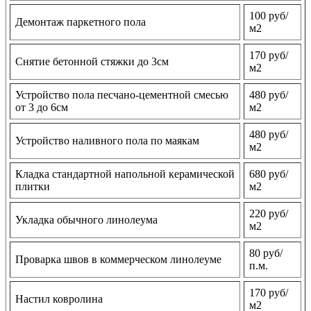
100 руб/
Демонтаж паркетного пола
м2
170 руб/
Снятие бетонной стяжки до 3см
м2
Устройство пола песчано-цементной смесью
480 руб/
от 3 до 6см
м2
480 руб/
Устройство наливного пола по маякам
м2
Кладка стандартной напольной керамической
680 руб/
плитки
м2
220 руб/
Укладка обычного линолеума
м2
80 руб/
Проварка швов в коммерческом линолеуме
п.м.
170 руб/
Настил ковролина
м2