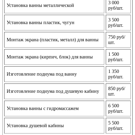
3 000
Установка ванны металлической
руб/шт.
3 500
Установка ванны пластик, чугун
руб/шт.
750 руб/
Монтаж экрана (пластик, металл) для ванны
шт.
1 500
Монтаж экрана (кирпич, блок) для ванны
руб/шт.
1 350
Изготовление подиума под ванну
руб/шт.
850 руб/
Изготовление подиума под душевую кабину
шт.
6 500
Установка ванны с гидромассажем
руб/шт.
5 500
Установка душевой кабины
руб/шт.