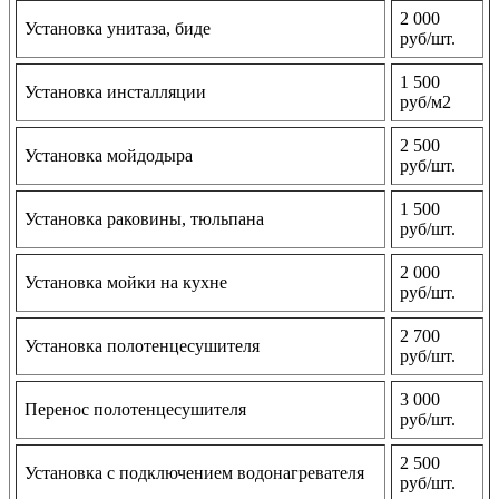
2 000
Установка унитаза, биде
руб/шт.
1 500
Установка инсталляции
руб/м2
2 500
Установка мойдодыра
руб/шт.
1 500
Установка раковины, тюльпана
руб/шт.
2 000
Установка мойки на кухне
руб/шт.
2 700
Установка полотенцесушителя
руб/шт.
3 000
Перенос полотенцесушителя
руб/шт.
2 500
Установка с подключением водонагревателя
руб/шт.