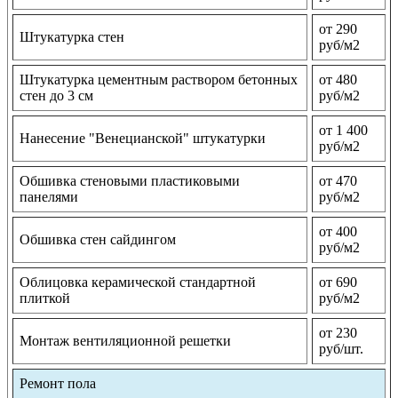
от 290
Штукатурка стен
руб/м2
Штукатурка цементным раствором бетонных
от 480
стен до 3 см
руб/м2
от 1 400
Нанесение "Венецианской" штукатурки
руб/м2
Обшивка стеновыми пластиковыми
от 470
панелями
руб/м2
от 400
Обшивка стен сайдингом
руб/м2
Облицовка керамической стандартной
от 690
плиткой
руб/м2
от 230
Монтаж вентиляционной решетки
руб/шт.
Ремонт пола