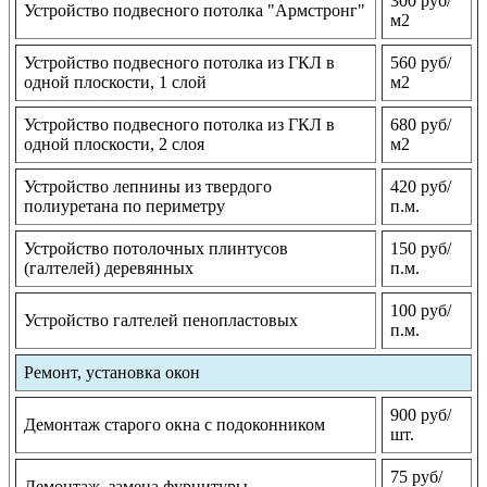
300 руб/
Устройство подвесного потолка "Армстронг"
м2
Устройство подвесного потолка из ГКЛ в
560 руб/
одной плоскости, 1 слой
м2
Устройство подвесного потолка из ГКЛ в
680 руб/
одной плоскости, 2 слоя
м2
Устройство лепнины из твердого
420 руб/
полиуретана по периметру
п.м.
Устройство потолочных плинтусов
150 руб/
(галтелей) деревянных
п.м.
100 руб/
Устройство галтелей пенопластовых
п.м.
Ремонт, установка окон
900 руб/
Демонтаж старого окна с подоконником
шт.
75 руб/
Демонтаж, замена фурнитуры