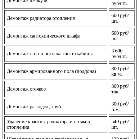
Демонтаж джакузи
руб/шт.
600 руб/
Демонтаж радиатора отопления
шт.
600 руб/
Демонтаж сантехнического шкафа
шт.
3 600
Демонтаж стен и потолка сантехкабины
руб/шт.
800 руб/
Демонтаж армированного пола (поддона)
кв м.
300 руб/
Демонтаж стояков
тчк.
300 руб/
Демонтаж разводок, труб
п.м.
Удаление краски с радиатора и стояков
540 руб/
отопления
шт.