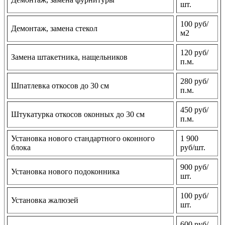
шт.
100 руб/
Демонтаж, замена стекол
м2
120 руб/
Замена штакетника, нащельников
п.м.
280 руб/
Шпатлевка откосов до 30 см
п.м.
450 руб/
Штукатурка откосов оконных до 30 см
п.м.
Установка нового стандартного оконного
1 900
блока
руб/шт.
900 руб/
Установка нового подоконника
шт.
100 руб/
Установка жалюзей
шт.
600 руб/