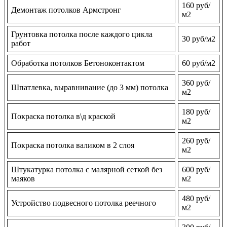
160 руб/
Демонтаж потолков Армстронг
м2
Грунтовка потолка после каждого цикла
30 руб/м2
работ
Обработка потолков Бетоноконтактом
60 руб/м2
360 руб/
Шпатлевка, выравнивание (до 3 мм) потолка
м2
180 руб/
Покраска потолка в\д краской
м2
260 руб/
Покраска потолка валиком в 2 слоя
м2
Штукатурка потолка с малярной сеткой без
600 руб/
маяков
м2
480 руб/
Устройство подвесного потолка реечного
м2