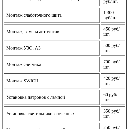
руб/шт.
1 300
Монтаж слаботочного щита
руб/шт.
450 руб/
Монтаж, замена автоматов
шт.
500 руб/
Монтаж УЗО, АЗ
шт.
700 руб/
Монтаж счетчика
шт.
420 руб/
Монтаж SWICH
шт.
60 руб/
Установка патронов с лампой
шт.
350 руб/
Установка светильников точечных
шт.
250 руб/