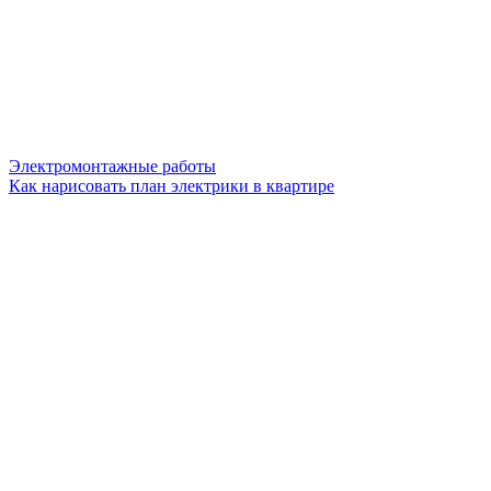
Электромонтажные работы
Как нарисовать план электрики в квартире