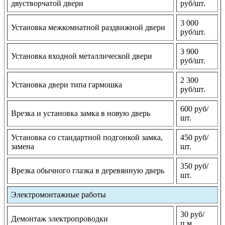
двустворчатой двери
руб/шт.
3 000
Установка межкомнатной раздвижной двери
руб/шт.
3 900
Установка входной металлической двери
руб/шт.
2 300
Установка двери типа гармошка
руб/шт.
600 руб/
Врезка и установка замка в новую дверь
шт.
Установка со стандартной подгонкой замка,
450 руб/
замена
шт.
350 руб/
Врезка обычного глазка в деревянную дверь
шт.
Электромонтажные работы
30 руб/
Демонтаж электропроводки
п.м.