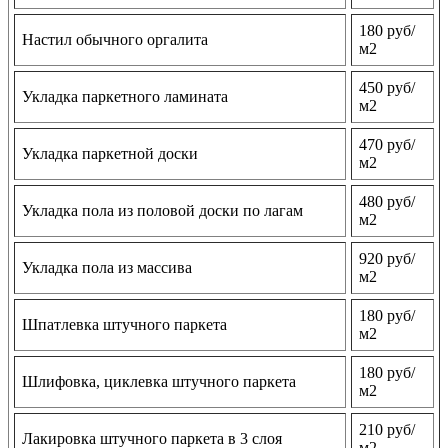
180 руб/
Настил обычного оргалита
м2
450 руб/
Укладка паркетного ламината
м2
470 руб/
Укладка паркетной доски
м2
480 руб/
Укладка пола из половой доски по лагам
м2
920 руб/
Укладка пола из массива
м2
180 руб/
Шпатлевка штучного паркета
м2
180 руб/
Шлифовка, циклевка штучного паркета
м2
210 руб/
Лакировка штучного паркета в 3 слоя
м2