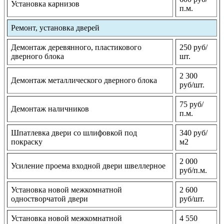
Установка карнизов
п.м.
Ремонт, установка дверей
Демонтаж деревянного, пластикового
250 руб/
дверного блока
шт.
2 300
Демонтаж металлического дверного блока
руб/шт.
75 руб/
Демонтаж наличников
п.м.
Шпатлевка двери со шлифовкой под
340 руб/
покраску
м2
2 000
Усиление проема входной двери швеллерное
руб/п.м.
Установка новой межкомнатной
2 600
одностворчатой двери
руб/шт.
Установка новой межкомнатной
4 550