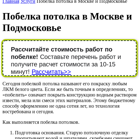
Главная
Услуги
Побелка потолка в Москве и Подмосковье
Побелка потолка в Москве и
Подмосковье
Рассчитайте стоимость работ по
побелке!
Составьте перечень работ и
получите расчет стоимости за 10-15
минут!
Рассчитать>>
Сегодня побелкой потолка называют его покраску любым
ЛКМ белого цвета. Если же быть точным в определениях, то
«побелить» означает покрыть конструкцию водным раствором
извести, мела или смеси этих материалов. Этому бюджетному
способу оформлению не одна сотня лет, но технология
востребована и сегодня.
Как выполняется побелка потолков.
Подготовка основания. Старую потолочную отделку
пропитывают водой и шпателями, скребками счищают