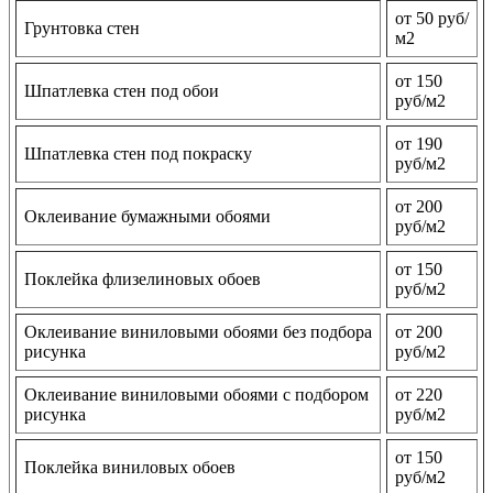
от 50 руб/
Грунтовка стен
м2
от 150
Шпатлевка стен под обои
руб/м2
от 190
Шпатлевка стен под покраску
руб/м2
от 200
Оклеивание бумажными обоями
руб/м2
от 150
Поклейка флизелиновых обоев
руб/м2
Оклеивание виниловыми обоями без подбора
от 200
рисунка
руб/м2
Оклеивание виниловыми обоями с подбором
от 220
рисунка
руб/м2
от 150
Поклейка виниловых обоев
руб/м2