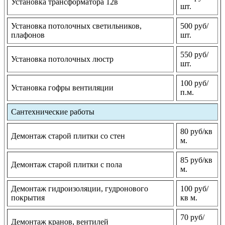
Установка трансформатора 12в
шт.
Установка потолочных светильников,
500 руб/
плафонов
шт.
550 руб/
Установка потолочных люстр
шт.
100 руб/
Установка гофры вентиляции
п.м.
Сантехнические работы
80 руб/кв
Демонтаж старой плитки со стен
м.
85 руб/кв
Демонтаж старой плитки с пола
м.
Демонтаж гидроизоляции, гудронового
100 руб/
покрытия
кв м.
70 руб/
Демонтаж кранов, вентилей