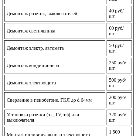
40 руб/
Демонтаж розеток, выключателей
шт.
60 руб/
Демонтаж светильника
шт.
50 руб/
Демонтаж электр. автомата
шт.
250 руб/
Демонтаж кондиционера
шт.
500 руб/
Демонтаж электрощита
шт.
200 руб/
Сверление в пенобетоне, ГКЛ до d 64мм
шт.
Установка розетки (эл, TV, тф) или
320 руб/
выключателя
шт.
1 500
Монтаж индивидуального электрощита