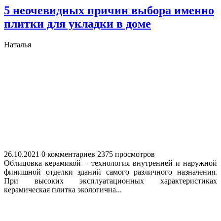
5 неочевидных причин выбора именно
плитки для укладки в доме
Наталья
26.10.2021
0 комментариев
2375 просмотров
Облицовка керамикой – технология внутренней и наружной
финишной отделки зданий самого различного назначения.
При высоких эксплуатационных характеристиках
керамическая плитка экологична...