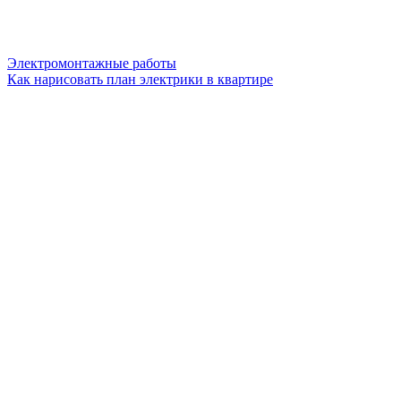
Электромонтажные работы
Как нарисовать план электрики в квартире