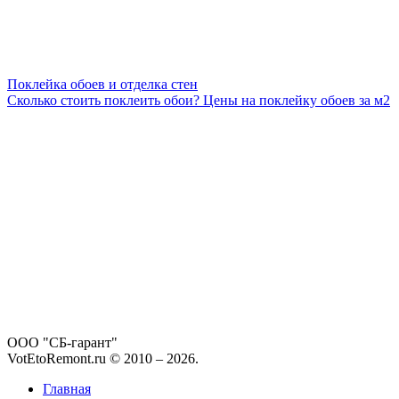
Поклейка обоев и отделка стен
Сколько стоить поклеить обои? Цены на поклейку обоев за м2
ООО "СБ-гарант"
VotEtoRemont.ru © 2010 –
2026
.
Главная