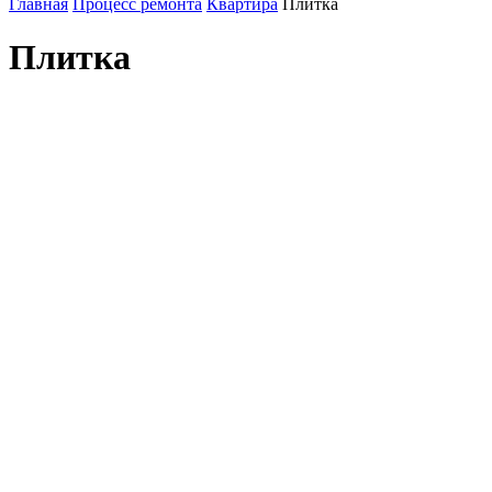
Главная
Процесс ремонта
Квартира
Плитка
Плитка