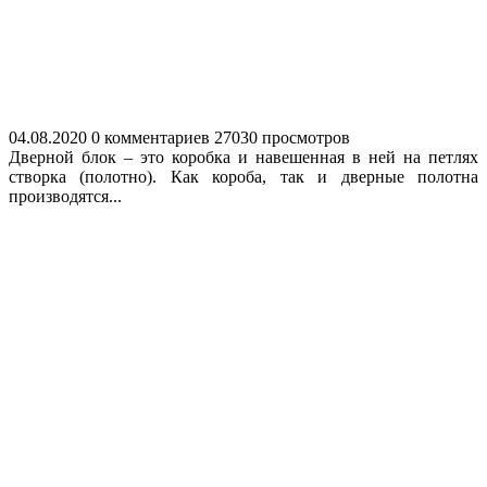
04.08.2020
0 комментариев
27030 просмотров
Дверной блок – это коробка и навешенная в ней на петлях
створка (полотно). Как короба, так и дверные полотна
производятся...