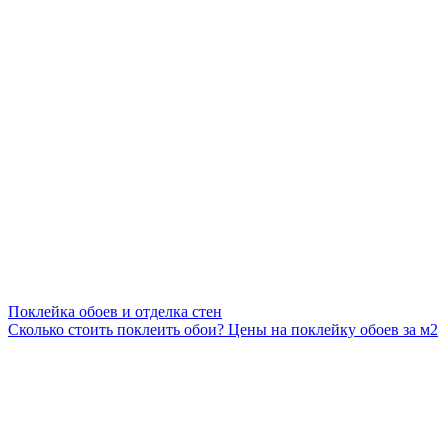
Поклейка обоев и отделка стен
Сколько стоить поклеить обои? Цены на поклейку обоев за м2