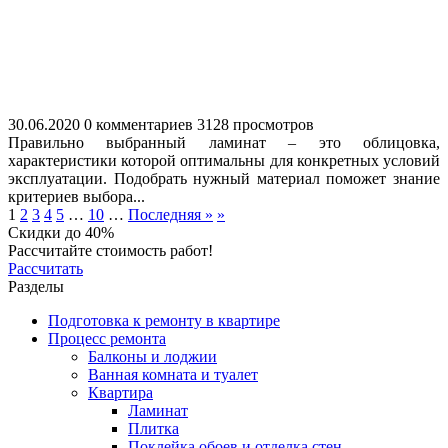
30.06.2020
0 комментариев
3128 просмотров
Правильно выбранный ламинат – это облицовка,
характеристики которой оптимальны для конкретных условий
эксплуатации. Подобрать нужный материал поможет знание
критериев выбора...
1
2
3
4
5
…
10
…
Последняя »
»
Скидки до 40%
Рассчитайте стоимость работ!
Рассчитать
Разделы
Подготовка к ремонту в квартире
Процесс ремонта
Балконы и лоджии
Ванная комната и туалет
Квартира
Ламинат
Плитка
Поклейка обоев и отделка стен