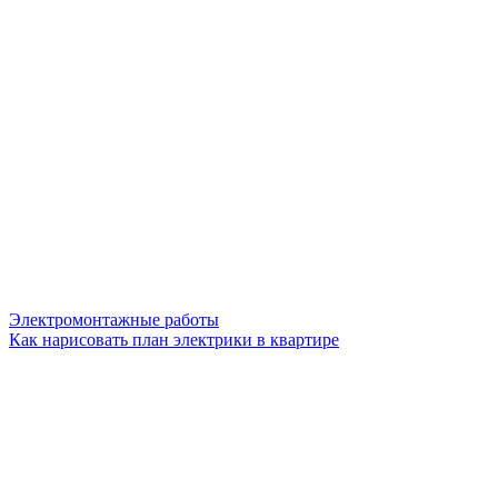
Электромонтажные работы
Как нарисовать план электрики в квартире