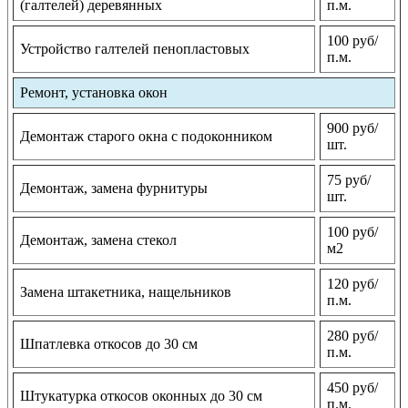
(галтелей) деревянных
п.м.
100 руб/
Устройство галтелей пенопластовых
п.м.
Ремонт, установка окон
900 руб/
Демонтаж старого окна с подоконником
шт.
75 руб/
Демонтаж, замена фурнитуры
шт.
100 руб/
Демонтаж, замена стекол
м2
120 руб/
Замена штакетника, нащельников
п.м.
280 руб/
Шпатлевка откосов до 30 см
п.м.
450 руб/
Штукатурка откосов оконных до 30 см
п.м.