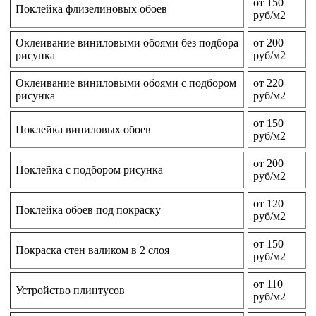
от 150
Поклейка флизелиновых обоев
руб/м2
Оклеивание виниловыми обоями без подбора
от 200
рисунка
руб/м2
Оклеивание виниловыми обоями с подбором
от 220
рисунка
руб/м2
от 150
Поклейка виниловых обоев
руб/м2
от 200
Поклейка с подбором рисунка
руб/м2
от 120
Поклейка обоев под покраску
руб/м2
от 150
Покраска стен валиком в 2 слоя
руб/м2
от 110
Устройство плинтусов
руб/м2