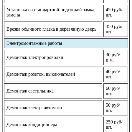
Установка со стандартной подгонкой замка,
450 руб/
замена
шт.
350 руб/
Врезка обычного глазка в деревянную дверь
шт.
Электромонтажные работы
30 руб/
Демонтаж электропроводки
п.м.
40 руб/
Демонтаж розеток, выключателей
шт.
60 руб/
Демонтаж светильника
шт.
50 руб/
Демонтаж электр. автомата
шт.
250 руб/
Демонтаж кондиционера
шт.