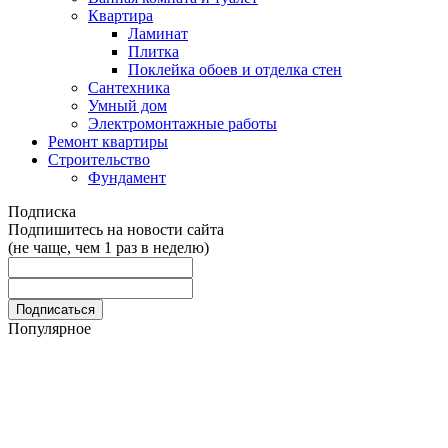
Квартира
Ламинат
Плитка
Поклейка обоев и отделка стен
Сантехника
Умный дом
Электромонтажные работы
Ремонт квартиры
Строительство
Фундамент
Подписка
Подпишитесь на новости сайта
(не чаще, чем 1 раз в неделю)
Популярное