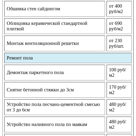
от 400
Обшивка стен сайдингом
руб/м2
Облицовка керамической стандартной
от 690
плиткой
руб/м2
от 230
Монтаж вентиляционной решетки
руб/шт.
Ремонт пола
100 руб/
Демонтаж паркетного пола
м2
170 руб/
Снятие бетонной стяжки до 3см
м2
Устройство пола песчано-цементной смесью
480 руб/
от 3 до 6см
м2
480 руб/
Устройство наливного пола по маякам
м2