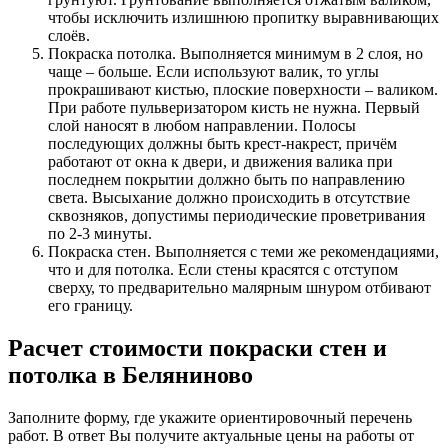
чтобы исключить излишнюю пропитку выравнивающих
слоёв.
Покраска потолка. Выполняется минимум в 2 слоя, но
чаще – больше. Если используют валик, то углы
прокрашивают кистью, плоские поверхности – валиком.
При работе пульверизатором кисть не нужна. Первый
слой наносят в любом направлении. Полосы
последующих должны быть крест-накрест, причём
работают от окна к двери, и движения валика при
последнем покрытии должно быть по направлению
света. Высыхание должно происходить в отсутствие
сквозняков, допустимы периодические проветривания
по 2-3 минуты.
Покраска стен. Выполняется с теми же рекомендациями,
что и для потолка. Если стены красятся с отступом
сверху, то предварительно малярным шнуром отбивают
его границу.
Расчет стоимости покраски стен и
потолка в Беляниново
Заполните форму, где укажите ориентировочный перечень
работ. В ответ Вы получите актуальные цены на работы от