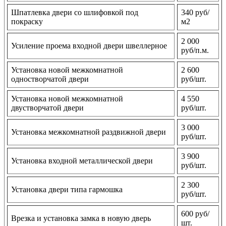
Шпатлевка двери со шлифовкой под
340 руб/
покраску
м2
2 000
Усиление проема входной двери швеллерное
руб/п.м.
Установка новой межкомнатной
2 600
одностворчатой двери
руб/шт.
Установка новой межкомнатной
4 550
двустворчатой двери
руб/шт.
3 000
Установка межкомнатной раздвижной двери
руб/шт.
3 900
Установка входной металлической двери
руб/шт.
2 300
Установка двери типа гармошка
руб/шт.
600 руб/
Врезка и установка замка в новую дверь
шт.