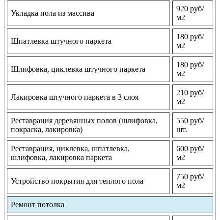
920 руб/
Укладка пола из массива
м2
180 руб/
Шпатлевка штучного паркета
м2
180 руб/
Шлифовка, циклевка штучного паркета
м2
210 руб/
Лакировка штучного паркета в 3 слоя
м2
Реставрация деревянных полов (шлифовка,
550 руб/
покраска, лакировка)
шт.
Реставрация, циклевка, шпатлевка,
600 руб/
шлифовка, лакировка паркета
м2
750 руб/
Устройство покрытия для теплого пола
м2
Ремонт потолка