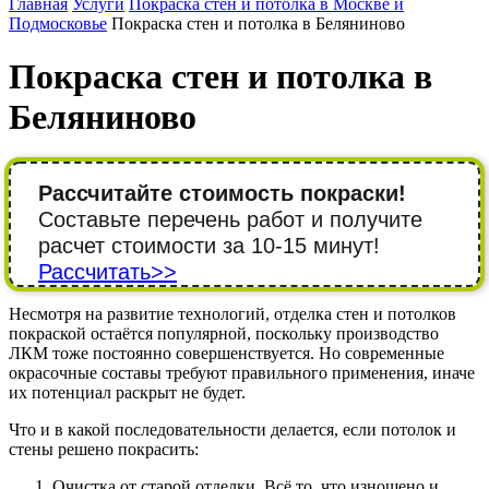
Главная
Услуги
Покраска стен и потолка в Москве и
Подмосковье
Покраска стен и потолка в Беляниново
Покраска стен и потолка в
Беляниново
Рассчитайте стоимость покраски!
Составьте перечень работ и получите
расчет стоимости за 10-15 минут!
Рассчитать>>
Несмотря на развитие технологий, отделка стен и потолков
покраской остаётся популярной, поскольку производство
ЛКМ тоже постоянно совершенствуется. Но современные
окрасочные составы требуют правильного применения, иначе
их потенциал раскрыт не будет.
Что и в какой последовательности делается, если потолок и
стены решено покрасить:
Очистка от старой отделки. Всё то, что изношено и