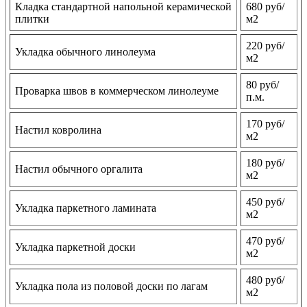
Кладка стандартной напольной керамической
680 руб/
плитки
м2
220 руб/
Укладка обычного линолеума
м2
80 руб/
Проварка швов в коммерческом линолеуме
п.м.
170 руб/
Настил ковролина
м2
180 руб/
Настил обычного оргалита
м2
450 руб/
Укладка паркетного ламината
м2
470 руб/
Укладка паркетной доски
м2
480 руб/
Укладка пола из половой доски по лагам
м2