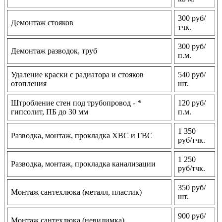
300 руб/
Демонтаж стояков
тчк.
300 руб/
Демонтаж разводок, труб
п.м.
Удаление краски с радиатора и стояков
540 руб/
отопления
шт.
Штробление стен под трубопровод - *
120 руб/
гипсолит, ПБ до 30 мм
п.м.
1 350
Разводка, монтаж, прокладка ХВС и ГВС
руб/тчк.
1 250
Разводка, монтаж, прокладка канализации
руб/тчк.
350 руб/
Монтаж сантехлюка (металл, пластик)
шт.
900 руб/
Монтаж сантехлюка (невидимка)