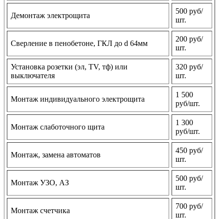
500 руб/
Демонтаж электрощита
шт.
200 руб/
Сверление в пенобетоне, ГКЛ до d 64мм
шт.
Установка розетки (эл, TV, тф) или
320 руб/
выключателя
шт.
1 500
Монтаж индивидуального электрощита
руб/шт.
1 300
Монтаж слаботочного щита
руб/шт.
450 руб/
Монтаж, замена автоматов
шт.
500 руб/
Монтаж УЗО, АЗ
шт.
700 руб/
Монтаж счетчика
шт.