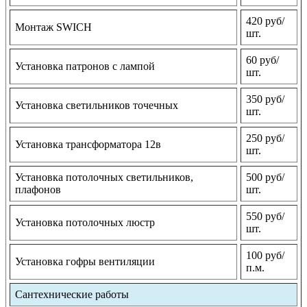
420 руб/
Монтаж SWICH
шт.
60 руб/
Установка патронов с лампой
шт.
350 руб/
Установка светильников точечных
шт.
250 руб/
Установка трансформатора 12в
шт.
Установка потолочных светильников,
500 руб/
плафонов
шт.
550 руб/
Установка потолочных люстр
шт.
100 руб/
Установка гофры вентиляции
п.м.
Сантехнические работы