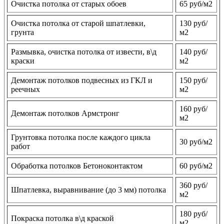
Очистка потолка от старых обоев
65 руб/м2
Очистка потолка от старой шпатлевки,
130 руб/
грунта
м2
Размывка, очистка потолка от извести, в\д
140 руб/
краски
м2
Демонтаж потолков подвесных из ГКЛ и
150 руб/
реечных
м2
160 руб/
Демонтаж потолков Армстронг
м2
Грунтовка потолка после каждого цикла
30 руб/м2
работ
Обработка потолков Бетоноконтактом
60 руб/м2
360 руб/
Шпатлевка, выравнивание (до 3 мм) потолка
м2
180 руб/
Покраска потолка в\д краской
м2