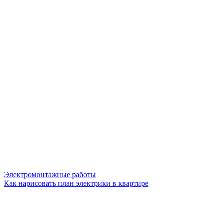
Электромонтажные работы
Как нарисовать план электрики в квартире