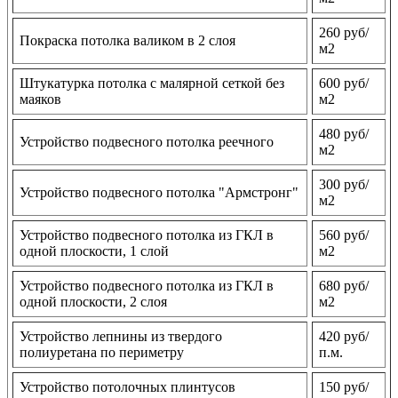
260 руб/
Покраска потолка валиком в 2 слоя
м2
Штукатурка потолка с малярной сеткой без
600 руб/
маяков
м2
480 руб/
Устройство подвесного потолка реечного
м2
300 руб/
Устройство подвесного потолка "Армстронг"
м2
Устройство подвесного потолка из ГКЛ в
560 руб/
одной плоскости, 1 слой
м2
Устройство подвесного потолка из ГКЛ в
680 руб/
одной плоскости, 2 слоя
м2
Устройство лепнины из твердого
420 руб/
полиуретана по периметру
п.м.
Устройство потолочных плинтусов
150 руб/