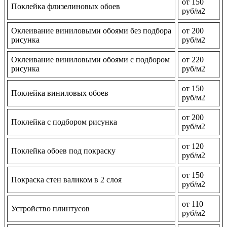
от 150
Поклейка флизелиновых обоев
руб/м2
Оклеивание виниловыми обоями без подбора
от 200
рисунка
руб/м2
Оклеивание виниловыми обоями с подбором
от 220
рисунка
руб/м2
от 150
Поклейка виниловых обоев
руб/м2
от 200
Поклейка с подбором рисунка
руб/м2
от 120
Поклейка обоев под покраску
руб/м2
от 150
Покраска стен валиком в 2 слоя
руб/м2
от 110
Устройство плинтусов
руб/м2