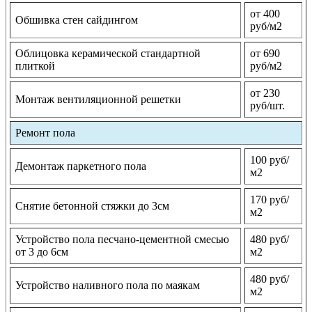
от 400
Обшивка стен сайдингом
руб/м2
Облицовка керамической стандартной
от 690
плиткой
руб/м2
от 230
Монтаж вентиляционной решетки
руб/шт.
Ремонт пола
100 руб/
Демонтаж паркетного пола
м2
170 руб/
Снятие бетонной стяжки до 3см
м2
Устройство пола песчано-цементной смесью
480 руб/
от 3 до 6см
м2
480 руб/
Устройство наливного пола по маякам
м2