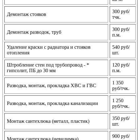
300 руб/
Демонтаж стояков
тчк.
300 руб/
Демонтаж разводок, труб
п.м.
Удаление краски с радиатора и стояков
540 руб/
отопления
шт.
Штробление стен под трубопровод - *
120 руб/
гипсолит, ПБ до 30 мм
п.м.
1 350
Разводка, монтаж, прокладка ХВС и ГВС
руб/тчк.
1 250
Разводка, монтаж, прокладка канализации
руб/тчк.
350 руб/
Монтаж сантехлюка (металл, пластик)
шт.
900 руб/
Монтаж сантехлюка (невидимка)