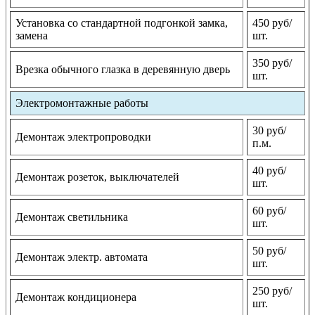
Установка со стандартной подгонкой замка,
450 руб/
замена
шт.
350 руб/
Врезка обычного глазка в деревянную дверь
шт.
Электромонтажные работы
30 руб/
Демонтаж электропроводки
п.м.
40 руб/
Демонтаж розеток, выключателей
шт.
60 руб/
Демонтаж светильника
шт.
50 руб/
Демонтаж электр. автомата
шт.
250 руб/
Демонтаж кондиционера
шт.