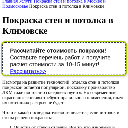
Главная
Услуги
Покраска стен и потолка в Москве и
Подмосковье
Покраска стен и потолка в Климовске
Покраска стен и потолка в
Климовске
Рассчитайте стоимость покраски!
Составьте перечень работ и получите
расчет стоимости за 10-15 минут!
Рассчитать>>
Несмотря на развитие технологий, отделка стен и потолков
покраской остаётся популярной, поскольку производство
ЛКМ тоже постоянно совершенствуется. Но современные
окрасочные составы требуют правильного применения, иначе
их потенциал раскрыт не будет.
Что и в какой последовательности делается, если потолок и
стены решено покрасить:
Очистка от старой отделки. Всё то, что изношено и