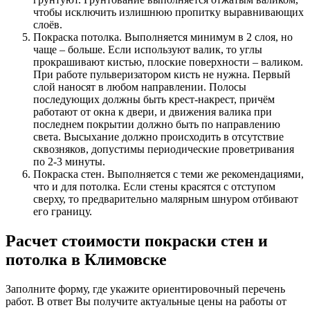
чтобы исключить излишнюю пропитку выравнивающих
слоёв.
Покраска потолка. Выполняется минимум в 2 слоя, но
чаще – больше. Если используют валик, то углы
прокрашивают кистью, плоские поверхности – валиком.
При работе пульверизатором кисть не нужна. Первый
слой наносят в любом направлении. Полосы
последующих должны быть крест-накрест, причём
работают от окна к двери, и движения валика при
последнем покрытии должно быть по направлению
света. Высыхание должно происходить в отсутствие
сквозняков, допустимы периодические проветривания
по 2-3 минуты.
Покраска стен. Выполняется с теми же рекомендациями,
что и для потолка. Если стены красятся с отступом
сверху, то предварительно малярным шнуром отбивают
его границу.
Расчет стоимости покраски стен и
потолка в Климовске
Заполните форму, где укажите ориентировочный перечень
работ. В ответ Вы получите актуальные цены на работы от