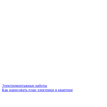
Электромонтажные работы
Как нарисовать план электрики в квартире