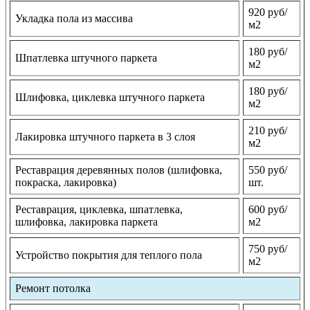
920 руб/
Укладка пола из массива
м2
180 руб/
Шпатлевка штучного паркета
м2
180 руб/
Шлифовка, циклевка штучного паркета
м2
210 руб/
Лакировка штучного паркета в 3 слоя
м2
Реставрация деревянных полов (шлифовка,
550 руб/
покраска, лакировка)
шт.
Реставрация, циклевка, шпатлевка,
600 руб/
шлифовка, лакировка паркета
м2
750 руб/
Устройство покрытия для теплого пола
м2
Ремонт потолка