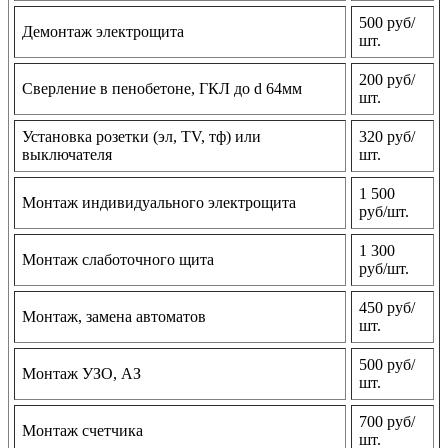
500 руб/
Демонтаж электрощита
шт.
200 руб/
Сверление в пенобетоне, ГКЛ до d 64мм
шт.
Установка розетки (эл, TV, тф) или
320 руб/
выключателя
шт.
1 500
Монтаж индивидуального электрощита
руб/шт.
1 300
Монтаж слаботочного щита
руб/шт.
450 руб/
Монтаж, замена автоматов
шт.
500 руб/
Монтаж УЗО, АЗ
шт.
700 руб/
Монтаж счетчика
шт.