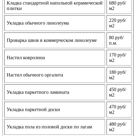
Кладка стандартной напольной керамической
680 руб/
плитки
м2
220 руб/
Укладка обычного линолеума
м2
80 руб/
Проварка швов в коммерческом линолеуме
п.м.
170 руб/
Настил ковролина
м2
180 руб/
Настил обычного оргалита
м2
450 руб/
Укладка паркетного ламината
м2
470 руб/
Укладка паркетной доски
м2
480 руб/
Укладка пола из половой доски по лагам
м2