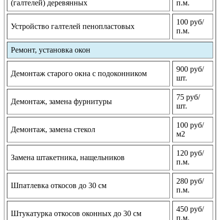
(галтелей) деревянных
п.м.
100 руб/
Устройство галтелей пенопластовых
п.м.
Ремонт, установка окон
900 руб/
Демонтаж старого окна с подоконником
шт.
75 руб/
Демонтаж, замена фурнитуры
шт.
100 руб/
Демонтаж, замена стекол
м2
120 руб/
Замена штакетника, нащельников
п.м.
280 руб/
Шпатлевка откосов до 30 см
п.м.
450 руб/
Штукатурка откосов оконных до 30 см
п.м.