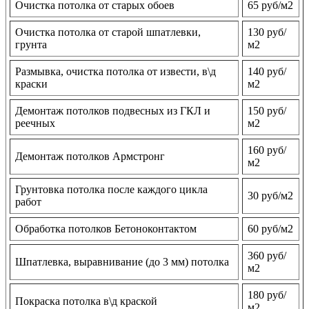
Очистка потолка от старых обоев
65 руб/м2
Очистка потолка от старой шпатлевки,
130 руб/
грунта
м2
Размывка, очистка потолка от извести, в\д
140 руб/
краски
м2
Демонтаж потолков подвесных из ГКЛ и
150 руб/
реечных
м2
160 руб/
Демонтаж потолков Армстронг
м2
Грунтовка потолка после каждого цикла
30 руб/м2
работ
Обработка потолков Бетоноконтактом
60 руб/м2
360 руб/
Шпатлевка, выравнивание (до 3 мм) потолка
м2
180 руб/
Покраска потолка в\д краской
м2