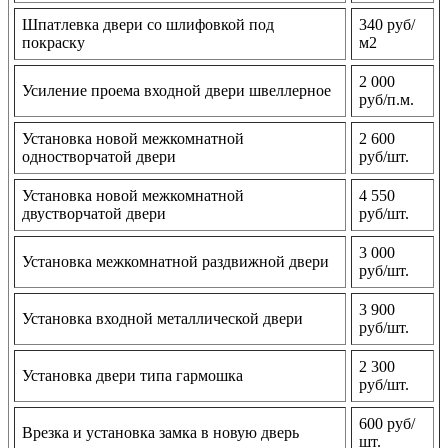
Шпатлевка двери со шлифовкой под
340 руб/
покраску
м2
2 000
Усиление проема входной двери швеллерное
руб/п.м.
Установка новой межкомнатной
2 600
одностворчатой двери
руб/шт.
Установка новой межкомнатной
4 550
двустворчатой двери
руб/шт.
3 000
Установка межкомнатной раздвижной двери
руб/шт.
3 900
Установка входной металлической двери
руб/шт.
2 300
Установка двери типа гармошка
руб/шт.
600 руб/
Врезка и установка замка в новую дверь
шт.