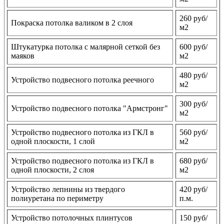
260 руб/
Покраска потолка валиком в 2 слоя
м2
Штукатурка потолка с малярной сеткой без
600 руб/
маяков
м2
480 руб/
Устройство подвесного потолка реечного
м2
300 руб/
Устройство подвесного потолка "Армстронг"
м2
Устройство подвесного потолка из ГКЛ в
560 руб/
одной плоскости, 1 слой
м2
Устройство подвесного потолка из ГКЛ в
680 руб/
одной плоскости, 2 слоя
м2
Устройство лепнины из твердого
420 руб/
полиуретана по периметру
п.м.
Устройство потолочных плинтусов
150 руб/