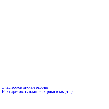
Электромонтажные работы
Как нарисовать план электрики в квартире