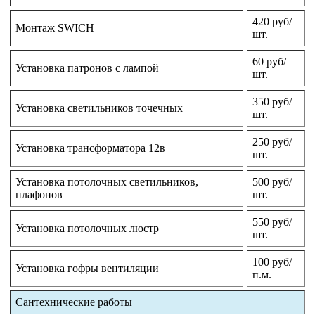
420 руб/
Монтаж SWICH
шт.
60 руб/
Установка патронов с лампой
шт.
350 руб/
Установка светильников точечных
шт.
250 руб/
Установка трансформатора 12в
шт.
Установка потолочных светильников,
500 руб/
плафонов
шт.
550 руб/
Установка потолочных люстр
шт.
100 руб/
Установка гофры вентиляции
п.м.
Сантехнические работы