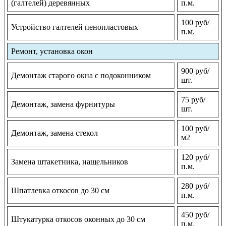
(галтелей) деревянных
п.м.
100 руб/
Устройство галтелей пенопластовых
п.м.
Ремонт, установка окон
900 руб/
Демонтаж старого окна с подоконником
шт.
75 руб/
Демонтаж, замена фурнитуры
шт.
100 руб/
Демонтаж, замена стекол
м2
120 руб/
Замена штакетника, нащельников
п.м.
280 руб/
Шпатлевка откосов до 30 см
п.м.
450 руб/
Штукатурка откосов оконных до 30 см
п.м.