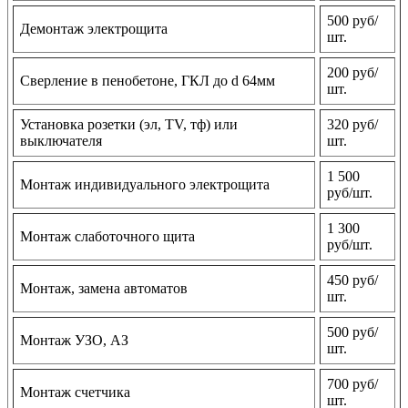
500 руб/
Демонтаж электрощита
шт.
200 руб/
Сверление в пенобетоне, ГКЛ до d 64мм
шт.
Установка розетки (эл, TV, тф) или
320 руб/
выключателя
шт.
1 500
Монтаж индивидуального электрощита
руб/шт.
1 300
Монтаж слаботочного щита
руб/шт.
450 руб/
Монтаж, замена автоматов
шт.
500 руб/
Монтаж УЗО, АЗ
шт.
700 руб/
Монтаж счетчика
шт.