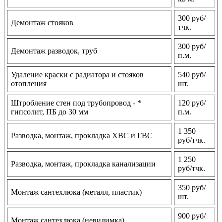
300 руб/
Демонтаж стояков
тчк.
300 руб/
Демонтаж разводок, труб
п.м.
Удаление краски с радиатора и стояков
540 руб/
отопления
шт.
Штробление стен под трубопровод - *
120 руб/
гипсолит, ПБ до 30 мм
п.м.
1 350
Разводка, монтаж, прокладка ХВС и ГВС
руб/тчк.
1 250
Разводка, монтаж, прокладка канализации
руб/тчк.
350 руб/
Монтаж сантехлюка (металл, пластик)
шт.
900 руб/
Монтаж сантехлюка (невидимка)