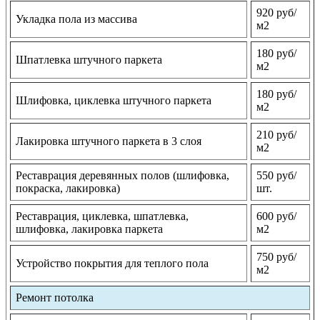
920 руб/
Укладка пола из массива
м2
180 руб/
Шпатлевка штучного паркета
м2
180 руб/
Шлифовка, циклевка штучного паркета
м2
210 руб/
Лакировка штучного паркета в 3 слоя
м2
Реставрация деревянных полов (шлифовка,
550 руб/
покраска, лакировка)
шт.
Реставрация, циклевка, шпатлевка,
600 руб/
шлифовка, лакировка паркета
м2
750 руб/
Устройство покрытия для теплого пола
м2
Ремонт потолка