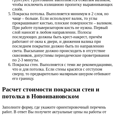
чтобы исключить излишнюю пропитку выравнивающих
слоёв.
Покраска потолка. Выполняется минимум в 2 слоя, но
чаще – больше. Если используют валик, то углы
прокрашивают кистью, плоские поверхности – валиком.
При работе пульверизатором кисть не нужна. Первый
слой наносят в любом направлении. Полосы
последующих должны быть крест-накрест, причём
работают от окна к двери, и движения валика при
последнем покрытии должно быть по направлению
света. Высыхание должно происходить в отсутствие
сквозняков, допустимы периодические проветривания
по 2-3 минуты.
Покраска стен. Выполняется с теми же рекомендациями,
что и для потолка. Если стены красятся с отступом
сверху, то предварительно малярным шнуром отбивают
его границу.
Расчет стоимости покраски стен и
потолка в Новоивановском
Заполните форму, где укажите ориентировочный перечень
работ. В ответ Вы получите актуальные цены на работы от