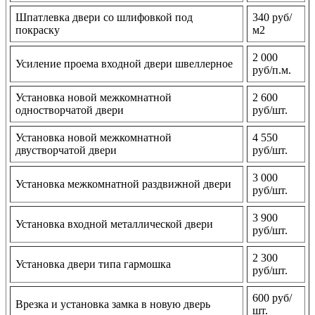
Шпатлевка двери со шлифовкой под
340 руб/
покраску
м2
2 000
Усиление проема входной двери швеллерное
руб/п.м.
Установка новой межкомнатной
2 600
одностворчатой двери
руб/шт.
Установка новой межкомнатной
4 550
двустворчатой двери
руб/шт.
3 000
Установка межкомнатной раздвижной двери
руб/шт.
3 900
Установка входной металлической двери
руб/шт.
2 300
Установка двери типа гармошка
руб/шт.
600 руб/
Врезка и установка замка в новую дверь
шт.