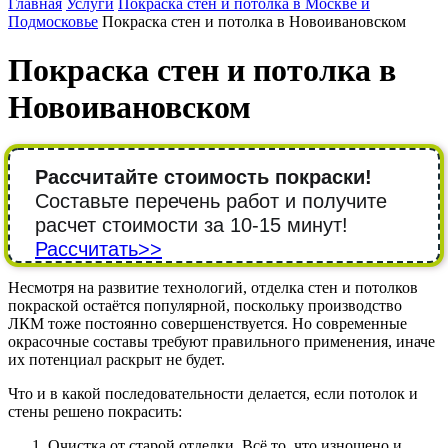
Главная
Услуги
Покраска стен и потолка в Москве и
Подмосковье
Покраска стен и потолка в Новоивановском
Покраска стен и потолка в
Новоивановском
Рассчитайте стоимость покраски!
Составьте перечень работ и получите
расчет стоимости за 10-15 минут!
Рассчитать>>
Несмотря на развитие технологий, отделка стен и потолков
покраской остаётся популярной, поскольку производство
ЛКМ тоже постоянно совершенствуется. Но современные
окрасочные составы требуют правильного применения, иначе
их потенциал раскрыт не будет.
Что и в какой последовательности делается, если потолок и
стены решено покрасить:
Очистка от старой отделки. Всё то, что изношено и