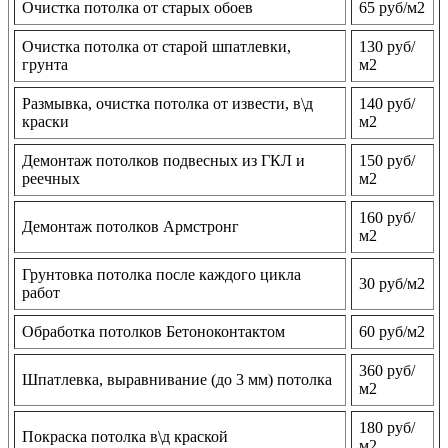
Очистка потолка от старых обоев
65 руб/м2
Очистка потолка от старой шпатлевки,
130 руб/
грунта
м2
Размывка, очистка потолка от извести, в\д
140 руб/
краски
м2
Демонтаж потолков подвесных из ГКЛ и
150 руб/
реечных
м2
160 руб/
Демонтаж потолков Армстронг
м2
Грунтовка потолка после каждого цикла
30 руб/м2
работ
Обработка потолков Бетоноконтактом
60 руб/м2
360 руб/
Шпатлевка, выравнивание (до 3 мм) потолка
м2
180 руб/
Покраска потолка в\д краской
м2