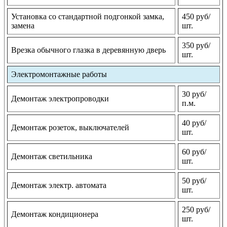
Установка со стандартной подгонкой замка,
450 руб/
замена
шт.
350 руб/
Врезка обычного глазка в деревянную дверь
шт.
Электромонтажные работы
30 руб/
Демонтаж электропроводки
п.м.
40 руб/
Демонтаж розеток, выключателей
шт.
60 руб/
Демонтаж светильника
шт.
50 руб/
Демонтаж электр. автомата
шт.
250 руб/
Демонтаж кондиционера
шт.