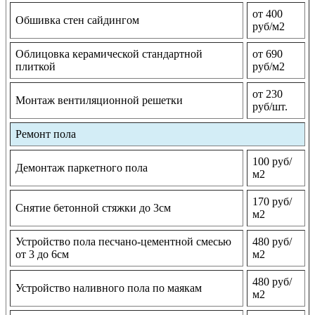
от 400
Обшивка стен сайдингом
руб/м2
Облицовка керамической стандартной
от 690
плиткой
руб/м2
от 230
Монтаж вентиляционной решетки
руб/шт.
Ремонт пола
100 руб/
Демонтаж паркетного пола
м2
170 руб/
Снятие бетонной стяжки до 3см
м2
Устройство пола песчано-цементной смесью
480 руб/
от 3 до 6см
м2
480 руб/
Устройство наливного пола по маякам
м2