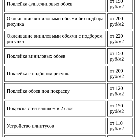
от 150
Поклейка флизелиновых обоев
руб/м2
Оклеивание виниловыми обоями без подбора
от 200
рисунка
руб/м2
Оклеивание виниловыми обоями с подбором
от 220
рисунка
руб/м2
от 150
Поклейка виниловых обоев
руб/м2
от 200
Поклейка с подбором рисунка
руб/м2
от 120
Поклейка обоев под покраску
руб/м2
от 150
Покраска стен валиком в 2 слоя
руб/м2
от 110
Устройство плинтусов
руб/м2