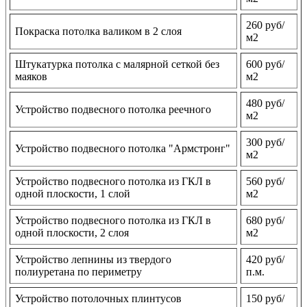
260 руб/
Покраска потолка валиком в 2 слоя
м2
Штукатурка потолка с малярной сеткой без
600 руб/
маяков
м2
480 руб/
Устройство подвесного потолка реечного
м2
300 руб/
Устройство подвесного потолка "Армстронг"
м2
Устройство подвесного потолка из ГКЛ в
560 руб/
одной плоскости, 1 слой
м2
Устройство подвесного потолка из ГКЛ в
680 руб/
одной плоскости, 2 слоя
м2
Устройство лепнины из твердого
420 руб/
полиуретана по периметру
п.м.
Устройство потолочных плинтусов
150 руб/