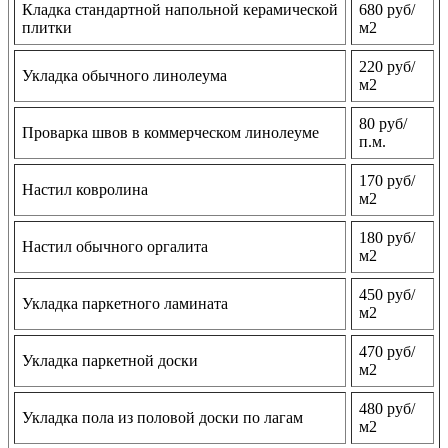
Кладка стандартной напольной керамической
680 руб/
плитки
м2
220 руб/
Укладка обычного линолеума
м2
80 руб/
Проварка швов в коммерческом линолеуме
п.м.
170 руб/
Настил ковролина
м2
180 руб/
Настил обычного оргалита
м2
450 руб/
Укладка паркетного ламината
м2
470 руб/
Укладка паркетной доски
м2
480 руб/
Укладка пола из половой доски по лагам
м2