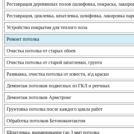
Реставрация деревянных полов (шлифовка, покраска, лакиро
Реставрация, циклевка, шпатлевка, шлифовка, лакировка пар
Устройство покрытия для теплого пола
Ремонт потолка
Очистка потолка от старых обоев
Очистка потолка от старой шпатлевки, грунта
Размывка, очистка потолка от извести, в\д краски
Демонтаж потолков подвесных из ГКЛ и реечных
Демонтаж потолков Армстронг
Грунтовка потолка после каждого цикла работ
Обработка потолков Бетоноконтактом
Шпатлевка, выравнивание (до 3 мм) потолка