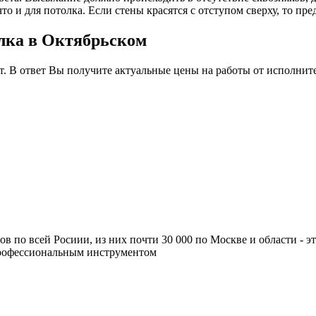
то и для потолка. Если стены красятся с отступом сверху, то п
олка в Октябрьском
т. В ответ Вы получите актуальные цены на работы от исполнит
ров по всей Росиии, из них почти 30 000 по Москве и области -
профессиональным инструментом