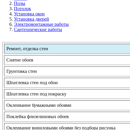
Полы
Потолок
Установка окон
Установка дверей
Электромонтажные работы
Сантехнические работы
Ремонт, отделка стен
Снятие обоев
Грунтовка стен
Шпатлевка стен под обои
Шпатлевка стен под покраску
Оклеивание бумажными обоями
Поклейка флизелиновых обоев
Оклеивание виниловыми обоями без подбора рисунка