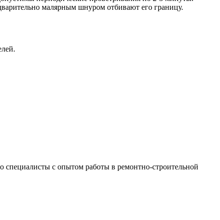
редварительно малярным шнуром отбивают его границу.
елей.
 это специалисты с опытом работы в ремонтно-строительной