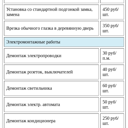
Установка со стандартной подгонкой замка,
450 руб/
замена
шт.
350 руб/
Врезка обычного глазка в деревянную дверь
шт.
Электромонтажные работы
30 руб/
Демонтаж электропроводки
п.м.
40 руб/
Демонтаж розеток, выключателей
шт.
60 руб/
Демонтаж светильника
шт.
50 руб/
Демонтаж электр. автомата
шт.
250 руб/
Демонтаж кондиционера
шт.