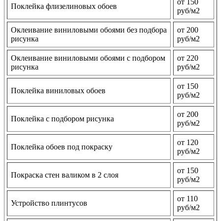
от 150
Поклейка флизелиновых обоев
руб/м2
Оклеивание виниловыми обоями без подбора
от 200
рисунка
руб/м2
Оклеивание виниловыми обоями с подбором
от 220
рисунка
руб/м2
от 150
Поклейка виниловых обоев
руб/м2
от 200
Поклейка с подбором рисунка
руб/м2
от 120
Поклейка обоев под покраску
руб/м2
от 150
Покраска стен валиком в 2 слоя
руб/м2
от 110
Устройство плинтусов
руб/м2