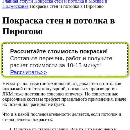
Главная
Услуги
Покраска стен и потолка в Москве и
Подмосковье
Покраска стен и потолка в Пирогово
Покраска стен и потолка в
Пирогово
Рассчитайте стоимость покраски!
Составьте перечень работ и получите
расчет стоимости за 10-15 минут!
Рассчитать>>
Несмотря на развитие технологий, отделка стен и потолков
покраской остаётся популярной, поскольку производство
ЛКМ тоже постоянно совершенствуется. Но современные
окрасочные составы требуют правильного применения, иначе
их потенциал раскрыт не будет.
Что и в какой последовательности делается, если потолок и
стены решено покрасить:
Очистка от старой отделки. Всё то, что изношено и