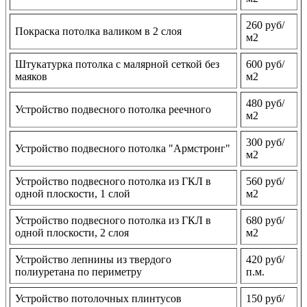
260 руб/
Покраска потолка валиком в 2 слоя
м2
Штукатурка потолка с малярной сеткой без
600 руб/
маяков
м2
480 руб/
Устройство подвесного потолка реечного
м2
300 руб/
Устройство подвесного потолка "Армстронг"
м2
Устройство подвесного потолка из ГКЛ в
560 руб/
одной плоскости, 1 слой
м2
Устройство подвесного потолка из ГКЛ в
680 руб/
одной плоскости, 2 слоя
м2
Устройство лепнины из твердого
420 руб/
полиуретана по периметру
п.м.
Устройство потолочных плинтусов
150 руб/