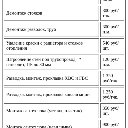
300 руб/
Демонтаж стояков
тчк.
300 руб/
Демонтаж разводок, труб
п.м.
Удаление краски с радиатора и стояков
540 руб/
отопления
шт.
Штробление стен под трубопровод - *
120 руб/
гипсолит, ПБ до 30 мм
п.м.
1 350
Разводка, монтаж, прокладка ХВС и ГВС
руб/тчк.
1 250
Разводка, монтаж, прокладка канализации
руб/тчк.
350 руб/
Монтаж сантехлюка (металл, пластик)
шт.
900 руб/
Монтаж сантехлюка (невидимка)