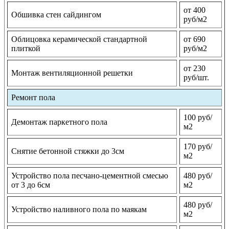
от 400
Обшивка стен сайдингом
руб/м2
Облицовка керамической стандартной
от 690
плиткой
руб/м2
от 230
Монтаж вентиляционной решетки
руб/шт.
Ремонт пола
100 руб/
Демонтаж паркетного пола
м2
170 руб/
Снятие бетонной стяжки до 3см
м2
Устройство пола песчано-цементной смесью
480 руб/
от 3 до 6см
м2
480 руб/
Устройство наливного пола по маякам
м2