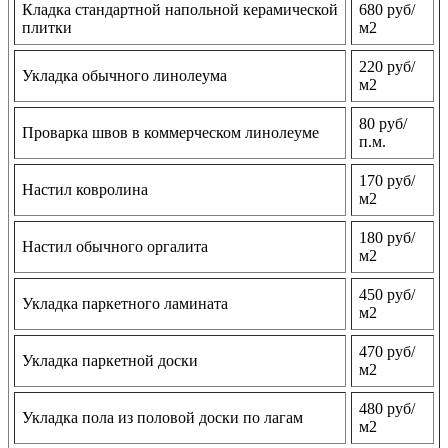
Кладка стандартной напольной керамической
680 руб/
плитки
м2
220 руб/
Укладка обычного линолеума
м2
80 руб/
Проварка швов в коммерческом линолеуме
п.м.
170 руб/
Настил ковролина
м2
180 руб/
Настил обычного оргалита
м2
450 руб/
Укладка паркетного ламината
м2
470 руб/
Укладка паркетной доски
м2
480 руб/
Укладка пола из половой доски по лагам
м2