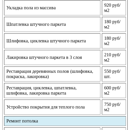
920 руб/
Укладка пола из массива
м2
180 руб/
Шпатлевка штучного паркета
м2
180 руб/
Шлифовка, циклевка штучного паркета
м2
210 руб/
Лакировка штучного паркета в 3 слоя
м2
Реставрация деревянных полов (шлифовка,
550 руб/
покраска, лакировка)
шт.
Реставрация, циклевка, шпатлевка,
600 руб/
шлифовка, лакировка паркета
м2
750 руб/
Устройство покрытия для теплого пола
м2
Ремонт потолка