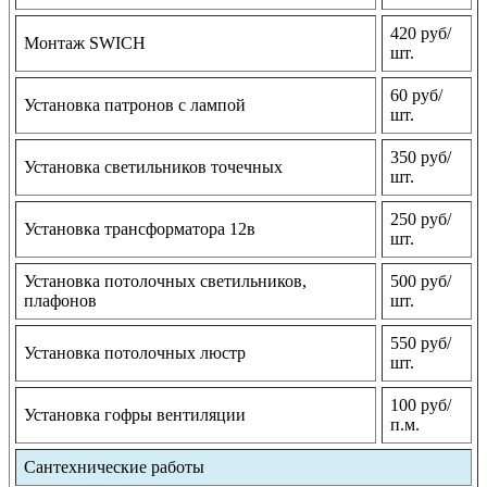
420 руб/
Монтаж SWICH
шт.
60 руб/
Установка патронов с лампой
шт.
350 руб/
Установка светильников точечных
шт.
250 руб/
Установка трансформатора 12в
шт.
Установка потолочных светильников,
500 руб/
плафонов
шт.
550 руб/
Установка потолочных люстр
шт.
100 руб/
Установка гофры вентиляции
п.м.
Сантехнические работы