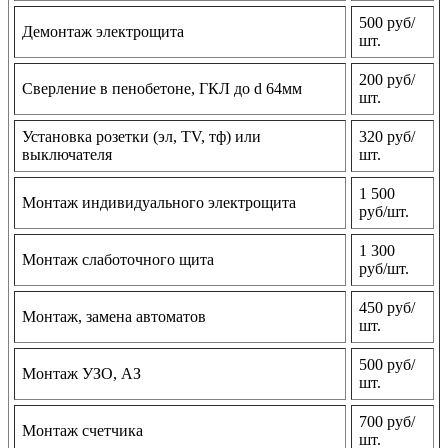
500 руб/
Демонтаж электрощита
шт.
200 руб/
Сверление в пенобетоне, ГКЛ до d 64мм
шт.
Установка розетки (эл, TV, тф) или
320 руб/
выключателя
шт.
1 500
Монтаж индивидуального электрощита
руб/шт.
1 300
Монтаж слаботочного щита
руб/шт.
450 руб/
Монтаж, замена автоматов
шт.
500 руб/
Монтаж УЗО, АЗ
шт.
700 руб/
Монтаж счетчика
шт.