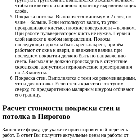
чтобы исключить излишнюю пропитку выравнивающих
слоёв.
Покраска потолка. Выполняется минимум в 2 слоя, но
чаще – больше. Если используют валик, то углы
прокрашивают кистью, плоские поверхности – валиком.
При работе пульверизатором кисть не нужна. Первый
слой наносят в любом направлении. Полосы
последующих должны быть крест-накрест, причём
работают от окна к двери, и движения валика при
последнем покрытии должно быть по направлению
света. Высыхание должно происходить в отсутствие
сквозняков, допустимы периодические проветривания
по 2-3 минуты.
Покраска стен. Выполняется с теми же рекомендациями,
что и для потолка. Если стены красятся с отступом
сверху, то предварительно малярным шнуром отбивают
его границу.
Расчет стоимости покраски стен и
потолка в Пирогово
Заполните форму, где укажите ориентировочный перечень
работ. В ответ Вы получите актуальные цены на работы от