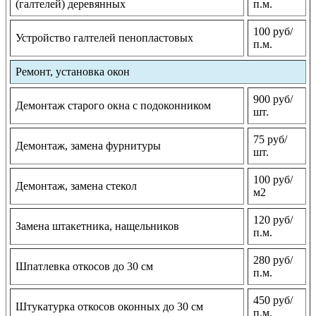
(галтелей) деревянных
п.м.
100 руб/
Устройство галтелей пенопластовых
п.м.
Ремонт, установка окон
900 руб/
Демонтаж старого окна с подоконником
шт.
75 руб/
Демонтаж, замена фурнитуры
шт.
100 руб/
Демонтаж, замена стекол
м2
120 руб/
Замена штакетника, нащельников
п.м.
280 руб/
Шпатлевка откосов до 30 см
п.м.
450 руб/
Штукатурка откосов оконных до 30 см
п.м.