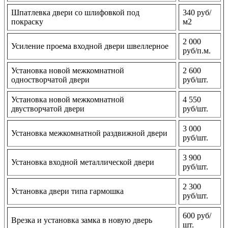
Шпатлевка двери со шлифовкой под
340 руб/
покраску
м2
2 000
Усиление проема входной двери швеллерное
руб/п.м.
Установка новой межкомнатной
2 600
одностворчатой двери
руб/шт.
Установка новой межкомнатной
4 550
двустворчатой двери
руб/шт.
3 000
Установка межкомнатной раздвижной двери
руб/шт.
3 900
Установка входной металлической двери
руб/шт.
2 300
Установка двери типа гармошка
руб/шт.
600 руб/
Врезка и установка замка в новую дверь
шт.