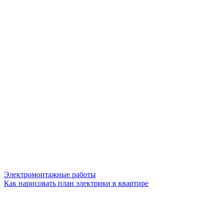
Электромонтажные работы
Как нарисовать план электрики в квартире