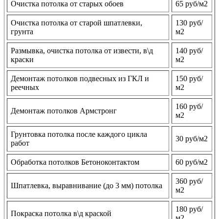
Очистка потолка от старых обоев
65 руб/м2
Очистка потолка от старой шпатлевки,
130 руб/
грунта
м2
Размывка, очистка потолка от извести, в\д
140 руб/
краски
м2
Демонтаж потолков подвесных из ГКЛ и
150 руб/
реечных
м2
160 руб/
Демонтаж потолков Армстронг
м2
Грунтовка потолка после каждого цикла
30 руб/м2
работ
Обработка потолков Бетоноконтактом
60 руб/м2
360 руб/
Шпатлевка, выравнивание (до 3 мм) потолка
м2
180 руб/
Покраска потолка в\д краской
м2