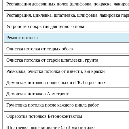
Реставрация деревянных полов (шлифовка, покраска, лакиро
Реставрация, циклевка, шпатлевка, шлифовка, лакировка пар
Устройство покрытия для теплого пола
Ремонт потолка
Очистка потолка от старых обоев
Очистка потолка от старой шпатлевки, грунта
Размывка, очистка потолка от извести, в\д краски
Демонтаж потолков подвесных из ГКЛ и реечных
Демонтаж потолков Армстронг
Грунтовка потолка после каждого цикла работ
Обработка потолков Бетоноконтактом
Шпатлевка, выравнивание (до 3 мм) потолка