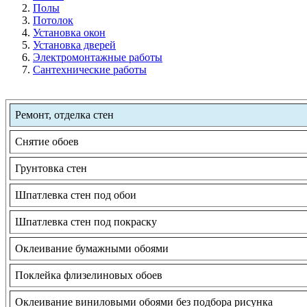
Полы
Потолок
Установка окон
Установка дверей
Электромонтажные работы
Сантехнические работы
Ремонт, отделка стен
Снятие обоев
Грунтовка стен
Шпатлевка стен под обои
Шпатлевка стен под покраску
Оклеивание бумажными обоями
Поклейка флизелиновых обоев
Оклеивание виниловыми обоями без подбора рисунка