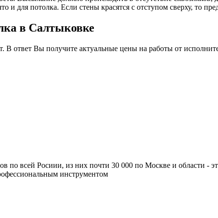
то и для потолка. Если стены красятся с отступом сверху, то п
олка в Салтыковке
т. В ответ Вы получите актуальные цены на работы от исполнит
ров по всей Росиии, из них почти 30 000 по Москве и области -
профессиональным инструментом