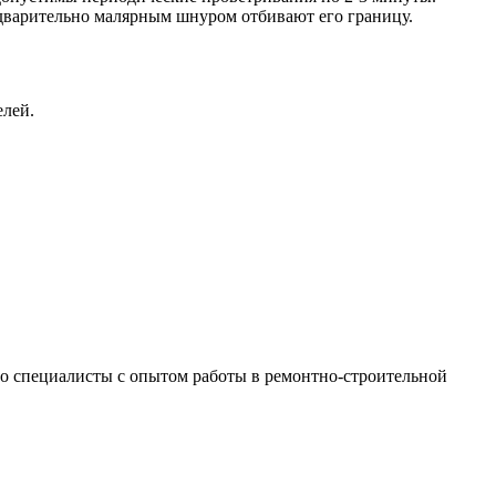
редварительно малярным шнуром отбивают его границу.
елей.
 это специалисты с опытом работы в ремонтно-строительной