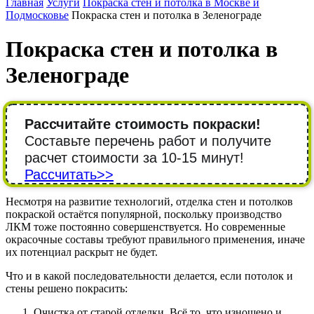
Главная
Услуги
Покраска стен и потолка в Москве и
Подмосковье
Покраска стен и потолка в Зеленограде
Покраска стен и потолка в
Зеленограде
Рассчитайте стоимость покраски!
Составьте перечень работ и получите
расчет стоимости за 10-15 минут!
Рассчитать>>
Несмотря на развитие технологий, отделка стен и потолков
покраской остаётся популярной, поскольку производство
ЛКМ тоже постоянно совершенствуется. Но современные
окрасочные составы требуют правильного применения, иначе
их потенциал раскрыт не будет.
Что и в какой последовательности делается, если потолок и
стены решено покрасить:
Очистка от старой отделки. Всё то, что изношено и