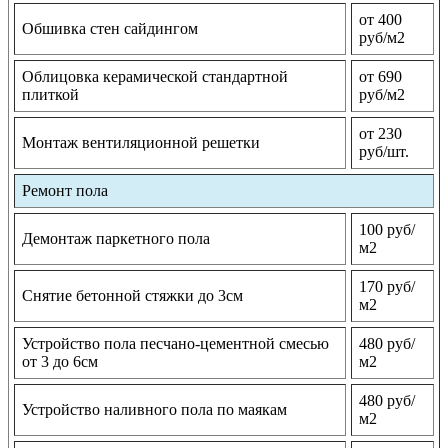
от 400
Обшивка стен сайдингом
руб/м2
Облицовка керамической стандартной
от 690
плиткой
руб/м2
от 230
Монтаж вентиляционной решетки
руб/шт.
Ремонт пола
100 руб/
Демонтаж паркетного пола
м2
170 руб/
Снятие бетонной стяжки до 3см
м2
Устройство пола песчано-цементной смесью
480 руб/
от 3 до 6см
м2
480 руб/
Устройство наливного пола по маякам
м2