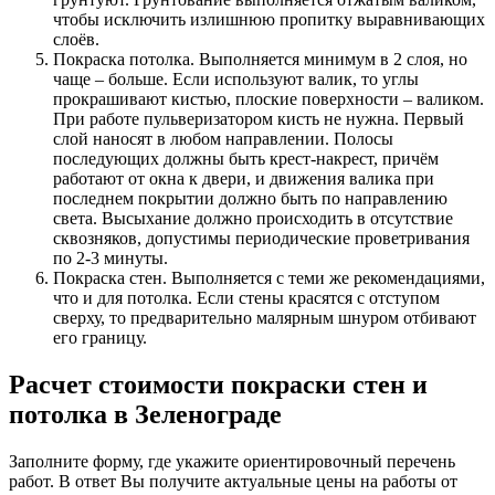
чтобы исключить излишнюю пропитку выравнивающих
слоёв.
Покраска потолка. Выполняется минимум в 2 слоя, но
чаще – больше. Если используют валик, то углы
прокрашивают кистью, плоские поверхности – валиком.
При работе пульверизатором кисть не нужна. Первый
слой наносят в любом направлении. Полосы
последующих должны быть крест-накрест, причём
работают от окна к двери, и движения валика при
последнем покрытии должно быть по направлению
света. Высыхание должно происходить в отсутствие
сквозняков, допустимы периодические проветривания
по 2-3 минуты.
Покраска стен. Выполняется с теми же рекомендациями,
что и для потолка. Если стены красятся с отступом
сверху, то предварительно малярным шнуром отбивают
его границу.
Расчет стоимости покраски стен и
потолка в Зеленограде
Заполните форму, где укажите ориентировочный перечень
работ. В ответ Вы получите актуальные цены на работы от