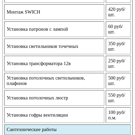
420 руб/
Монтаж SWICH
шт.
60 руб/
Установка патронов с лампой
шт.
350 руб/
Установка светильников точечных
шт.
250 руб/
Установка трансформатора 12в
шт.
Установка потолочных светильников,
500 руб/
плафонов
шт.
550 руб/
Установка потолочных люстр
шт.
100 руб/
Установка гофры вентиляции
п.м.
Сантехнические работы