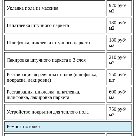
920 руб/
Укладка пола из массива
м2
180 руб/
Шпатлевка штучного паркета
м2
180 руб/
Шлифовка, циклевка штучного паркета
м2
210 руб/
Лакировка штучного паркета в 3 слоя
м2
Реставрация деревянных полов (шлифовка,
550 руб/
покраска, лакировка)
шт.
Реставрация, циклевка, шпатлевка,
600 руб/
шлифовка, лакировка паркета
м2
750 руб/
Устройство покрытия для теплого пола
м2
Ремонт потолка