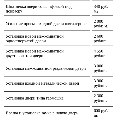
Шпатлевка двери со шлифовкой под
340 руб/
покраску
м2
2 000
Усиление проема входной двери швеллерное
руб/п.м.
Установка новой межкомнатной
2 600
одностворчатой двери
руб/шт.
Установка новой межкомнатной
4 550
двустворчатой двери
руб/шт.
3 000
Установка межкомнатной раздвижной двери
руб/шт.
3 900
Установка входной металлической двери
руб/шт.
2 300
Установка двери типа гармошка
руб/шт.
600 руб/
Врезка и установка замка в новую дверь
шт.