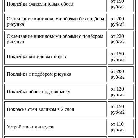
от 150
Поклейка флизелиновых обоев
руб/м2
Оклеивание виниловыми обоями без подбора
от 200
рисунка
руб/м2
Оклеивание виниловыми обоями с подбором
от 220
рисунка
руб/м2
от 150
Поклейка виниловых обоев
руб/м2
от 200
Поклейка с подбором рисунка
руб/м2
от 120
Поклейка обоев под покраску
руб/м2
от 150
Покраска стен валиком в 2 слоя
руб/м2
от 110
Устройство плинтусов
руб/м2