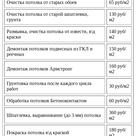
Очистка потолка от старых обоев
65 руб/м2
Очистка потолка от старой шпатлевки,
130 руб/
грунта
м2
Размывка, очистка потолка от извести, в\д
140 руб/
краски
м2
Демонтаж потолков подвесных из ГКЛ и
150 руб/
реечных
м2
160 руб/
Демонтаж потолков Армстронг
м2
Грунтовка потолка после каждого цикла
30 руб/м2
работ
Обработка потолков Бетоноконтактом
60 руб/м2
360 руб/
Шпатлевка, выравнивание (до 3 мм) потолка
м2
180 руб/
Покраска потолка в\д краской
м2