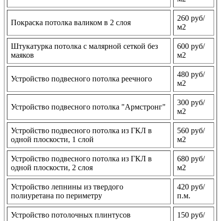
260 руб/
Покраска потолка валиком в 2 слоя
м2
Штукатурка потолка с малярной сеткой без
600 руб/
маяков
м2
480 руб/
Устройство подвесного потолка реечного
м2
300 руб/
Устройство подвесного потолка "Армстронг"
м2
Устройство подвесного потолка из ГКЛ в
560 руб/
одной плоскости, 1 слой
м2
Устройство подвесного потолка из ГКЛ в
680 руб/
одной плоскости, 2 слоя
м2
Устройство лепнины из твердого
420 руб/
полиуретана по периметру
п.м.
Устройство потолочных плинтусов
150 руб/