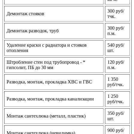
300 руб/
Демонтаж стояков
тчк.
300 руб/
Демонтаж разводок, труб
п.м.
Удаление краски с радиатора и стояков
540 руб/
отопления
шт.
Штробление стен под трубопровод - *
120 руб/
гипсолит, ПБ до 30 мм
п.м.
1 350
Разводка, монтаж, прокладка ХВС и ГВС
руб/тчк.
1 250
Разводка, монтаж, прокладка канализации
руб/тчк.
350 руб/
Монтаж сантехлюка (металл, пластик)
шт.
900 руб/
Монтаж сантехлюка (невидимка)