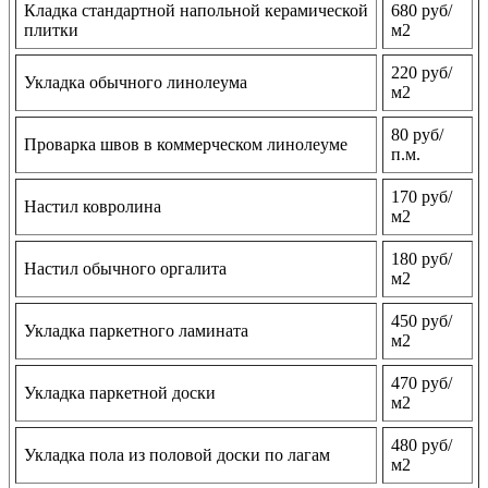
Кладка стандартной напольной керамической
680 руб/
плитки
м2
220 руб/
Укладка обычного линолеума
м2
80 руб/
Проварка швов в коммерческом линолеуме
п.м.
170 руб/
Настил ковролина
м2
180 руб/
Настил обычного оргалита
м2
450 руб/
Укладка паркетного ламината
м2
470 руб/
Укладка паркетной доски
м2
480 руб/
Укладка пола из половой доски по лагам
м2