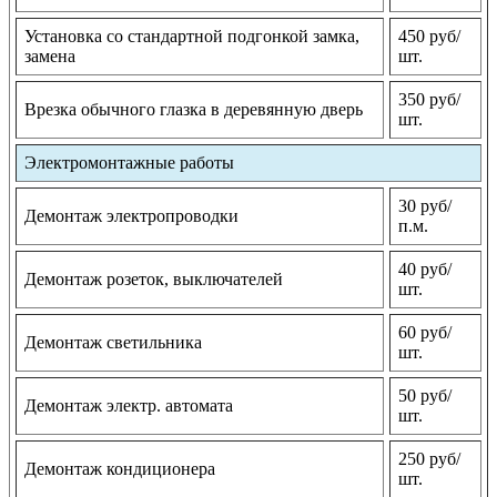
Установка со стандартной подгонкой замка,
450 руб/
замена
шт.
350 руб/
Врезка обычного глазка в деревянную дверь
шт.
Электромонтажные работы
30 руб/
Демонтаж электропроводки
п.м.
40 руб/
Демонтаж розеток, выключателей
шт.
60 руб/
Демонтаж светильника
шт.
50 руб/
Демонтаж электр. автомата
шт.
250 руб/
Демонтаж кондиционера
шт.