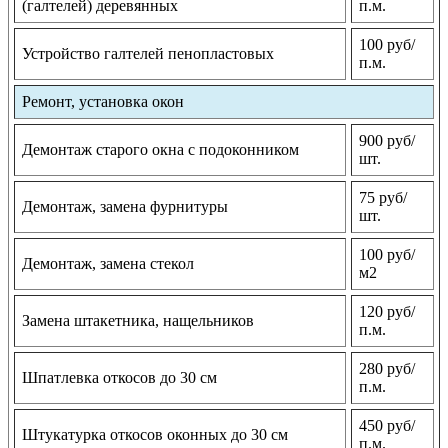
(галтелей) деревянных
п.м.
100 руб/
Устройство галтелей пенопластовых
п.м.
Ремонт, установка окон
900 руб/
Демонтаж старого окна с подоконником
шт.
75 руб/
Демонтаж, замена фурнитуры
шт.
100 руб/
Демонтаж, замена стекол
м2
120 руб/
Замена штакетника, нащельников
п.м.
280 руб/
Шпатлевка откосов до 30 см
п.м.
450 руб/
Штукатурка откосов оконных до 30 см
п.м.