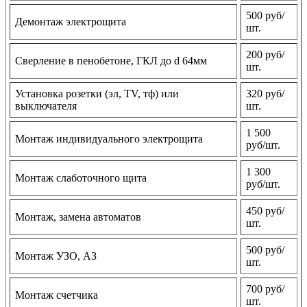
500 руб/
Демонтаж электрощита
шт.
200 руб/
Сверление в пенобетоне, ГКЛ до d 64мм
шт.
Установка розетки (эл, TV, тф) или
320 руб/
выключателя
шт.
1 500
Монтаж индивидуального электрощита
руб/шт.
1 300
Монтаж слаботочного щита
руб/шт.
450 руб/
Монтаж, замена автоматов
шт.
500 руб/
Монтаж УЗО, АЗ
шт.
700 руб/
Монтаж счетчика
шт.