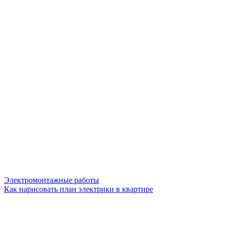
Электромонтажные работы
Как нарисовать план электрики в квартире