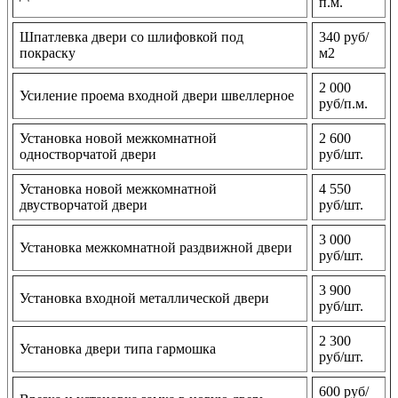
п.м.
Шпатлевка двери со шлифовкой под
340 руб/
покраску
м2
2 000
Усиление проема входной двери швеллерное
руб/п.м.
Установка новой межкомнатной
2 600
одностворчатой двери
руб/шт.
Установка новой межкомнатной
4 550
двустворчатой двери
руб/шт.
3 000
Установка межкомнатной раздвижной двери
руб/шт.
3 900
Установка входной металлической двери
руб/шт.
2 300
Установка двери типа гармошка
руб/шт.
600 руб/