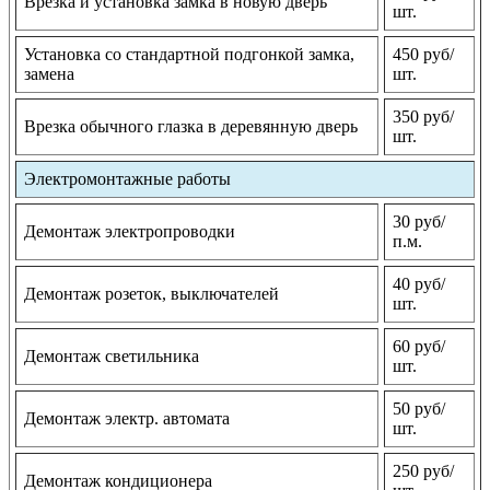
Врезка и установка замка в новую дверь
шт.
Установка со стандартной подгонкой замка,
450 руб/
замена
шт.
350 руб/
Врезка обычного глазка в деревянную дверь
шт.
Электромонтажные работы
30 руб/
Демонтаж электропроводки
п.м.
40 руб/
Демонтаж розеток, выключателей
шт.
60 руб/
Демонтаж светильника
шт.
50 руб/
Демонтаж электр. автомата
шт.
250 руб/
Демонтаж кондиционера