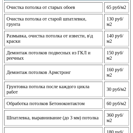
Очистка потолка от старых обоев
65 руб/м2
Очистка потолка от старой шпатлевки,
130 руб/
грунта
м2
Размывка, очистка потолка от извести, в\д
140 руб/
краски
м2
Демонтаж потолков подвесных из ГКЛ и
150 руб/
реечных
м2
160 руб/
Демонтаж потолков Армстронг
м2
Грунтовка потолка после каждого цикла
30 руб/м2
работ
Обработка потолков Бетоноконтактом
60 руб/м2
360 руб/
Шпатлевка, выравнивание (до 3 мм) потолка
м2
180 руб/