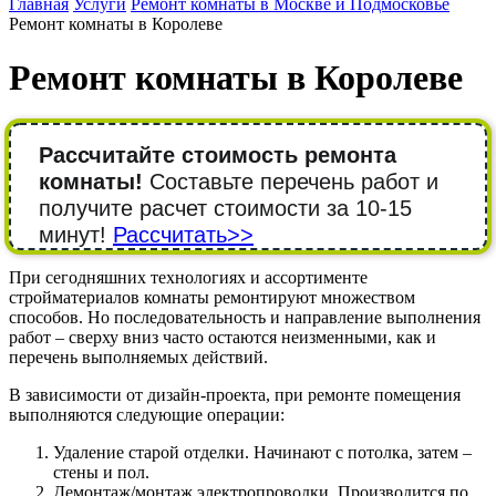
Главная
Услуги
Ремонт комнаты в Москве и Подмосковье
Ремонт комнаты в Королеве
Ремонт комнаты в Королеве
Рассчитайте стоимость ремонта
комнаты!
Составьте перечень работ и
получите расчет стоимости за 10-15
минут!
Рассчитать>>
При сегодняшних технологиях и ассортименте
стройматериалов комнаты ремонтируют множеством
способов. Но последовательность и направление выполнения
работ – сверху вниз часто остаются неизменными, как и
перечень выполняемых действий.
В зависимости от дизайн-проекта, при ремонте помещения
выполняются следующие операции:
Удаление старой отделки. Начинают с потолка, затем –
стены и пол.
Демонтаж/монтаж электропроводки. Производится по