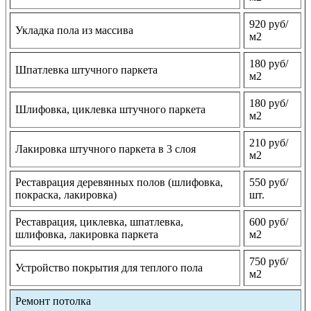
920 руб/
Укладка пола из массива
м2
180 руб/
Шпатлевка штучного паркета
м2
180 руб/
Шлифовка, циклевка штучного паркета
м2
210 руб/
Лакировка штучного паркета в 3 слоя
м2
Реставрация деревянных полов (шлифовка,
550 руб/
покраска, лакировка)
шт.
Реставрация, циклевка, шпатлевка,
600 руб/
шлифовка, лакировка паркета
м2
750 руб/
Устройство покрытия для теплого пола
м2
Ремонт потолка