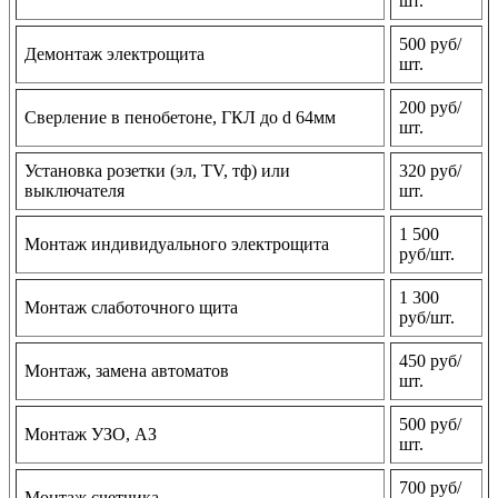
шт.
500 руб/
Демонтаж электрощита
шт.
200 руб/
Сверление в пенобетоне, ГКЛ до d 64мм
шт.
Установка розетки (эл, TV, тф) или
320 руб/
выключателя
шт.
1 500
Монтаж индивидуального электрощита
руб/шт.
1 300
Монтаж слаботочного щита
руб/шт.
450 руб/
Монтаж, замена автоматов
шт.
500 руб/
Монтаж УЗО, АЗ
шт.
700 руб/
Монтаж счетчика