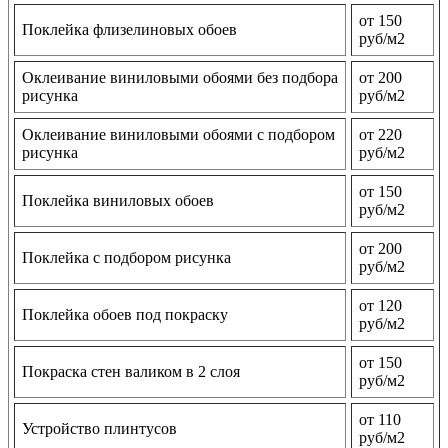
от 150
Поклейка флизелиновых обоев
руб/м2
Оклеивание виниловыми обоями без подбора
от 200
рисунка
руб/м2
Оклеивание виниловыми обоями с подбором
от 220
рисунка
руб/м2
от 150
Поклейка виниловых обоев
руб/м2
от 200
Поклейка с подбором рисунка
руб/м2
от 120
Поклейка обоев под покраску
руб/м2
от 150
Покраска стен валиком в 2 слоя
руб/м2
от 110
Устройство плинтусов
руб/м2