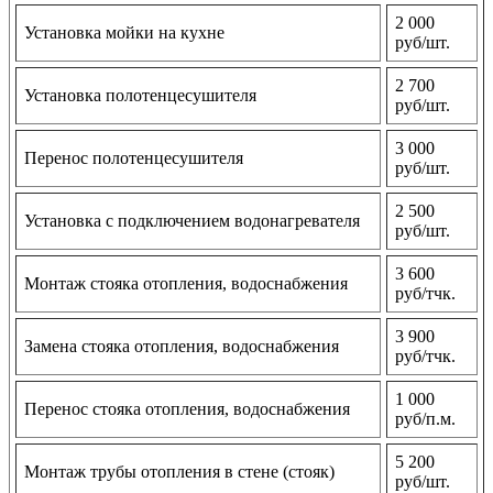
2 000
Установка мойки на кухне
руб/шт.
2 700
Установка полотенцесушителя
руб/шт.
3 000
Перенос полотенцесушителя
руб/шт.
2 500
Установка с подключением водонагревателя
руб/шт.
3 600
Монтаж стояка отопления, водоснабжения
руб/тчк.
3 900
Замена стояка отопления, водоснабжения
руб/тчк.
1 000
Перенос стояка отопления, водоснабжения
руб/п.м.
5 200
Монтаж трубы отопления в стене (стояк)
руб/шт.