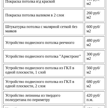
Покраска потолка в\д краской
м2
260 руб/
Покраска потолка валиком в 2 слоя
м2
Штукатурка потолка с малярной сеткой без
600 руб/
маяков
м2
480 руб/
Устройство подвесного потолка реечного
м2
300 руб/
Устройство подвесного потолка "Армстронг"
м2
Устройство подвесного потолка из ГКЛ в
560 руб/
одной плоскости, 1 слой
м2
Устройство подвесного потолка из ГКЛ в
680 руб/
одной плоскости, 2 слоя
м2
Устройство лепнины из твердого
420 руб/
полиуретана по периметру
п.м.