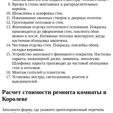
Врезка в стены монтажных и распределительных
коробок.
Шпаклёвка и шлифовка стен.
Навешивание оконных створок и дверных полотен.
Грунтование потолков и стен.
Финишная отделка потолочного основания. Покраска
производится до оформления стен, поклеить обои
можно и после. Натяжные потолки монтируют, когда
настенная облицовка закончена.
Чистовая отделка стен. Покраска, поклейка обоев,
укладка керамики.
Устройство напольного финишного покрытия. Настилка
паркета, инженерной доски, ламината, линолеума.
Шлифовку паркета производят до чистовой облицовки
стен и потолков.
Монтаж галтелей и плинтусов.
Установка люстры, светильников, розеток и
выключателей.
Расчет стоимости ремонта комнаты в
Королеве
Заполните форму, где укажите ориентировочный перечень