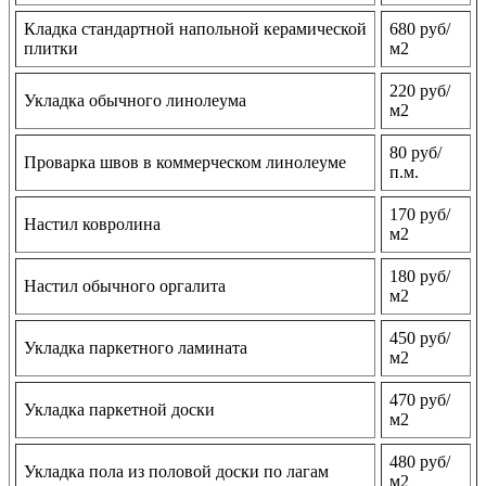
Кладка стандартной напольной керамической
680 руб/
плитки
м2
220 руб/
Укладка обычного линолеума
м2
80 руб/
Проварка швов в коммерческом линолеуме
п.м.
170 руб/
Настил ковролина
м2
180 руб/
Настил обычного оргалита
м2
450 руб/
Укладка паркетного ламината
м2
470 руб/
Укладка паркетной доски
м2
480 руб/
Укладка пола из половой доски по лагам
м2