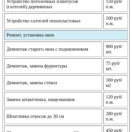
Устройство потолочных плинтусов
150 руб/
(галтелей) деревянных
п.м.
100 руб/
Устройство галтелей пенопластовых
п.м.
Ремонт, установка окон
900 руб/
Демонтаж старого окна с подоконником
шт.
75 руб/
Демонтаж, замена фурнитуры
шт.
100 руб/
Демонтаж, замена стекол
м2
120 руб/
Замена штакетника, нащельников
п.м.
280 руб/
Шпатлевка откосов до 30 см
п.м.
450 руб/