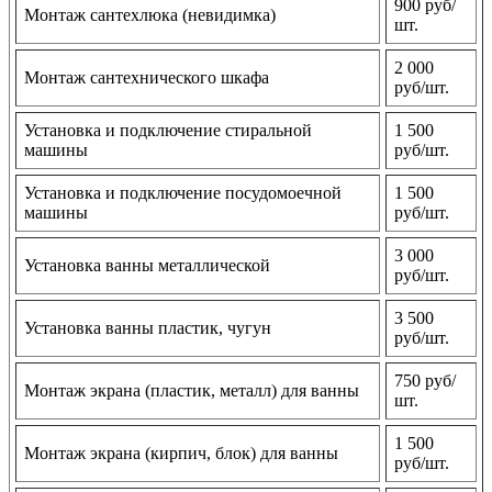
900 руб/
Монтаж сантехлюка (невидимка)
шт.
2 000
Монтаж сантехнического шкафа
руб/шт.
Установка и подключение стиральной
1 500
машины
руб/шт.
Установка и подключение посудомоечной
1 500
машины
руб/шт.
3 000
Установка ванны металлической
руб/шт.
3 500
Установка ванны пластик, чугун
руб/шт.
750 руб/
Монтаж экрана (пластик, металл) для ванны
шт.
1 500
Монтаж экрана (кирпич, блок) для ванны
руб/шт.