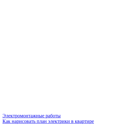
Электромонтажные работы
Как нарисовать план электрики в квартире