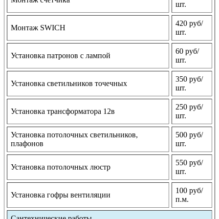
шт.
420 руб/
Монтаж SWICH
шт.
60 руб/
Установка патронов с лампой
шт.
350 руб/
Установка светильников точечных
шт.
250 руб/
Установка трансформатора 12в
шт.
Установка потолочных светильников,
500 руб/
плафонов
шт.
550 руб/
Установка потолочных люстр
шт.
100 руб/
Установка гофры вентиляции
п.м.
Сантехнические работы