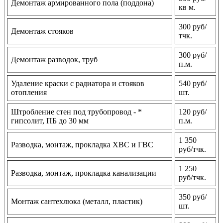
Демонтаж армированного пола (поддона)
кв м.
300 руб/
Демонтаж стояков
тчк.
300 руб/
Демонтаж разводок, труб
п.м.
Удаление краски с радиатора и стояков
540 руб/
отопления
шт.
Штробление стен под трубопровод - *
120 руб/
гипсолит, ПБ до 30 мм
п.м.
1 350
Разводка, монтаж, прокладка ХВС и ГВС
руб/тчк.
1 250
Разводка, монтаж, прокладка канализации
руб/тчк.
350 руб/
Монтаж сантехлюка (металл, пластик)
шт.