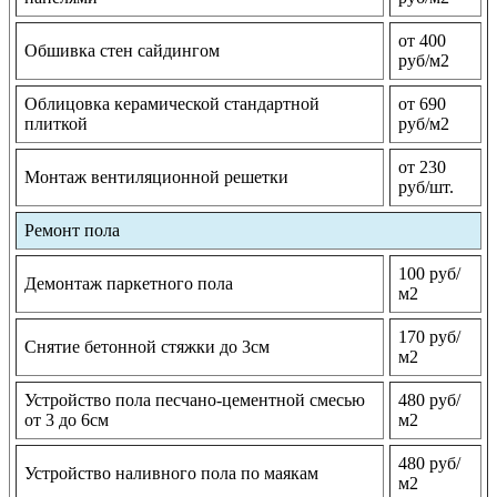
от 400
Обшивка стен сайдингом
руб/м2
Облицовка керамической стандартной
от 690
плиткой
руб/м2
от 230
Монтаж вентиляционной решетки
руб/шт.
Ремонт пола
100 руб/
Демонтаж паркетного пола
м2
170 руб/
Снятие бетонной стяжки до 3см
м2
Устройство пола песчано-цементной смесью
480 руб/
от 3 до 6см
м2
480 руб/
Устройство наливного пола по маякам
м2