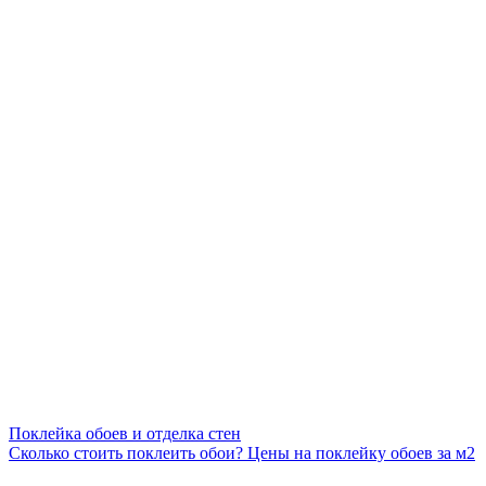
Поклейка обоев и отделка стен
Сколько стоить поклеить обои? Цены на поклейку обоев за м2