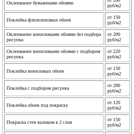
от 200
Оклеивание бумажными обоями
руб/м2
от 150
Поклейка флизелиновых обоев
руб/м2
Оклеивание виниловыми обоями без подбора
от 200
рисунка
руб/м2
Оклеивание виниловыми обоями с подбором
от 220
рисунка
руб/м2
от 150
Поклейка виниловых обоев
руб/м2
от 200
Поклейка с подбором рисунка
руб/м2
от 120
Поклейка обоев под покраску
руб/м2
от 150
Покраска стен валиком в 2 слоя
руб/м2