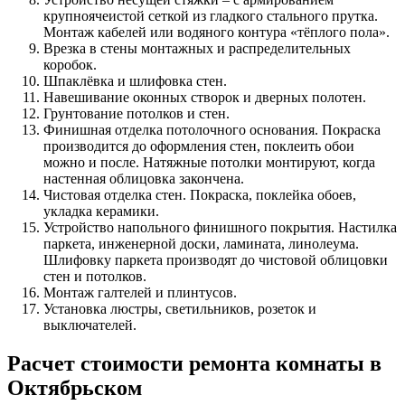
крупноячеистой сеткой из гладкого стального прутка.
Монтаж кабелей или водяного контура «тёплого пола».
Врезка в стены монтажных и распределительных
коробок.
Шпаклёвка и шлифовка стен.
Навешивание оконных створок и дверных полотен.
Грунтование потолков и стен.
Финишная отделка потолочного основания. Покраска
производится до оформления стен, поклеить обои
можно и после. Натяжные потолки монтируют, когда
настенная облицовка закончена.
Чистовая отделка стен. Покраска, поклейка обоев,
укладка керамики.
Устройство напольного финишного покрытия. Настилка
паркета, инженерной доски, ламината, линолеума.
Шлифовку паркета производят до чистовой облицовки
стен и потолков.
Монтаж галтелей и плинтусов.
Установка люстры, светильников, розеток и
выключателей.
Расчет стоимости ремонта комнаты в
Октябрьском