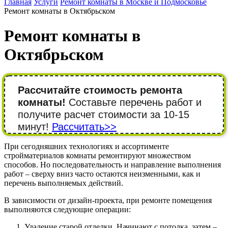
Главная
Услуги
Ремонт комнаты в Москве и Подмосковье
Ремонт комнаты в Октябрьском
Ремонт комнаты в
Октябрьском
Рассчитайте стоимость ремонта
комнаты!
Составьте перечень работ и
получите расчет стоимости за 10-15
минут!
Рассчитать>>
При сегодняшних технологиях и ассортименте
стройматериалов комнаты ремонтируют множеством
способов. Но последовательность и направление выполнения
работ – сверху вниз часто остаются неизменными, как и
перечень выполняемых действий.
В зависимости от дизайн-проекта, при ремонте помещения
выполняются следующие операции:
Удаление старой отделки. Начинают с потолка, затем –