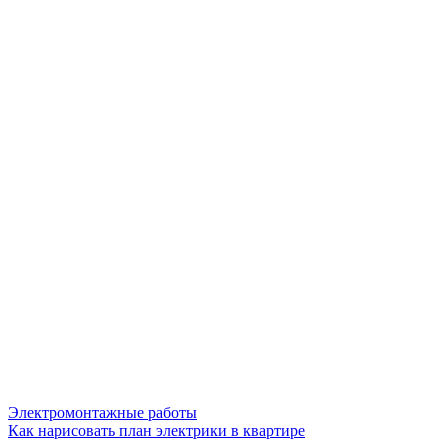
Электромонтажные работы
Как нарисовать план электрики в квартире