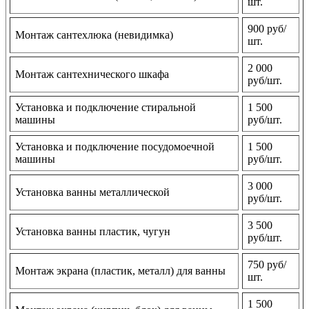
шт.
900 руб/
Монтаж сантехлюка (невидимка)
шт.
2 000
Монтаж сантехнического шкафа
руб/шт.
Установка и подключение стиральной
1 500
машины
руб/шт.
Установка и подключение посудомоечной
1 500
машины
руб/шт.
3 000
Установка ванны металлической
руб/шт.
3 500
Установка ванны пластик, чугун
руб/шт.
750 руб/
Монтаж экрана (пластик, металл) для ванны
шт.
1 500