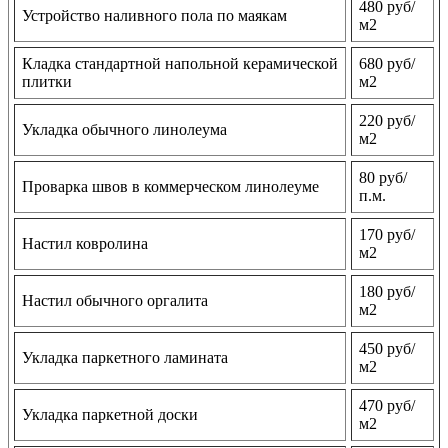
480 руб/
Устройство наливного пола по маякам
м2
Кладка стандартной напольной керамической
680 руб/
плитки
м2
220 руб/
Укладка обычного линолеума
м2
80 руб/
Проварка швов в коммерческом линолеуме
п.м.
170 руб/
Настил ковролина
м2
180 руб/
Настил обычного оргалита
м2
450 руб/
Укладка паркетного ламината
м2
470 руб/
Укладка паркетной доски
м2