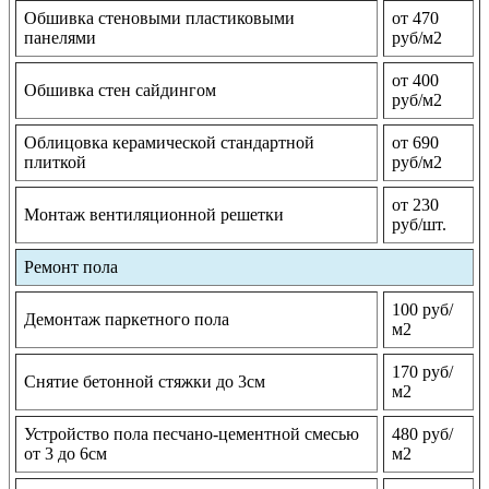
Обшивка стеновыми пластиковыми
от 470
панелями
руб/м2
от 400
Обшивка стен сайдингом
руб/м2
Облицовка керамической стандартной
от 690
плиткой
руб/м2
от 230
Монтаж вентиляционной решетки
руб/шт.
Ремонт пола
100 руб/
Демонтаж паркетного пола
м2
170 руб/
Снятие бетонной стяжки до 3см
м2
Устройство пола песчано-цементной смесью
480 руб/
от 3 до 6см
м2