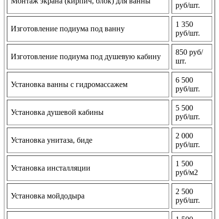
Монтаж экрана (кирпич, блок) для ванны
руб/шт.
1 350
Изготовление подиума под ванну
руб/шт.
850 руб/
Изготовление подиума под душевую кабину
шт.
6 500
Установка ванны с гидромассажем
руб/шт.
5 500
Установка душевой кабины
руб/шт.
2 000
Установка унитаза, биде
руб/шт.
1 500
Установка инсталляции
руб/м2
2 500
Установка мойдодыра
руб/шт.