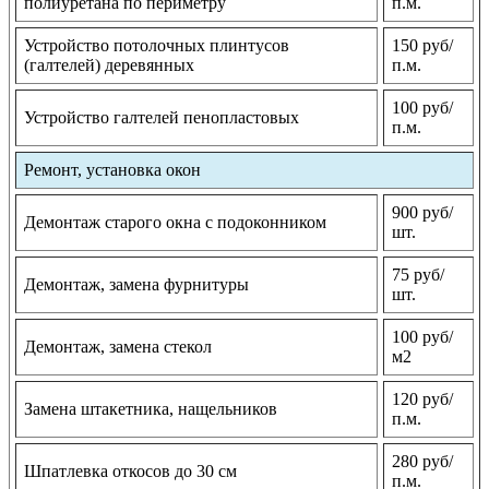
полиуретана по периметру
п.м.
Устройство потолочных плинтусов
150 руб/
(галтелей) деревянных
п.м.
100 руб/
Устройство галтелей пенопластовых
п.м.
Ремонт, установка окон
900 руб/
Демонтаж старого окна с подоконником
шт.
75 руб/
Демонтаж, замена фурнитуры
шт.
100 руб/
Демонтаж, замена стекол
м2
120 руб/
Замена штакетника, нащельников
п.м.
280 руб/
Шпатлевка откосов до 30 см
п.м.