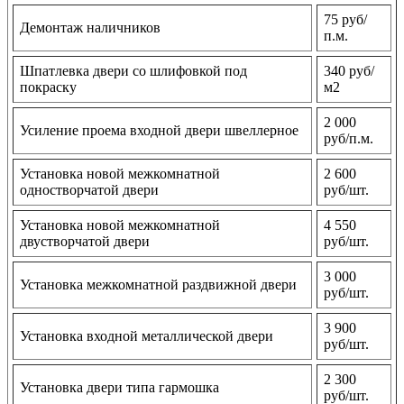
75 руб/
Демонтаж наличников
п.м.
Шпатлевка двери со шлифовкой под
340 руб/
покраску
м2
2 000
Усиление проема входной двери швеллерное
руб/п.м.
Установка новой межкомнатной
2 600
одностворчатой двери
руб/шт.
Установка новой межкомнатной
4 550
двустворчатой двери
руб/шт.
3 000
Установка межкомнатной раздвижной двери
руб/шт.
3 900
Установка входной металлической двери
руб/шт.
2 300
Установка двери типа гармошка
руб/шт.