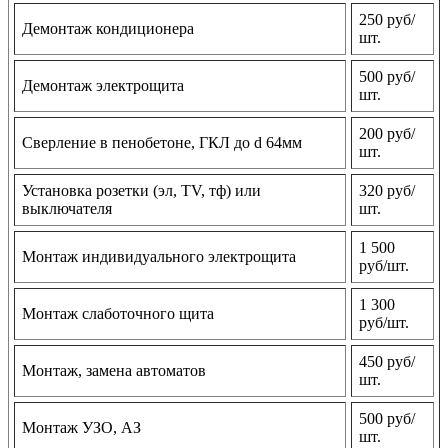
250 руб/
Демонтаж кондиционера
шт.
500 руб/
Демонтаж электрощита
шт.
200 руб/
Сверление в пенобетоне, ГКЛ до d 64мм
шт.
Установка розетки (эл, TV, тф) или
320 руб/
выключателя
шт.
1 500
Монтаж индивидуального электрощита
руб/шт.
1 300
Монтаж слаботочного щита
руб/шт.
450 руб/
Монтаж, замена автоматов
шт.
500 руб/
Монтаж УЗО, АЗ
шт.