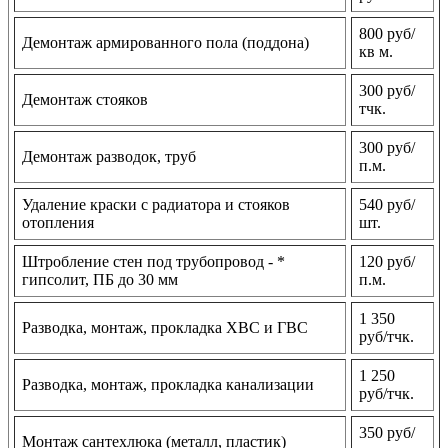
800 руб/
Демонтаж армированного пола (поддона)
кв м.
300 руб/
Демонтаж стояков
тчк.
300 руб/
Демонтаж разводок, труб
п.м.
Удаление краски с радиатора и стояков
540 руб/
отопления
шт.
Штробление стен под трубопровод - *
120 руб/
гипсолит, ПБ до 30 мм
п.м.
1 350
Разводка, монтаж, прокладка ХВС и ГВС
руб/тчк.
1 250
Разводка, монтаж, прокладка канализации
руб/тчк.
350 руб/
Монтаж сантехлюка (металл, пластик)