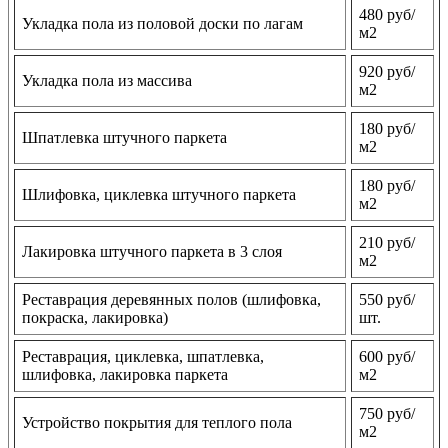
480 руб/
Укладка пола из половой доски по лагам
м2
920 руб/
Укладка пола из массива
м2
180 руб/
Шпатлевка штучного паркета
м2
180 руб/
Шлифовка, циклевка штучного паркета
м2
210 руб/
Лакировка штучного паркета в 3 слоя
м2
Реставрация деревянных полов (шлифовка,
550 руб/
покраска, лакировка)
шт.
Реставрация, циклевка, шпатлевка,
600 руб/
шлифовка, лакировка паркета
м2
750 руб/
Устройство покрытия для теплого пола
м2