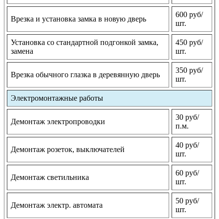
600 руб/
Врезка и установка замка в новую дверь
шт.
Установка со стандартной подгонкой замка,
450 руб/
замена
шт.
350 руб/
Врезка обычного глазка в деревянную дверь
шт.
Электромонтажные работы
30 руб/
Демонтаж электропроводки
п.м.
40 руб/
Демонтаж розеток, выключателей
шт.
60 руб/
Демонтаж светильника
шт.
50 руб/
Демонтаж электр. автомата
шт.