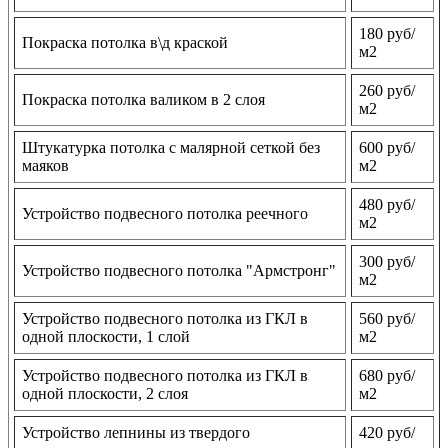
180 руб/
Покраска потолка в\д краской
м2
260 руб/
Покраска потолка валиком в 2 слоя
м2
Штукатурка потолка с малярной сеткой без
600 руб/
маяков
м2
480 руб/
Устройство подвесного потолка реечного
м2
300 руб/
Устройство подвесного потолка "Армстронг"
м2
Устройство подвесного потолка из ГКЛ в
560 руб/
одной плоскости, 1 слой
м2
Устройство подвесного потолка из ГКЛ в
680 руб/
одной плоскости, 2 слоя
м2
Устройство лепнины из твердого
420 руб/