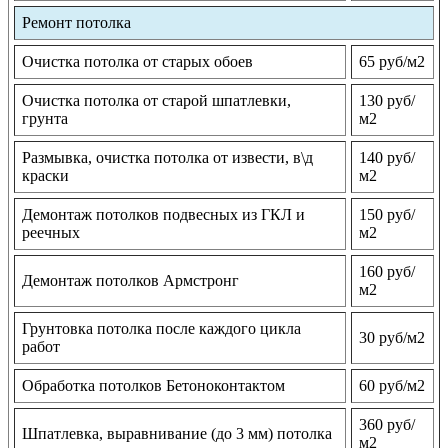
Ремонт потолка
Очистка потолка от старых обоев
65 руб/м2
Очистка потолка от старой шпатлевки,
130 руб/
грунта
м2
Размывка, очистка потолка от извести, в\д
140 руб/
краски
м2
Демонтаж потолков подвесных из ГКЛ и
150 руб/
реечных
м2
160 руб/
Демонтаж потолков Армстронг
м2
Грунтовка потолка после каждого цикла
30 руб/м2
работ
Обработка потолков Бетоноконтактом
60 руб/м2
360 руб/
Шпатлевка, выравнивание (до 3 мм) потолка
м2