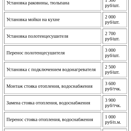
1 500
Установка раковины, тюльпана
руб/шт.
2 000
Установка мойки на кухне
руб/шт.
2 700
Установка полотенцесушителя
руб/шт.
3 000
Перенос полотенцесушителя
руб/шт.
2 500
Установка с подключением водонагревателя
руб/шт.
3 600
Монтаж стояка отопления, водоснабжения
руб/тчк.
3 900
Замена стояка отопления, водоснабжения
руб/тчк.
1 000
Перенос стояка отопления, водоснабжения
руб/п.м.