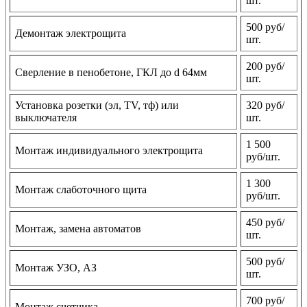
шт.
500 руб/
Демонтаж электрощита
шт.
200 руб/
Сверление в пенобетоне, ГКЛ до d 64мм
шт.
Установка розетки (эл, TV, тф) или
320 руб/
выключателя
шт.
1 500
Монтаж индивидуального электрощита
руб/шт.
1 300
Монтаж слаботочного щита
руб/шт.
450 руб/
Монтаж, замена автоматов
шт.
500 руб/
Монтаж УЗО, АЗ
шт.
700 руб/
Монтаж счетчика