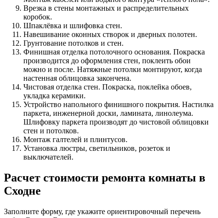
Врезка в стены монтажных и распределительных
коробок.
Шпаклёвка и шлифовка стен.
Навешивание оконных створок и дверных полотен.
Грунтование потолков и стен.
Финишная отделка потолочного основания. Покраска
производится до оформления стен, поклеить обои
можно и после. Натяжные потолки монтируют, когда
настенная облицовка закончена.
Чистовая отделка стен. Покраска, поклейка обоев,
укладка керамики.
Устройство напольного финишного покрытия. Настилка
паркета, инженерной доски, ламината, линолеума.
Шлифовку паркета производят до чистовой облицовки
стен и потолков.
Монтаж галтелей и плинтусов.
Установка люстры, светильников, розеток и
выключателей.
Расчет стоимости ремонта комнаты в
Сходне
Заполните форму, где укажите ориентировочный перечень