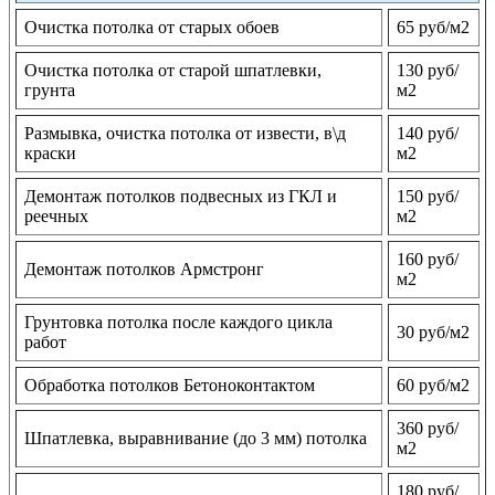
Очистка потолка от старых обоев
65 руб/м2
Очистка потолка от старой шпатлевки,
130 руб/
грунта
м2
Размывка, очистка потолка от извести, в\д
140 руб/
краски
м2
Демонтаж потолков подвесных из ГКЛ и
150 руб/
реечных
м2
160 руб/
Демонтаж потолков Армстронг
м2
Грунтовка потолка после каждого цикла
30 руб/м2
работ
Обработка потолков Бетоноконтактом
60 руб/м2
360 руб/
Шпатлевка, выравнивание (до 3 мм) потолка
м2
180 руб/