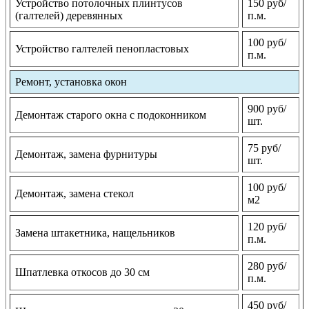
Устройство потолочных плинтусов
150 руб/
(галтелей) деревянных
п.м.
100 руб/
Устройство галтелей пенопластовых
п.м.
Ремонт, установка окон
900 руб/
Демонтаж старого окна с подоконником
шт.
75 руб/
Демонтаж, замена фурнитуры
шт.
100 руб/
Демонтаж, замена стекол
м2
120 руб/
Замена штакетника, нащельников
п.м.
280 руб/
Шпатлевка откосов до 30 см
п.м.
450 руб/