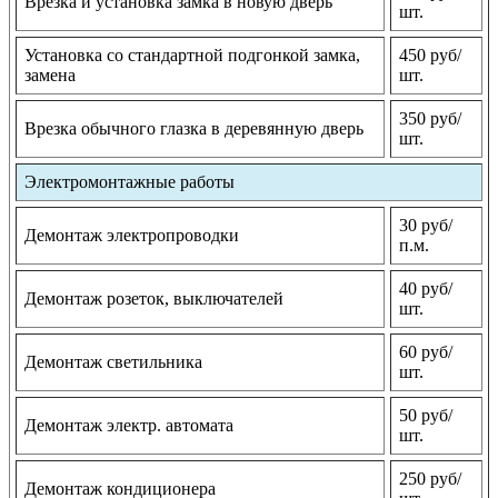
Врезка и установка замка в новую дверь
шт.
Установка со стандартной подгонкой замка,
450 руб/
замена
шт.
350 руб/
Врезка обычного глазка в деревянную дверь
шт.
Электромонтажные работы
30 руб/
Демонтаж электропроводки
п.м.
40 руб/
Демонтаж розеток, выключателей
шт.
60 руб/
Демонтаж светильника
шт.
50 руб/
Демонтаж электр. автомата
шт.
250 руб/
Демонтаж кондиционера