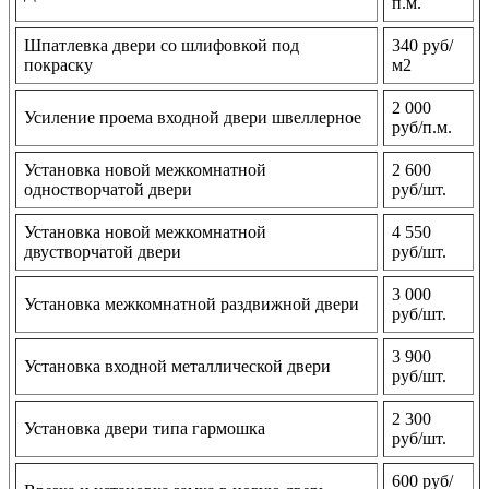
п.м.
Шпатлевка двери со шлифовкой под
340 руб/
покраску
м2
2 000
Усиление проема входной двери швеллерное
руб/п.м.
Установка новой межкомнатной
2 600
одностворчатой двери
руб/шт.
Установка новой межкомнатной
4 550
двустворчатой двери
руб/шт.
3 000
Установка межкомнатной раздвижной двери
руб/шт.
3 900
Установка входной металлической двери
руб/шт.
2 300
Установка двери типа гармошка
руб/шт.
600 руб/