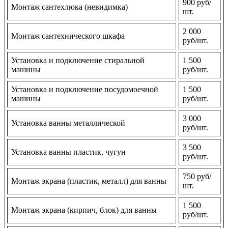
900 руб/
Монтаж сантехлюка (невидимка)
шт.
2 000
Монтаж сантехнического шкафа
руб/шт.
Установка и подключение стиральной
1 500
машины
руб/шт.
Установка и подключение посудомоечной
1 500
машины
руб/шт.
3 000
Установка ванны металлической
руб/шт.
3 500
Установка ванны пластик, чугун
руб/шт.
750 руб/
Монтаж экрана (пластик, металл) для ванны
шт.
1 500
Монтаж экрана (кирпич, блок) для ванны
руб/шт.