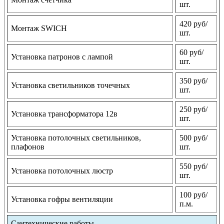
шт.
420 руб/
Монтаж SWICH
шт.
60 руб/
Установка патронов с лампой
шт.
350 руб/
Установка светильников точечных
шт.
250 руб/
Установка трансформатора 12в
шт.
Установка потолочных светильников,
500 руб/
плафонов
шт.
550 руб/
Установка потолочных люстр
шт.
100 руб/
Установка гофры вентиляции
п.м.
Сантехнические работы