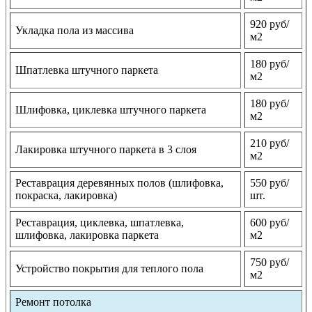
920 руб/
Укладка пола из массива
м2
180 руб/
Шпатлевка штучного паркета
м2
180 руб/
Шлифовка, циклевка штучного паркета
м2
210 руб/
Лакировка штучного паркета в 3 слоя
м2
Реставрация деревянных полов (шлифовка,
550 руб/
покраска, лакировка)
шт.
Реставрация, циклевка, шпатлевка,
600 руб/
шлифовка, лакировка паркета
м2
750 руб/
Устройство покрытия для теплого пола
м2
Ремонт потолка