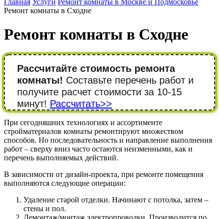
Главная
Услуги
Ремонт комнаты в Москве и Подмосковье
Ремонт комнаты в Сходне
Ремонт комнаты в Сходне
Рассчитайте стоимость ремонта
комнаты!
Составьте перечень работ и
получите расчет стоимости за 10-15
минут!
Рассчитать>>
При сегодняшних технологиях и ассортименте
стройматериалов комнаты ремонтируют множеством
способов. Но последовательность и направление выполнения
работ – сверху вниз часто остаются неизменными, как и
перечень выполняемых действий.
В зависимости от дизайн-проекта, при ремонте помещения
выполняются следующие операции:
Удаление старой отделки. Начинают с потолка, затем –
стены и пол.
Демонтаж/монтаж электропроводки. Производится по