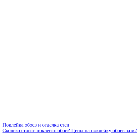
Поклейка обоев и отделка стен
Сколько стоить поклеить обои? Цены на поклейку обоев за м2