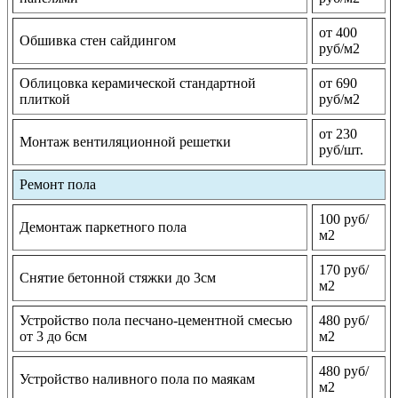
от 400
Обшивка стен сайдингом
руб/м2
Облицовка керамической стандартной
от 690
плиткой
руб/м2
от 230
Монтаж вентиляционной решетки
руб/шт.
Ремонт пола
100 руб/
Демонтаж паркетного пола
м2
170 руб/
Снятие бетонной стяжки до 3см
м2
Устройство пола песчано-цементной смесью
480 руб/
от 3 до 6см
м2
480 руб/
Устройство наливного пола по маякам
м2