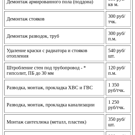
Демонтаж армированного пола (поддона)
кв м.
300 руб/
Демонтаж стояков
тчк.
300 руб/
Демонтаж разводок, труб
п.м.
Удаление краски с радиатора и стояков
540 руб/
отопления
шт.
Штробление стен под трубопровод - *
120 руб/
гипсолит, ПБ до 30 мм
п.м.
1 350
Разводка, монтаж, прокладка ХВС и ГВС
руб/тчк.
1 250
Разводка, монтаж, прокладка канализации
руб/тчк.
350 руб/
Монтаж сантехлюка (металл, пластик)
шт.