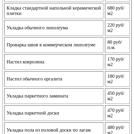
Кладка стандартной напольной керамической
680 руб/
плитки
м2
220 руб/
Укладка обычного линолеума
м2
80 руб/
Проварка швов в коммерческом линолеуме
п.м.
170 руб/
Настил ковролина
м2
180 руб/
Настил обычного оргалита
м2
450 руб/
Укладка паркетного ламината
м2
470 руб/
Укладка паркетной доски
м2
480 руб/
Укладка пола из половой доски по лагам
м2