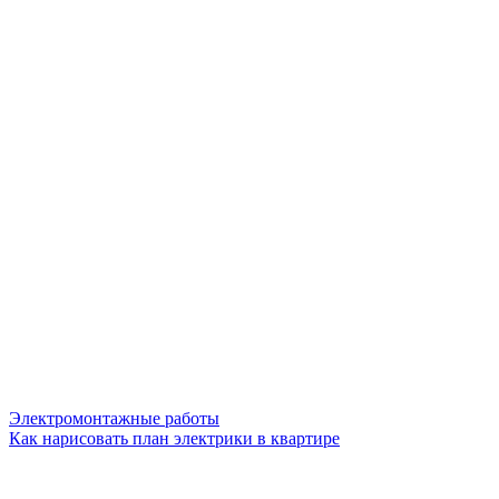
Электромонтажные работы
Как нарисовать план электрики в квартире