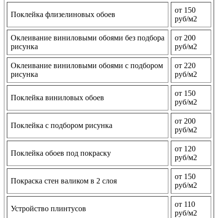
от 150
Поклейка флизелиновых обоев
руб/м2
Оклеивание виниловыми обоями без подбора
от 200
рисунка
руб/м2
Оклеивание виниловыми обоями с подбором
от 220
рисунка
руб/м2
от 150
Поклейка виниловых обоев
руб/м2
от 200
Поклейка с подбором рисунка
руб/м2
от 120
Поклейка обоев под покраску
руб/м2
от 150
Покраска стен валиком в 2 слоя
руб/м2
от 110
Устройство плинтусов
руб/м2