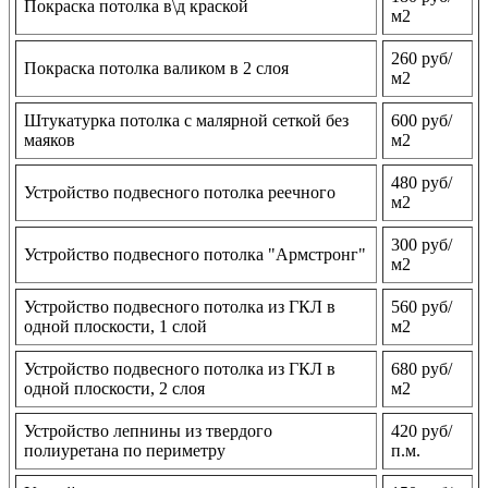
Покраска потолка в\д краской
м2
260 руб/
Покраска потолка валиком в 2 слоя
м2
Штукатурка потолка с малярной сеткой без
600 руб/
маяков
м2
480 руб/
Устройство подвесного потолка реечного
м2
300 руб/
Устройство подвесного потолка "Армстронг"
м2
Устройство подвесного потолка из ГКЛ в
560 руб/
одной плоскости, 1 слой
м2
Устройство подвесного потолка из ГКЛ в
680 руб/
одной плоскости, 2 слоя
м2
Устройство лепнины из твердого
420 руб/
полиуретана по периметру
п.м.