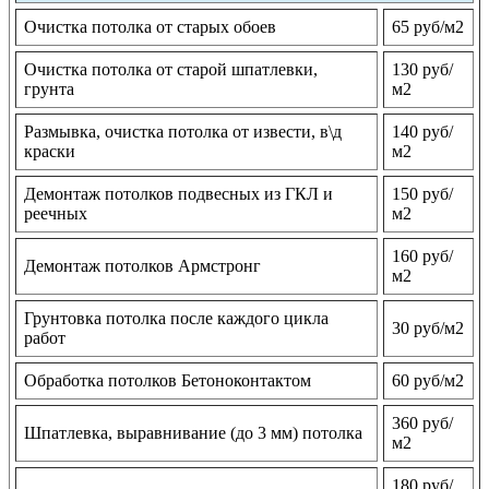
Очистка потолка от старых обоев
65 руб/м2
Очистка потолка от старой шпатлевки,
130 руб/
грунта
м2
Размывка, очистка потолка от извести, в\д
140 руб/
краски
м2
Демонтаж потолков подвесных из ГКЛ и
150 руб/
реечных
м2
160 руб/
Демонтаж потолков Армстронг
м2
Грунтовка потолка после каждого цикла
30 руб/м2
работ
Обработка потолков Бетоноконтактом
60 руб/м2
360 руб/
Шпатлевка, выравнивание (до 3 мм) потолка
м2
180 руб/