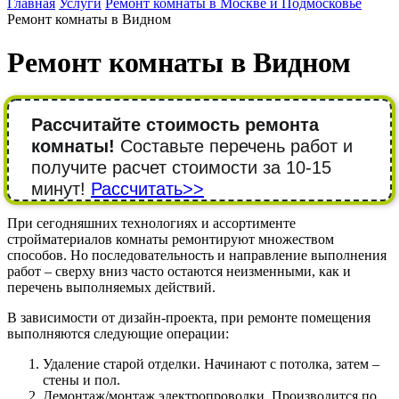
Главная
Услуги
Ремонт комнаты в Москве и Подмосковье
Ремонт комнаты в Видном
Ремонт комнаты в Видном
Рассчитайте стоимость ремонта
комнаты!
Составьте перечень работ и
получите расчет стоимости за 10-15
минут!
Рассчитать>>
При сегодняшних технологиях и ассортименте
стройматериалов комнаты ремонтируют множеством
способов. Но последовательность и направление выполнения
работ – сверху вниз часто остаются неизменными, как и
перечень выполняемых действий.
В зависимости от дизайн-проекта, при ремонте помещения
выполняются следующие операции:
Удаление старой отделки. Начинают с потолка, затем –
стены и пол.
Демонтаж/монтаж электропроводки. Производится по