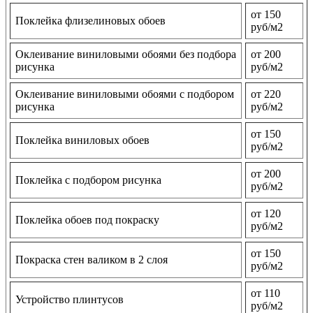
от 150
Поклейка флизелиновых обоев
руб/м2
Оклеивание виниловыми обоями без подбора
от 200
рисунка
руб/м2
Оклеивание виниловыми обоями с подбором
от 220
рисунка
руб/м2
от 150
Поклейка виниловых обоев
руб/м2
от 200
Поклейка с подбором рисунка
руб/м2
от 120
Поклейка обоев под покраску
руб/м2
от 150
Покраска стен валиком в 2 слоя
руб/м2
от 110
Устройство плинтусов
руб/м2