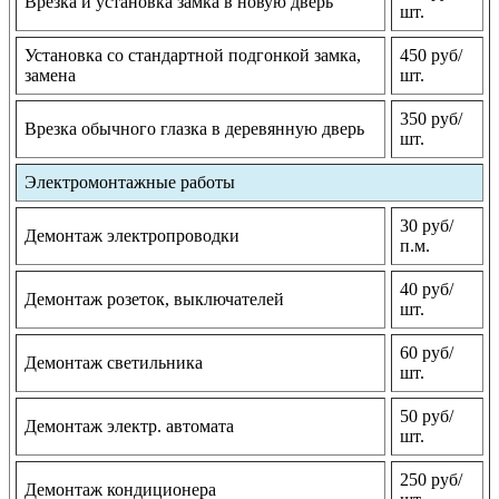
Врезка и установка замка в новую дверь
шт.
Установка со стандартной подгонкой замка,
450 руб/
замена
шт.
350 руб/
Врезка обычного глазка в деревянную дверь
шт.
Электромонтажные работы
30 руб/
Демонтаж электропроводки
п.м.
40 руб/
Демонтаж розеток, выключателей
шт.
60 руб/
Демонтаж светильника
шт.
50 руб/
Демонтаж электр. автомата
шт.
250 руб/
Демонтаж кондиционера