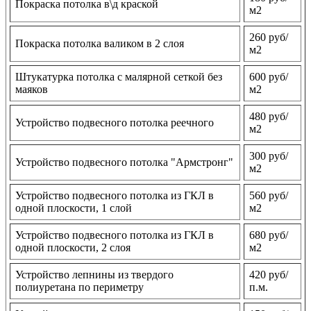
Покраска потолка в\д краской
м2
260 руб/
Покраска потолка валиком в 2 слоя
м2
Штукатурка потолка с малярной сеткой без
600 руб/
маяков
м2
480 руб/
Устройство подвесного потолка реечного
м2
300 руб/
Устройство подвесного потолка "Армстронг"
м2
Устройство подвесного потолка из ГКЛ в
560 руб/
одной плоскости, 1 слой
м2
Устройство подвесного потолка из ГКЛ в
680 руб/
одной плоскости, 2 слоя
м2
Устройство лепнины из твердого
420 руб/
полиуретана по периметру
п.м.