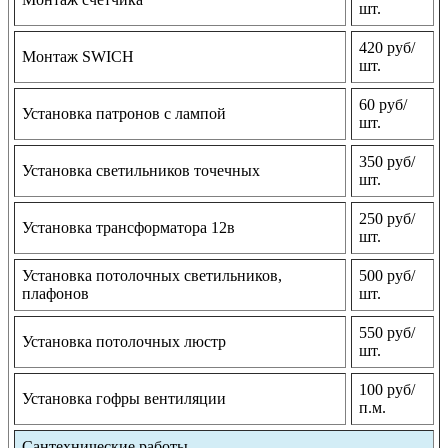
шт.
420 руб/
Монтаж SWICH
шт.
60 руб/
Установка патронов с лампой
шт.
350 руб/
Установка светильников точечных
шт.
250 руб/
Установка трансформатора 12в
шт.
Установка потолочных светильников,
500 руб/
плафонов
шт.
550 руб/
Установка потолочных люстр
шт.
100 руб/
Установка гофры вентиляции
п.м.
Сантехнические работы