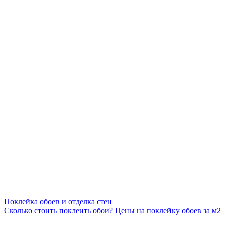
Поклейка обоев и отделка стен
Сколько стоить поклеить обои? Цены на поклейку обоев за м2