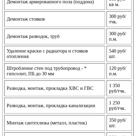
Демонтаж армированного пола (поддона)
кв м.
300 руб/
Демонтаж стояков
тчк.
300 руб/
Демонтаж разводок, труб
п.м.
Удаление краски с радиатора и стояков
540 руб/
отопления
шт.
Штробление стен под трубопровод - *
120 руб/
гипсолит, ПБ до 30 мм
п.м.
1 350
Разводка, монтаж, прокладка ХВС и ГВС
руб/тчк.
1 250
Разводка, монтаж, прокладка канализации
руб/тчк.
350 руб/
Монтаж сантехлюка (металл, пластик)
шт.