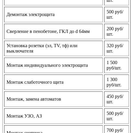
шт.
500 руб/
Демонтаж электрощита
шт.
200 руб/
Сверление в пенобетоне, ГКЛ до d 64мм
шт.
Установка розетки (эл, TV, тф) или
320 руб/
выключателя
шт.
1 500
Монтаж индивидуального электрощита
руб/шт.
1 300
Монтаж слаботочного щита
руб/шт.
450 руб/
Монтаж, замена автоматов
шт.
500 руб/
Монтаж УЗО, АЗ
шт.
700 руб/
Монтаж счетчика