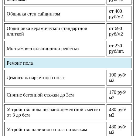
от 400
Обшивка стен сайдингом
руб/м2
Облицовка керамической стандартной
от 690
плиткой
руб/м2
от 230
Монтаж вентиляционной решетки
руб/шт.
Ремонт пола
100 руб/
Демонтаж паркетного пола
м2
170 руб/
Снятие бетонной стяжки до 3см
м2
Устройство пола песчано-цементной смесью
480 руб/
от 3 до 6см
м2
480 руб/
Устройство наливного пола по маякам
м2