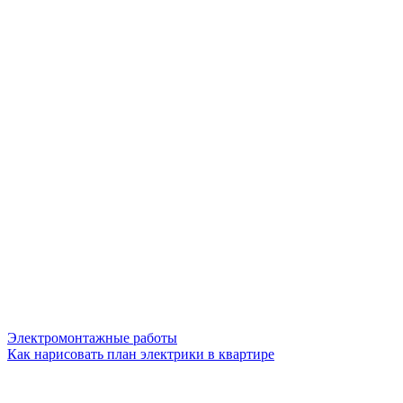
Электромонтажные работы
Как нарисовать план электрики в квартире