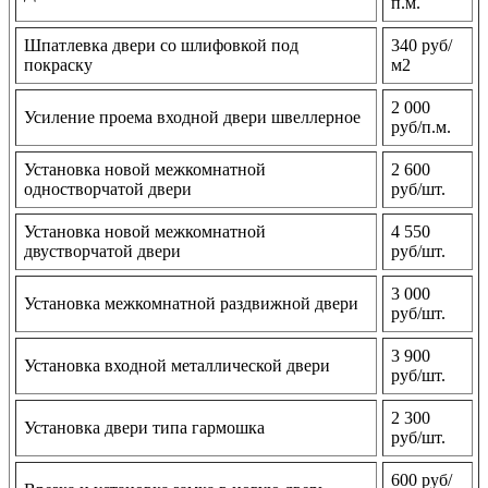
п.м.
Шпатлевка двери со шлифовкой под
340 руб/
покраску
м2
2 000
Усиление проема входной двери швеллерное
руб/п.м.
Установка новой межкомнатной
2 600
одностворчатой двери
руб/шт.
Установка новой межкомнатной
4 550
двустворчатой двери
руб/шт.
3 000
Установка межкомнатной раздвижной двери
руб/шт.
3 900
Установка входной металлической двери
руб/шт.
2 300
Установка двери типа гармошка
руб/шт.
600 руб/