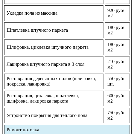
920 руб/
Укладка пола из массива
м2
180 руб/
Шпатлевка штучного паркета
м2
180 руб/
Шлифовка, циклевка штучного паркета
м2
210 руб/
Лакировка штучного паркета в 3 слоя
м2
Реставрация деревянных полов (шлифовка,
550 руб/
покраска, лакировка)
шт.
Реставрация, циклевка, шпатлевка,
600 руб/
шлифовка, лакировка паркета
м2
750 руб/
Устройство покрытия для теплого пола
м2
Ремонт потолка