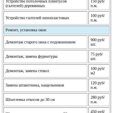
Устройство потолочных плинтусов
150 руб/
(галтелей) деревянных
п.м.
100 руб/
Устройство галтелей пенопластовых
п.м.
Ремонт, установка окон
900 руб/
Демонтаж старого окна с подоконником
шт.
75 руб/
Демонтаж, замена фурнитуры
шт.
100 руб/
Демонтаж, замена стекол
м2
120 руб/
Замена штакетника, нащельников
п.м.
280 руб/
Шпатлевка откосов до 30 см
п.м.
450 руб/