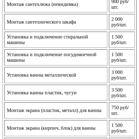
900 руб/
Монтаж сантехлюка (невидимка)
шт.
2 000
Монтаж сантехнического шкафа
руб/шт.
Установка и подключение стиральной
1 500
машины
руб/шт.
Установка и подключение посудомоечной
1 500
машины
руб/шт.
3 000
Установка ванны металлической
руб/шт.
3 500
Установка ванны пластик, чугун
руб/шт.
750 руб/
Монтаж экрана (пластик, металл) для ванны
шт.
1 500
Монтаж экрана (кирпич, блок) для ванны
руб/шт.