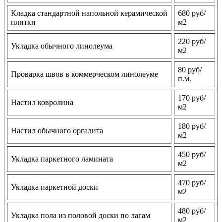
Кладка стандартной напольной керамической
680 руб/
плитки
м2
220 руб/
Укладка обычного линолеума
м2
80 руб/
Проварка швов в коммерческом линолеуме
п.м.
170 руб/
Настил ковролина
м2
180 руб/
Настил обычного оргалита
м2
450 руб/
Укладка паркетного ламината
м2
470 руб/
Укладка паркетной доски
м2
480 руб/
Укладка пола из половой доски по лагам
м2