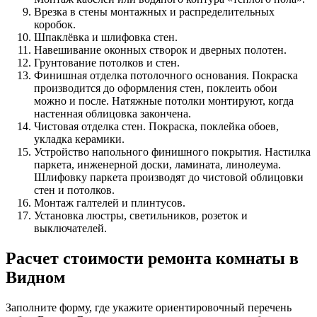
Врезка в стены монтажных и распределительных
коробок.
Шпаклёвка и шлифовка стен.
Навешивание оконных створок и дверных полотен.
Грунтование потолков и стен.
Финишная отделка потолочного основания. Покраска
производится до оформления стен, поклеить обои
можно и после. Натяжные потолки монтируют, когда
настенная облицовка закончена.
Чистовая отделка стен. Покраска, поклейка обоев,
укладка керамики.
Устройство напольного финишного покрытия. Настилка
паркета, инженерной доски, ламината, линолеума.
Шлифовку паркета производят до чистовой облицовки
стен и потолков.
Монтаж галтелей и плинтусов.
Установка люстры, светильников, розеток и
выключателей.
Расчет стоимости ремонта комнаты в
Видном
Заполните форму, где укажите ориентировочный перечень