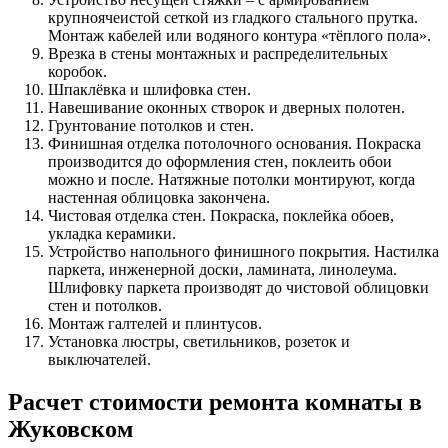
крупноячеистой сеткой из гладкого стального прутка.
Монтаж кабелей или водяного контура «тёплого пола».
Врезка в стены монтажных и распределительных
коробок.
Шпаклёвка и шлифовка стен.
Навешивание оконных створок и дверных полотен.
Грунтование потолков и стен.
Финишная отделка потолочного основания. Покраска
производится до оформления стен, поклеить обои
можно и после. Натяжные потолки монтируют, когда
настенная облицовка закончена.
Чистовая отделка стен. Покраска, поклейка обоев,
укладка керамики.
Устройство напольного финишного покрытия. Настилка
паркета, инженерной доски, ламината, линолеума.
Шлифовку паркета производят до чистовой облицовки
стен и потолков.
Монтаж галтелей и плинтусов.
Установка люстры, светильников, розеток и
выключателей.
Расчет стоимости ремонта комнаты в
Жуковском