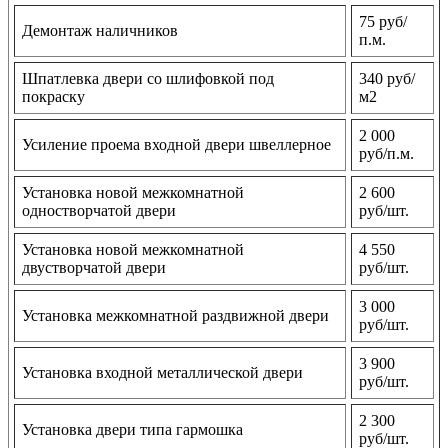
75 руб/
Демонтаж наличников
п.м.
Шпатлевка двери со шлифовкой под
340 руб/
покраску
м2
2 000
Усиление проема входной двери швеллерное
руб/п.м.
Установка новой межкомнатной
2 600
одностворчатой двери
руб/шт.
Установка новой межкомнатной
4 550
двустворчатой двери
руб/шт.
3 000
Установка межкомнатной раздвижной двери
руб/шт.
3 900
Установка входной металлической двери
руб/шт.
2 300
Установка двери типа гармошка
руб/шт.