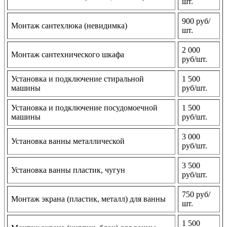
шт.
900 руб/
Монтаж сантехлюка (невидимка)
шт.
2 000
Монтаж сантехнического шкафа
руб/шт.
Установка и подключение стиральной
1 500
машины
руб/шт.
Установка и подключение посудомоечной
1 500
машины
руб/шт.
3 000
Установка ванны металлической
руб/шт.
3 500
Установка ванны пластик, чугун
руб/шт.
750 руб/
Монтаж экрана (пластик, металл) для ванны
шт.
1 500