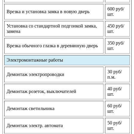
600 руб/
Врезка и установка замка в новую дверь
шт.
Установка со стандартной подгонкой замка,
450 руб/
замена
шт.
350 руб/
Врезка обычного глазка в деревянную дверь
шт.
Электромонтажные работы
30 руб/
Демонтаж электропроводки
п.м.
40 руб/
Демонтаж розеток, выключателей
шт.
60 руб/
Демонтаж светильника
шт.
50 руб/
Демонтаж электр. автомата
шт.