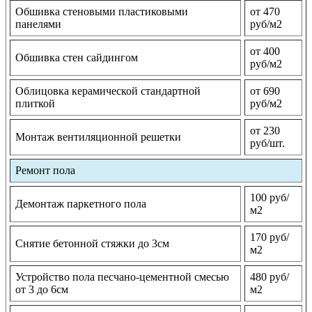
Обшивка стеновыми пластиковыми
от 470
панелями
руб/м2
от 400
Обшивка стен сайдингом
руб/м2
Облицовка керамической стандартной
от 690
плиткой
руб/м2
от 230
Монтаж вентиляционной решетки
руб/шт.
Ремонт пола
100 руб/
Демонтаж паркетного пола
м2
170 руб/
Снятие бетонной стяжки до 3см
м2
Устройство пола песчано-цементной смесью
480 руб/
от 3 до 6см
м2