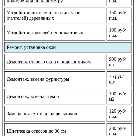
полиуретана по периметру
п.м.
Устройство потолочных плинтусов
150 руб/
(галтелей) деревянных
п.м.
100 руб/
Устройство галтелей пенопластовых
п.м.
Ремонт, установка окон
900 руб/
Демонтаж старого окна с подоконником
шт.
75 руб/
Демонтаж, замена фурнитуры
шт.
100 руб/
Демонтаж, замена стекол
м2
120 руб/
Замена штакетника, нащельников
п.м.
280 руб/
Шпатлевка откосов до 30 см
п.м.