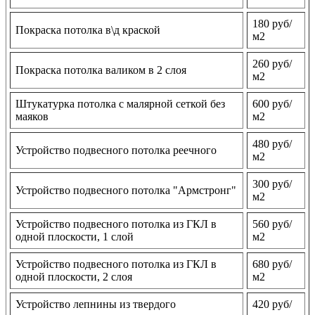
180 руб/
Покраска потолка в\д краской
м2
260 руб/
Покраска потолка валиком в 2 слоя
м2
Штукатурка потолка с малярной сеткой без
600 руб/
маяков
м2
480 руб/
Устройство подвесного потолка реечного
м2
300 руб/
Устройство подвесного потолка "Армстронг"
м2
Устройство подвесного потолка из ГКЛ в
560 руб/
одной плоскости, 1 слой
м2
Устройство подвесного потолка из ГКЛ в
680 руб/
одной плоскости, 2 слоя
м2
Устройство лепнины из твердого
420 руб/