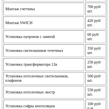
700 руб/
Монтаж счетчика
шт.
420 руб/
Монтаж SWICH
шт.
60 руб/
Установка патронов с лампой
шт.
350 руб/
Установка светильников точечных
шт.
250 руб/
Установка трансформатора 12в
шт.
Установка потолочных светильников,
500 руб/
плафонов
шт.
550 руб/
Установка потолочных люстр
шт.
100 руб/
Установка гофры вентиляции
п.м.