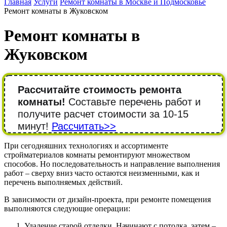
Главная
Услуги
Ремонт комнаты в Москве и Подмосковье
Ремонт комнаты в Жуковском
Ремонт комнаты в
Жуковском
Рассчитайте стоимость ремонта
комнаты!
Составьте перечень работ и
получите расчет стоимости за 10-15
минут!
Рассчитать>>
При сегодняшних технологиях и ассортименте
стройматериалов комнаты ремонтируют множеством
способов. Но последовательность и направление выполнения
работ – сверху вниз часто остаются неизменными, как и
перечень выполняемых действий.
В зависимости от дизайн-проекта, при ремонте помещения
выполняются следующие операции:
Удаление старой отделки. Начинают с потолка, затем –