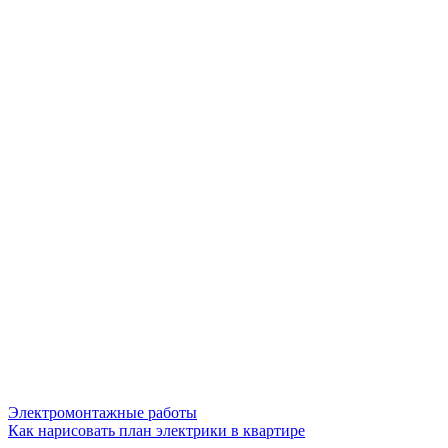
Электромонтажные работы
Как нарисовать план электрики в квартире