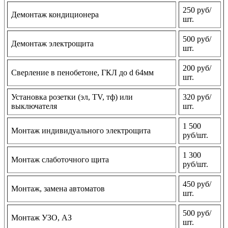
250 руб/
Демонтаж кондиционера
шт.
500 руб/
Демонтаж электрощита
шт.
200 руб/
Сверление в пенобетоне, ГКЛ до d 64мм
шт.
Установка розетки (эл, TV, тф) или
320 руб/
выключателя
шт.
1 500
Монтаж индивидуального электрощита
руб/шт.
1 300
Монтаж слаботочного щита
руб/шт.
450 руб/
Монтаж, замена автоматов
шт.
500 руб/
Монтаж УЗО, АЗ
шт.