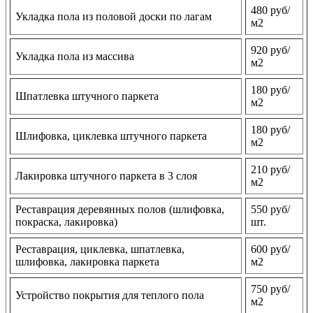
480 руб/
Укладка пола из половой доски по лагам
м2
920 руб/
Укладка пола из массива
м2
180 руб/
Шпатлевка штучного паркета
м2
180 руб/
Шлифовка, циклевка штучного паркета
м2
210 руб/
Лакировка штучного паркета в 3 слоя
м2
Реставрация деревянных полов (шлифовка,
550 руб/
покраска, лакировка)
шт.
Реставрация, циклевка, шпатлевка,
600 руб/
шлифовка, лакировка паркета
м2
750 руб/
Устройство покрытия для теплого пола
м2