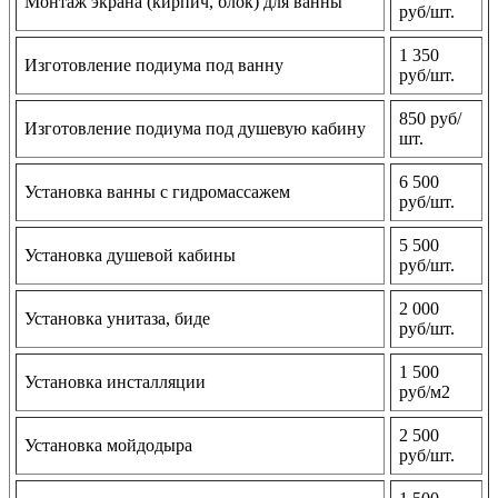
Монтаж экрана (кирпич, блок) для ванны
руб/шт.
1 350
Изготовление подиума под ванну
руб/шт.
850 руб/
Изготовление подиума под душевую кабину
шт.
6 500
Установка ванны с гидромассажем
руб/шт.
5 500
Установка душевой кабины
руб/шт.
2 000
Установка унитаза, биде
руб/шт.
1 500
Установка инсталляции
руб/м2
2 500
Установка мойдодыра
руб/шт.