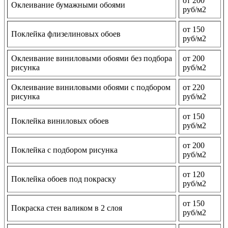
от 200
Оклеивание бумажными обоями
руб/м2
от 150
Поклейка флизелиновых обоев
руб/м2
Оклеивание виниловыми обоями без подбора
от 200
рисунка
руб/м2
Оклеивание виниловыми обоями с подбором
от 220
рисунка
руб/м2
от 150
Поклейка виниловых обоев
руб/м2
от 200
Поклейка с подбором рисунка
руб/м2
от 120
Поклейка обоев под покраску
руб/м2
от 150
Покраска стен валиком в 2 слоя
руб/м2