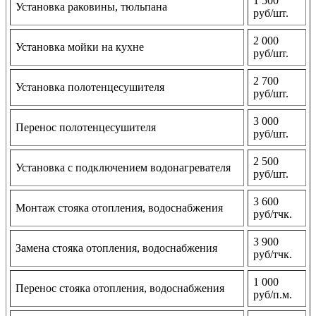
1 500
Установка раковины, тюльпана
руб/шт.
2 000
Установка мойки на кухне
руб/шт.
2 700
Установка полотенцесушителя
руб/шт.
3 000
Перенос полотенцесушителя
руб/шт.
2 500
Установка с подключением водонагревателя
руб/шт.
3 600
Монтаж стояка отопления, водоснабжения
руб/тчк.
3 900
Замена стояка отопления, водоснабжения
руб/тчк.
1 000
Перенос стояка отопления, водоснабжения
руб/п.м.