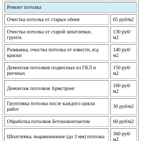
Ремонт потолка
Очистка потолка от старых обоев
65 руб/м2
Очистка потолка от старой шпатлевки,
130 руб/
грунта
м2
Размывка, очистка потолка от извести, в\д
140 руб/
краски
м2
Демонтаж потолков подвесных из ГКЛ и
150 руб/
реечных
м2
160 руб/
Демонтаж потолков Армстронг
м2
Грунтовка потолка после каждого цикла
30 руб/м2
работ
Обработка потолков Бетоноконтактом
60 руб/м2
360 руб/
Шпатлевка, выравнивание (до 3 мм) потолка
м2