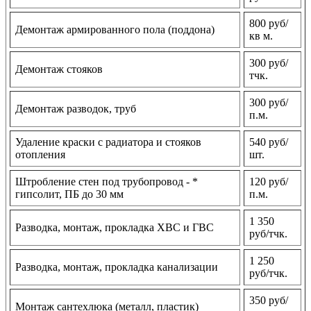
800 руб/
Демонтаж армированного пола (поддона)
кв м.
300 руб/
Демонтаж стояков
тчк.
300 руб/
Демонтаж разводок, труб
п.м.
Удаление краски с радиатора и стояков
540 руб/
отопления
шт.
Штробление стен под трубопровод - *
120 руб/
гипсолит, ПБ до 30 мм
п.м.
1 350
Разводка, монтаж, прокладка ХВС и ГВС
руб/тчк.
1 250
Разводка, монтаж, прокладка канализации
руб/тчк.
350 руб/
Монтаж сантехлюка (металл, пластик)