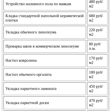
480 руб/
Устройство наливного пола по маякам
м2
Кладка стандартной напольной керамической
680 руб/
плитки
м2
220 руб/
Укладка обычного линолеума
м2
80 руб/
Проварка швов в коммерческом линолеуме
п.м.
170 руб/
Настил ковролина
м2
180 руб/
Настил обычного оргалита
м2
450 руб/
Укладка паркетного ламината
м2
470 руб/
Укладка паркетной доски
м2