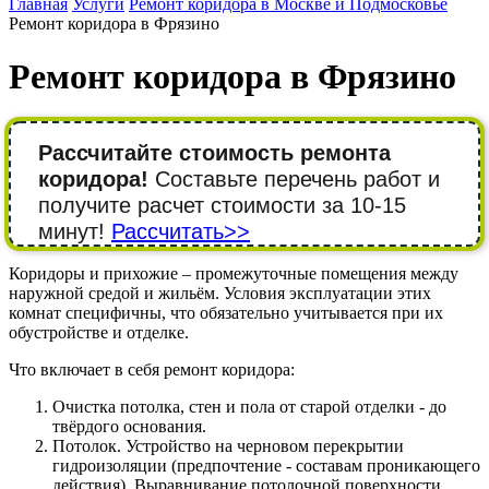
Главная
Услуги
Ремонт коридора в Москве и Подмосковье
Ремонт коридора в Фрязино
Ремонт коридора в Фрязино
Рассчитайте стоимость ремонта
коридора!
Составьте перечень работ и
получите расчет стоимости за 10-15
минут!
Рассчитать>>
Коридоры и прихожие – промежуточные помещения между
наружной средой и жильём. Условия эксплуатации этих
комнат специфичны, что обязательно учитывается при их
обустройстве и отделке.
Что включает в себя ремонт коридора:
Очистка потолка, стен и пола от старой отделки - до
твёрдого основания.
Потолок. Устройство на черновом перекрытии
гидроизоляции (предпочтение - составам проникающего
действия). Выравнивание потолочной поверхности