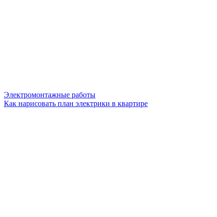
Электромонтажные работы
Как нарисовать план электрики в квартире