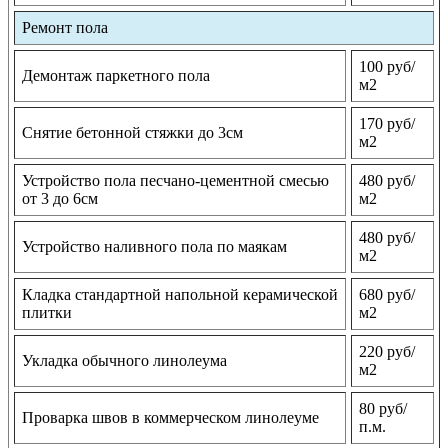
Ремонт пола
100 руб/
Демонтаж паркетного пола
м2
170 руб/
Снятие бетонной стяжки до 3см
м2
Устройство пола песчано-цементной смесью
480 руб/
от 3 до 6см
м2
480 руб/
Устройство наливного пола по маякам
м2
Кладка стандартной напольной керамической
680 руб/
плитки
м2
220 руб/
Укладка обычного линолеума
м2
80 руб/
Проварка швов в коммерческом линолеуме
п.м.