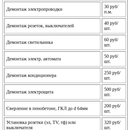
30 руб/
Демонтаж электропроводки
п.м.
40 руб/
Демонтаж розеток, выключателей
шт.
60 руб/
Демонтаж светильника
шт.
50 руб/
Демонтаж электр. автомата
шт.
250 руб/
Демонтаж кондиционера
шт.
500 руб/
Демонтаж электрощита
шт.
200 руб/
Сверление в пенобетоне, ГКЛ до d 64мм
шт.
Установка розетки (эл, TV, тф) или
320 руб/
выключателя
шт.