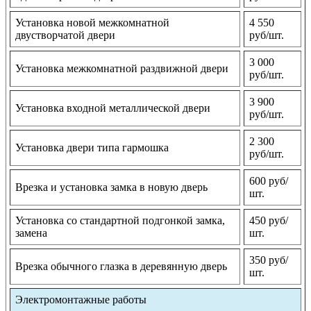
Установка новой межкомнатной
4 550
двустворчатой двери
руб/шт.
3 000
Установка межкомнатной раздвижной двери
руб/шт.
3 900
Установка входной металлической двери
руб/шт.
2 300
Установка двери типа гармошка
руб/шт.
600 руб/
Врезка и установка замка в новую дверь
шт.
Установка со стандартной подгонкой замка,
450 руб/
замена
шт.
350 руб/
Врезка обычного глазка в деревянную дверь
шт.
Электромонтажные работы