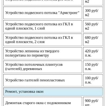
м2
300 руб/
Устройство подвесного потолка "Армстронг"
м2
Устройство подвесного потолка из ГКЛ в
560 руб/
одной плоскости, 1 слой
м2
Устройство подвесного потолка из ГКЛ в
680 руб/
одной плоскости, 2 слоя
м2
Устройство лепнины из твердого
420 руб/
полиуретана по периметру
п.м.
Устройство потолочных плинтусов
150 руб/
(галтелей) деревянных
п.м.
100 руб/
Устройство галтелей пенопластовых
п.м.
Ремонт, установка окон
900 руб/
Демонтаж старого окна с подоконником
шт.