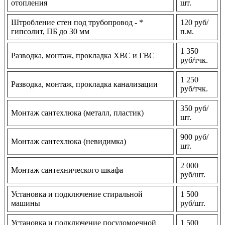
отопления
шт.
Штробление стен под трубопровод - *
120 руб/
гипсолит, ПБ до 30 мм
п.м.
1 350
Разводка, монтаж, прокладка ХВС и ГВС
руб/тчк.
1 250
Разводка, монтаж, прокладка канализации
руб/тчк.
350 руб/
Монтаж сантехлюка (металл, пластик)
шт.
900 руб/
Монтаж сантехлюка (невидимка)
шт.
2 000
Монтаж сантехнического шкафа
руб/шт.
Установка и подключение стиральной
1 500
машины
руб/шт.
Установка и подключение посудомоечной
1 500