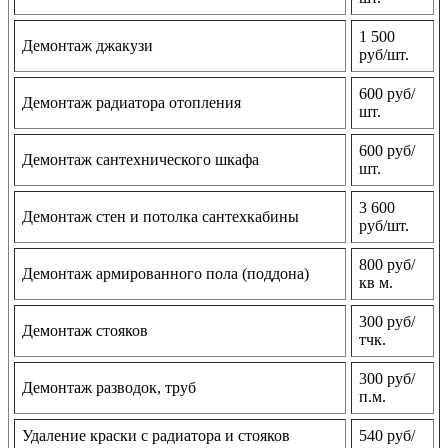
1 500
Демонтаж джакузи
руб/шт.
600 руб/
Демонтаж радиатора отопления
шт.
600 руб/
Демонтаж сантехнического шкафа
шт.
3 600
Демонтаж стен и потолка сантехкабины
руб/шт.
800 руб/
Демонтаж армированного пола (поддона)
кв м.
300 руб/
Демонтаж стояков
тчк.
300 руб/
Демонтаж разводок, труб
п.м.
Удаление краски с радиатора и стояков
540 руб/