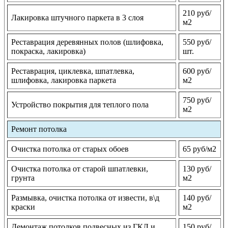
210 руб/
Лакировка штучного паркета в 3 слоя
м2
Реставрация деревянных полов (шлифовка,
550 руб/
покраска, лакировка)
шт.
Реставрация, циклевка, шпатлевка,
600 руб/
шлифовка, лакировка паркета
м2
750 руб/
Устройство покрытия для теплого пола
м2
Ремонт потолка
Очистка потолка от старых обоев
65 руб/м2
Очистка потолка от старой шпатлевки,
130 руб/
грунта
м2
Размывка, очистка потолка от извести, в\д
140 руб/
краски
м2
Демонтаж потолков подвесных из ГКЛ и
150 руб/