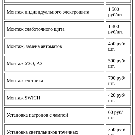
1 500
Монтаж индивидуального электрощита
руб/шт.
1 300
Монтаж слаботочного щита
руб/шт.
450 руб/
Монтаж, замена автоматов
шт.
500 руб/
Монтаж УЗО, АЗ
шт.
700 руб/
Монтаж счетчика
шт.
420 руб/
Монтаж SWICH
шт.
60 руб/
Установка патронов с лампой
шт.
350 руб/
Установка светильников точечных
шт.