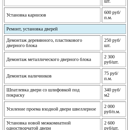
шт.
600 руб/
Установка карнизов
п.м.
Ремонт, установка дверей
Демонтаж деревянного, пластикового
250 руб/
дверного блока
шт.
2 300
Демонтаж металлического дверного блока
руб/шт.
75 руб/
Демонтаж наличников
п.м.
Шпатлевка двери со шлифовкой под
340 руб/
покраску
м2
2 000
Усиление проема входной двери швеллерное
руб/п.м.
Установка новой межкомнатной
2 600
одностворчатой двери
руб/шт.