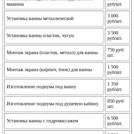
машины
руб/шт.
3 000
Установка ванны металлической
руб/шт.
3 500
Установка ванны пластик, чугун
руб/шт.
750 руб/
Монтаж экрана (пластик, металл) для ванны
шт.
1 500
Монтаж экрана (кирпич, блок) для ванны
руб/шт.
1 350
Изготовление подиума под ванну
руб/шт.
850 руб/
Изготовление подиума под душевую кабину
шт.
6 500
Установка ванны с гидромассажем
руб/шт.