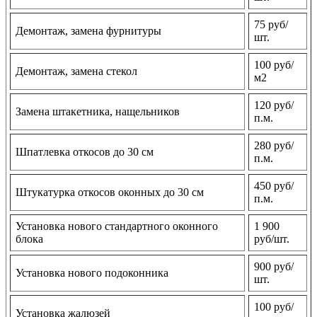
75 руб/
Демонтаж, замена фурнитуры
шт.
100 руб/
Демонтаж, замена стекол
м2
120 руб/
Замена штакетника, нащельников
п.м.
280 руб/
Шпатлевка откосов до 30 см
п.м.
450 руб/
Штукатурка откосов оконных до 30 см
п.м.
Установка нового стандартного оконного
1 900
блока
руб/шт.
900 руб/
Установка нового подоконника
шт.
100 руб/
Установка жалюзей