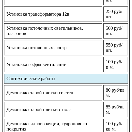
250 руб/
Установка трансформатора 12в
шт.
Установка потолочных светильников,
500 руб/
плафонов
шт.
550 руб/
Установка потолочных люстр
шт.
100 руб/
Установка гофры вентиляции
п.м.
Сантехнические работы
80 руб/кв
Демонтаж старой плитки со стен
м.
85 руб/кв
Демонтаж старой плитки с пола
м.
Демонтаж гидроизоляции, гудронового
100 руб/
покрытия
кв м.