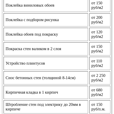
от 150
Поклейка виниловых обоев
руб/м2
от 200
Поклейка с подбором рисунка
руб/м2
от 120
Поклейка обоев под покраску
руб/м2
от 150
Покраска стен валиком в 2 слоя
руб/м2
от 110
Устройство плинтусов
руб/м2
от 2 250
Снос бетонных стен (толщиной 8-14см)
руб/м2
от 680
Кирпичная кладка в 1 кирпич
руб/м2
Штробление стен под электрику до 20мм в
от 150
кирпиче
руб/п.м.