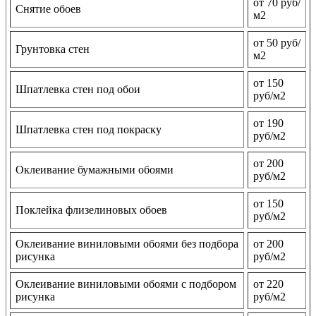
от 70 руб/
Снятие обоев
м2
от 50 руб/
Грунтовка стен
м2
от 150
Шпатлевка стен под обои
руб/м2
от 190
Шпатлевка стен под покраску
руб/м2
от 200
Оклеивание бумажными обоями
руб/м2
от 150
Поклейка флизелиновых обоев
руб/м2
Оклеивание виниловыми обоями без подбора
от 200
рисунка
руб/м2
Оклеивание виниловыми обоями с подбором
от 220
рисунка
руб/м2