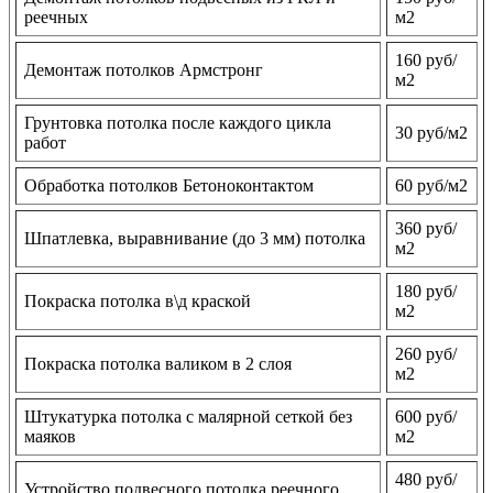
реечных
м2
160 руб/
Демонтаж потолков Армстронг
м2
Грунтовка потолка после каждого цикла
30 руб/м2
работ
Обработка потолков Бетоноконтактом
60 руб/м2
360 руб/
Шпатлевка, выравнивание (до 3 мм) потолка
м2
180 руб/
Покраска потолка в\д краской
м2
260 руб/
Покраска потолка валиком в 2 слоя
м2
Штукатурка потолка с малярной сеткой без
600 руб/
маяков
м2
480 руб/
Устройство подвесного потолка реечного