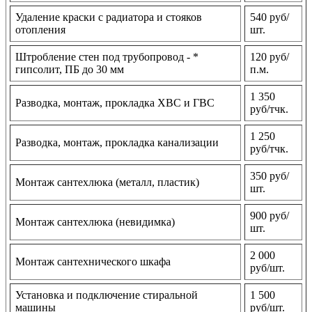
Удаление краски с радиатора и стояков
540 руб/
отопления
шт.
Штробление стен под трубопровод - *
120 руб/
гипсолит, ПБ до 30 мм
п.м.
1 350
Разводка, монтаж, прокладка ХВС и ГВС
руб/тчк.
1 250
Разводка, монтаж, прокладка канализации
руб/тчк.
350 руб/
Монтаж сантехлюка (металл, пластик)
шт.
900 руб/
Монтаж сантехлюка (невидимка)
шт.
2 000
Монтаж сантехнического шкафа
руб/шт.
Установка и подключение стиральной
1 500
машины
руб/шт.