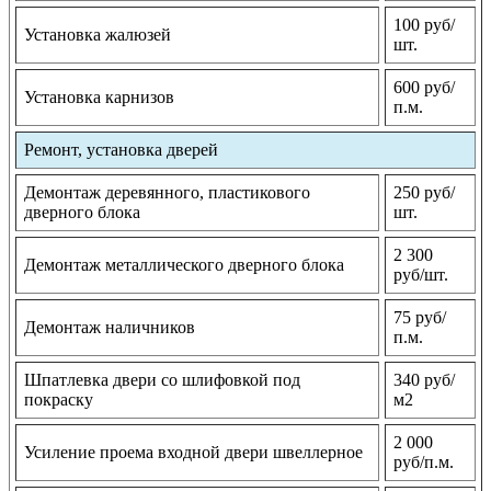
100 руб/
Установка жалюзей
шт.
600 руб/
Установка карнизов
п.м.
Ремонт, установка дверей
Демонтаж деревянного, пластикового
250 руб/
дверного блока
шт.
2 300
Демонтаж металлического дверного блока
руб/шт.
75 руб/
Демонтаж наличников
п.м.
Шпатлевка двери со шлифовкой под
340 руб/
покраску
м2
2 000
Усиление проема входной двери швеллерное
руб/п.м.