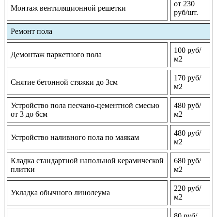
от 230
Монтаж вентиляционной решетки
руб/шт.
Ремонт пола
100 руб/
Демонтаж паркетного пола
м2
170 руб/
Снятие бетонной стяжки до 3см
м2
Устройство пола песчано-цементной смесью
480 руб/
от 3 до 6см
м2
480 руб/
Устройство наливного пола по маякам
м2
Кладка стандартной напольной керамической
680 руб/
плитки
м2
220 руб/
Укладка обычного линолеума
м2
80 руб/