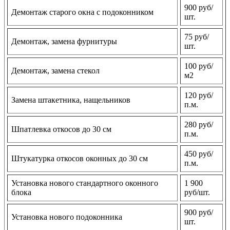
900 руб/
Демонтаж старого окна с подоконником
шт.
75 руб/
Демонтаж, замена фурнитуры
шт.
100 руб/
Демонтаж, замена стекол
м2
120 руб/
Замена штакетника, нащельников
п.м.
280 руб/
Шпатлевка откосов до 30 см
п.м.
450 руб/
Штукатурка откосов оконных до 30 см
п.м.
Установка нового стандартного оконного
1 900
блока
руб/шт.
900 руб/
Установка нового подоконника
шт.