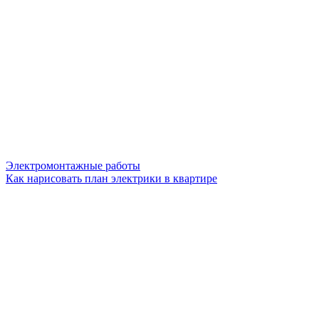
Электромонтажные работы
Как нарисовать план электрики в квартире