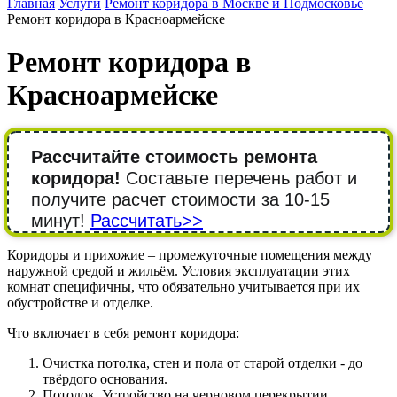
Главная
Услуги
Ремонт коридора в Москве и Подмосковье
Ремонт коридора в Красноармейске
Ремонт коридора в
Красноармейске
Рассчитайте стоимость ремонта
коридора!
Составьте перечень работ и
получите расчет стоимости за 10-15
минут!
Рассчитать>>
Коридоры и прихожие – промежуточные помещения между
наружной средой и жильём. Условия эксплуатации этих
комнат специфичны, что обязательно учитывается при их
обустройстве и отделке.
Что включает в себя ремонт коридора:
Очистка потолка, стен и пола от старой отделки - до
твёрдого основания.
Потолок. Устройство на черновом перекрытии