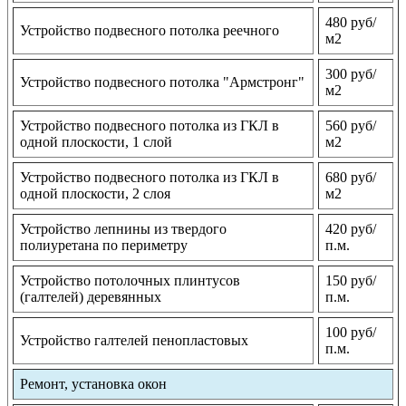
480 руб/
Устройство подвесного потолка реечного
м2
300 руб/
Устройство подвесного потолка "Армстронг"
м2
Устройство подвесного потолка из ГКЛ в
560 руб/
одной плоскости, 1 слой
м2
Устройство подвесного потолка из ГКЛ в
680 руб/
одной плоскости, 2 слоя
м2
Устройство лепнины из твердого
420 руб/
полиуретана по периметру
п.м.
Устройство потолочных плинтусов
150 руб/
(галтелей) деревянных
п.м.
100 руб/
Устройство галтелей пенопластовых
п.м.
Ремонт, установка окон