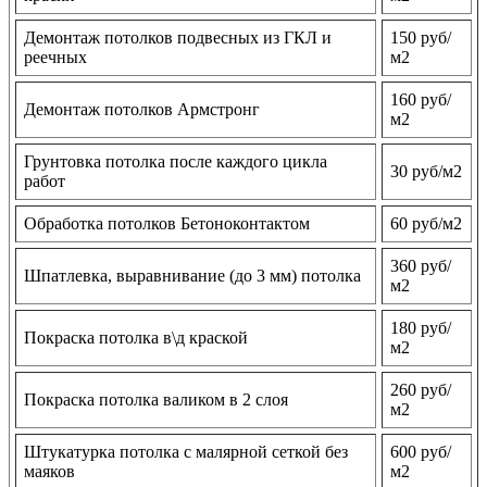
Демонтаж потолков подвесных из ГКЛ и
150 руб/
реечных
м2
160 руб/
Демонтаж потолков Армстронг
м2
Грунтовка потолка после каждого цикла
30 руб/м2
работ
Обработка потолков Бетоноконтактом
60 руб/м2
360 руб/
Шпатлевка, выравнивание (до 3 мм) потолка
м2
180 руб/
Покраска потолка в\д краской
м2
260 руб/
Покраска потолка валиком в 2 слоя
м2
Штукатурка потолка с малярной сеткой без
600 руб/
маяков
м2