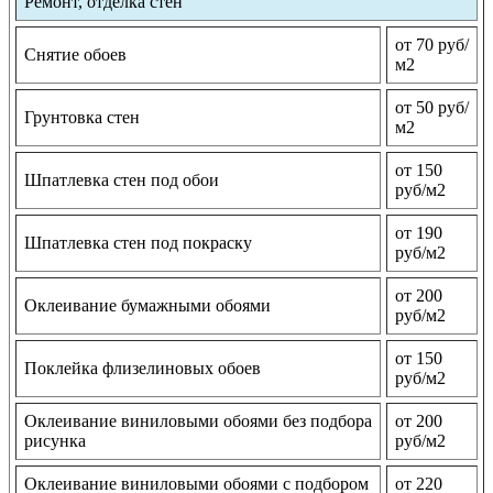
Ремонт, отделка стен
от 70 руб/
Снятие обоев
м2
от 50 руб/
Грунтовка стен
м2
от 150
Шпатлевка стен под обои
руб/м2
от 190
Шпатлевка стен под покраску
руб/м2
от 200
Оклеивание бумажными обоями
руб/м2
от 150
Поклейка флизелиновых обоев
руб/м2
Оклеивание виниловыми обоями без подбора
от 200
рисунка
руб/м2
Оклеивание виниловыми обоями с подбором
от 220