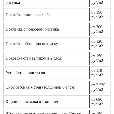
рисунка
руб/м2
от 150
Поклейка виниловых обоев
руб/м2
от 200
Поклейка с подбором рисунка
руб/м2
от 120
Поклейка обоев под покраску
руб/м2
от 150
Покраска стен валиком в 2 слоя
руб/м2
от 110
Устройство плинтусов
руб/м2
от 2 250
Снос бетонных стен (толщиной 8-14см)
руб/м2
от 680
Кирпичная кладка в 1 кирпич
руб/м2
Штробление стен под электрику до 20мм в
от 150