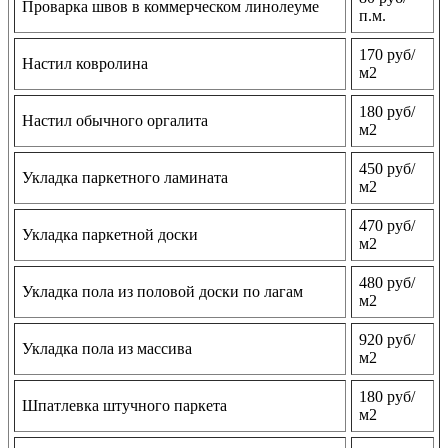
Проварка швов в коммерческом линолеуме
п.м.
170 руб/
Настил ковролина
м2
180 руб/
Настил обычного оргалита
м2
450 руб/
Укладка паркетного ламината
м2
470 руб/
Укладка паркетной доски
м2
480 руб/
Укладка пола из половой доски по лагам
м2
920 руб/
Укладка пола из массива
м2
180 руб/
Шпатлевка штучного паркета
м2