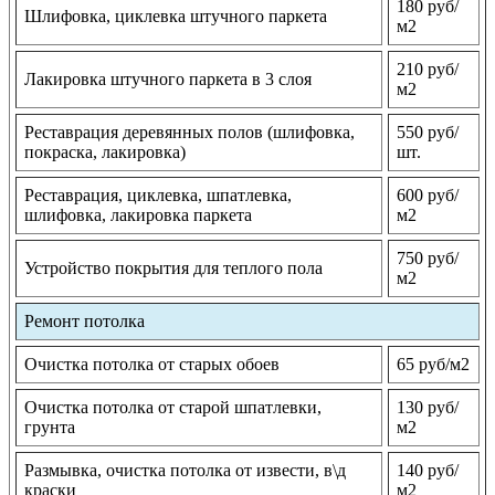
180 руб/
Шлифовка, циклевка штучного паркета
м2
210 руб/
Лакировка штучного паркета в 3 слоя
м2
Реставрация деревянных полов (шлифовка,
550 руб/
покраска, лакировка)
шт.
Реставрация, циклевка, шпатлевка,
600 руб/
шлифовка, лакировка паркета
м2
750 руб/
Устройство покрытия для теплого пола
м2
Ремонт потолка
Очистка потолка от старых обоев
65 руб/м2
Очистка потолка от старой шпатлевки,
130 руб/
грунта
м2
Размывка, очистка потолка от извести, в\д
140 руб/
краски
м2