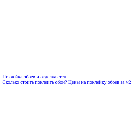
Поклейка обоев и отделка стен
Сколько стоить поклеить обои? Цены на поклейку обоев за м2