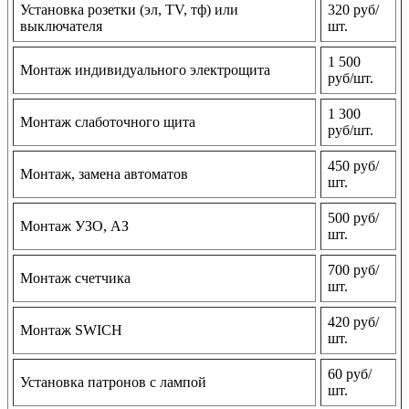
Установка розетки (эл, TV, тф) или
320 руб/
выключателя
шт.
1 500
Монтаж индивидуального электрощита
руб/шт.
1 300
Монтаж слаботочного щита
руб/шт.
450 руб/
Монтаж, замена автоматов
шт.
500 руб/
Монтаж УЗО, АЗ
шт.
700 руб/
Монтаж счетчика
шт.
420 руб/
Монтаж SWICH
шт.
60 руб/
Установка патронов с лампой
шт.