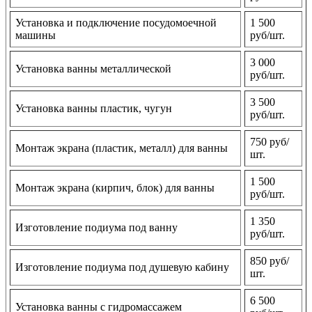
Установка и подключение посудомоечной
1 500
машины
руб/шт.
3 000
Установка ванны металлической
руб/шт.
3 500
Установка ванны пластик, чугун
руб/шт.
750 руб/
Монтаж экрана (пластик, металл) для ванны
шт.
1 500
Монтаж экрана (кирпич, блок) для ванны
руб/шт.
1 350
Изготовление подиума под ванну
руб/шт.
850 руб/
Изготовление подиума под душевую кабину
шт.
6 500
Установка ванны с гидромассажем