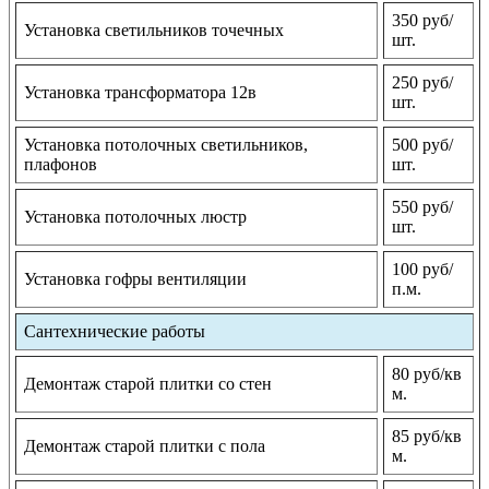
350 руб/
Установка светильников точечных
шт.
250 руб/
Установка трансформатора 12в
шт.
Установка потолочных светильников,
500 руб/
плафонов
шт.
550 руб/
Установка потолочных люстр
шт.
100 руб/
Установка гофры вентиляции
п.м.
Сантехнические работы
80 руб/кв
Демонтаж старой плитки со стен
м.
85 руб/кв
Демонтаж старой плитки с пола
м.