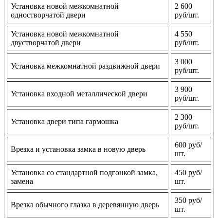
Установка новой межкомнатной
2 600
одностворчатой двери
руб/шт.
Установка новой межкомнатной
4 550
двустворчатой двери
руб/шт.
3 000
Установка межкомнатной раздвижной двери
руб/шт.
3 900
Установка входной металлической двери
руб/шт.
2 300
Установка двери типа гармошка
руб/шт.
600 руб/
Врезка и установка замка в новую дверь
шт.
Установка со стандартной подгонкой замка,
450 руб/
замена
шт.
350 руб/
Врезка обычного глазка в деревянную дверь
шт.