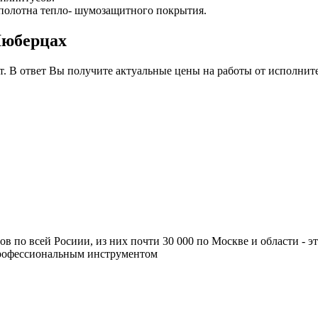
 полотна тепло- шумозащитного покрытия.
Люберцах
т. В ответ Вы получите актуальные цены на работы от исполнит
ров по всей Росиии, из них почти 30 000 по Москве и области -
профессиональным инструментом