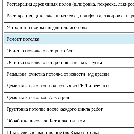
Реставрация деревянных полов (шлифовка, покраска, лакиро
Реставрация, циклевка, шпатлевка, шлифовка, лакировка пар
Устройство покрытия для теплого пола
Ремонт потолка
Очистка потолка от старых обоев
Очистка потолка от старой шпатлевки, грунта
Размывка, очистка потолка от извести, в\д краски
Демонтаж потолков подвесных из ГКЛ и реечных
Демонтаж потолков Армстронг
Грунтовка потолка после каждого цикла работ
Обработка потолков Бетоноконтактом
Шпатлевка, выравнивание (до 3 мм) потолка