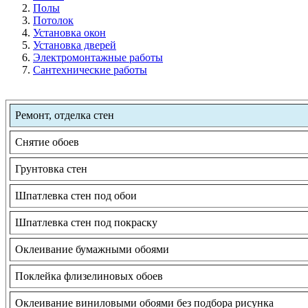
Полы
Потолок
Установка окон
Установка дверей
Электромонтажные работы
Сантехнические работы
Ремонт, отделка стен
Снятие обоев
Грунтовка стен
Шпатлевка стен под обои
Шпатлевка стен под покраску
Оклеивание бумажными обоями
Поклейка флизелиновых обоев
Оклеивание виниловыми обоями без подбора рисунка