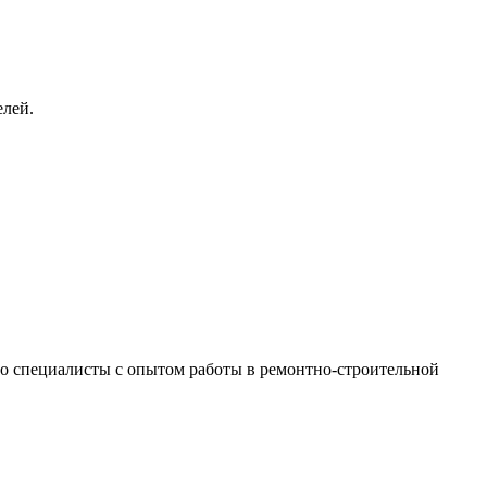
елей.
 это специалисты с опытом работы в ремонтно-строительной