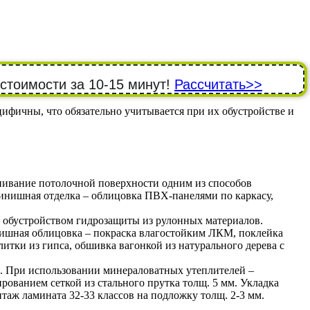
 стоимости за 10-15 минут!
Рассчитать>>
фичны, что обязательно учитывается при их обустройстве и
нивание потолочной поверхности одним из способов
инишная отделка – облицовка ПВХ-панелями по каркасу,
с обустройством гидрозащиты из рулонных материалов.
нишная облицовка – покраска влагостойким ЛКМ, поклейка
итки из гипса, обшивка вагонкой из натурального дерева с
). При использовании минераловатных утеплителей –
рованием сеткой из стального прутка толщ. 5 мм. Укладка
аж ламината 32-33 классов на подложку толщ. 2-3 мм.