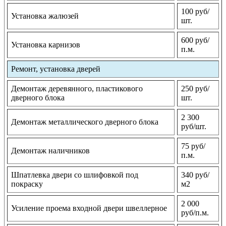
100 руб/
Установка жалюзей
шт.
600 руб/
Установка карнизов
п.м.
Ремонт, установка дверей
Демонтаж деревянного, пластикового
250 руб/
дверного блока
шт.
2 300
Демонтаж металлического дверного блока
руб/шт.
75 руб/
Демонтаж наличников
п.м.
Шпатлевка двери со шлифовкой под
340 руб/
покраску
м2
2 000
Усиление проема входной двери швеллерное
руб/п.м.