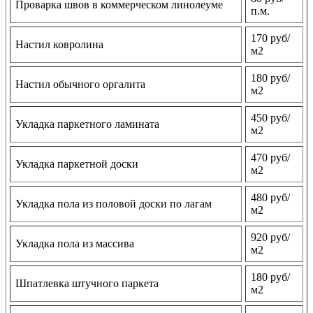
Проварка швов в коммерческом линолеуме
п.м.
170 руб/
Настил ковролина
м2
180 руб/
Настил обычного оргалита
м2
450 руб/
Укладка паркетного ламината
м2
470 руб/
Укладка паркетной доски
м2
480 руб/
Укладка пола из половой доски по лагам
м2
920 руб/
Укладка пола из массива
м2
180 руб/
Шпатлевка штучного паркета
м2