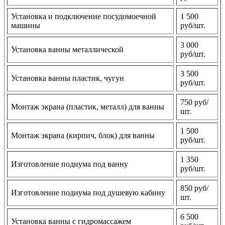
Установка и подключение посудомоечной
1 500
машины
руб/шт.
3 000
Установка ванны металлической
руб/шт.
3 500
Установка ванны пластик, чугун
руб/шт.
750 руб/
Монтаж экрана (пластик, металл) для ванны
шт.
1 500
Монтаж экрана (кирпич, блок) для ванны
руб/шт.
1 350
Изготовление подиума под ванну
руб/шт.
850 руб/
Изготовление подиума под душевую кабину
шт.
6 500
Установка ванны с гидромассажем