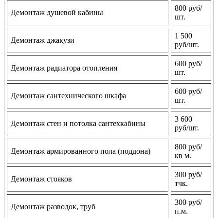
800 руб/
Демонтаж душевой кабины
шт.
1 500
Демонтаж джакузи
руб/шт.
600 руб/
Демонтаж радиатора отопления
шт.
600 руб/
Демонтаж сантехнического шкафа
шт.
3 600
Демонтаж стен и потолка сантехкабины
руб/шт.
800 руб/
Демонтаж армированного пола (поддона)
кв м.
300 руб/
Демонтаж стояков
тчк.
300 руб/
Демонтаж разводок, труб
п.м.