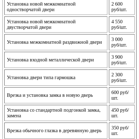
Установка новой межкомнатной
2 600
одностворчатой двери
руб/шт.
Установка новой межкомнатной
4 550
двустворчатой двери
руб/шт.
3 000
Установка межкомнатной раздвижной двери
руб/шт.
3 900
Установка входной металлической двери
руб/шт.
2 300
Установка двери типа гармошка
руб/шт.
600 руб/
Врезка и установка замка в новую дверь
шт.
Установка со стандартной подгонкой замка,
450 руб/
замена
шт.
350 руб/
Врезка обычного глазка в деревянную дверь
шт.