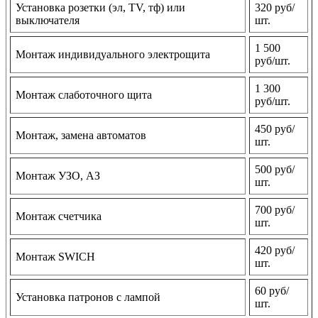
Установка розетки (эл, TV, тф) или
320 руб/
выключателя
шт.
1 500
Монтаж индивидуального электрощита
руб/шт.
1 300
Монтаж слаботочного щита
руб/шт.
450 руб/
Монтаж, замена автоматов
шт.
500 руб/
Монтаж УЗО, АЗ
шт.
700 руб/
Монтаж счетчика
шт.
420 руб/
Монтаж SWICH
шт.
60 руб/
Установка патронов с лампой
шт.