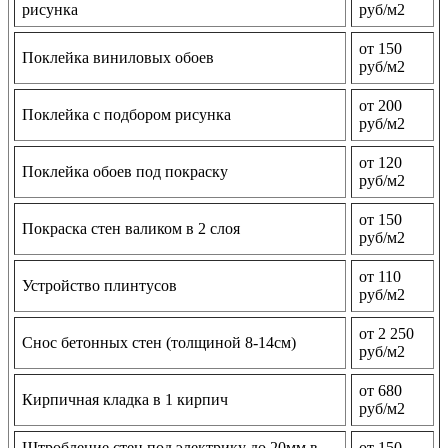
рисунка
руб/м2
от 150
Поклейка виниловых обоев
руб/м2
от 200
Поклейка с подбором рисунка
руб/м2
от 120
Поклейка обоев под покраску
руб/м2
от 150
Покраска стен валиком в 2 слоя
руб/м2
от 110
Устройство плинтусов
руб/м2
от 2 250
Снос бетонных стен (толщиной 8-14см)
руб/м2
от 680
Кирпичная кладка в 1 кирпич
руб/м2
Штробление стен под электрику до 20мм в
от 150