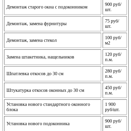
900 руб/
Демонтаж старого окна с подоконником
шт.
75 руб/
Демонтаж, замена фурнитуры
шт.
100 руб/
Демонтаж, замена стекол
м2
120 руб/
Замена штакетника, нащельников
п.м.
280 руб/
Шпатлевка откосов до 30 см
п.м.
450 руб/
Штукатурка откосов оконных до 30 см
п.м.
Установка нового стандартного оконного
1 900
блока
руб/шт.
900 руб/
Установка нового подоконника
шт.