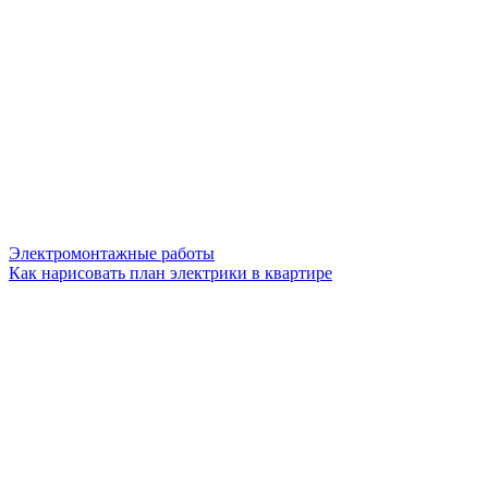
Электромонтажные работы
Как нарисовать план электрики в квартире