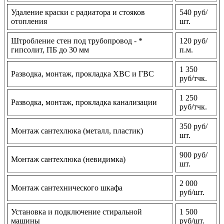
Удаление краски с радиатора и стояков
540 руб/
отопления
шт.
Штробление стен под трубопровод - *
120 руб/
гипсолит, ПБ до 30 мм
п.м.
1 350
Разводка, монтаж, прокладка ХВС и ГВС
руб/тчк.
1 250
Разводка, монтаж, прокладка канализации
руб/тчк.
350 руб/
Монтаж сантехлюка (металл, пластик)
шт.
900 руб/
Монтаж сантехлюка (невидимка)
шт.
2 000
Монтаж сантехнического шкафа
руб/шт.
Установка и подключение стиральной
1 500
машины
руб/шт.