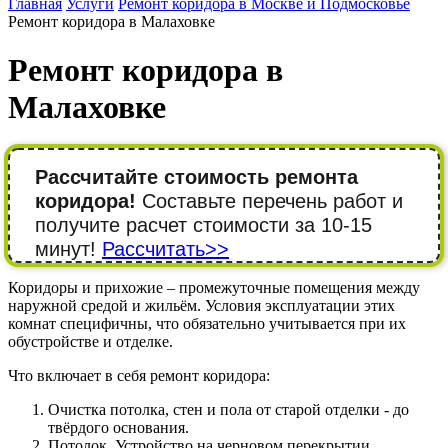
Главная
Услуги
Ремонт коридора в Москве и Подмосковье
Ремонт коридора в Малаховке
Ремонт коридора в
Малаховке
Рассчитайте стоимость ремонта
коридора!
Составьте перечень работ и
получите расчет стоимости за 10-15
минут!
Рассчитать>>
Коридоры и прихожие – промежуточные помещения между
наружной средой и жильём. Условия эксплуатации этих
комнат специфичны, что обязательно учитывается при их
обустройстве и отделке.
Что включает в себя ремонт коридора:
Очистка потолка, стен и пола от старой отделки - до
твёрдого основания.
Потолок. Устройство на черновом перекрытии