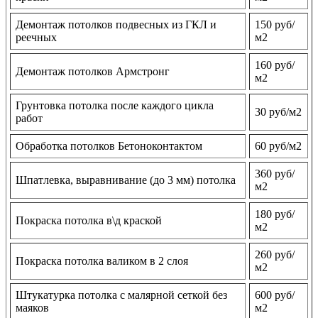
Демонтаж потолков подвесных из ГКЛ и
150 руб/
реечных
м2
160 руб/
Демонтаж потолков Армстронг
м2
Грунтовка потолка после каждого цикла
30 руб/м2
работ
Обработка потолков Бетоноконтактом
60 руб/м2
360 руб/
Шпатлевка, выравнивание (до 3 мм) потолка
м2
180 руб/
Покраска потолка в\д краской
м2
260 руб/
Покраска потолка валиком в 2 слоя
м2
Штукатурка потолка с малярной сеткой без
600 руб/
маяков
м2