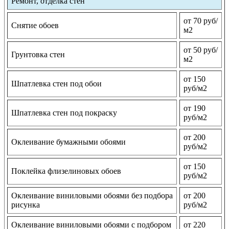
Ремонт, отделка стен
от 70 руб/
Снятие обоев
м2
от 50 руб/
Грунтовка стен
м2
от 150
Шпатлевка стен под обои
руб/м2
от 190
Шпатлевка стен под покраску
руб/м2
от 200
Оклеивание бумажными обоями
руб/м2
от 150
Поклейка флизелиновых обоев
руб/м2
Оклеивание виниловыми обоями без подбора
от 200
рисунка
руб/м2
Оклеивание виниловыми обоями с подбором
от 220