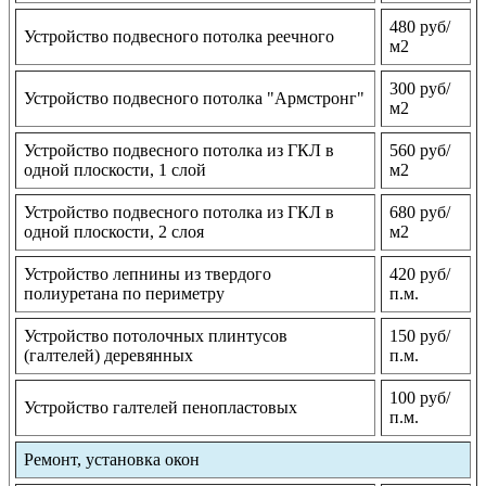
480 руб/
Устройство подвесного потолка реечного
м2
300 руб/
Устройство подвесного потолка "Армстронг"
м2
Устройство подвесного потолка из ГКЛ в
560 руб/
одной плоскости, 1 слой
м2
Устройство подвесного потолка из ГКЛ в
680 руб/
одной плоскости, 2 слоя
м2
Устройство лепнины из твердого
420 руб/
полиуретана по периметру
п.м.
Устройство потолочных плинтусов
150 руб/
(галтелей) деревянных
п.м.
100 руб/
Устройство галтелей пенопластовых
п.м.
Ремонт, установка окон