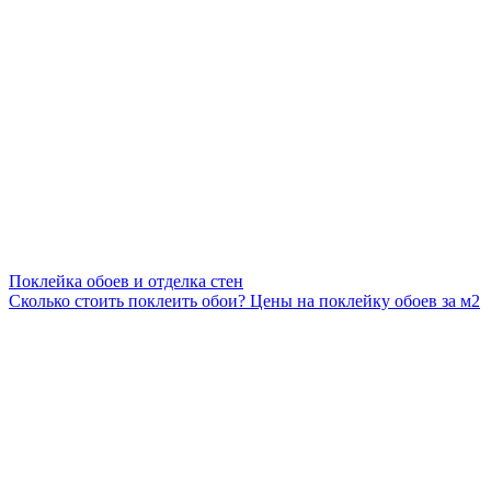
Поклейка обоев и отделка стен
Сколько стоить поклеить обои? Цены на поклейку обоев за м2