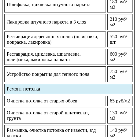
180 руб/
Шлифовка, циклевка штучного паркета
м2
210 руб/
Лакировка штучного паркета в 3 слоя
м2
Реставрация деревянных полов (шлифовка,
550 руб/
покраска, лакировка)
шт.
Реставрация, циклевка, шпатлевка,
600 руб/
шлифовка, лакировка паркета
м2
750 руб/
Устройство покрытия для теплого пола
м2
Ремонт потолка
Очистка потолка от старых обоев
65 руб/м2
Очистка потолка от старой шпатлевки,
130 руб/
грунта
м2
Размывка, очистка потолка от извести, в\д
140 руб/
краски
м2