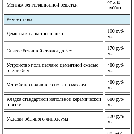
от 230
Монтаж вентиляционной решетки
руб/шт.
Ремонт пола
100 руб/
Демонтаж паркетного пола
м2
170 руб/
Снятие бетонной стяжки до 3см
м2
Устройство пола песчано-цементной смесью
480 руб/
от 3 до 6см
м2
480 руб/
Устройство наливного пола по маякам
м2
Кладка стандартной напольной керамической
680 руб/
плитки
м2
220 руб/
Укладка обычного линолеума
м2
80 руб/