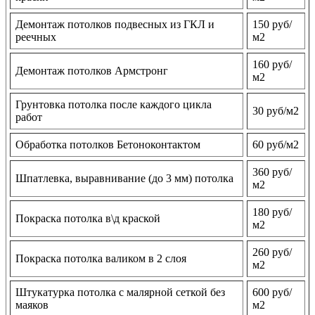
Демонтаж потолков подвесных из ГКЛ и
150 руб/
реечных
м2
160 руб/
Демонтаж потолков Армстронг
м2
Грунтовка потолка после каждого цикла
30 руб/м2
работ
Обработка потолков Бетоноконтактом
60 руб/м2
360 руб/
Шпатлевка, выравнивание (до 3 мм) потолка
м2
180 руб/
Покраска потолка в\д краской
м2
260 руб/
Покраска потолка валиком в 2 слоя
м2
Штукатурка потолка с малярной сеткой без
600 руб/
маяков
м2