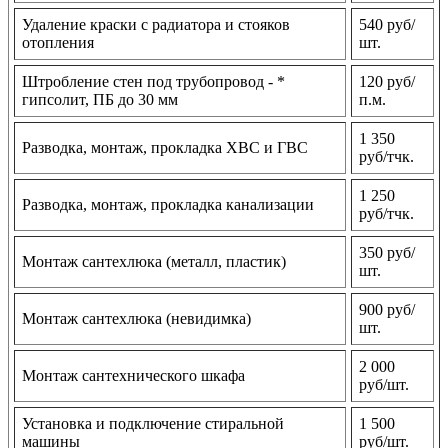
Удаление краски с радиатора и стояков
540 руб/
отопления
шт.
Штробление стен под трубопровод - *
120 руб/
гипсолит, ПБ до 30 мм
п.м.
1 350
Разводка, монтаж, прокладка ХВС и ГВС
руб/тчк.
1 250
Разводка, монтаж, прокладка канализации
руб/тчк.
350 руб/
Монтаж сантехлюка (металл, пластик)
шт.
900 руб/
Монтаж сантехлюка (невидимка)
шт.
2 000
Монтаж сантехнического шкафа
руб/шт.
Установка и подключение стиральной
1 500
машины
руб/шт.