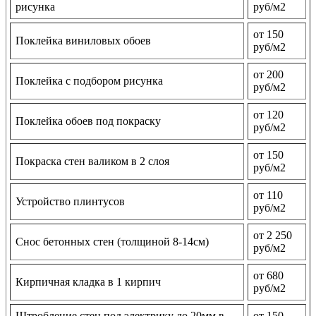
рисунка
руб/м2
от 150
Поклейка виниловых обоев
руб/м2
от 200
Поклейка с подбором рисунка
руб/м2
от 120
Поклейка обоев под покраску
руб/м2
от 150
Покраска стен валиком в 2 слоя
руб/м2
от 110
Устройство плинтусов
руб/м2
от 2 250
Снос бетонных стен (толщиной 8-14см)
руб/м2
от 680
Кирпичная кладка в 1 кирпич
руб/м2
Штробление стен под электрику до 20мм в
от 150