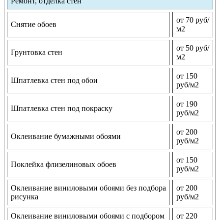
Ремонт, отделка стен
от 70 руб/
Снятие обоев
м2
от 50 руб/
Грунтовка стен
м2
от 150
Шпатлевка стен под обои
руб/м2
от 190
Шпатлевка стен под покраску
руб/м2
от 200
Оклеивание бумажными обоями
руб/м2
от 150
Поклейка флизелиновых обоев
руб/м2
Оклеивание виниловыми обоями без подбора
от 200
рисунка
руб/м2
Оклеивание виниловыми обоями с подбором
от 220