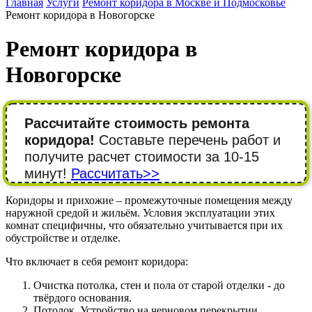
Главная
Услуги
Ремонт коридора в Москве и Подмосковье
Ремонт коридора в Новогорске
Ремонт коридора в
Новогорске
Рассчитайте стоимость ремонта
коридора!
Составьте перечень работ и
получите расчет стоимости за 10-15
минут!
Рассчитать>>
Коридоры и прихожие – промежуточные помещения между
наружной средой и жильём. Условия эксплуатации этих
комнат специфичны, что обязательно учитывается при их
обустройстве и отделке.
Что включает в себя ремонт коридора:
Очистка потолка, стен и пола от старой отделки - до
твёрдого основания.
Потолок. Устройство на черновом перекрытии