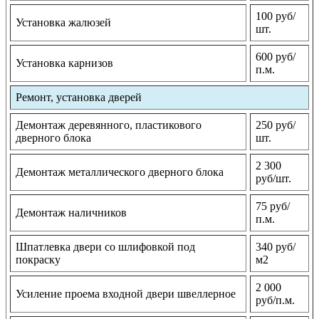
100 руб/
Установка жалюзей
шт.
600 руб/
Установка карнизов
п.м.
Ремонт, установка дверей
Демонтаж деревянного, пластикового
250 руб/
дверного блока
шт.
2 300
Демонтаж металлического дверного блока
руб/шт.
75 руб/
Демонтаж наличников
п.м.
Шпатлевка двери со шлифовкой под
340 руб/
покраску
м2
2 000
Усиление проема входной двери швеллерное
руб/п.м.