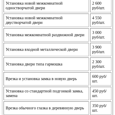
Установка новой межкомнатной
2 600
одностворчатой двери
руб/шт.
Установка новой межкомнатной
4 550
двустворчатой двери
руб/шт.
3 000
Установка межкомнатной раздвижной двери
руб/шт.
3 900
Установка входной металлической двери
руб/шт.
2 300
Установка двери типа гармошка
руб/шт.
600 руб/
Врезка и установка замка в новую дверь
шт.
Установка со стандартной подгонкой замка,
450 руб/
замена
шт.
350 руб/
Врезка обычного глазка в деревянную дверь
шт.