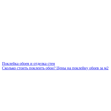
Поклейка обоев и отделка стен
Сколько стоить поклеить обои? Цены на поклейку обоев за м2