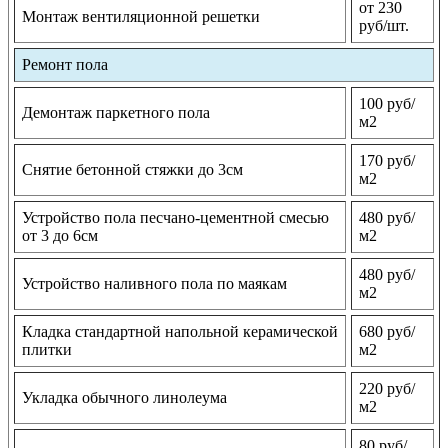
от 230
Монтаж вентиляционной решетки
руб/шт.
Ремонт пола
100 руб/
Демонтаж паркетного пола
м2
170 руб/
Снятие бетонной стяжки до 3см
м2
Устройство пола песчано-цементной смесью
480 руб/
от 3 до 6см
м2
480 руб/
Устройство наливного пола по маякам
м2
Кладка стандартной напольной керамической
680 руб/
плитки
м2
220 руб/
Укладка обычного линолеума
м2
80 руб/