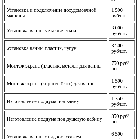
Установка и подключение посудомоечной
1 500
машины
руб/шт.
3 000
Установка ванны металлической
руб/шт.
3 500
Установка ванны пластик, чугун
руб/шт.
750 руб/
Монтаж экрана (пластик, металл) для ванны
шт.
1 500
Монтаж экрана (кирпич, блок) для ванны
руб/шт.
1 350
Изготовление подиума под ванну
руб/шт.
850 руб/
Изготовление подиума под душевую кабину
шт.
6 500
Установка ванны с гидромассажем