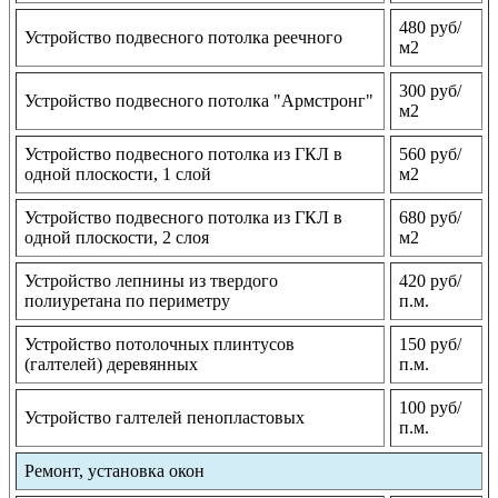
480 руб/
Устройство подвесного потолка реечного
м2
300 руб/
Устройство подвесного потолка "Армстронг"
м2
Устройство подвесного потолка из ГКЛ в
560 руб/
одной плоскости, 1 слой
м2
Устройство подвесного потолка из ГКЛ в
680 руб/
одной плоскости, 2 слоя
м2
Устройство лепнины из твердого
420 руб/
полиуретана по периметру
п.м.
Устройство потолочных плинтусов
150 руб/
(галтелей) деревянных
п.м.
100 руб/
Устройство галтелей пенопластовых
п.м.
Ремонт, установка окон