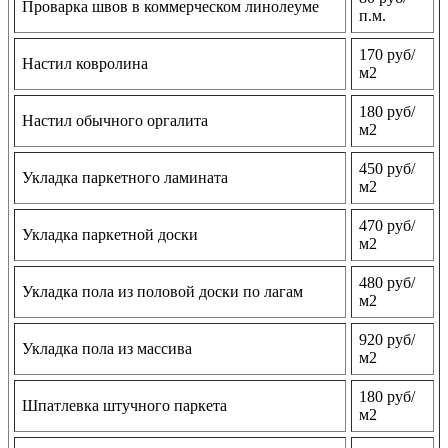
Проварка швов в коммерческом линолеуме
п.м.
170 руб/
Настил ковролина
м2
180 руб/
Настил обычного оргалита
м2
450 руб/
Укладка паркетного ламината
м2
470 руб/
Укладка паркетной доски
м2
480 руб/
Укладка пола из половой доски по лагам
м2
920 руб/
Укладка пола из массива
м2
180 руб/
Шпатлевка штучного паркета
м2