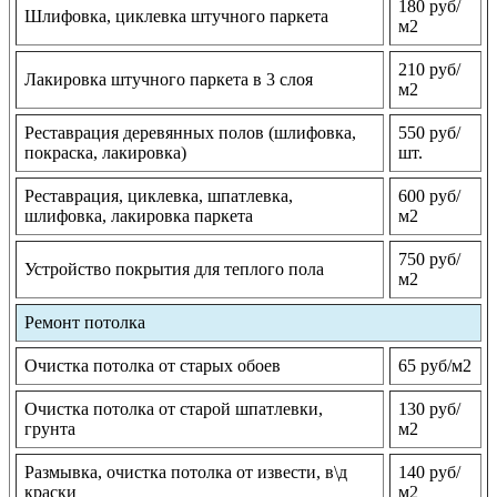
180 руб/
Шлифовка, циклевка штучного паркета
м2
210 руб/
Лакировка штучного паркета в 3 слоя
м2
Реставрация деревянных полов (шлифовка,
550 руб/
покраска, лакировка)
шт.
Реставрация, циклевка, шпатлевка,
600 руб/
шлифовка, лакировка паркета
м2
750 руб/
Устройство покрытия для теплого пола
м2
Ремонт потолка
Очистка потолка от старых обоев
65 руб/м2
Очистка потолка от старой шпатлевки,
130 руб/
грунта
м2
Размывка, очистка потолка от извести, в\д
140 руб/
краски
м2