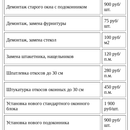
900 руб/
Демонтаж старого окна с подоконником
шт.
75 руб/
Демонтаж, замена фурнитуры
шт.
100 руб/
Демонтаж, замена стекол
м2
120 руб/
Замена штакетника, нащельников
п.м.
280 руб/
Шпатлевка откосов до 30 см
п.м.
450 руб/
Штукатурка откосов оконных до 30 см
п.м.
Установка нового стандартного оконного
1 900
блока
руб/шт.
900 руб/
Установка нового подоконника
шт.