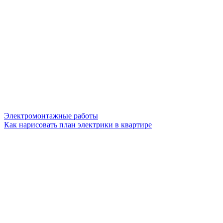
Электромонтажные работы
Как нарисовать план электрики в квартире