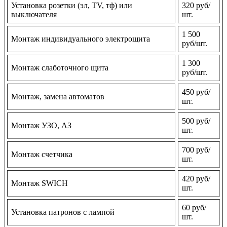
Установка розетки (эл, TV, тф) или
320 руб/
выключателя
шт.
1 500
Монтаж индивидуального электрощита
руб/шт.
1 300
Монтаж слаботочного щита
руб/шт.
450 руб/
Монтаж, замена автоматов
шт.
500 руб/
Монтаж УЗО, АЗ
шт.
700 руб/
Монтаж счетчика
шт.
420 руб/
Монтаж SWICH
шт.
60 руб/
Установка патронов с лампой
шт.