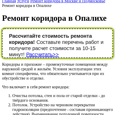
Главная
Услуги
Ремонт коридора в Москве и Подмосковье
Ремонт коридора в Опалихе
Ремонт коридора в Опалихе
Рассчитайте стоимость ремонта
коридора!
Составьте перечень работ и
получите расчет стоимости за 10-15
минут!
Рассчитать>>
Коридоры и прихожие – промежуточные помещения между
наружной средой и жильём. Условия эксплуатации этих
комнат специфичны, что обязательно учитывается при их
обустройстве и отделке.
Что включает в себя ремонт коридора:
Очистка потолка, стен и пола от старой отделки - до
твёрдого основания.
Потолок. Устройство на черновом перекрытии
гидроизоляции (предпочтение - составам проникающего
действия). Выравнивание потолочной поверхности