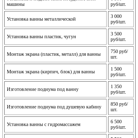
машины
руб/шт.
3 000
Установка ванны металлической
руб/шт.
3 500
Установка ванны пластик, чугун
руб/шт.
750 руб/
Монтаж экрана (пластик, металл) для ванны
шт.
1 500
Монтаж экрана (кирпич, блок) для ванны
руб/шт.
1 350
Изготовление подиума под ванну
руб/шт.
850 руб/
Изготовление подиума под душевую кабину
шт.
6 500
Установка ванны с гидромассажем
руб/шт.