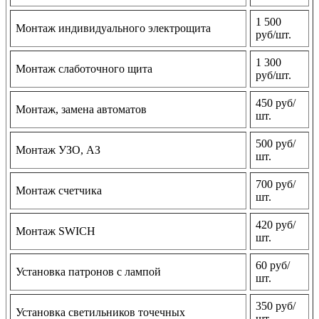
1 500
Монтаж индивидуального электрощита
руб/шт.
1 300
Монтаж слаботочного щита
руб/шт.
450 руб/
Монтаж, замена автоматов
шт.
500 руб/
Монтаж УЗО, АЗ
шт.
700 руб/
Монтаж счетчика
шт.
420 руб/
Монтаж SWICH
шт.
60 руб/
Установка патронов с лампой
шт.
350 руб/
Установка светильников точечных
шт.