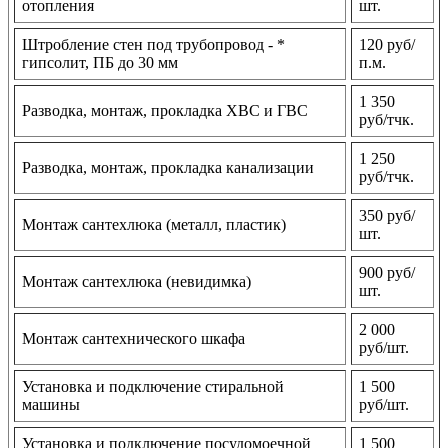
отопления
шт.
Штробление стен под трубопровод - *
120 руб/
гипсолит, ПБ до 30 мм
п.м.
1 350
Разводка, монтаж, прокладка ХВС и ГВС
руб/тчк.
1 250
Разводка, монтаж, прокладка канализации
руб/тчк.
350 руб/
Монтаж сантехлюка (металл, пластик)
шт.
900 руб/
Монтаж сантехлюка (невидимка)
шт.
2 000
Монтаж сантехнического шкафа
руб/шт.
Установка и подключение стиральной
1 500
машины
руб/шт.
Установка и подключение посудомоечной
1 500