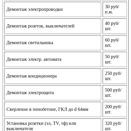
30 руб/
Демонтаж электропроводки
п.м.
40 руб/
Демонтаж розеток, выключателей
шт.
60 руб/
Демонтаж светильника
шт.
50 руб/
Демонтаж электр. автомата
шт.
250 руб/
Демонтаж кондиционера
шт.
500 руб/
Демонтаж электрощита
шт.
200 руб/
Сверление в пенобетоне, ГКЛ до d 64мм
шт.
Установка розетки (эл, TV, тф) или
320 руб/
выключателя
шт.