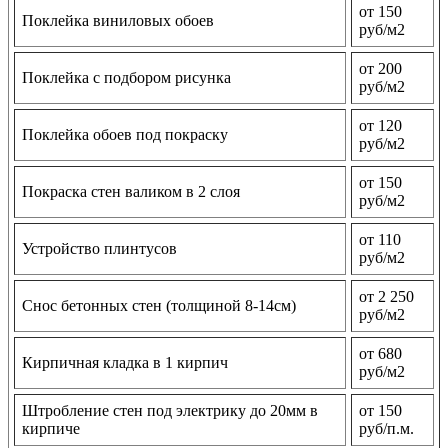
от 150
Поклейка виниловых обоев
руб/м2
от 200
Поклейка с подбором рисунка
руб/м2
от 120
Поклейка обоев под покраску
руб/м2
от 150
Покраска стен валиком в 2 слоя
руб/м2
от 110
Устройство плинтусов
руб/м2
от 2 250
Снос бетонных стен (толщиной 8-14см)
руб/м2
от 680
Кирпичная кладка в 1 кирпич
руб/м2
Штробление стен под электрику до 20мм в
от 150
кирпиче
руб/п.м.