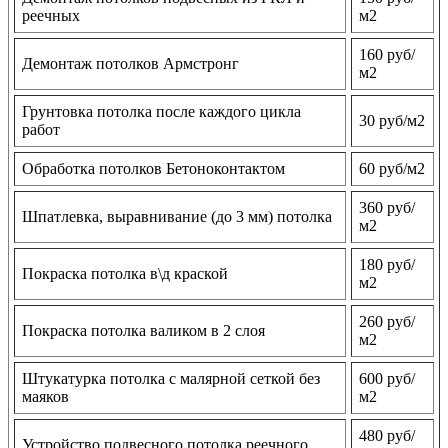
реечных
м2
160 руб/
Демонтаж потолков Армстронг
м2
Грунтовка потолка после каждого цикла
30 руб/м2
работ
Обработка потолков Бетоноконтактом
60 руб/м2
360 руб/
Шпатлевка, выравнивание (до 3 мм) потолка
м2
180 руб/
Покраска потолка в\д краской
м2
260 руб/
Покраска потолка валиком в 2 слоя
м2
Штукатурка потолка с малярной сеткой без
600 руб/
маяков
м2
480 руб/
Устройство подвесного потолка реечного