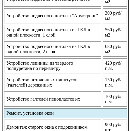
м2
300 руб/
Устройство подвесного потолка "Армстронг"
м2
Устройство подвесного потолка из ГКЛ в
560 руб/
одной плоскости, 1 слой
м2
Устройство подвесного потолка из ГКЛ в
680 руб/
одной плоскости, 2 слоя
м2
Устройство лепнины из твердого
420 руб/
полиуретана по периметру
п.м.
Устройство потолочных плинтусов
150 руб/
(галтелей) деревянных
п.м.
100 руб/
Устройство галтелей пенопластовых
п.м.
Ремонт, установка окон
900 руб/
Демонтаж старого окна с подоконником
шт.