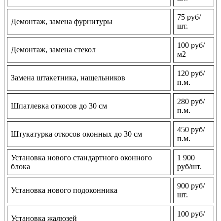
75 руб/
Демонтаж, замена фурнитуры
шт.
100 руб/
Демонтаж, замена стекол
м2
120 руб/
Замена штакетника, нащельников
п.м.
280 руб/
Шпатлевка откосов до 30 см
п.м.
450 руб/
Штукатурка откосов оконных до 30 см
п.м.
Установка нового стандартного оконного
1 900
блока
руб/шт.
900 руб/
Установка нового подоконника
шт.
100 руб/
Установка жалюзей