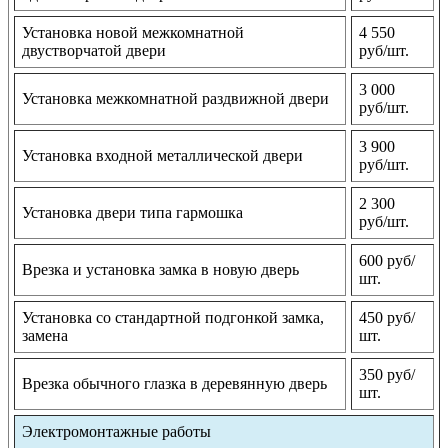
Установка новой межкомнатной
4 550
двустворчатой двери
руб/шт.
3 000
Установка межкомнатной раздвижной двери
руб/шт.
3 900
Установка входной металлической двери
руб/шт.
2 300
Установка двери типа гармошка
руб/шт.
600 руб/
Врезка и установка замка в новую дверь
шт.
Установка со стандартной подгонкой замка,
450 руб/
замена
шт.
350 руб/
Врезка обычного глазка в деревянную дверь
шт.
Электромонтажные работы