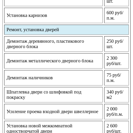
шт.
600 руб/
Установка карнизов
п.м.
Ремонт, установка дверей
Демонтаж деревянного, пластикового
250 руб/
дверного блока
шт.
2 300
Демонтаж металлического дверного блока
руб/шт.
75 руб/
Демонтаж наличников
п.м.
Шпатлевка двери со шлифовкой под
340 руб/
покраску
м2
2 000
Усиление проема входной двери швеллерное
руб/п.м.
Установка новой межкомнатной
2 600
одностворчатой двери
руб/шт.