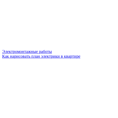
Электромонтажные работы
Как нарисовать план электрики в квартире