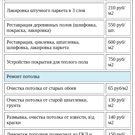
210 руб/
Лакировка штучного паркета в 3 слоя
м2
Реставрация деревянных полов (шлифовка,
550 руб/
покраска, лакировка)
шт.
Реставрация, циклевка, шпатлевка,
600 руб/
шлифовка, лакировка паркета
м2
750 руб/
Устройство покрытия для теплого пола
м2
Ремонт потолка
Очистка потолка от старых обоев
65 руб/м2
Очистка потолка от старой шпатлевки,
130 руб/
грунта
м2
Размывка, очистка потолка от извести, в\д
140 руб/
краски
м2
Демонтаж потолков подвесных из ГКЛ и
150 руб/