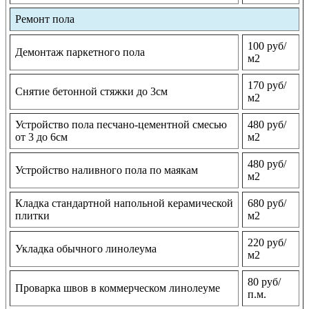
Ремонт пола
100 руб/
Демонтаж паркетного пола
м2
170 руб/
Снятие бетонной стяжки до 3см
м2
Устройство пола песчано-цементной смесью
480 руб/
от 3 до 6см
м2
480 руб/
Устройство наливного пола по маякам
м2
Кладка стандартной напольной керамической
680 руб/
плитки
м2
220 руб/
Укладка обычного линолеума
м2
80 руб/
Проварка швов в коммерческом линолеуме
п.м.