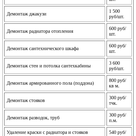
1 500
Демонтаж джакузи
руб/шт.
600 руб/
Демонтаж радиатора отопления
шт.
600 руб/
Демонтаж сантехнического шкафа
шт.
3 600
Демонтаж стен и потолка сантехкабины
руб/шт.
800 руб/
Демонтаж армированного пола (поддона)
кв м.
300 руб/
Демонтаж стояков
тчк.
300 руб/
Демонтаж разводок, труб
п.м.
Удаление краски с радиатора и стояков
540 руб/