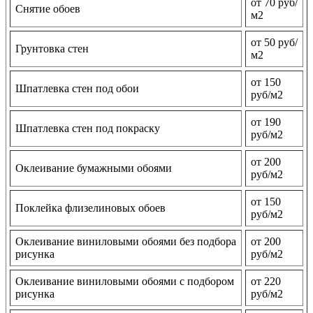
от 70 руб/
Снятие обоев
м2
от 50 руб/
Грунтовка стен
м2
от 150
Шпатлевка стен под обои
руб/м2
от 190
Шпатлевка стен под покраску
руб/м2
от 200
Оклеивание бумажными обоями
руб/м2
от 150
Поклейка флизелиновых обоев
руб/м2
Оклеивание виниловыми обоями без подбора
от 200
рисунка
руб/м2
Оклеивание виниловыми обоями с подбором
от 220
рисунка
руб/м2