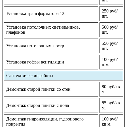
250 руб/
Установка трансформатора 12в
шт.
Установка потолочных светильников,
500 руб/
плафонов
шт.
550 руб/
Установка потолочных люстр
шт.
100 руб/
Установка гофры вентиляции
п.м.
Сантехнические работы
80 руб/кв
Демонтаж старой плитки со стен
м.
85 руб/кв
Демонтаж старой плитки с пола
м.
Демонтаж гидроизоляции, гудронового
100 руб/
покрытия
кв м.