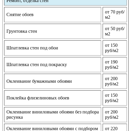
Ремонт, отделка стен
от 70 руб/
Снятие обоев
м2
от 50 руб/
Грунтовка стен
м2
от 150
Шпатлевка стен под обои
руб/м2
от 190
Шпатлевка стен под покраску
руб/м2
от 200
Оклеивание бумажными обоями
руб/м2
от 150
Поклейка флизелиновых обоев
руб/м2
Оклеивание виниловыми обоями без подбора
от 200
рисунка
руб/м2
Оклеивание виниловыми обоями с подбором
от 220