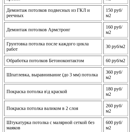
Демонтаж потолков подвесных из ГКЛ и
150 руб/
реечных
м2
160 руб/
Демонтаж потолков Армстронг
м2
Грунтовка потолка после каждого цикла
30 руб/м2
работ
Обработка потолков Бетоноконтактом
60 руб/м2
360 руб/
Шпатлевка, выравнивание (до 3 мм) потолка
м2
180 руб/
Покраска потолка в\д краской
м2
260 руб/
Покраска потолка валиком в 2 слоя
м2
Штукатурка потолка с малярной сеткой без
600 руб/
маяков
м2