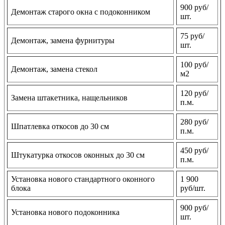
900 руб/
Демонтаж старого окна с подоконником
шт.
75 руб/
Демонтаж, замена фурнитуры
шт.
100 руб/
Демонтаж, замена стекол
м2
120 руб/
Замена штакетника, нащельников
п.м.
280 руб/
Шпатлевка откосов до 30 см
п.м.
450 руб/
Штукатурка откосов оконных до 30 см
п.м.
Установка нового стандартного оконного
1 900
блока
руб/шт.
900 руб/
Установка нового подоконника
шт.