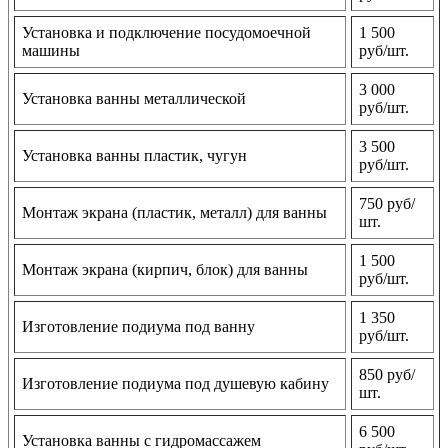
Установка и подключение посудомоечной
1 500
машины
руб/шт.
3 000
Установка ванны металлической
руб/шт.
3 500
Установка ванны пластик, чугун
руб/шт.
750 руб/
Монтаж экрана (пластик, металл) для ванны
шт.
1 500
Монтаж экрана (кирпич, блок) для ванны
руб/шт.
1 350
Изготовление подиума под ванну
руб/шт.
850 руб/
Изготовление подиума под душевую кабину
шт.
6 500
Установка ванны с гидромассажем