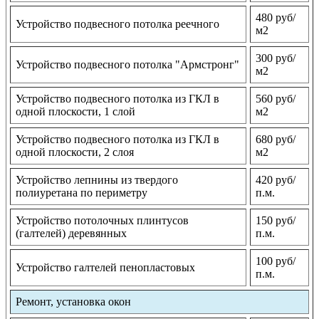
480 руб/
Устройство подвесного потолка реечного
м2
300 руб/
Устройство подвесного потолка "Армстронг"
м2
Устройство подвесного потолка из ГКЛ в
560 руб/
одной плоскости, 1 слой
м2
Устройство подвесного потолка из ГКЛ в
680 руб/
одной плоскости, 2 слоя
м2
Устройство лепнины из твердого
420 руб/
полиуретана по периметру
п.м.
Устройство потолочных плинтусов
150 руб/
(галтелей) деревянных
п.м.
100 руб/
Устройство галтелей пенопластовых
п.м.
Ремонт, установка окон