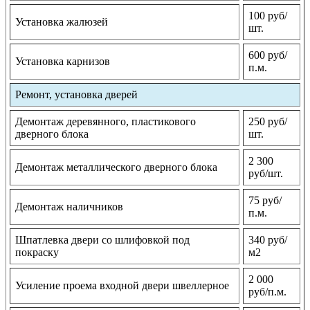
100 руб/
Установка жалюзей
шт.
600 руб/
Установка карнизов
п.м.
Ремонт, установка дверей
Демонтаж деревянного, пластикового
250 руб/
дверного блока
шт.
2 300
Демонтаж металлического дверного блока
руб/шт.
75 руб/
Демонтаж наличников
п.м.
Шпатлевка двери со шлифовкой под
340 руб/
покраску
м2
2 000
Усиление проема входной двери швеллерное
руб/п.м.