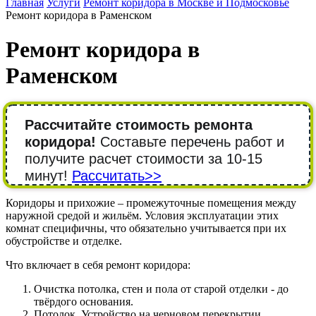
Главная
Услуги
Ремонт коридора в Москве и Подмосковье
Ремонт коридора в Раменском
Ремонт коридора в
Раменском
Рассчитайте стоимость ремонта
коридора!
Составьте перечень работ и
получите расчет стоимости за 10-15
минут!
Рассчитать>>
Коридоры и прихожие – промежуточные помещения между
наружной средой и жильём. Условия эксплуатации этих
комнат специфичны, что обязательно учитывается при их
обустройстве и отделке.
Что включает в себя ремонт коридора:
Очистка потолка, стен и пола от старой отделки - до
твёрдого основания.
Потолок. Устройство на черновом перекрытии