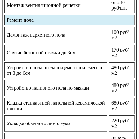
от 230
Монтаж вентиляционной решетки
руб/шт.
Ремонт пола
100 руб/
Демонтаж паркетного пола
м2
170 руб/
Снятие бетонной стяжки до 3см
м2
Устройство пола песчано-цементной смесью
480 руб/
от 3 до 6см
м2
480 руб/
Устройство наливного пола по маякам
м2
Кладка стандартной напольной керамической
680 руб/
плитки
м2
220 руб/
Укладка обычного линолеума
м2
80 руб/