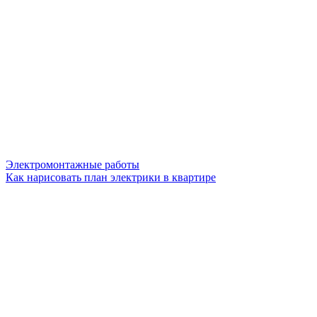
Электромонтажные работы
Как нарисовать план электрики в квартире