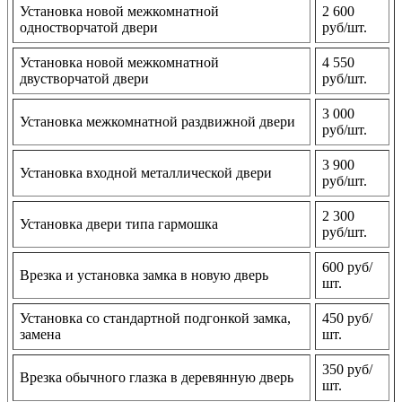
Установка новой межкомнатной
2 600
одностворчатой двери
руб/шт.
Установка новой межкомнатной
4 550
двустворчатой двери
руб/шт.
3 000
Установка межкомнатной раздвижной двери
руб/шт.
3 900
Установка входной металлической двери
руб/шт.
2 300
Установка двери типа гармошка
руб/шт.
600 руб/
Врезка и установка замка в новую дверь
шт.
Установка со стандартной подгонкой замка,
450 руб/
замена
шт.
350 руб/
Врезка обычного глазка в деревянную дверь
шт.