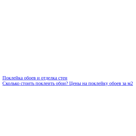
Поклейка обоев и отделка стен
Сколько стоить поклеить обои? Цены на поклейку обоев за м2