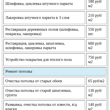
180 руб/
Шлифовка, циклевка штучного паркета
м2
210 руб/
Лакировка штучного паркета в 3 слоя
м2
Реставрация деревянных полов (шлифовка,
550 руб/
покраска, лакировка)
шт.
Реставрация, циклевка, шпатлевка,
600 руб/
шлифовка, лакировка паркета
м2
750 руб/
Устройство покрытия для теплого пола
м2
Ремонт потолка
Очистка потолка от старых обоев
65 руб/м2
Очистка потолка от старой шпатлевки,
130 руб/
грунта
м2
Размывка, очистка потолка от извести, в\д
140 руб/
краски
м2