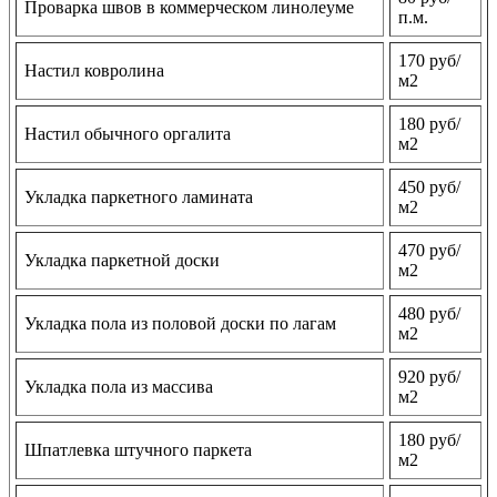
Проварка швов в коммерческом линолеуме
п.м.
170 руб/
Настил ковролина
м2
180 руб/
Настил обычного оргалита
м2
450 руб/
Укладка паркетного ламината
м2
470 руб/
Укладка паркетной доски
м2
480 руб/
Укладка пола из половой доски по лагам
м2
920 руб/
Укладка пола из массива
м2
180 руб/
Шпатлевка штучного паркета
м2