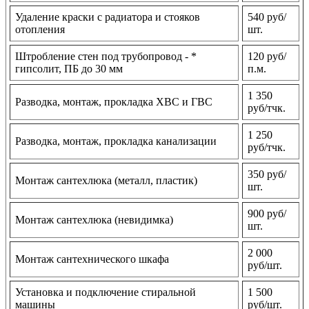
Удаление краски с радиатора и стояков
540 руб/
отопления
шт.
Штробление стен под трубопровод - *
120 руб/
гипсолит, ПБ до 30 мм
п.м.
1 350
Разводка, монтаж, прокладка ХВС и ГВС
руб/тчк.
1 250
Разводка, монтаж, прокладка канализации
руб/тчк.
350 руб/
Монтаж сантехлюка (металл, пластик)
шт.
900 руб/
Монтаж сантехлюка (невидимка)
шт.
2 000
Монтаж сантехнического шкафа
руб/шт.
Установка и подключение стиральной
1 500
машины
руб/шт.