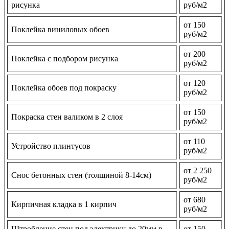
рисунка
руб/м2
от 150
Поклейка виниловых обоев
руб/м2
от 200
Поклейка с подбором рисунка
руб/м2
от 120
Поклейка обоев под покраску
руб/м2
от 150
Покраска стен валиком в 2 слоя
руб/м2
от 110
Устройство плинтусов
руб/м2
от 2 250
Снос бетонных стен (толщиной 8-14см)
руб/м2
от 680
Кирпичная кладка в 1 кирпич
руб/м2
Штробление стен под электрику до 20мм в
от 150