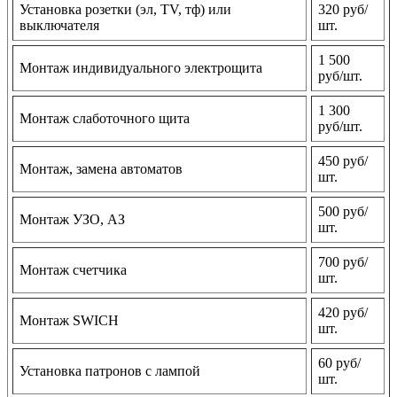
Установка розетки (эл, TV, тф) или
320 руб/
выключателя
шт.
1 500
Монтаж индивидуального электрощита
руб/шт.
1 300
Монтаж слаботочного щита
руб/шт.
450 руб/
Монтаж, замена автоматов
шт.
500 руб/
Монтаж УЗО, АЗ
шт.
700 руб/
Монтаж счетчика
шт.
420 руб/
Монтаж SWICH
шт.
60 руб/
Установка патронов с лампой
шт.