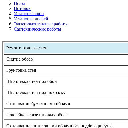
Полы
Потолок
Установка окон
Установка дверей
Электромонтажные работы
Сантехнические работы
Ремонт, отделка стен
Снятие обоев
Грунтовка стен
Шпатлевка стен под обои
Шпатлевка стен под покраску
Оклеивание бумажными обоями
Поклейка флизелиновых обоев
Оклеивание виниловыми обоями без подбора рисунка