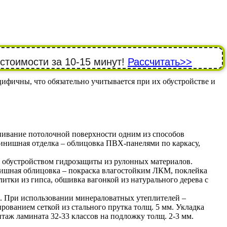
 стоимости за 10-15 минут!
Рассчитать>>
фичны, что обязательно учитывается при их обустройстве и
нивание потолочной поверхности одним из способов
инишная отделка – облицовка ПВХ-панелями по каркасу,
с обустройством гидрозащиты из рулонных материалов.
нишная облицовка – покраска влагостойким ЛКМ, поклейка
итки из гипса, обшивка вагонкой из натурального дерева с
). При использовании минераловатных утеплителей –
рованием сеткой из стального прутка толщ. 5 мм. Укладка
аж ламината 32-33 классов на подложку толщ. 2-3 мм.