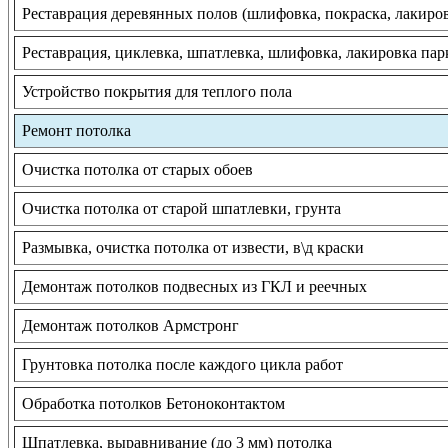
Реставрация деревянных полов (шлифовка, покраска, лакиро
Реставрация, циклевка, шпатлевка, шлифовка, лакировка пар
Устройство покрытия для теплого пола
Ремонт потолка
Очистка потолка от старых обоев
Очистка потолка от старой шпатлевки, грунта
Размывка, очистка потолка от извести, в\д краски
Демонтаж потолков подвесных из ГКЛ и реечных
Демонтаж потолков Армстронг
Грунтовка потолка после каждого цикла работ
Обработка потолков Бетоноконтактом
Шпатлевка, выравнивание (до 3 мм) потолка