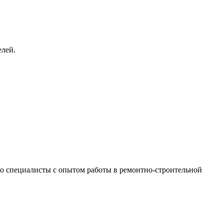
елей.
 это специалисты с опытом работы в ремонтно-строительной