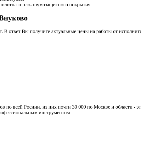
 полотна тепло- шумозащитного покрытия.
 Внуково
т. В ответ Вы получите актуальные цены на работы от исполнит
ров по всей Росиии, из них почти 30 000 по Москве и области -
профессиональным инструментом