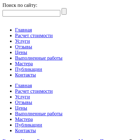
Поиск по сайту:
Главная
Расчет стоимости
Услуги
Отзывы
Цены
Выполненные работы
Мастера
Публикации
Контакты
Главная
Расчет стоимости
Услуги
Отзывы
Цены
Выполненные работы
Мастера
Публикации
Контакты