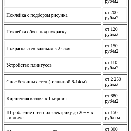
руб/м2
от 200
Поклейка с подбором рисунка
руб/м2
от 120
Поклейка обоев под покраску
руб/м2
от 150
Покраска стен валиком в 2 слоя
руб/м2
от 110
Устройство плинтусов
руб/м2
от 2 250
Снос бетонных стен (толщиной 8-14см)
руб/м2
от 680
Кирпичная кладка в 1 кирпич
руб/м2
Штробление стен под электрику до 20мм в
от 150
кирпиче
руб/п.м.
от 300