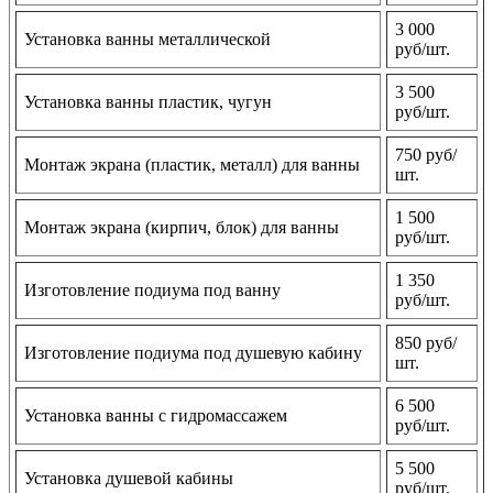
3 000
Установка ванны металлической
руб/шт.
3 500
Установка ванны пластик, чугун
руб/шт.
750 руб/
Монтаж экрана (пластик, металл) для ванны
шт.
1 500
Монтаж экрана (кирпич, блок) для ванны
руб/шт.
1 350
Изготовление подиума под ванну
руб/шт.
850 руб/
Изготовление подиума под душевую кабину
шт.
6 500
Установка ванны с гидромассажем
руб/шт.
5 500
Установка душевой кабины
руб/шт.