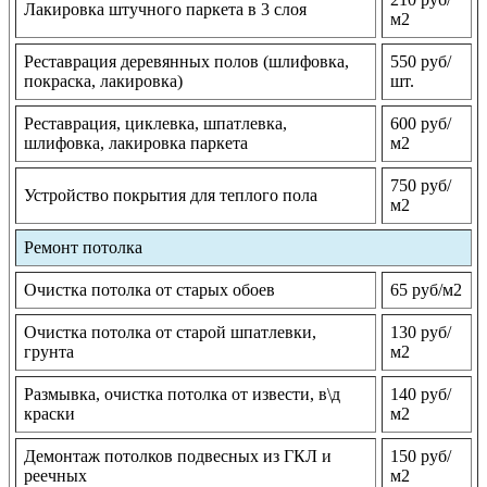
Лакировка штучного паркета в 3 слоя
м2
Реставрация деревянных полов (шлифовка,
550 руб/
покраска, лакировка)
шт.
Реставрация, циклевка, шпатлевка,
600 руб/
шлифовка, лакировка паркета
м2
750 руб/
Устройство покрытия для теплого пола
м2
Ремонт потолка
Очистка потолка от старых обоев
65 руб/м2
Очистка потолка от старой шпатлевки,
130 руб/
грунта
м2
Размывка, очистка потолка от извести, в\д
140 руб/
краски
м2
Демонтаж потолков подвесных из ГКЛ и
150 руб/
реечных
м2