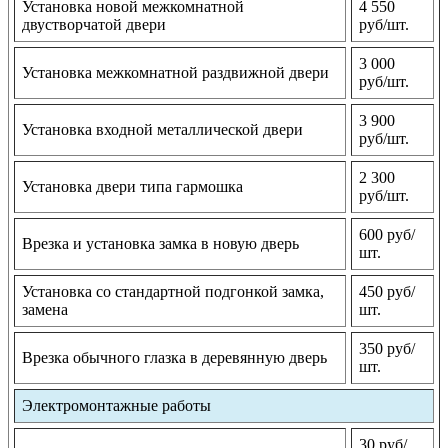
Установка новой межкомнатной
4 550
двустворчатой двери
руб/шт.
3 000
Установка межкомнатной раздвижной двери
руб/шт.
3 900
Установка входной металлической двери
руб/шт.
2 300
Установка двери типа гармошка
руб/шт.
600 руб/
Врезка и установка замка в новую дверь
шт.
Установка со стандартной подгонкой замка,
450 руб/
замена
шт.
350 руб/
Врезка обычного глазка в деревянную дверь
шт.
Электромонтажные работы
30 руб/