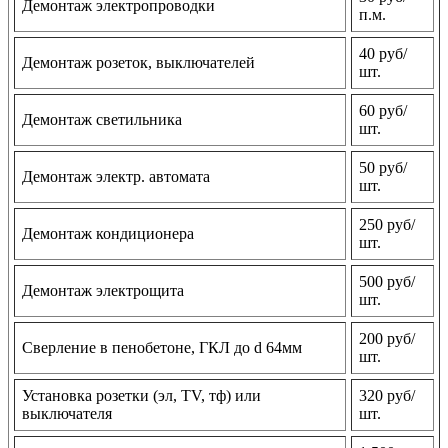
Демонтаж электропроводки
п.м.
40 руб/
Демонтаж розеток, выключателей
шт.
60 руб/
Демонтаж светильника
шт.
50 руб/
Демонтаж электр. автомата
шт.
250 руб/
Демонтаж кондиционера
шт.
500 руб/
Демонтаж электрощита
шт.
200 руб/
Сверление в пенобетоне, ГКЛ до d 64мм
шт.
Установка розетки (эл, TV, тф) или
320 руб/
выключателя
шт.