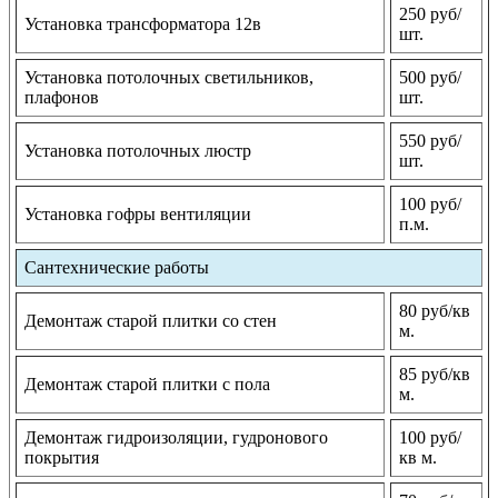
250 руб/
Установка трансформатора 12в
шт.
Установка потолочных светильников,
500 руб/
плафонов
шт.
550 руб/
Установка потолочных люстр
шт.
100 руб/
Установка гофры вентиляции
п.м.
Сантехнические работы
80 руб/кв
Демонтаж старой плитки со стен
м.
85 руб/кв
Демонтаж старой плитки с пола
м.
Демонтаж гидроизоляции, гудронового
100 руб/
покрытия
кв м.