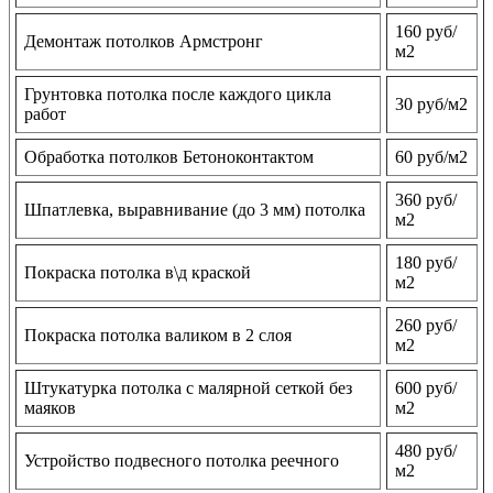
160 руб/
Демонтаж потолков Армстронг
м2
Грунтовка потолка после каждого цикла
30 руб/м2
работ
Обработка потолков Бетоноконтактом
60 руб/м2
360 руб/
Шпатлевка, выравнивание (до 3 мм) потолка
м2
180 руб/
Покраска потолка в\д краской
м2
260 руб/
Покраска потолка валиком в 2 слоя
м2
Штукатурка потолка с малярной сеткой без
600 руб/
маяков
м2
480 руб/
Устройство подвесного потолка реечного
м2