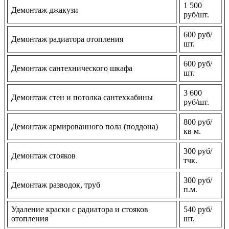
1 500
Демонтаж джакузи
руб/шт.
600 руб/
Демонтаж радиатора отопления
шт.
600 руб/
Демонтаж сантехнического шкафа
шт.
3 600
Демонтаж стен и потолка сантехкабины
руб/шт.
800 руб/
Демонтаж армированного пола (поддона)
кв м.
300 руб/
Демонтаж стояков
тчк.
300 руб/
Демонтаж разводок, труб
п.м.
Удаление краски с радиатора и стояков
540 руб/
отопления
шт.