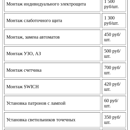
1 500
Монтаж индивидуального электрощита
руб/шт.
1 300
Монтаж слаботочного щита
руб/шт.
450 руб/
Монтаж, замена автоматов
шт.
500 руб/
Монтаж УЗО, АЗ
шт.
700 руб/
Монтаж счетчика
шт.
420 руб/
Монтаж SWICH
шт.
60 руб/
Установка патронов с лампой
шт.
350 руб/
Установка светильников точечных
шт.