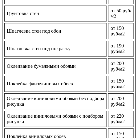
от 50 руб/
Грунтовка стен
м2
от 150
Шпатлевка стен под обои
руб/м2
от 190
Шпатлевка стен под покраску
руб/м2
от 200
Оклеивание бумажными обоями
руб/м2
от 150
Поклейка флизелиновых обоев
руб/м2
Оклеивание виниловыми обоями без подбора
от 200
рисунка
руб/м2
Оклеивание виниловыми обоями с подбором
от 220
рисунка
руб/м2
от 150
Поклейка виниловых обоев