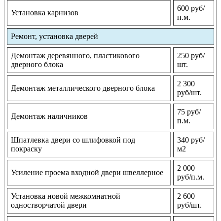
600 руб/
Установка карнизов
п.м.
Ремонт, установка дверей
Демонтаж деревянного, пластикового
250 руб/
дверного блока
шт.
2 300
Демонтаж металлического дверного блока
руб/шт.
75 руб/
Демонтаж наличников
п.м.
Шпатлевка двери со шлифовкой под
340 руб/
покраску
м2
2 000
Усиление проема входной двери швеллерное
руб/п.м.
Установка новой межкомнатной
2 600
одностворчатой двери
руб/шт.