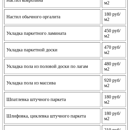
Настил ковролина
м2
180 руб/
Настил обычного оргалита
м2
450 руб/
Укладка паркетного ламината
м2
470 руб/
Укладка паркетной доски
м2
480 руб/
Укладка пола из половой доски по лагам
м2
920 руб/
Укладка пола из массива
м2
180 руб/
Шпатлевка штучного паркета
м2
180 руб/
Шлифовка, циклевка штучного паркета
м2
210 руб/