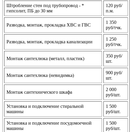
Штробление стен под трубопровод - *
120 руб/
гипсолит, ПБ до 30 мм
п.м.
1 350
Разводка, монтаж, прокладка ХВС и ГВС
руб/тчк.
1 250
Разводка, монтаж, прокладка канализации
руб/тчк.
350 руб/
Монтаж сантехлюка (металл, пластик)
шт.
900 руб/
Монтаж сантехлюка (невидимка)
шт.
2 000
Монтаж сантехнического шкафа
руб/шт.
Установка и подключение стиральной
1 500
машины
руб/шт.
Установка и подключение посудомоечной
1 500
машины
руб/шт.