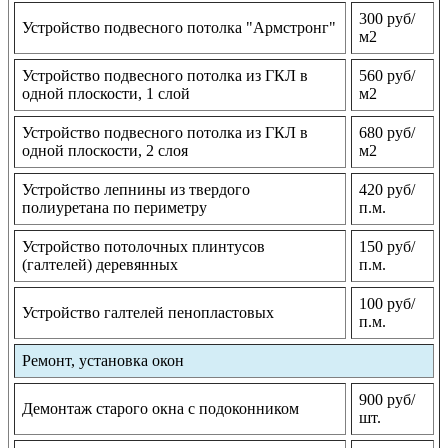
300 руб/
Устройство подвесного потолка "Армстронг"
м2
Устройство подвесного потолка из ГКЛ в
560 руб/
одной плоскости, 1 слой
м2
Устройство подвесного потолка из ГКЛ в
680 руб/
одной плоскости, 2 слоя
м2
Устройство лепнины из твердого
420 руб/
полиуретана по периметру
п.м.
Устройство потолочных плинтусов
150 руб/
(галтелей) деревянных
п.м.
100 руб/
Устройство галтелей пенопластовых
п.м.
Ремонт, установка окон
900 руб/
Демонтаж старого окна с подоконником
шт.