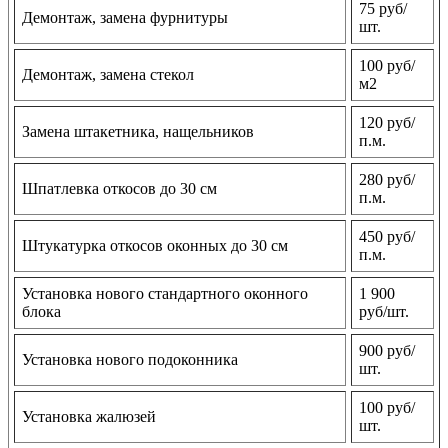
75 руб/
Демонтаж, замена фурнитуры
шт.
100 руб/
Демонтаж, замена стекол
м2
120 руб/
Замена штакетника, нащельников
п.м.
280 руб/
Шпатлевка откосов до 30 см
п.м.
450 руб/
Штукатурка откосов оконных до 30 см
п.м.
Установка нового стандартного оконного
1 900
блока
руб/шт.
900 руб/
Установка нового подоконника
шт.
100 руб/
Установка жалюзей
шт.