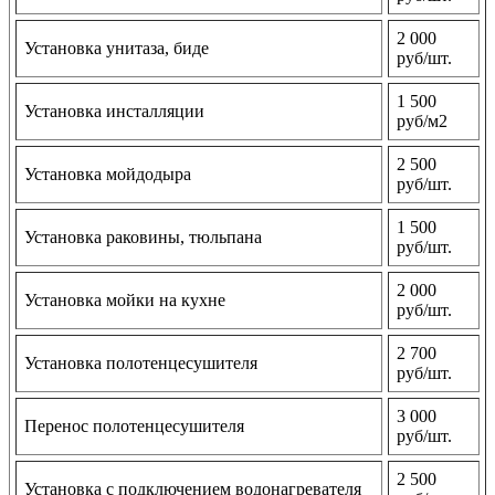
2 000
Установка унитаза, биде
руб/шт.
1 500
Установка инсталляции
руб/м2
2 500
Установка мойдодыра
руб/шт.
1 500
Установка раковины, тюльпана
руб/шт.
2 000
Установка мойки на кухне
руб/шт.
2 700
Установка полотенцесушителя
руб/шт.
3 000
Перенос полотенцесушителя
руб/шт.
2 500
Установка с подключением водонагревателя