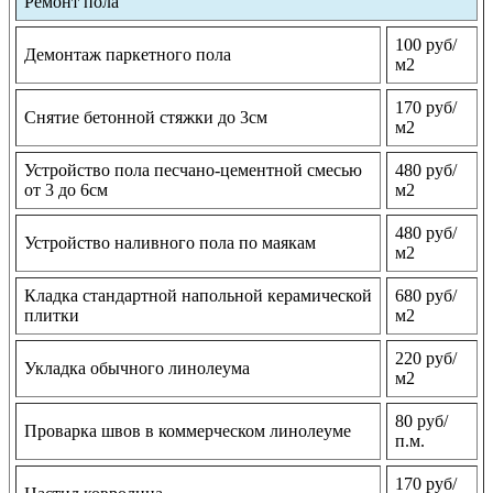
Ремонт пола
100 руб/
Демонтаж паркетного пола
м2
170 руб/
Снятие бетонной стяжки до 3см
м2
Устройство пола песчано-цементной смесью
480 руб/
от 3 до 6см
м2
480 руб/
Устройство наливного пола по маякам
м2
Кладка стандартной напольной керамической
680 руб/
плитки
м2
220 руб/
Укладка обычного линолеума
м2
80 руб/
Проварка швов в коммерческом линолеуме
п.м.
170 руб/