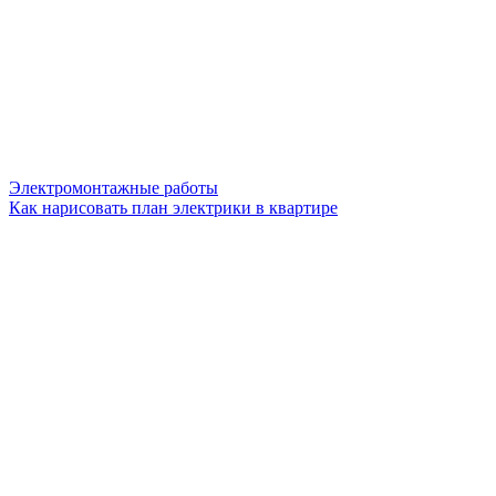
Электромонтажные работы
Как нарисовать план электрики в квартире