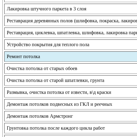
Лакировка штучного паркета в 3 слоя
Реставрация деревянных полов (шлифовка, покраска, лакиро
Реставрация, циклевка, шпатлевка, шлифовка, лакировка пар
Устройство покрытия для теплого пола
Ремонт потолка
Очистка потолка от старых обоев
Очистка потолка от старой шпатлевки, грунта
Размывка, очистка потолка от извести, в\д краски
Демонтаж потолков подвесных из ГКЛ и реечных
Демонтаж потолков Армстронг
Грунтовка потолка после каждого цикла работ