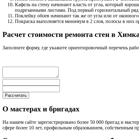
Кафель на стену начинают класть от угла, который хоро
подрезанными листами. Под первый горизонтальный ряд н
Поклейку обоев начинают так же от угла или от оконного
Покраска выполняется минимум в 2 слоя, полосы в них о
Расчет стоимости ремонта стен в Химк
Заполните форму, где укажите ориентировочный перечень рабо
О мастерах и бригадах
На нашем сайте зарегистрировано более 50 000 бригад и масте
сфере более 10 лет, профильным образованием, собственным 