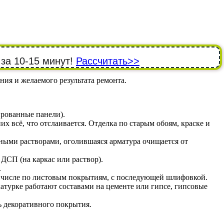
 за 10-15 минут!
Рассчитать>>
ния и желаемого результата ремонта.
ированные панели).
 всё, что отслаивается. Отделка по старым обоям, краске и
ными растворами, оголившаяся арматура очищается от
СП (на каркас или раствор).
.
 числе по листовым покрытиям, с последующей шлифовкой.
атурке работают составами на цементе или гипсе, гипсовые
 декоративного покрытия.