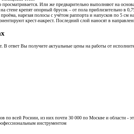
шо просматривается. Или же предварительно выполняют на основ
а стене крепят опорный брусок – от пола приблизительно в 0,7
 проёма, нарезая полосы с учётом раппорта и напусков по 5 см н
риентируют крест-накрест. Последний слой наносят в направлен
ах
т. В ответ Вы получите актуальные цены на работы от исполнит
ров по всей Росиии, из них почти 30 000 по Москве и области -
профессиональным инструментом