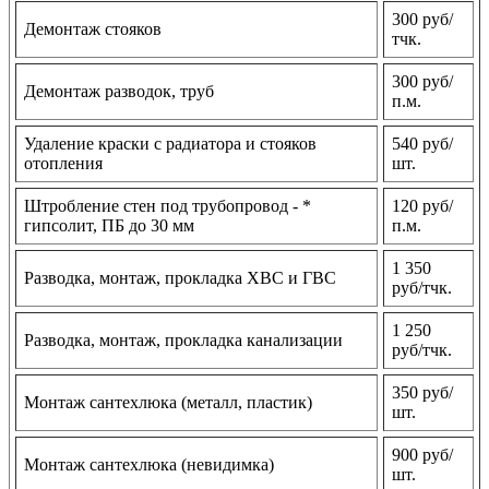
300 руб/
Демонтаж стояков
тчк.
300 руб/
Демонтаж разводок, труб
п.м.
Удаление краски с радиатора и стояков
540 руб/
отопления
шт.
Штробление стен под трубопровод - *
120 руб/
гипсолит, ПБ до 30 мм
п.м.
1 350
Разводка, монтаж, прокладка ХВС и ГВС
руб/тчк.
1 250
Разводка, монтаж, прокладка канализации
руб/тчк.
350 руб/
Монтаж сантехлюка (металл, пластик)
шт.
900 руб/
Монтаж сантехлюка (невидимка)
шт.