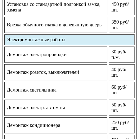
Установка со стандартной подгонкой замка,
450 руб/
замена
шт.
350 руб/
Врезка обычного глазка в деревянную дверь
шт.
Электромонтажные работы
30 руб/
Демонтаж электропроводки
п.м.
40 руб/
Демонтаж розеток, выключателей
шт.
60 руб/
Демонтаж светильника
шт.
50 руб/
Демонтаж электр. автомата
шт.
250 руб/
Демонтаж кондиционера
шт.