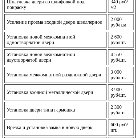
Шпатлевка двери со шлифовкой под
340 руб/
покраску
м2
2 000
Усиление проема входной двери швеллерное
руб/п.м.
Установка новой межкомнатной
2 600
одностворчатой двери
руб/шт.
Установка новой межкомнатной
4 550
двустворчатой двери
руб/шт.
3 000
Установка межкомнатной раздвижной двери
руб/шт.
3 900
Установка входной металлической двери
руб/шт.
2 300
Установка двери типа гармошка
руб/шт.
600 руб/
Врезка и установка замка в новую дверь
шт.