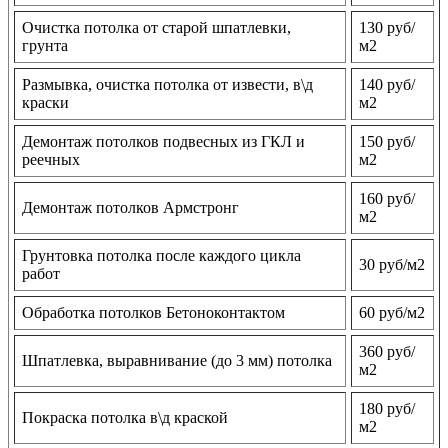
Очистка потолка от старой шпатлевки,
130 руб/
грунта
м2
Размывка, очистка потолка от извести, в\д
140 руб/
краски
м2
Демонтаж потолков подвесных из ГКЛ и
150 руб/
реечных
м2
160 руб/
Демонтаж потолков Армстронг
м2
Грунтовка потолка после каждого цикла
30 руб/м2
работ
Обработка потолков Бетоноконтактом
60 руб/м2
360 руб/
Шпатлевка, выравнивание (до 3 мм) потолка
м2
180 руб/
Покраска потолка в\д краской
м2