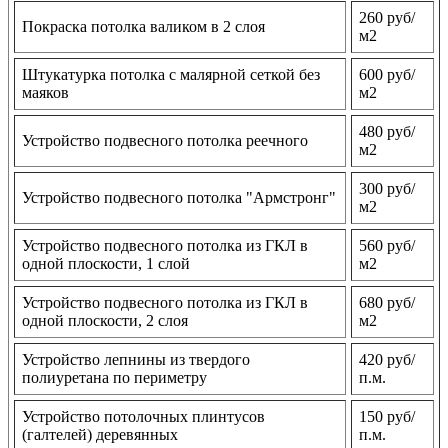
260 руб/
Покраска потолка валиком в 2 слоя
м2
Штукатурка потолка с малярной сеткой без
600 руб/
маяков
м2
480 руб/
Устройство подвесного потолка реечного
м2
300 руб/
Устройство подвесного потолка "Армстронг"
м2
Устройство подвесного потолка из ГКЛ в
560 руб/
одной плоскости, 1 слой
м2
Устройство подвесного потолка из ГКЛ в
680 руб/
одной плоскости, 2 слоя
м2
Устройство лепнины из твердого
420 руб/
полиуретана по периметру
п.м.
Устройство потолочных плинтусов
150 руб/
(галтелей) деревянных
п.м.