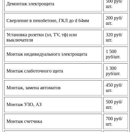
500 руб/
Демонтаж электрощита
шт.
200 руб/
Сверление в пенобетоне, ГКЛ до d 64мм
шт.
Установка розетки (эл, TV, тф) или
320 руб/
выключателя
шт.
1 500
Монтаж индивидуального электрощита
руб/шт.
1 300
Монтаж слаботочного щита
руб/шт.
450 руб/
Монтаж, замена автоматов
шт.
500 руб/
Монтаж УЗО, АЗ
шт.
700 руб/
Монтаж счетчика
шт.