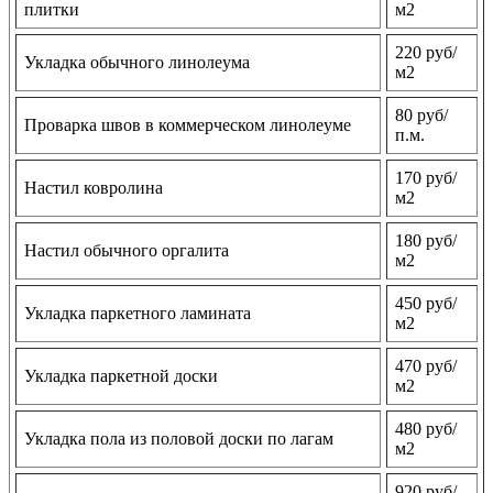
плитки
м2
220 руб/
Укладка обычного линолеума
м2
80 руб/
Проварка швов в коммерческом линолеуме
п.м.
170 руб/
Настил ковролина
м2
180 руб/
Настил обычного оргалита
м2
450 руб/
Укладка паркетного ламината
м2
470 руб/
Укладка паркетной доски
м2
480 руб/
Укладка пола из половой доски по лагам
м2
920 руб/