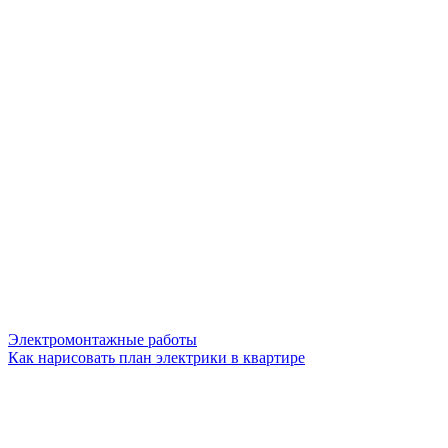
Электромонтажные работы
Как нарисовать план электрики в квартире