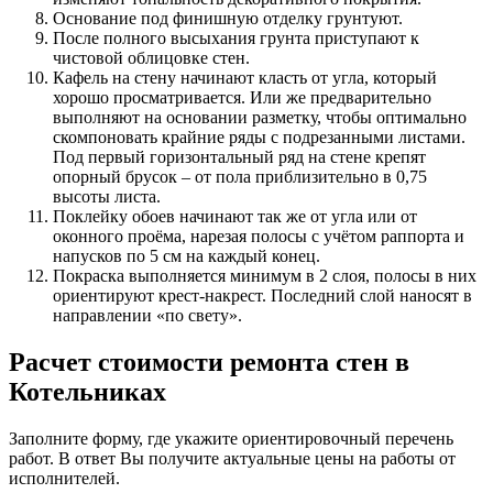
Основание под финишную отделку грунтуют.
После полного высыхания грунта приступают к
чистовой облицовке стен.
Кафель на стену начинают класть от угла, который
хорошо просматривается. Или же предварительно
выполняют на основании разметку, чтобы оптимально
скомпоновать крайние ряды с подрезанными листами.
Под первый горизонтальный ряд на стене крепят
опорный брусок – от пола приблизительно в 0,75
высоты листа.
Поклейку обоев начинают так же от угла или от
оконного проёма, нарезая полосы с учётом раппорта и
напусков по 5 см на каждый конец.
Покраска выполняется минимум в 2 слоя, полосы в них
ориентируют крест-накрест. Последний слой наносят в
направлении «по свету».
Расчет стоимости ремонта стен в
Котельниках
Заполните форму, где укажите ориентировочный перечень
работ. В ответ Вы получите актуальные цены на работы от
исполнителей.