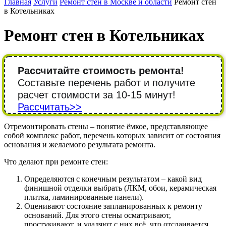
Главная
Услуги
Ремонт стен в Москве и области
Ремонт стен
в Котельниках
Ремонт стен в Котельниках
Рассчитайте стоимость ремонта!
Составьте перечень работ и получите
расчет стоимости за 10-15 минут!
Рассчитать>>
Отремонтировать стены – понятие ёмкое, представляющее
собой комплекс работ, перечень которых зависит от состояния
основания и желаемого результата ремонта.
Что делают при ремонте стен:
Определяются с конечным результатом – какой вид
финишной отделки выбрать (ЛКМ, обои, керамическая
плитка, ламинированные панели).
Оценивают состояние запланированных к ремонту
оснований. Для этого стены осматривают,
простукивают, и удаляют с них всё, что отслаивается.