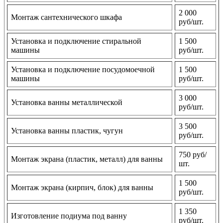
2 000
Монтаж сантехнического шкафа
руб/шт.
Установка и подключение стиральной
1 500
машины
руб/шт.
Установка и подключение посудомоечной
1 500
машины
руб/шт.
3 000
Установка ванны металлической
руб/шт.
3 500
Установка ванны пластик, чугун
руб/шт.
750 руб/
Монтаж экрана (пластик, металл) для ванны
шт.
1 500
Монтаж экрана (кирпич, блок) для ванны
руб/шт.
1 350
Изготовление подиума под ванну
руб/шт.