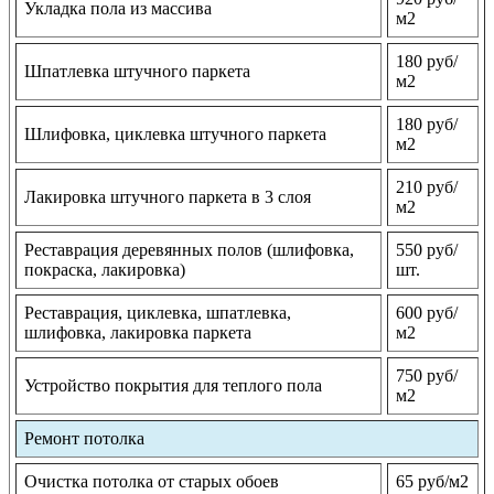
Укладка пола из массива
м2
180 руб/
Шпатлевка штучного паркета
м2
180 руб/
Шлифовка, циклевка штучного паркета
м2
210 руб/
Лакировка штучного паркета в 3 слоя
м2
Реставрация деревянных полов (шлифовка,
550 руб/
покраска, лакировка)
шт.
Реставрация, циклевка, шпатлевка,
600 руб/
шлифовка, лакировка паркета
м2
750 руб/
Устройство покрытия для теплого пола
м2
Ремонт потолка
Очистка потолка от старых обоев
65 руб/м2