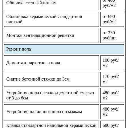
от 400
Обшивка стен сайдингом
руб/м2
Облицовка керамической стандартной
от 690
плиткой
руб/м2
от 230
Монтаж вентиляционной решетки
руб/шт.
Ремонт пола
100 руб/
Демонтаж паркетного пола
м2
170 руб/
Снятие бетонной стяжки до 3см
м2
Устройство пола песчано-цементной смесью
480 руб/
от 3 до 6см
м2
480 руб/
Устройство наливного пола по маякам
м2
Кладка стандартной напольной керамической
680 руб/