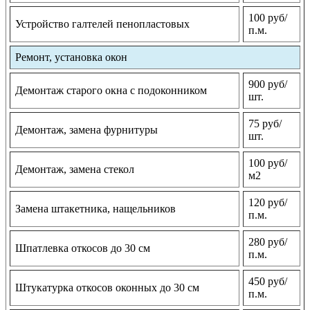
100 руб/
Устройство галтелей пенопластовых
п.м.
Ремонт, установка окон
900 руб/
Демонтаж старого окна с подоконником
шт.
75 руб/
Демонтаж, замена фурнитуры
шт.
100 руб/
Демонтаж, замена стекол
м2
120 руб/
Замена штакетника, нащельников
п.м.
280 руб/
Шпатлевка откосов до 30 см
п.м.
450 руб/
Штукатурка откосов оконных до 30 см
п.м.