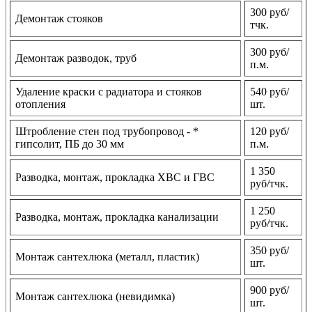
300 руб/
Демонтаж стояков
тчк.
300 руб/
Демонтаж разводок, труб
п.м.
Удаление краски с радиатора и стояков
540 руб/
отопления
шт.
Штробление стен под трубопровод - *
120 руб/
гипсолит, ПБ до 30 мм
п.м.
1 350
Разводка, монтаж, прокладка ХВС и ГВС
руб/тчк.
1 250
Разводка, монтаж, прокладка канализации
руб/тчк.
350 руб/
Монтаж сантехлюка (металл, пластик)
шт.
900 руб/
Монтаж сантехлюка (невидимка)
шт.