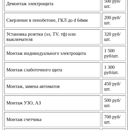
500 руб/
Демонтаж электрощита
шт.
200 руб/
Сверление в пенобетоне, ГКЛ до d 64мм
шт.
Установка розетки (эл, TV, тф) или
320 руб/
выключателя
шт.
1 500
Монтаж индивидуального электрощита
руб/шт.
1 300
Монтаж слаботочного щита
руб/шт.
450 руб/
Монтаж, замена автоматов
шт.
500 руб/
Монтаж УЗО, АЗ
шт.
700 руб/
Монтаж счетчика
шт.