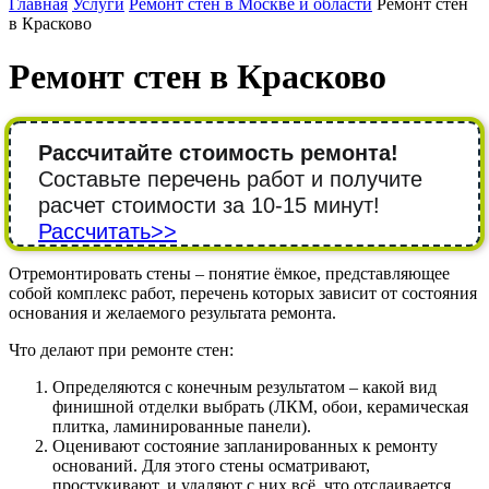
Главная
Услуги
Ремонт стен в Москве и области
Ремонт стен
в Красково
Ремонт стен в Красково
Рассчитайте стоимость ремонта!
Составьте перечень работ и получите
расчет стоимости за 10-15 минут!
Рассчитать>>
Отремонтировать стены – понятие ёмкое, представляющее
собой комплекс работ, перечень которых зависит от состояния
основания и желаемого результата ремонта.
Что делают при ремонте стен:
Определяются с конечным результатом – какой вид
финишной отделки выбрать (ЛКМ, обои, керамическая
плитка, ламинированные панели).
Оценивают состояние запланированных к ремонту
оснований. Для этого стены осматривают,
простукивают, и удаляют с них всё, что отслаивается.