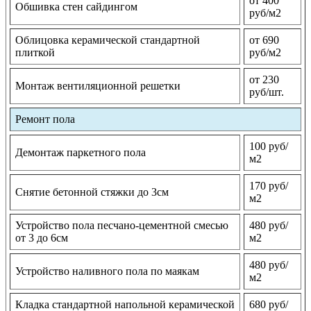
от 400
Обшивка стен сайдингом
руб/м2
Облицовка керамической стандартной
от 690
плиткой
руб/м2
от 230
Монтаж вентиляционной решетки
руб/шт.
Ремонт пола
100 руб/
Демонтаж паркетного пола
м2
170 руб/
Снятие бетонной стяжки до 3см
м2
Устройство пола песчано-цементной смесью
480 руб/
от 3 до 6см
м2
480 руб/
Устройство наливного пола по маякам
м2
Кладка стандартной напольной керамической
680 руб/