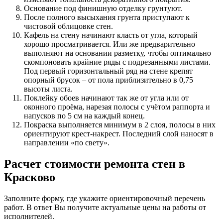
Основание под финишную отделку грунтуют.
После полного высыхания грунта приступают к
чистовой облицовке стен.
Кафель на стену начинают класть от угла, который
хорошо просматривается. Или же предварительно
выполняют на основании разметку, чтобы оптимально
скомпоновать крайние ряды с подрезанными листами.
Под первый горизонтальный ряд на стене крепят
опорный брусок – от пола приблизительно в 0,75
высоты листа.
Поклейку обоев начинают так же от угла или от
оконного проёма, нарезая полосы с учётом раппорта и
напусков по 5 см на каждый конец.
Покраска выполняется минимум в 2 слоя, полосы в них
ориентируют крест-накрест. Последний слой наносят в
направлении «по свету».
Расчет стоимости ремонта стен в
Красково
Заполните форму, где укажите ориентировочный перечень
работ. В ответ Вы получите актуальные цены на работы от
исполнителей.