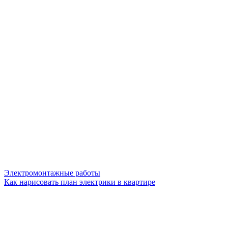
Электромонтажные работы
Как нарисовать план электрики в квартире