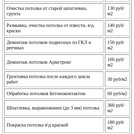
Очистка потолка от старой шпатлевки,
130 руб/
грунта
м2
Размывка, очистка потолка от извести, в\д
140 руб/
краски
м2
Демонтаж потолков подвесных из ГКЛ и
150 руб/
реечных
м2
160 руб/
Демонтаж потолков Армстронг
м2
Грунтовка потолка после каждого цикла
30 руб/м2
работ
Обработка потолков Бетоноконтактом
60 руб/м2
360 руб/
Шпатлевка, выравнивание (до 3 мм) потолка
м2
180 руб/
Покраска потолка в\д краской
м2