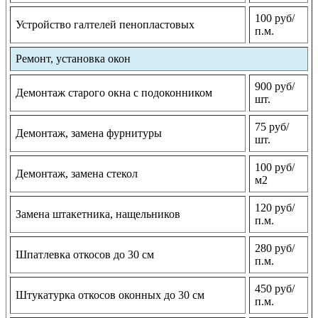
100 руб/
Устройство галтелей пенопластовых
п.м.
Ремонт, установка окон
900 руб/
Демонтаж старого окна с подоконником
шт.
75 руб/
Демонтаж, замена фурнитуры
шт.
100 руб/
Демонтаж, замена стекол
м2
120 руб/
Замена штакетника, нащельников
п.м.
280 руб/
Шпатлевка откосов до 30 см
п.м.
450 руб/
Штукатурка откосов оконных до 30 см
п.м.