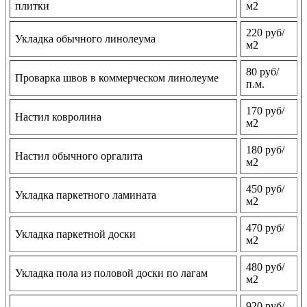
плитки
м2
220 руб/
Укладка обычного линолеума
м2
80 руб/
Проварка швов в коммерческом линолеуме
п.м.
170 руб/
Настил ковролина
м2
180 руб/
Настил обычного оргалита
м2
450 руб/
Укладка паркетного ламината
м2
470 руб/
Укладка паркетной доски
м2
480 руб/
Укладка пола из половой доски по лагам
м2
920 руб/