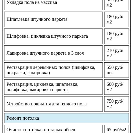
Укладка пола из массива
м2
180 руб/
Шпатлевка штучного паркета
м2
180 руб/
Шлифовка, циклевка штучного паркета
м2
210 руб/
Лакировка штучного паркета в 3 слоя
м2
Реставрация деревянных полов (шлифовка,
550 руб/
покраска, лакировка)
шт.
Реставрация, циклевка, шпатлевка,
600 руб/
шлифовка, лакировка паркета
м2
750 руб/
Устройство покрытия для теплого пола
м2
Ремонт потолка
Очистка потолка от старых обоев
65 руб/м2