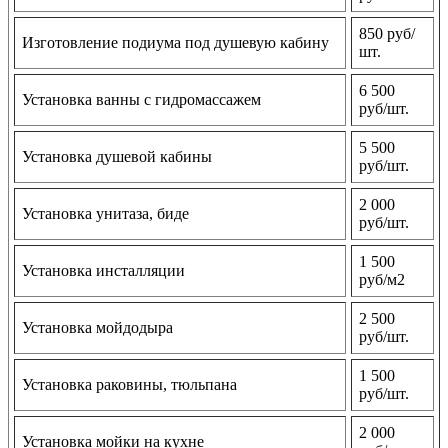
850 руб/
Изготовление подиума под душевую кабину
шт.
6 500
Установка ванны с гидромассажем
руб/шт.
5 500
Установка душевой кабины
руб/шт.
2 000
Установка унитаза, биде
руб/шт.
1 500
Установка инсталляции
руб/м2
2 500
Установка мойдодыра
руб/шт.
1 500
Установка раковины, тюльпана
руб/шт.
2 000
Установка мойки на кухне