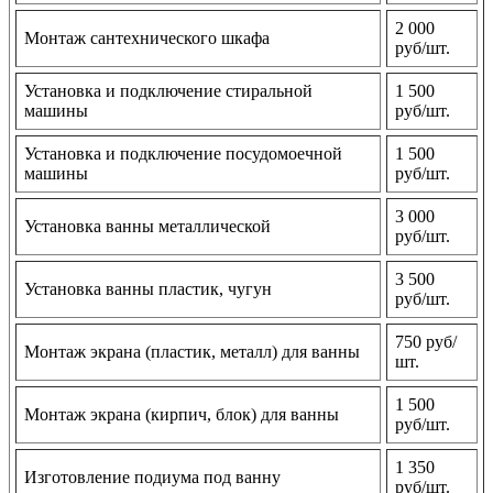
2 000
Монтаж сантехнического шкафа
руб/шт.
Установка и подключение стиральной
1 500
машины
руб/шт.
Установка и подключение посудомоечной
1 500
машины
руб/шт.
3 000
Установка ванны металлической
руб/шт.
3 500
Установка ванны пластик, чугун
руб/шт.
750 руб/
Монтаж экрана (пластик, металл) для ванны
шт.
1 500
Монтаж экрана (кирпич, блок) для ванны
руб/шт.
1 350
Изготовление подиума под ванну
руб/шт.