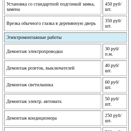
Установка со стандартной подгонкой замка,
450 руб/
замена
шт.
350 руб/
Врезка обычного глазка в деревянную дверь
шт.
Электромонтажные работы
30 руб/
Демонтаж электропроводки
п.м.
40 руб/
Демонтаж розеток, выключателей
шт.
60 руб/
Демонтаж светильника
шт.
50 руб/
Демонтаж электр. автомата
шт.
250 руб/
Демонтаж кондиционера
шт.