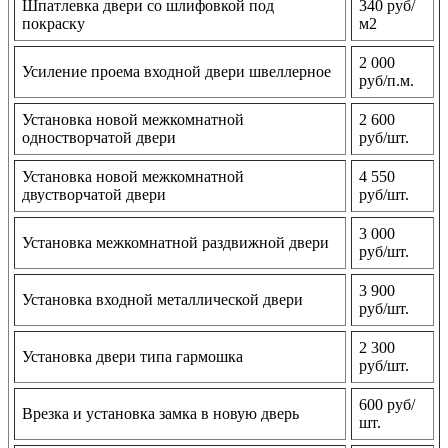
Шпатлевка двери со шлифовкой под
340 руб/
покраску
м2
2 000
Усиление проема входной двери швеллерное
руб/п.м.
Установка новой межкомнатной
2 600
одностворчатой двери
руб/шт.
Установка новой межкомнатной
4 550
двустворчатой двери
руб/шт.
3 000
Установка межкомнатной раздвижной двери
руб/шт.
3 900
Установка входной металлической двери
руб/шт.
2 300
Установка двери типа гармошка
руб/шт.
600 руб/
Врезка и установка замка в новую дверь
шт.