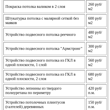
260 руб/
Покраска потолка валиком в 2 слоя
м2
Штукатурка потолка с малярной сеткой без
600 руб/
маяков
м2
480 руб/
Устройство подвесного потолка реечного
м2
300 руб/
Устройство подвесного потолка "Армстронг"
м2
Устройство подвесного потолка из ГКЛ в
560 руб/
одной плоскости, 1 слой
м2
Устройство подвесного потолка из ГКЛ в
680 руб/
одной плоскости, 2 слоя
м2
Устройство лепнины из твердого
420 руб/
полиуретана по периметру
п.м.
Устройство потолочных плинтусов
150 руб/
(галтелей) деревянных
п.м.