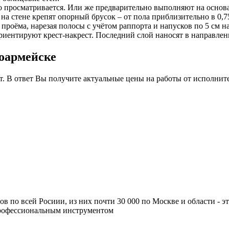
шо просматривается. Или же предварительно выполняют на основ
а стене крепят опорный брусок – от пола приблизительно в 0,7
 проёма, нарезая полосы с учётом раппорта и напусков по 5 см н
риентируют крест-накрест. Последний слой наносят в направлен
ноармейске
т. В ответ Вы получите актуальные цены на работы от исполнит
ров по всей Росиии, из них почти 30 000 по Москве и области -
профессиональным инструментом