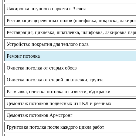
Лакировка штучного паркета в 3 слоя
Реставрация деревянных полов (шлифовка, покраска, лакиро
Реставрация, циклевка, шпатлевка, шлифовка, лакировка пар
Устройство покрытия для теплого пола
Ремонт потолка
Очистка потолка от старых обоев
Очистка потолка от старой шпатлевки, грунта
Размывка, очистка потолка от извести, в\д краски
Демонтаж потолков подвесных из ГКЛ и реечных
Демонтаж потолков Армстронг
Грунтовка потолка после каждого цикла работ