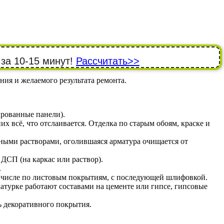
 за 10-15 минут!
Рассчитать>>
ния и желаемого результата ремонта.
ированные панели).
 всё, что отслаивается. Отделка по старым обоям, краске и
ными растворами, оголившаяся арматура очищается от
СП (на каркас или раствор).
.
 числе по листовым покрытиям, с последующей шлифовкой.
атурке работают составами на цементе или гипсе, гипсовые
 декоративного покрытия.