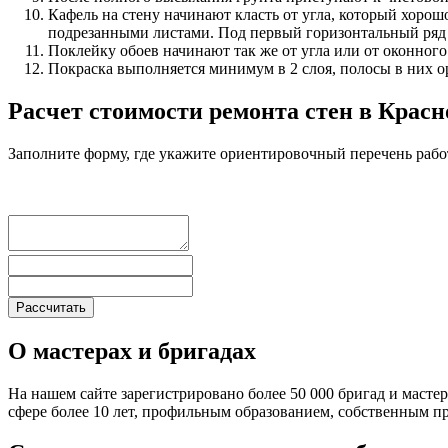
Кафель на стену начинают класть от угла, который хоро
подрезанными листами. Под первый горизонтальный ряд н
Поклейку обоев начинают так же от угла или от оконного
Покраска выполняется минимум в 2 слоя, полосы в них о
Расчет стоимости ремонта стен в Крас
Заполните форму, где укажите ориентировочный перечень рабо
О мастерах и бригадах
На нашем сайте зарегистрировано более 50 000 бригад и масте
сфере более 10 лет, профильным образованием, собственным 