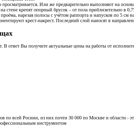
шо просматривается. Или же предварительно выполняют на основ
а стене крепят опорный брусок – от пола приблизительно в 0,7
 проёма, нарезая полосы с учётом раппорта и напусков по 5 см н
риентируют крест-накрест. Последний слой наносят в направлен
ищах
т. В ответ Вы получите актуальные цены на работы от исполнит
ров по всей Росиии, из них почти 30 000 по Москве и области -
профессиональным инструментом