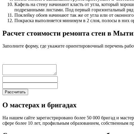
Кафель на стену начинают класть от угла, который хоро
подрезанными листами. Под первый горизонтальный ряд н
Поклейку обоев начинают так же от угла или от оконного
Покраска выполняется минимум в 2 слоя, полосы в них о
Расчет стоимости ремонта стен в Мыт
Заполните форму, где укажите ориентировочный перечень рабо
О мастерах и бригадах
На нашем сайте зарегистрировано более 50 000 бригад и масте
сфере более 10 лет, профильным образованием, собственным 