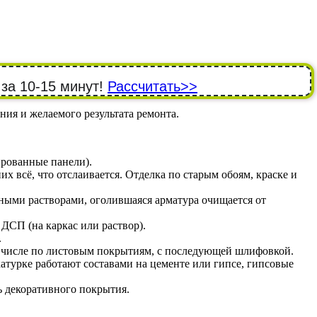
 за 10-15 минут!
Рассчитать>>
ния и желаемого результата ремонта.
ированные панели).
 всё, что отслаивается. Отделка по старым обоям, краске и
ными растворами, оголившаяся арматура очищается от
СП (на каркас или раствор).
.
 числе по листовым покрытиям, с последующей шлифовкой.
атурке работают составами на цементе или гипсе, гипсовые
 декоративного покрытия.