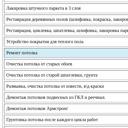
Лакировка штучного паркета в 3 слоя
Реставрация деревянных полов (шлифовка, покраска, лакиро
Реставрация, циклевка, шпатлевка, шлифовка, лакировка пар
Устройство покрытия для теплого пола
Ремонт потолка
Очистка потолка от старых обоев
Очистка потолка от старой шпатлевки, грунта
Размывка, очистка потолка от извести, в\д краски
Демонтаж потолков подвесных из ГКЛ и реечных
Демонтаж потолков Армстронг
Грунтовка потолка после каждого цикла работ