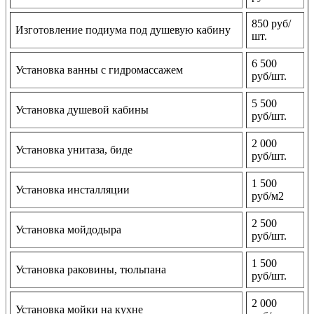
850 руб/
Изготовление подиума под душевую кабину
шт.
6 500
Установка ванны с гидромассажем
руб/шт.
5 500
Установка душевой кабины
руб/шт.
2 000
Установка унитаза, биде
руб/шт.
1 500
Установка инсталляции
руб/м2
2 500
Установка мойдодыра
руб/шт.
1 500
Установка раковины, тюльпана
руб/шт.
2 000
Установка мойки на кухне