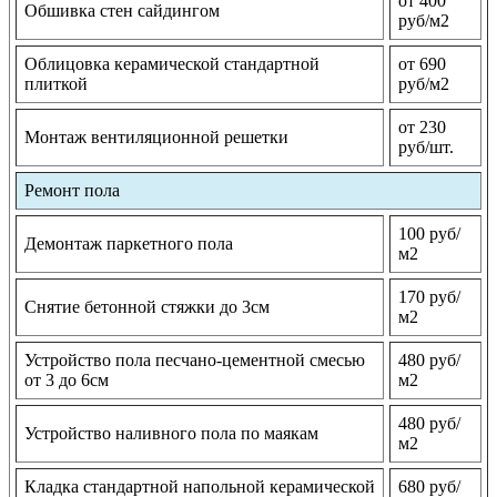
от 400
Обшивка стен сайдингом
руб/м2
Облицовка керамической стандартной
от 690
плиткой
руб/м2
от 230
Монтаж вентиляционной решетки
руб/шт.
Ремонт пола
100 руб/
Демонтаж паркетного пола
м2
170 руб/
Снятие бетонной стяжки до 3см
м2
Устройство пола песчано-цементной смесью
480 руб/
от 3 до 6см
м2
480 руб/
Устройство наливного пола по маякам
м2
Кладка стандартной напольной керамической
680 руб/