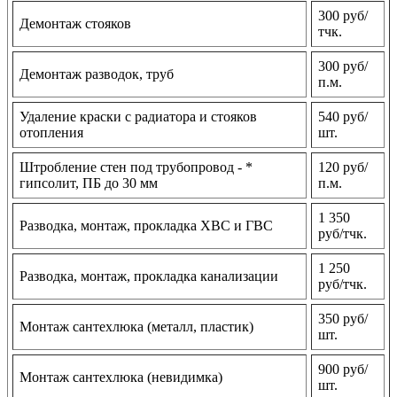
300 руб/
Демонтаж стояков
тчк.
300 руб/
Демонтаж разводок, труб
п.м.
Удаление краски с радиатора и стояков
540 руб/
отопления
шт.
Штробление стен под трубопровод - *
120 руб/
гипсолит, ПБ до 30 мм
п.м.
1 350
Разводка, монтаж, прокладка ХВС и ГВС
руб/тчк.
1 250
Разводка, монтаж, прокладка канализации
руб/тчк.
350 руб/
Монтаж сантехлюка (металл, пластик)
шт.
900 руб/
Монтаж сантехлюка (невидимка)
шт.