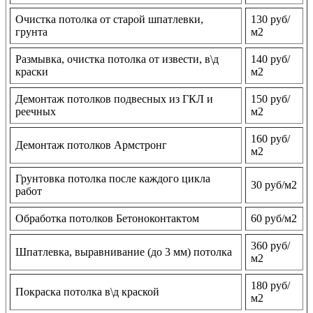
Очистка потолка от старой шпатлевки,
130 руб/
грунта
м2
Размывка, очистка потолка от извести, в\д
140 руб/
краски
м2
Демонтаж потолков подвесных из ГКЛ и
150 руб/
реечных
м2
160 руб/
Демонтаж потолков Армстронг
м2
Грунтовка потолка после каждого цикла
30 руб/м2
работ
Обработка потолков Бетоноконтактом
60 руб/м2
360 руб/
Шпатлевка, выравнивание (до 3 мм) потолка
м2
180 руб/
Покраска потолка в\д краской
м2