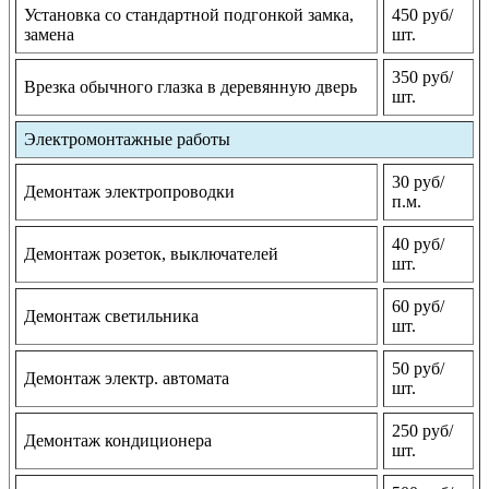
Установка со стандартной подгонкой замка,
450 руб/
замена
шт.
350 руб/
Врезка обычного глазка в деревянную дверь
шт.
Электромонтажные работы
30 руб/
Демонтаж электропроводки
п.м.
40 руб/
Демонтаж розеток, выключателей
шт.
60 руб/
Демонтаж светильника
шт.
50 руб/
Демонтаж электр. автомата
шт.
250 руб/
Демонтаж кондиционера
шт.