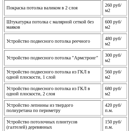
260 руб/
Покраска потолка валиком в 2 слоя
м2
Штукатурка потолка с малярной сеткой без
600 руб/
маяков
м2
480 руб/
Устройство подвесного потолка реечного
м2
300 руб/
Устройство подвесного потолка "Армстронг"
м2
Устройство подвесного потолка из ГКЛ в
560 руб/
одной плоскости, 1 слой
м2
Устройство подвесного потолка из ГКЛ в
680 руб/
одной плоскости, 2 слоя
м2
Устройство лепнины из твердого
420 руб/
полиуретана по периметру
п.м.
Устройство потолочных плинтусов
150 руб/
(галтелей) деревянных
п.м.