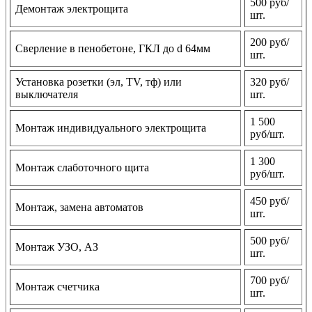
500 руб/
Демонтаж электрощита
шт.
200 руб/
Сверление в пенобетоне, ГКЛ до d 64мм
шт.
Установка розетки (эл, TV, тф) или
320 руб/
выключателя
шт.
1 500
Монтаж индивидуального электрощита
руб/шт.
1 300
Монтаж слаботочного щита
руб/шт.
450 руб/
Монтаж, замена автоматов
шт.
500 руб/
Монтаж УЗО, АЗ
шт.
700 руб/
Монтаж счетчика
шт.