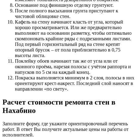
Основание под финишную отделку грунтуют.
После полного высыхания грунта приступают к
чистовой облицовке стен.
Кафель на стену начинают класть от угла, который
хорошо просматривается. Или же предварительно
выполняют на основании разметку, чтобы оптимально
скомпоновать крайние ряды с подрезанными листами.
Под первый горизонтальный ряд на стене крепят
опорный брусок – от пола приблизительно в 0,75
высоты листа.
Поклейку обоев начинают так же от угла или от
оконного проёма, нарезая полосы с учётом раппорта и
напусков по 5 см на каждый конец.
Покраска выполняется минимум в 2 слоя, полосы в них
ориентируют крест-накрест. Последний слой наносят в
направлении «по свету».
Расчет стоимости ремонта стен в
Нахабино
Заполните форму, где укажите ориентировочный перечень
работ. В ответ Вы получите актуальные цены на работы от
исполнителей.