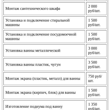
2 000
Монтаж сантехнического шкафа
руб/шт.
Установка и подключение стиральной
1 500
машины
руб/шт.
Установка и подключение посудомоечной
1 500
машины
руб/шт.
3 000
Установка ванны металлической
руб/шт.
3 500
Установка ванны пластик, чугун
руб/шт.
750 руб/
Монтаж экрана (пластик, металл) для ванны
шт.
1 500
Монтаж экрана (кирпич, блок) для ванны
руб/шт.
1 350
Изготовление подиума под ванну
руб/шт.