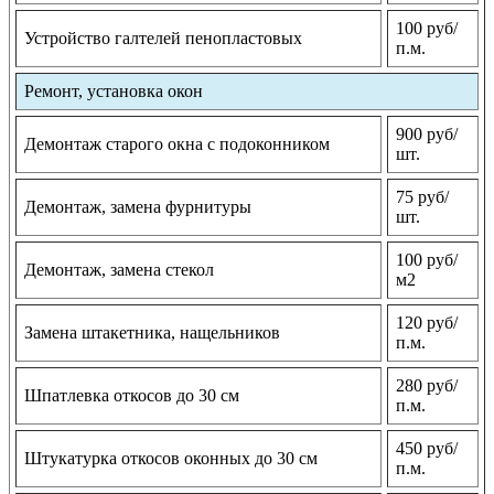
100 руб/
Устройство галтелей пенопластовых
п.м.
Ремонт, установка окон
900 руб/
Демонтаж старого окна с подоконником
шт.
75 руб/
Демонтаж, замена фурнитуры
шт.
100 руб/
Демонтаж, замена стекол
м2
120 руб/
Замена штакетника, нащельников
п.м.
280 руб/
Шпатлевка откосов до 30 см
п.м.
450 руб/
Штукатурка откосов оконных до 30 см
п.м.