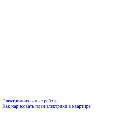
Электромонтажные работы
Как нарисовать план электрики в квартире