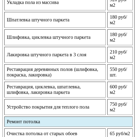
Укладка пола из массива
м2
180 руб/
Шпатлевка штучного паркета
м2
180 руб/
Шлифовка, циклевка штучного паркета
м2
210 руб/
Лакировка штучного паркета в 3 слоя
м2
Реставрация деревянных полов (шлифовка,
550 руб/
покраска, лакировка)
шт.
Реставрация, циклевка, шпатлевка,
600 руб/
шлифовка, лакировка паркета
м2
750 руб/
Устройство покрытия для теплого пола
м2
Ремонт потолка
Очистка потолка от старых обоев
65 руб/м2