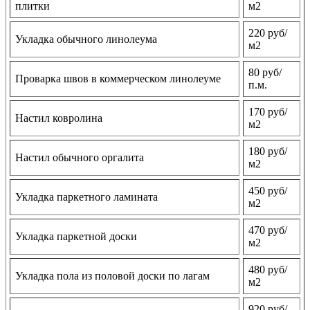
плитки
м2
220 руб/
Укладка обычного линолеума
м2
80 руб/
Проварка швов в коммерческом линолеуме
п.м.
170 руб/
Настил ковролина
м2
180 руб/
Настил обычного оргалита
м2
450 руб/
Укладка паркетного ламината
м2
470 руб/
Укладка паркетной доски
м2
480 руб/
Укладка пола из половой доски по лагам
м2
920 руб/