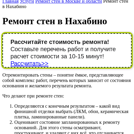
Главная
Услуги
Ремонт стен в Москве и области
Ремонт стен
в Нахабино
Ремонт стен в Нахабино
Рассчитайте стоимость ремонта!
Составьте перечень работ и получите
расчет стоимости за 10-15 минут!
Рассчитать>>
Отремонтировать стены – понятие ёмкое, представляющее
собой комплекс работ, перечень которых зависит от состояния
основания и желаемого результата ремонта.
Что делают при ремонте стен:
Определяются с конечным результатом – какой вид
финишной отделки выбрать (ЛКМ, обои, керамическая
плитка, ламинированные панели).
Оценивают состояние запланированных к ремонту
оснований. Для этого стены осматривают,
простукивают, и удаляют с них всё, что отслаивается.