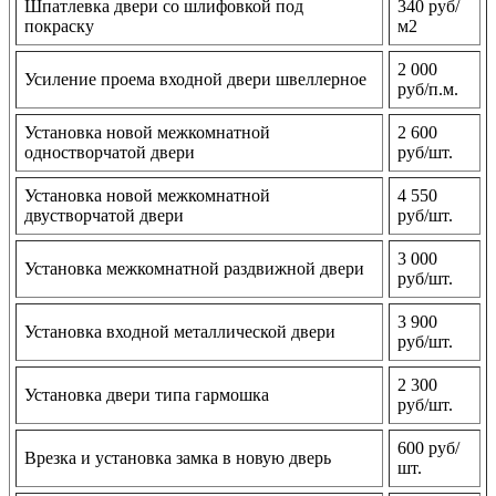
Шпатлевка двери со шлифовкой под
340 руб/
покраску
м2
2 000
Усиление проема входной двери швеллерное
руб/п.м.
Установка новой межкомнатной
2 600
одностворчатой двери
руб/шт.
Установка новой межкомнатной
4 550
двустворчатой двери
руб/шт.
3 000
Установка межкомнатной раздвижной двери
руб/шт.
3 900
Установка входной металлической двери
руб/шт.
2 300
Установка двери типа гармошка
руб/шт.
600 руб/
Врезка и установка замка в новую дверь
шт.