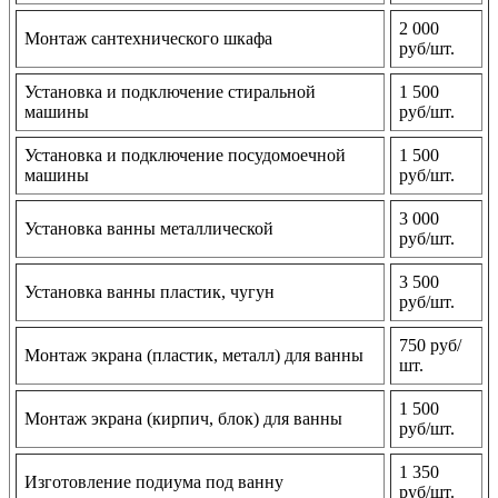
2 000
Монтаж сантехнического шкафа
руб/шт.
Установка и подключение стиральной
1 500
машины
руб/шт.
Установка и подключение посудомоечной
1 500
машины
руб/шт.
3 000
Установка ванны металлической
руб/шт.
3 500
Установка ванны пластик, чугун
руб/шт.
750 руб/
Монтаж экрана (пластик, металл) для ванны
шт.
1 500
Монтаж экрана (кирпич, блок) для ванны
руб/шт.
1 350
Изготовление подиума под ванну
руб/шт.