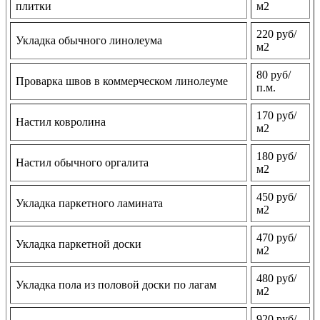
плитки
м2
220 руб/
Укладка обычного линолеума
м2
80 руб/
Проварка швов в коммерческом линолеуме
п.м.
170 руб/
Настил ковролина
м2
180 руб/
Настил обычного оргалита
м2
450 руб/
Укладка паркетного ламината
м2
470 руб/
Укладка паркетной доски
м2
480 руб/
Укладка пола из половой доски по лагам
м2
920 руб/