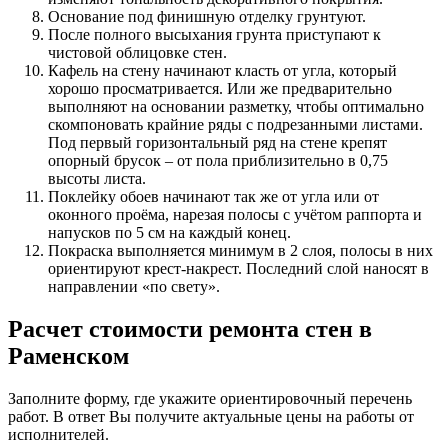
Основание под финишную отделку грунтуют.
После полного высыхания грунта приступают к
чистовой облицовке стен.
Кафель на стену начинают класть от угла, который
хорошо просматривается. Или же предварительно
выполняют на основании разметку, чтобы оптимально
скомпоновать крайние ряды с подрезанными листами.
Под первый горизонтальный ряд на стене крепят
опорный брусок – от пола приблизительно в 0,75
высоты листа.
Поклейку обоев начинают так же от угла или от
оконного проёма, нарезая полосы с учётом раппорта и
напусков по 5 см на каждый конец.
Покраска выполняется минимум в 2 слоя, полосы в них
ориентируют крест-накрест. Последний слой наносят в
направлении «по свету».
Расчет стоимости ремонта стен в
Раменском
Заполните форму, где укажите ориентировочный перечень
работ. В ответ Вы получите актуальные цены на работы от
исполнителей.