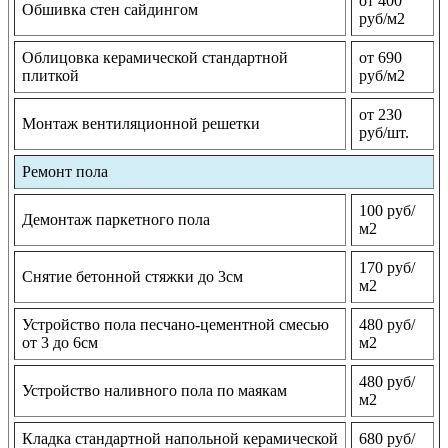
от 400
Обшивка стен сайдингом
руб/м2
Облицовка керамической стандартной
от 690
плиткой
руб/м2
от 230
Монтаж вентиляционной решетки
руб/шт.
Ремонт пола
100 руб/
Демонтаж паркетного пола
м2
170 руб/
Снятие бетонной стяжки до 3см
м2
Устройство пола песчано-цементной смесью
480 руб/
от 3 до 6см
м2
480 руб/
Устройство наливного пола по маякам
м2
Кладка стандартной напольной керамической
680 руб/