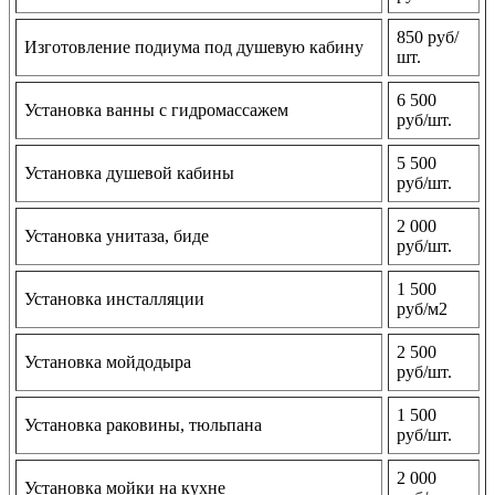
850 руб/
Изготовление подиума под душевую кабину
шт.
6 500
Установка ванны с гидромассажем
руб/шт.
5 500
Установка душевой кабины
руб/шт.
2 000
Установка унитаза, биде
руб/шт.
1 500
Установка инсталляции
руб/м2
2 500
Установка мойдодыра
руб/шт.
1 500
Установка раковины, тюльпана
руб/шт.
2 000
Установка мойки на кухне