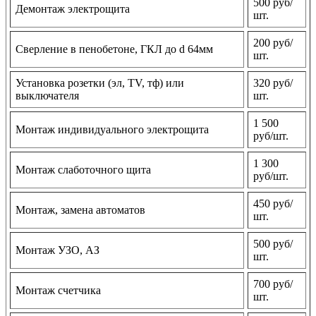
500 руб/
Демонтаж электрощита
шт.
200 руб/
Сверление в пенобетоне, ГКЛ до d 64мм
шт.
Установка розетки (эл, TV, тф) или
320 руб/
выключателя
шт.
1 500
Монтаж индивидуального электрощита
руб/шт.
1 300
Монтаж слаботочного щита
руб/шт.
450 руб/
Монтаж, замена автоматов
шт.
500 руб/
Монтаж УЗО, АЗ
шт.
700 руб/
Монтаж счетчика
шт.