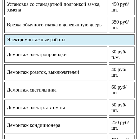
Установка со стандартной подгонкой замка,
450 руб/
замена
шт.
350 руб/
Врезка обычного глазка в деревянную дверь
шт.
Электромонтажные работы
30 руб/
Демонтаж электропроводки
п.м.
40 руб/
Демонтаж розеток, выключателей
шт.
60 руб/
Демонтаж светильника
шт.
50 руб/
Демонтаж электр. автомата
шт.
250 руб/
Демонтаж кондиционера
шт.