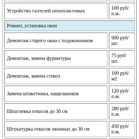
100 руб/
Устройство галтелей пенопластовых
п.м.
Ремонт, установка окон
900 руб/
Демонтаж старого окна с подоконником
шт.
75 руб/
Демонтаж, замена фурнитуры
шт.
100 руб/
Демонтаж, замена стекол
м2
120 руб/
Замена штакетника, нащельников
п.м.
280 руб/
Шпатлевка откосов до 30 см
п.м.
450 руб/
Штукатурка откосов оконных до 30 см
п.м.