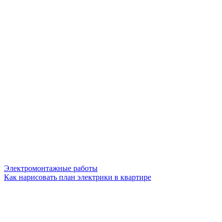
Электромонтажные работы
Как нарисовать план электрики в квартире