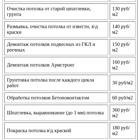
Очистка потолка от старой шпатлевки,
130 руб/
грунта
м2
Размывка, очистка потолка от извести, в\д
140 руб/
краски
м2
Демонтаж потолков подвесных из ГКЛ и
150 руб/
реечных
м2
160 руб/
Демонтаж потолков Армстронг
м2
Грунтовка потолка после каждого цикла
30 руб/м2
работ
Обработка потолков Бетоноконтактом
60 руб/м2
360 руб/
Шпатлевка, выравнивание (до 3 мм) потолка
м2
180 руб/
Покраска потолка в\д краской
м2