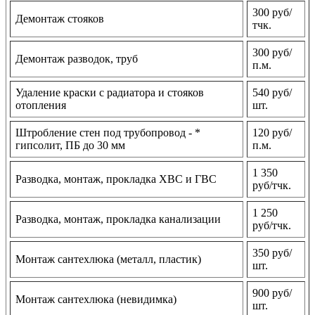
300 руб/
Демонтаж стояков
тчк.
300 руб/
Демонтаж разводок, труб
п.м.
Удаление краски с радиатора и стояков
540 руб/
отопления
шт.
Штробление стен под трубопровод - *
120 руб/
гипсолит, ПБ до 30 мм
п.м.
1 350
Разводка, монтаж, прокладка ХВС и ГВС
руб/тчк.
1 250
Разводка, монтаж, прокладка канализации
руб/тчк.
350 руб/
Монтаж сантехлюка (металл, пластик)
шт.
900 руб/
Монтаж сантехлюка (невидимка)
шт.