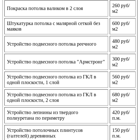
260 руб/
Покраска потолка валиком в 2 слоя
м2
Штукатурка потолка с малярной сеткой без
600 руб/
маяков
м2
480 руб/
Устройство подвесного потолка реечного
м2
300 руб/
Устройство подвесного потолка "Армстронг"
м2
Устройство подвесного потолка из ГКЛ в
560 руб/
одной плоскости, 1 слой
м2
Устройство подвесного потолка из ГКЛ в
680 руб/
одной плоскости, 2 слоя
м2
Устройство лепнины из твердого
420 руб/
полиуретана по периметру
п.м.
Устройство потолочных плинтусов
150 руб/
(галтелей) деревянных
п.м.