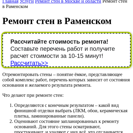
Главная
Услуги
Ремонт стен в Москве и области
Ремонт стен
в Раменском
Ремонт стен в Раменском
Рассчитайте стоимость ремонта!
Составьте перечень работ и получите
расчет стоимости за 10-15 минут!
Рассчитать>>
Отремонтировать стены – понятие ёмкое, представляющее
собой комплекс работ, перечень которых зависит от состояния
основания и желаемого результата ремонта.
Что делают при ремонте стен:
Определяются с конечным результатом – какой вид
финишной отделки выбрать (ЛКМ, обои, керамическая
плитка, ламинированные панели).
Оценивают состояние запланированных к ремонту
оснований. Для этого стены осматривают,
простукивают, и удаляют с них всё, что отслаивается.