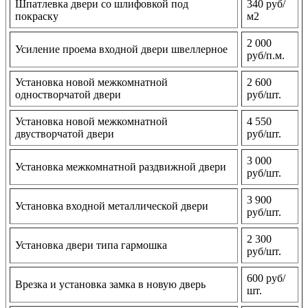
Шпатлевка двери со шлифовкой под
340 руб/
покраску
м2
2 000
Усиление проема входной двери швеллерное
руб/п.м.
Установка новой межкомнатной
2 600
одностворчатой двери
руб/шт.
Установка новой межкомнатной
4 550
двустворчатой двери
руб/шт.
3 000
Установка межкомнатной раздвижной двери
руб/шт.
3 900
Установка входной металлической двери
руб/шт.
2 300
Установка двери типа гармошка
руб/шт.
600 руб/
Врезка и установка замка в новую дверь
шт.