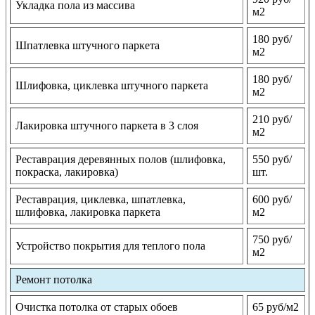
Укладка пола из массива
м2
180 руб/
Шпатлевка штучного паркета
м2
180 руб/
Шлифовка, циклевка штучного паркета
м2
210 руб/
Лакировка штучного паркета в 3 слоя
м2
Реставрация деревянных полов (шлифовка,
550 руб/
покраска, лакировка)
шт.
Реставрация, циклевка, шпатлевка,
600 руб/
шлифовка, лакировка паркета
м2
750 руб/
Устройство покрытия для теплого пола
м2
Ремонт потолка
Очистка потолка от старых обоев
65 руб/м2