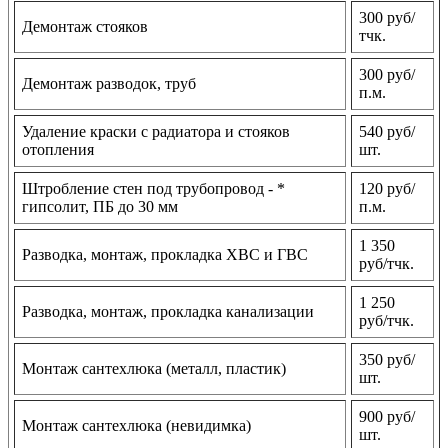
300 руб/
Демонтаж стояков
тчк.
300 руб/
Демонтаж разводок, труб
п.м.
Удаление краски с радиатора и стояков
540 руб/
отопления
шт.
Штробление стен под трубопровод - *
120 руб/
гипсолит, ПБ до 30 мм
п.м.
1 350
Разводка, монтаж, прокладка ХВС и ГВС
руб/тчк.
1 250
Разводка, монтаж, прокладка канализации
руб/тчк.
350 руб/
Монтаж сантехлюка (металл, пластик)
шт.
900 руб/
Монтаж сантехлюка (невидимка)
шт.