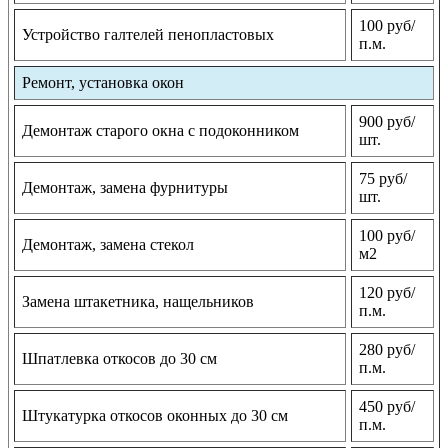
100 руб/
Устройство галтелей пенопластовых
п.м.
Ремонт, установка окон
900 руб/
Демонтаж старого окна с подоконником
шт.
75 руб/
Демонтаж, замена фурнитуры
шт.
100 руб/
Демонтаж, замена стекол
м2
120 руб/
Замена штакетника, нащельников
п.м.
280 руб/
Шпатлевка откосов до 30 см
п.м.
450 руб/
Штукатурка откосов оконных до 30 см
п.м.