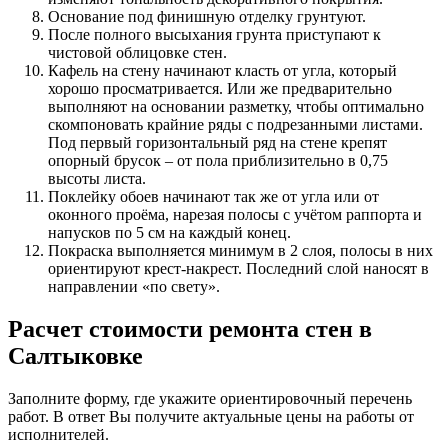
Основание под финишную отделку грунтуют.
После полного высыхания грунта приступают к
чистовой облицовке стен.
Кафель на стену начинают класть от угла, который
хорошо просматривается. Или же предварительно
выполняют на основании разметку, чтобы оптимально
скомпоновать крайние ряды с подрезанными листами.
Под первый горизонтальный ряд на стене крепят
опорный брусок – от пола приблизительно в 0,75
высоты листа.
Поклейку обоев начинают так же от угла или от
оконного проёма, нарезая полосы с учётом раппорта и
напусков по 5 см на каждый конец.
Покраска выполняется минимум в 2 слоя, полосы в них
ориентируют крест-накрест. Последний слой наносят в
направлении «по свету».
Расчет стоимости ремонта стен в
Салтыковке
Заполните форму, где укажите ориентировочный перечень
работ. В ответ Вы получите актуальные цены на работы от
исполнителей.