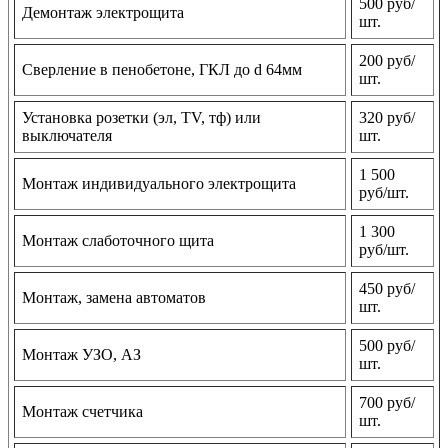
500 руб/
Демонтаж электрощита
шт.
200 руб/
Сверление в пенобетоне, ГКЛ до d 64мм
шт.
Установка розетки (эл, TV, тф) или
320 руб/
выключателя
шт.
1 500
Монтаж индивидуального электрощита
руб/шт.
1 300
Монтаж слаботочного щита
руб/шт.
450 руб/
Монтаж, замена автоматов
шт.
500 руб/
Монтаж УЗО, АЗ
шт.
700 руб/
Монтаж счетчика
шт.