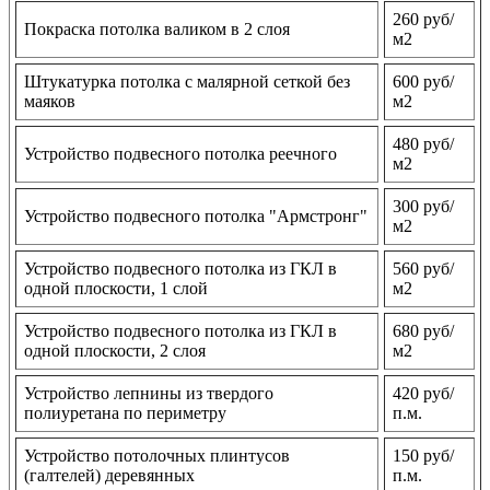
260 руб/
Покраска потолка валиком в 2 слоя
м2
Штукатурка потолка с малярной сеткой без
600 руб/
маяков
м2
480 руб/
Устройство подвесного потолка реечного
м2
300 руб/
Устройство подвесного потолка "Армстронг"
м2
Устройство подвесного потолка из ГКЛ в
560 руб/
одной плоскости, 1 слой
м2
Устройство подвесного потолка из ГКЛ в
680 руб/
одной плоскости, 2 слоя
м2
Устройство лепнины из твердого
420 руб/
полиуретана по периметру
п.м.
Устройство потолочных плинтусов
150 руб/
(галтелей) деревянных
п.м.