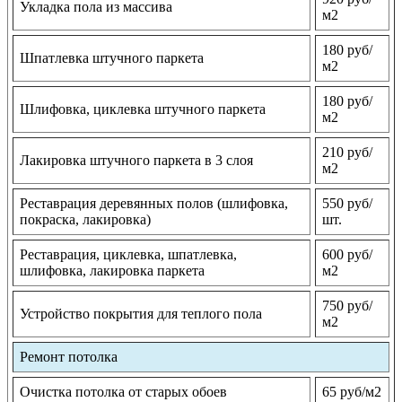
Укладка пола из массива
м2
180 руб/
Шпатлевка штучного паркета
м2
180 руб/
Шлифовка, циклевка штучного паркета
м2
210 руб/
Лакировка штучного паркета в 3 слоя
м2
Реставрация деревянных полов (шлифовка,
550 руб/
покраска, лакировка)
шт.
Реставрация, циклевка, шпатлевка,
600 руб/
шлифовка, лакировка паркета
м2
750 руб/
Устройство покрытия для теплого пола
м2
Ремонт потолка
Очистка потолка от старых обоев
65 руб/м2