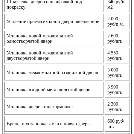
Шпатлевка двери со шлифовкой под
340 руб/
покраску
м2
2 000
Усиление проема входной двери швеллерное
руб/п.м.
Установка новой межкомнатной
2 600
одностворчатой двери
руб/шт.
Установка новой межкомнатной
4 550
двустворчатой двери
руб/шт.
3 000
Установка межкомнатной раздвижной двери
руб/шт.
3 900
Установка входной металлической двери
руб/шт.
2 300
Установка двери типа гармошка
руб/шт.
600 руб/
Врезка и установка замка в новую дверь
шт.