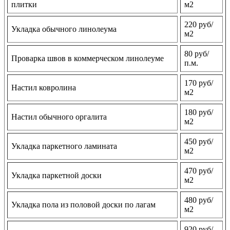
плитки
м2
220 руб/
Укладка обычного линолеума
м2
80 руб/
Проварка швов в коммерческом линолеуме
п.м.
170 руб/
Настил ковролина
м2
180 руб/
Настил обычного оргалита
м2
450 руб/
Укладка паркетного ламината
м2
470 руб/
Укладка паркетной доски
м2
480 руб/
Укладка пола из половой доски по лагам
м2
920 руб/