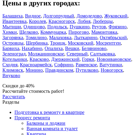
Цены в других городах:
Балашиха
,
Видное
,
Долгопрудный
,
Домодедово
,
Жуковский
,
Ивантеевка
,
Королев
,
Красногорск
,
Лобня
,
Люберцы
,
Мытищи
,
Одинцово
,
Подольск
,
Пушкино
,
Реутов
,
Фрязино
,
Химки
,
Щелково
,
Коммунарка
,
Пирогово
,
Мамонтовка
,
Загорянка
,
Томилино
,
Малаховка
,
Лыткарино
,
Октябрьский
,
Островцы
,
Щербинка
,
Троицк
,
Московский
,
Мосрентген
,
Барвиха
,
Нахабино
,
Опалиха
,
Вешки
,
Беляниново
,
Зеленоград
,
Молжаниновское
,
Северный
,
Салтыковка
,
Котельники
,
Красково
,
Дзержинский
,
Горки
,
Новоивановское
,
Сходня
,
Красноармейск
,
Софрино
,
Раменское
,
Ватутинки
,
Климовск
,
Монино
,
Правдинском
,
Путилково
,
Новогорск
,
Внуково
Скидки до 40%
Рассчитайте стоимость работ!
Рассчитать
Разделы
Подготовка к ремонту в квартире
Процесс ремонта
Балконы и лоджии
Ванная комната и туалет
Квартира