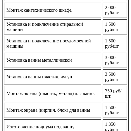
2 000
Монтаж сантехнического шкафа
руб/шт.
Установка и подключение стиральной
1 500
машины
руб/шт.
Установка и подключение посудомоечной
1 500
машины
руб/шт.
3 000
Установка ванны металлической
руб/шт.
3 500
Установка ванны пластик, чугун
руб/шт.
750 руб/
Монтаж экрана (пластик, металл) для ванны
шт.
1 500
Монтаж экрана (кирпич, блок) для ванны
руб/шт.
1 350
Изготовление подиума под ванну
руб/шт.