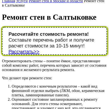
Главная
Услуги
Ремонт стен в Москве и области
Ремонт стен
в Салтыковке
Ремонт стен в Салтыковке
Рассчитайте стоимость ремонта!
Составьте перечень работ и получите
расчет стоимости за 10-15 минут!
Рассчитать>>
Отремонтировать стены – понятие ёмкое, представляющее
собой комплекс работ, перечень которых зависит от состояния
основания и желаемого результата ремонта.
Что делают при ремонте стен:
Определяются с конечным результатом – какой вид
финишной отделки выбрать (ЛКМ, обои, керамическая
плитка, ламинированные панели).
Оценивают состояние запланированных к ремонту
оснований. Для этого стены осматривают,
простукивают, и удаляют с них всё, что отслаивается.