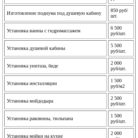
850 руб/
Изготовление подиума под душевую кабину
шт.
6 500
Установка ванны с гидромассажем
руб/шт.
5 500
Установка душевой кабины
руб/шт.
2 000
Установка унитаза, биде
руб/шт.
1 500
Установка инсталляции
руб/м2
2 500
Установка мойдодыра
руб/шт.
1 500
Установка раковины, тюльпана
руб/шт.
2 000
Установка мойки на кухне