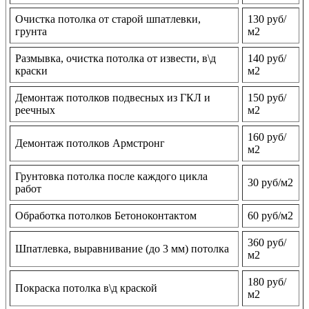
Очистка потолка от старой шпатлевки,
130 руб/
грунта
м2
Размывка, очистка потолка от извести, в\д
140 руб/
краски
м2
Демонтаж потолков подвесных из ГКЛ и
150 руб/
реечных
м2
160 руб/
Демонтаж потолков Армстронг
м2
Грунтовка потолка после каждого цикла
30 руб/м2
работ
Обработка потолков Бетоноконтактом
60 руб/м2
360 руб/
Шпатлевка, выравнивание (до 3 мм) потолка
м2
180 руб/
Покраска потолка в\д краской
м2