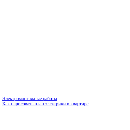
Электромонтажные работы
Как нарисовать план электрики в квартире