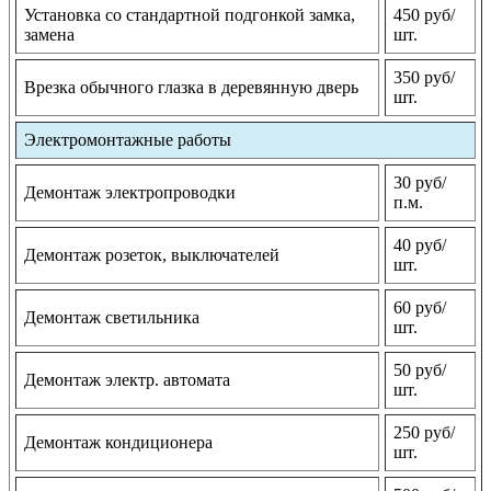
Установка со стандартной подгонкой замка,
450 руб/
замена
шт.
350 руб/
Врезка обычного глазка в деревянную дверь
шт.
Электромонтажные работы
30 руб/
Демонтаж электропроводки
п.м.
40 руб/
Демонтаж розеток, выключателей
шт.
60 руб/
Демонтаж светильника
шт.
50 руб/
Демонтаж электр. автомата
шт.
250 руб/
Демонтаж кондиционера
шт.