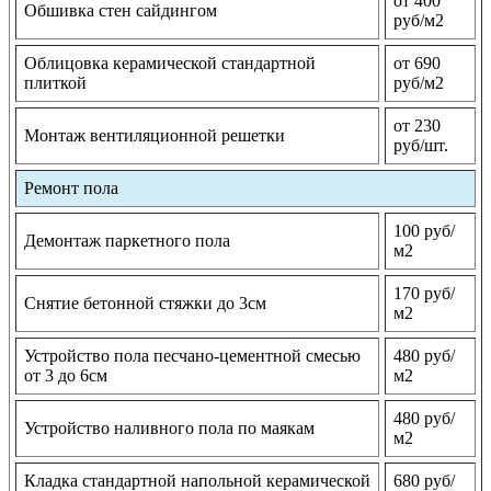
от 400
Обшивка стен сайдингом
руб/м2
Облицовка керамической стандартной
от 690
плиткой
руб/м2
от 230
Монтаж вентиляционной решетки
руб/шт.
Ремонт пола
100 руб/
Демонтаж паркетного пола
м2
170 руб/
Снятие бетонной стяжки до 3см
м2
Устройство пола песчано-цементной смесью
480 руб/
от 3 до 6см
м2
480 руб/
Устройство наливного пола по маякам
м2
Кладка стандартной напольной керамической
680 руб/