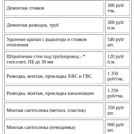
300 руб/
Демонтаж стояков
тчк.
300 руб/
Демонтаж разводок, труб
п.м.
Удаление краски с радиатора и стояков
540 руб/
отопления
шт.
Штробление стен под трубопровод - *
120 руб/
гипсолит, ПБ до 30 мм
п.м.
1 350
Разводка, монтаж, прокладка ХВС и ГВС
руб/тчк.
1 250
Разводка, монтаж, прокладка канализации
руб/тчк.
350 руб/
Монтаж сантехлюка (металл, пластик)
шт.
900 руб/
Монтаж сантехлюка (невидимка)
шт.