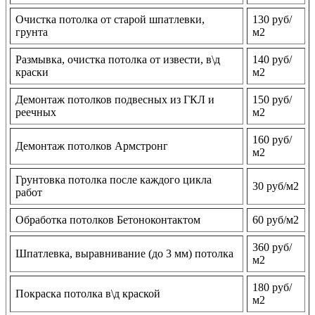
Очистка потолка от старой шпатлевки,
130 руб/
грунта
м2
Размывка, очистка потолка от извести, в\д
140 руб/
краски
м2
Демонтаж потолков подвесных из ГКЛ и
150 руб/
реечных
м2
160 руб/
Демонтаж потолков Армстронг
м2
Грунтовка потолка после каждого цикла
30 руб/м2
работ
Обработка потолков Бетоноконтактом
60 руб/м2
360 руб/
Шпатлевка, выравнивание (до 3 мм) потолка
м2
180 руб/
Покраска потолка в\д краской
м2