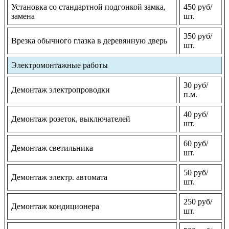
Установка со стандартной подгонкой замка,
450 руб/
замена
шт.
350 руб/
Врезка обычного глазка в деревянную дверь
шт.
Электромонтажные работы
30 руб/
Демонтаж электропроводки
п.м.
40 руб/
Демонтаж розеток, выключателей
шт.
60 руб/
Демонтаж светильника
шт.
50 руб/
Демонтаж электр. автомата
шт.
250 руб/
Демонтаж кондиционера
шт.