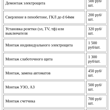
500 руб/
Демонтаж электрощита
шт.
200 руб/
Сверление в пенобетоне, ГКЛ до d 64мм
шт.
Установка розетки (эл, TV, тф) или
320 руб/
выключателя
шт.
1 500
Монтаж индивидуального электрощита
руб/шт.
1 300
Монтаж слаботочного щита
руб/шт.
450 руб/
Монтаж, замена автоматов
шт.
500 руб/
Монтаж УЗО, АЗ
шт.
700 руб/
Монтаж счетчика
шт.