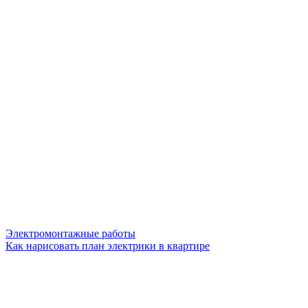
Электромонтажные работы
Как нарисовать план электрики в квартире