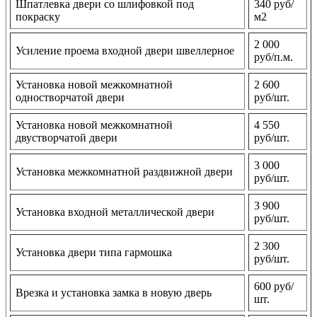
Шпатлевка двери со шлифовкой под
340 руб/
покраску
м2
2 000
Усиление проема входной двери швеллерное
руб/п.м.
Установка новой межкомнатной
2 600
одностворчатой двери
руб/шт.
Установка новой межкомнатной
4 550
двустворчатой двери
руб/шт.
3 000
Установка межкомнатной раздвижной двери
руб/шт.
3 900
Установка входной металлической двери
руб/шт.
2 300
Установка двери типа гармошка
руб/шт.
600 руб/
Врезка и установка замка в новую дверь
шт.