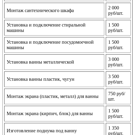
2 000
Монтаж сантехнического шкафа
руб/шт.
Установка и подключение стиральной
1 500
машины
руб/шт.
Установка и подключение посудомоечной
1 500
машины
руб/шт.
3 000
Установка ванны металлической
руб/шт.
3 500
Установка ванны пластик, чугун
руб/шт.
750 руб/
Монтаж экрана (пластик, металл) для ванны
шт.
1 500
Монтаж экрана (кирпич, блок) для ванны
руб/шт.
1 350
Изготовление подиума под ванну
руб/шт.