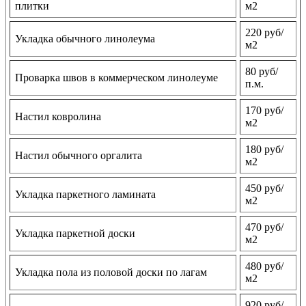
плитки
м2
220 руб/
Укладка обычного линолеума
м2
80 руб/
Проварка швов в коммерческом линолеуме
п.м.
170 руб/
Настил ковролина
м2
180 руб/
Настил обычного оргалита
м2
450 руб/
Укладка паркетного ламината
м2
470 руб/
Укладка паркетной доски
м2
480 руб/
Укладка пола из половой доски по лагам
м2
920 руб/