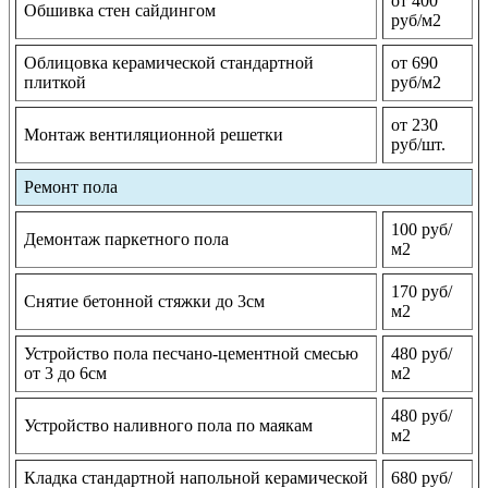
от 400
Обшивка стен сайдингом
руб/м2
Облицовка керамической стандартной
от 690
плиткой
руб/м2
от 230
Монтаж вентиляционной решетки
руб/шт.
Ремонт пола
100 руб/
Демонтаж паркетного пола
м2
170 руб/
Снятие бетонной стяжки до 3см
м2
Устройство пола песчано-цементной смесью
480 руб/
от 3 до 6см
м2
480 руб/
Устройство наливного пола по маякам
м2
Кладка стандартной напольной керамической
680 руб/