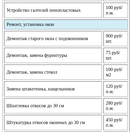
100 руб/
Устройство галтелей пенопластовых
п.м.
Ремонт, установка окон
900 руб/
Демонтаж старого окна с подоконником
шт.
75 руб/
Демонтаж, замена фурнитуры
шт.
100 руб/
Демонтаж, замена стекол
м2
120 руб/
Замена штакетника, нащельников
п.м.
280 руб/
Шпатлевка откосов до 30 см
п.м.
450 руб/
Штукатурка откосов оконных до 30 см
п.м.