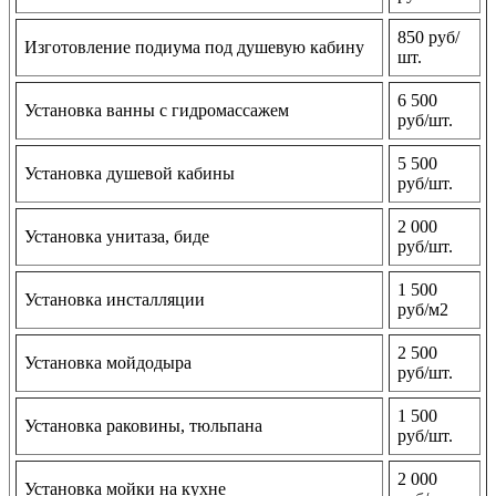
850 руб/
Изготовление подиума под душевую кабину
шт.
6 500
Установка ванны с гидромассажем
руб/шт.
5 500
Установка душевой кабины
руб/шт.
2 000
Установка унитаза, биде
руб/шт.
1 500
Установка инсталляции
руб/м2
2 500
Установка мойдодыра
руб/шт.
1 500
Установка раковины, тюльпана
руб/шт.
2 000
Установка мойки на кухне