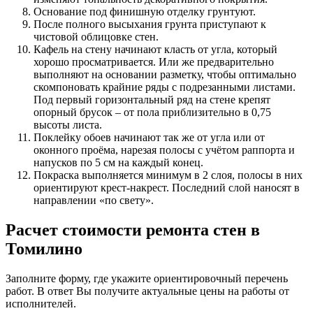
Основание под финишную отделку грунтуют.
После полного высыхания грунта приступают к
чистовой облицовке стен.
Кафель на стену начинают класть от угла, который
хорошо просматривается. Или же предварительно
выполняют на основании разметку, чтобы оптимально
скомпоновать крайние ряды с подрезанными листами.
Под первый горизонтальный ряд на стене крепят
опорный брусок – от пола приблизительно в 0,75
высоты листа.
Поклейку обоев начинают так же от угла или от
оконного проёма, нарезая полосы с учётом раппорта и
напусков по 5 см на каждый конец.
Покраска выполняется минимум в 2 слоя, полосы в них
ориентируют крест-накрест. Последний слой наносят в
направлении «по свету».
Расчет стоимости ремонта стен в
Томилино
Заполните форму, где укажите ориентировочный перечень
работ. В ответ Вы получите актуальные цены на работы от
исполнителей.