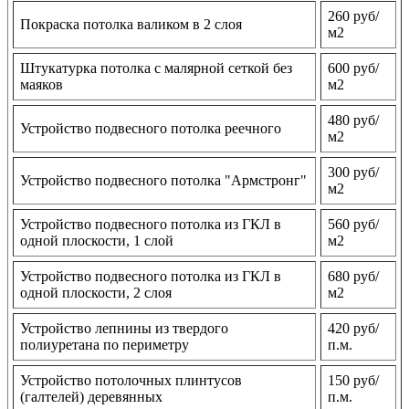
260 руб/
Покраска потолка валиком в 2 слоя
м2
Штукатурка потолка с малярной сеткой без
600 руб/
маяков
м2
480 руб/
Устройство подвесного потолка реечного
м2
300 руб/
Устройство подвесного потолка "Армстронг"
м2
Устройство подвесного потолка из ГКЛ в
560 руб/
одной плоскости, 1 слой
м2
Устройство подвесного потолка из ГКЛ в
680 руб/
одной плоскости, 2 слоя
м2
Устройство лепнины из твердого
420 руб/
полиуретана по периметру
п.м.
Устройство потолочных плинтусов
150 руб/
(галтелей) деревянных
п.м.