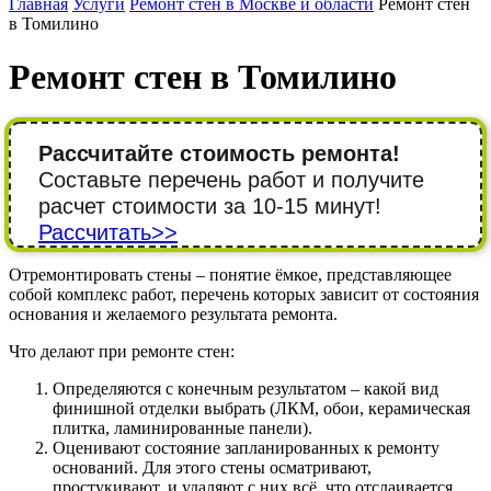
Главная
Услуги
Ремонт стен в Москве и области
Ремонт стен
в Томилино
Ремонт стен в Томилино
Рассчитайте стоимость ремонта!
Составьте перечень работ и получите
расчет стоимости за 10-15 минут!
Рассчитать>>
Отремонтировать стены – понятие ёмкое, представляющее
собой комплекс работ, перечень которых зависит от состояния
основания и желаемого результата ремонта.
Что делают при ремонте стен:
Определяются с конечным результатом – какой вид
финишной отделки выбрать (ЛКМ, обои, керамическая
плитка, ламинированные панели).
Оценивают состояние запланированных к ремонту
оснований. Для этого стены осматривают,
простукивают, и удаляют с них всё, что отслаивается.