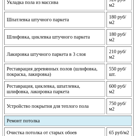
Укладка пола из массива
м2
180 руб/
Шпатлевка штучного паркета
м2
180 руб/
Шлифовка, циклевка штучного паркета
м2
210 руб/
Лакировка штучного паркета в 3 слоя
м2
Реставрация деревянных полов (шлифовка,
550 руб/
покраска, лакировка)
шт.
Реставрация, циклевка, шпатлевка,
600 руб/
шлифовка, лакировка паркета
м2
750 руб/
Устройство покрытия для теплого пола
м2
Ремонт потолка
Очистка потолка от старых обоев
65 руб/м2