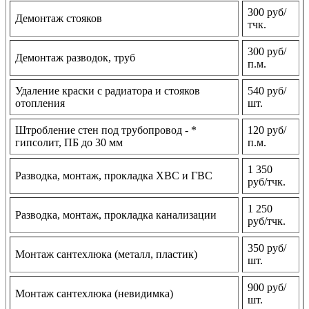
300 руб/
Демонтаж стояков
тчк.
300 руб/
Демонтаж разводок, труб
п.м.
Удаление краски с радиатора и стояков
540 руб/
отопления
шт.
Штробление стен под трубопровод - *
120 руб/
гипсолит, ПБ до 30 мм
п.м.
1 350
Разводка, монтаж, прокладка ХВС и ГВС
руб/тчк.
1 250
Разводка, монтаж, прокладка канализации
руб/тчк.
350 руб/
Монтаж сантехлюка (металл, пластик)
шт.
900 руб/
Монтаж сантехлюка (невидимка)
шт.