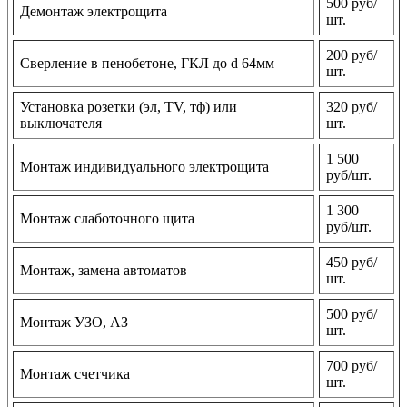
500 руб/
Демонтаж электрощита
шт.
200 руб/
Сверление в пенобетоне, ГКЛ до d 64мм
шт.
Установка розетки (эл, TV, тф) или
320 руб/
выключателя
шт.
1 500
Монтаж индивидуального электрощита
руб/шт.
1 300
Монтаж слаботочного щита
руб/шт.
450 руб/
Монтаж, замена автоматов
шт.
500 руб/
Монтаж УЗО, АЗ
шт.
700 руб/
Монтаж счетчика
шт.