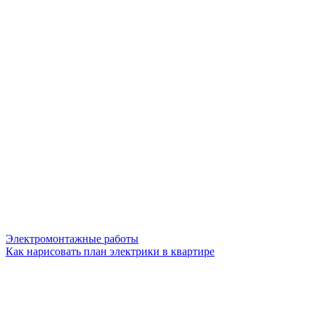
Электромонтажные работы
Как нарисовать план электрики в квартире