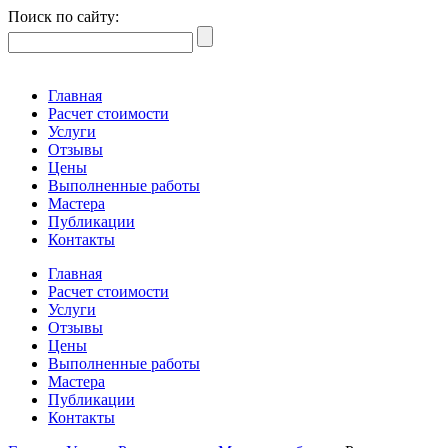
Поиск по сайту:
Главная
Расчет стоимости
Услуги
Отзывы
Цены
Выполненные работы
Мастера
Публикации
Контакты
Главная
Расчет стоимости
Услуги
Отзывы
Цены
Выполненные работы
Мастера
Публикации
Контакты