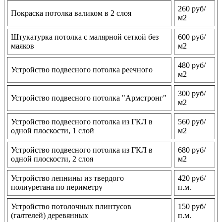
260 руб/
Покраска потолка валиком в 2 слоя
м2
Штукатурка потолка с малярной сеткой без
600 руб/
маяков
м2
480 руб/
Устройство подвесного потолка реечного
м2
300 руб/
Устройство подвесного потолка "Армстронг"
м2
Устройство подвесного потолка из ГКЛ в
560 руб/
одной плоскости, 1 слой
м2
Устройство подвесного потолка из ГКЛ в
680 руб/
одной плоскости, 2 слоя
м2
Устройство лепнины из твердого
420 руб/
полиуретана по периметру
п.м.
Устройство потолочных плинтусов
150 руб/
(галтелей) деревянных
п.м.