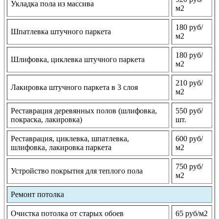
Укладка пола из массива
м2
180 руб/
Шпатлевка штучного паркета
м2
180 руб/
Шлифовка, циклевка штучного паркета
м2
210 руб/
Лакировка штучного паркета в 3 слоя
м2
Реставрация деревянных полов (шлифовка,
550 руб/
покраска, лакировка)
шт.
Реставрация, циклевка, шпатлевка,
600 руб/
шлифовка, лакировка паркета
м2
750 руб/
Устройство покрытия для теплого пола
м2
Ремонт потолка
Очистка потолка от старых обоев
65 руб/м2