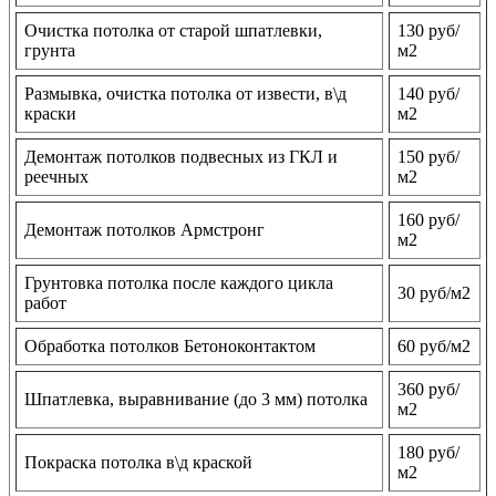
Очистка потолка от старой шпатлевки,
130 руб/
грунта
м2
Размывка, очистка потолка от извести, в\д
140 руб/
краски
м2
Демонтаж потолков подвесных из ГКЛ и
150 руб/
реечных
м2
160 руб/
Демонтаж потолков Армстронг
м2
Грунтовка потолка после каждого цикла
30 руб/м2
работ
Обработка потолков Бетоноконтактом
60 руб/м2
360 руб/
Шпатлевка, выравнивание (до 3 мм) потолка
м2
180 руб/
Покраска потолка в\д краской
м2