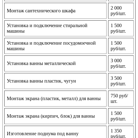
2 000
Монтаж сантехнического шкафа
руб/шт.
Установка и подключение стиральной
1 500
машины
руб/шт.
Установка и подключение посудомоечной
1 500
машины
руб/шт.
3 000
Установка ванны металлической
руб/шт.
3 500
Установка ванны пластик, чугун
руб/шт.
750 руб/
Монтаж экрана (пластик, металл) для ванны
шт.
1 500
Монтаж экрана (кирпич, блок) для ванны
руб/шт.
1 350
Изготовление подиума под ванну
руб/шт.