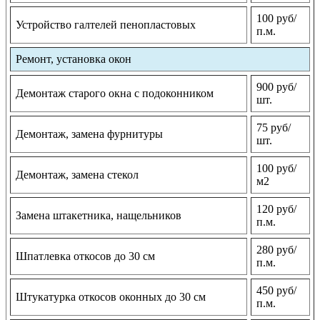
100 руб/
Устройство галтелей пенопластовых
п.м.
Ремонт, установка окон
900 руб/
Демонтаж старого окна с подоконником
шт.
75 руб/
Демонтаж, замена фурнитуры
шт.
100 руб/
Демонтаж, замена стекол
м2
120 руб/
Замена штакетника, нащельников
п.м.
280 руб/
Шпатлевка откосов до 30 см
п.м.
450 руб/
Штукатурка откосов оконных до 30 см
п.м.