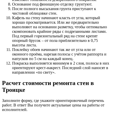
Основание под финишную отделку грунтуют.
После полного высыхания грунта приступают к
чистовой облицовке стен.
Кафель на стену начинают класть от угла, который
хорошо просматривается. Или же предварительно
выполняют на основании разметку, чтобы оптимально
скомпоновать крайние ряды с подрезанными листами.
Под первый горизонтальный ряд на стене крепят
опорный брусок – от пола приблизительно в 0,75
высоты листа.
Поклейку обоев начинают так же от угла или от
оконного проёма, нарезая полосы с учётом раппорта и
напусков по 5 см на каждый конец.
Покраска выполняется минимум в 2 слоя, полосы в них
ориентируют крест-накрест. Последний слой наносят в
направлении «по свету».
Расчет стоимости ремонта стен в
Троицке
Заполните форму, где укажите ориентировочный перечень
работ. В ответ Вы получите актуальные цены на работы от
исполнителей.