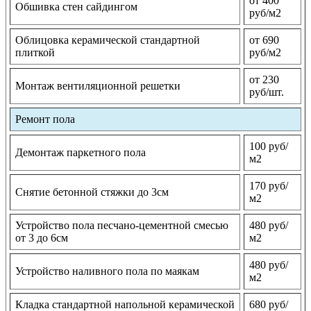
от 400
Обшивка стен сайдингом
руб/м2
Облицовка керамической стандартной
от 690
плиткой
руб/м2
от 230
Монтаж вентиляционной решетки
руб/шт.
Ремонт пола
100 руб/
Демонтаж паркетного пола
м2
170 руб/
Снятие бетонной стяжки до 3см
м2
Устройство пола песчано-цементной смесью
480 руб/
от 3 до 6см
м2
480 руб/
Устройство наливного пола по маякам
м2
Кладка стандартной напольной керамической
680 руб/