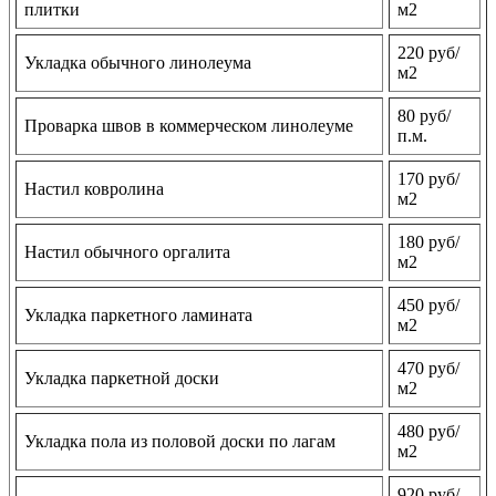
плитки
м2
220 руб/
Укладка обычного линолеума
м2
80 руб/
Проварка швов в коммерческом линолеуме
п.м.
170 руб/
Настил ковролина
м2
180 руб/
Настил обычного оргалита
м2
450 руб/
Укладка паркетного ламината
м2
470 руб/
Укладка паркетной доски
м2
480 руб/
Укладка пола из половой доски по лагам
м2
920 руб/