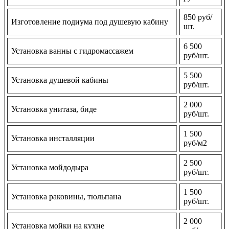
850 руб/
Изготовление подиума под душевую кабину
шт.
6 500
Установка ванны с гидромассажем
руб/шт.
5 500
Установка душевой кабины
руб/шт.
2 000
Установка унитаза, биде
руб/шт.
1 500
Установка инсталляции
руб/м2
2 500
Установка мойдодыра
руб/шт.
1 500
Установка раковины, тюльпана
руб/шт.
2 000
Установка мойки на кухне