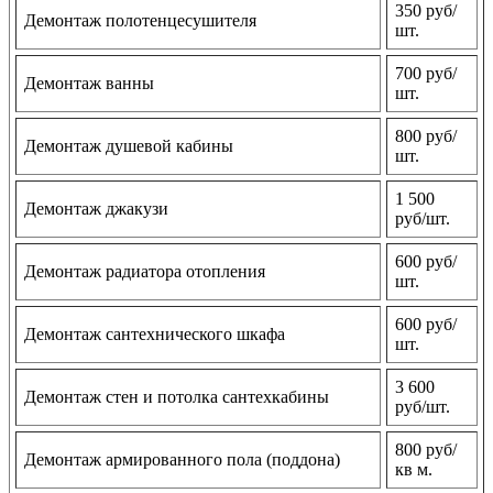
350 руб/
Демонтаж полотенцесушителя
шт.
700 руб/
Демонтаж ванны
шт.
800 руб/
Демонтаж душевой кабины
шт.
1 500
Демонтаж джакузи
руб/шт.
600 руб/
Демонтаж радиатора отопления
шт.
600 руб/
Демонтаж сантехнического шкафа
шт.
3 600
Демонтаж стен и потолка сантехкабины
руб/шт.
800 руб/
Демонтаж армированного пола (поддона)
кв м.