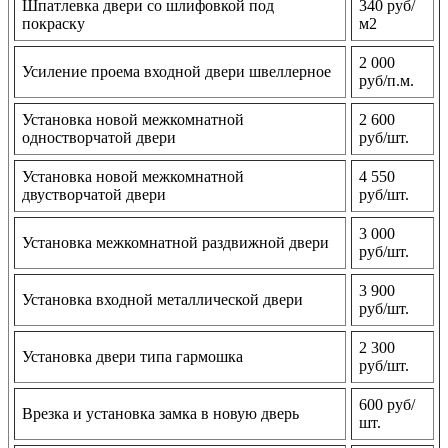
Шпатлевка двери со шлифовкой под
340 руб/
покраску
м2
2 000
Усиление проема входной двери швеллерное
руб/п.м.
Установка новой межкомнатной
2 600
одностворчатой двери
руб/шт.
Установка новой межкомнатной
4 550
двустворчатой двери
руб/шт.
3 000
Установка межкомнатной раздвижной двери
руб/шт.
3 900
Установка входной металлической двери
руб/шт.
2 300
Установка двери типа гармошка
руб/шт.
600 руб/
Врезка и установка замка в новую дверь
шт.