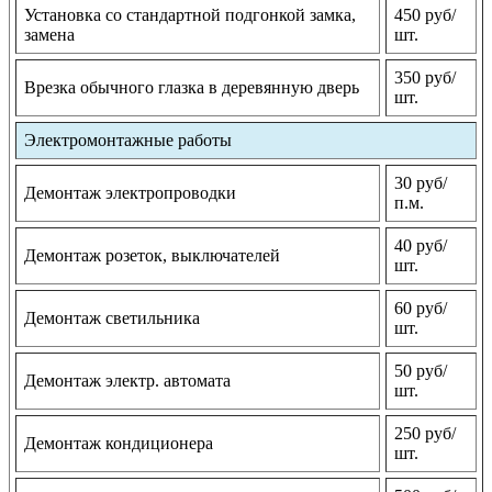
Установка со стандартной подгонкой замка,
450 руб/
замена
шт.
350 руб/
Врезка обычного глазка в деревянную дверь
шт.
Электромонтажные работы
30 руб/
Демонтаж электропроводки
п.м.
40 руб/
Демонтаж розеток, выключателей
шт.
60 руб/
Демонтаж светильника
шт.
50 руб/
Демонтаж электр. автомата
шт.
250 руб/
Демонтаж кондиционера
шт.