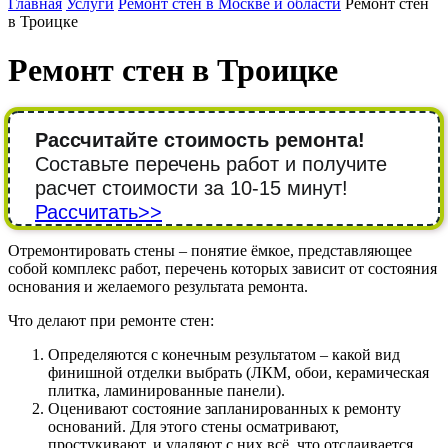
Главная
Услуги
Ремонт стен в Москве и области
Ремонт стен
в Троицке
Ремонт стен в Троицке
Рассчитайте стоимость ремонта!
Составьте перечень работ и получите
расчет стоимости за 10-15 минут!
Рассчитать>>
Отремонтировать стены – понятие ёмкое, представляющее
собой комплекс работ, перечень которых зависит от состояния
основания и желаемого результата ремонта.
Что делают при ремонте стен:
Определяются с конечным результатом – какой вид
финишной отделки выбрать (ЛКМ, обои, керамическая
плитка, ламинированные панели).
Оценивают состояние запланированных к ремонту
оснований. Для этого стены осматривают,
простукивают, и удаляют с них всё, что отслаивается.