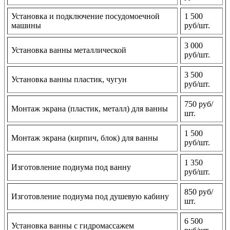
Установка и подключение посудомоечной
1 500
машины
руб/шт.
3 000
Установка ванны металлической
руб/шт.
3 500
Установка ванны пластик, чугун
руб/шт.
750 руб/
Монтаж экрана (пластик, металл) для ванны
шт.
1 500
Монтаж экрана (кирпич, блок) для ванны
руб/шт.
1 350
Изготовление подиума под ванну
руб/шт.
850 руб/
Изготовление подиума под душевую кабину
шт.
6 500
Установка ванны с гидромассажем