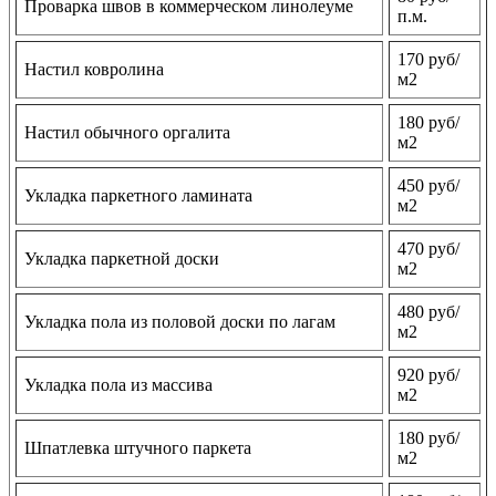
Проварка швов в коммерческом линолеуме
п.м.
170 руб/
Настил ковролина
м2
180 руб/
Настил обычного оргалита
м2
450 руб/
Укладка паркетного ламината
м2
470 руб/
Укладка паркетной доски
м2
480 руб/
Укладка пола из половой доски по лагам
м2
920 руб/
Укладка пола из массива
м2
180 руб/
Шпатлевка штучного паркета
м2