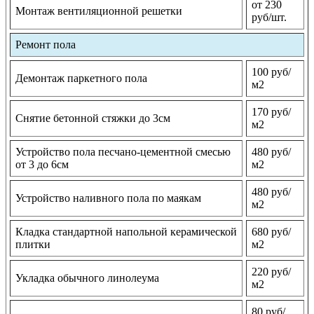
от 230
Монтаж вентиляционной решетки
руб/шт.
Ремонт пола
100 руб/
Демонтаж паркетного пола
м2
170 руб/
Снятие бетонной стяжки до 3см
м2
Устройство пола песчано-цементной смесью
480 руб/
от 3 до 6см
м2
480 руб/
Устройство наливного пола по маякам
м2
Кладка стандартной напольной керамической
680 руб/
плитки
м2
220 руб/
Укладка обычного линолеума
м2
80 руб/