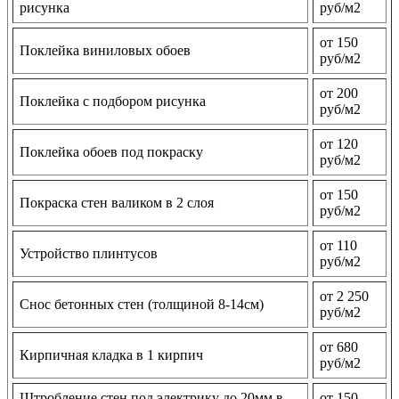
рисунка
руб/м2
от 150
Поклейка виниловых обоев
руб/м2
от 200
Поклейка с подбором рисунка
руб/м2
от 120
Поклейка обоев под покраску
руб/м2
от 150
Покраска стен валиком в 2 слоя
руб/м2
от 110
Устройство плинтусов
руб/м2
от 2 250
Снос бетонных стен (толщиной 8-14см)
руб/м2
от 680
Кирпичная кладка в 1 кирпич
руб/м2
Штробление стен под электрику до 20мм в
от 150