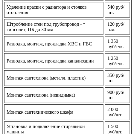
Удаление краски с радиатора и стояков
540 руб/
отопления
шт.
Штробление стен под трубопровод - *
120 руб/
гипсолит, ПБ до 30 мм
п.м.
1 350
Разводка, монтаж, прокладка ХВС и ГВС
руб/тчк.
1 250
Разводка, монтаж, прокладка канализации
руб/тчк.
350 руб/
Монтаж сантехлюка (металл, пластик)
шт.
900 руб/
Монтаж сантехлюка (невидимка)
шт.
2 000
Монтаж сантехнического шкафа
руб/шт.
Установка и подключение стиральной
1 500
машины
руб/шт.