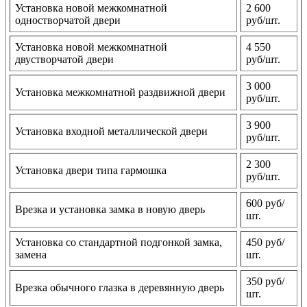
Установка новой межкомнатной
2 600
одностворчатой двери
руб/шт.
Установка новой межкомнатной
4 550
двустворчатой двери
руб/шт.
3 000
Установка межкомнатной раздвижной двери
руб/шт.
3 900
Установка входной металлической двери
руб/шт.
2 300
Установка двери типа гармошка
руб/шт.
600 руб/
Врезка и установка замка в новую дверь
шт.
Установка со стандартной подгонкой замка,
450 руб/
замена
шт.
350 руб/
Врезка обычного глазка в деревянную дверь
шт.