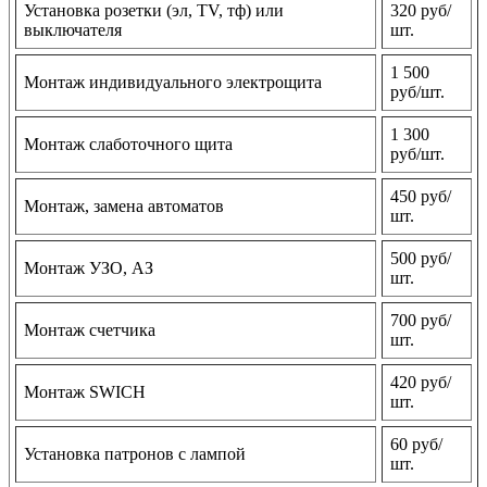
Установка розетки (эл, TV, тф) или
320 руб/
выключателя
шт.
1 500
Монтаж индивидуального электрощита
руб/шт.
1 300
Монтаж слаботочного щита
руб/шт.
450 руб/
Монтаж, замена автоматов
шт.
500 руб/
Монтаж УЗО, АЗ
шт.
700 руб/
Монтаж счетчика
шт.
420 руб/
Монтаж SWICH
шт.
60 руб/
Установка патронов с лампой
шт.