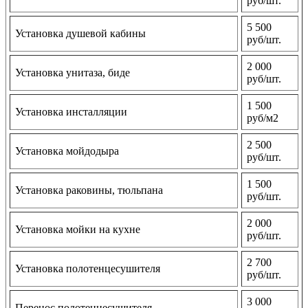
руб/шт.
5 500
Установка душевой кабины
руб/шт.
2 000
Установка унитаза, биде
руб/шт.
1 500
Установка инсталляции
руб/м2
2 500
Установка мойдодыра
руб/шт.
1 500
Установка раковины, тюльпана
руб/шт.
2 000
Установка мойки на кухне
руб/шт.
2 700
Установка полотенцесушителя
руб/шт.
3 000
Перенос полотенцесушителя