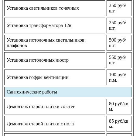
350 руб/
Установка светильников точечных
шт.
250 руб/
Установка трансформатора 12в
шт.
Установка потолочных светильников,
500 руб/
плафонов
шт.
550 руб/
Установка потолочных люстр
шт.
100 руб/
Установка гофры вентиляции
п.м.
Сантехнические работы
80 руб/кв
Демонтаж старой плитки со стен
м.
85 руб/кв
Демонтаж старой плитки с пола
м.