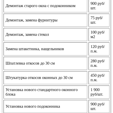
900 руб/
Демонтаж старого окна с подоконником
шт.
75 руб/
Демонтаж, замена фурнитуры
шт.
100 руб/
Демонтаж, замена стекол
м2
120 руб/
Замена штакетника, нащельников
п.м.
280 руб/
Шпатлевка откосов до 30 см
п.м.
450 руб/
Штукатурка откосов оконных до 30 см
п.м.
Установка нового стандартного оконного
1 900
блока
руб/шт.
900 руб/
Установка нового подоконника
шт.