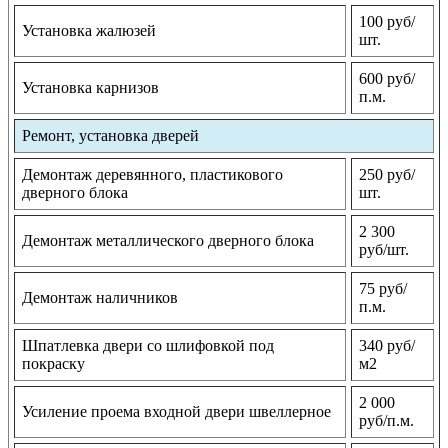
100 руб/
Установка жалюзей
шт.
600 руб/
Установка карнизов
п.м.
Ремонт, установка дверей
Демонтаж деревянного, пластикового
250 руб/
дверного блока
шт.
2 300
Демонтаж металлического дверного блока
руб/шт.
75 руб/
Демонтаж наличников
п.м.
Шпатлевка двери со шлифовкой под
340 руб/
покраску
м2
2 000
Усиление проема входной двери швеллерное
руб/п.м.