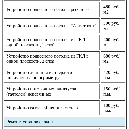
480 руб/
Устройство подвесного потолка реечного
м2
300 руб/
Устройство подвесного потолка "Армстронг"
м2
Устройство подвесного потолка из ГКЛ в
560 руб/
одной плоскости, 1 слой
м2
Устройство подвесного потолка из ГКЛ в
680 руб/
одной плоскости, 2 слоя
м2
Устройство лепнины из твердого
420 руб/
полиуретана по периметру
п.м.
Устройство потолочных плинтусов
150 руб/
(галтелей) деревянных
п.м.
100 руб/
Устройство галтелей пенопластовых
п.м.
Ремонт, установка окон