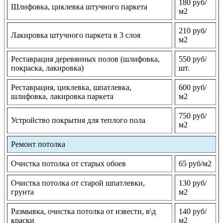
180 руб/
Шлифовка, циклевка штучного паркета
м2
210 руб/
Лакировка штучного паркета в 3 слоя
м2
Реставрация деревянных полов (шлифовка,
550 руб/
покраска, лакировка)
шт.
Реставрация, циклевка, шпатлевка,
600 руб/
шлифовка, лакировка паркета
м2
750 руб/
Устройство покрытия для теплого пола
м2
Ремонт потолка
Очистка потолка от старых обоев
65 руб/м2
Очистка потолка от старой шпатлевки,
130 руб/
грунта
м2
Размывка, очистка потолка от извести, в\д
140 руб/
краски
м2