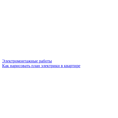
Электромонтажные работы
Как нарисовать план электрики в квартире