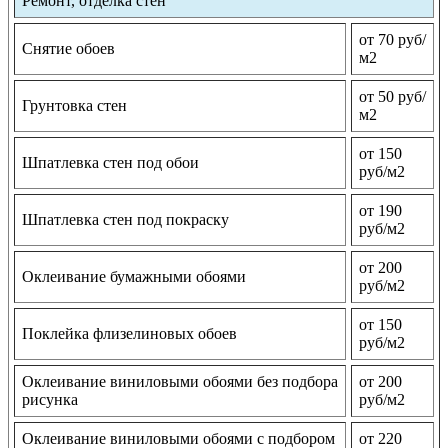
Ремонт, отделка стен
от 70 руб/
Снятие обоев
м2
от 50 руб/
Грунтовка стен
м2
от 150
Шпатлевка стен под обои
руб/м2
от 190
Шпатлевка стен под покраску
руб/м2
от 200
Оклеивание бумажными обоями
руб/м2
от 150
Поклейка флизелиновых обоев
руб/м2
Оклеивание виниловыми обоями без подбора
от 200
рисунка
руб/м2
Оклеивание виниловыми обоями с подбором
от 220