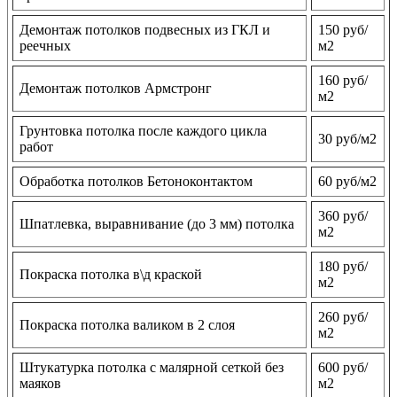
Демонтаж потолков подвесных из ГКЛ и
150 руб/
реечных
м2
160 руб/
Демонтаж потолков Армстронг
м2
Грунтовка потолка после каждого цикла
30 руб/м2
работ
Обработка потолков Бетоноконтактом
60 руб/м2
360 руб/
Шпатлевка, выравнивание (до 3 мм) потолка
м2
180 руб/
Покраска потолка в\д краской
м2
260 руб/
Покраска потолка валиком в 2 слоя
м2
Штукатурка потолка с малярной сеткой без
600 руб/
маяков
м2