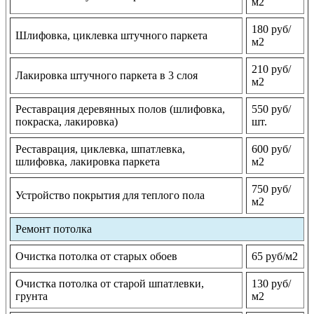
м2
180 руб/
Шлифовка, циклевка штучного паркета
м2
210 руб/
Лакировка штучного паркета в 3 слоя
м2
Реставрация деревянных полов (шлифовка,
550 руб/
покраска, лакировка)
шт.
Реставрация, циклевка, шпатлевка,
600 руб/
шлифовка, лакировка паркета
м2
750 руб/
Устройство покрытия для теплого пола
м2
Ремонт потолка
Очистка потолка от старых обоев
65 руб/м2
Очистка потолка от старой шпатлевки,
130 руб/
грунта
м2