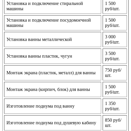
Установка и подключение стиральной
1 500
машины
руб/шт.
Установка и подключение посудомоечной
1 500
машины
руб/шт.
3 000
Установка ванны металлической
руб/шт.
3 500
Установка ванны пластик, чугун
руб/шт.
750 руб/
Монтаж экрана (пластик, металл) для ванны
шт.
1 500
Монтаж экрана (кирпич, блок) для ванны
руб/шт.
1 350
Изготовление подиума под ванну
руб/шт.
850 руб/
Изготовление подиума под душевую кабину
шт.