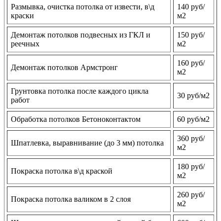
Размывка, очистка потолка от извести, в\д
140 руб/
краски
м2
Демонтаж потолков подвесных из ГКЛ и
150 руб/
реечных
м2
160 руб/
Демонтаж потолков Армстронг
м2
Грунтовка потолка после каждого цикла
30 руб/м2
работ
Обработка потолков Бетоноконтактом
60 руб/м2
360 руб/
Шпатлевка, выравнивание (до 3 мм) потолка
м2
180 руб/
Покраска потолка в\д краской
м2
260 руб/
Покраска потолка валиком в 2 слоя
м2