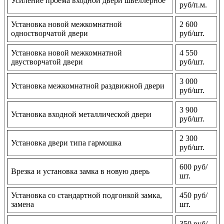
Усиление проема входной двери швеллерное
руб/п.м.
Установка новой межкомнатной
2 600
одностворчатой двери
руб/шт.
Установка новой межкомнатной
4 550
двустворчатой двери
руб/шт.
3 000
Установка межкомнатной раздвижной двери
руб/шт.
3 900
Установка входной металлической двери
руб/шт.
2 300
Установка двери типа гармошка
руб/шт.
600 руб/
Врезка и установка замка в новую дверь
шт.
Установка со стандартной подгонкой замка,
450 руб/
замена
шт.
350 руб/