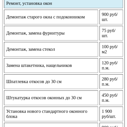
Ремонт, установка окон
900 руб/
Демонтаж старого окна с подоконником
шт.
75 руб/
Демонтаж, замена фурнитуры
шт.
100 руб/
Демонтаж, замена стекол
м2
120 руб/
Замена штакетника, нащельников
п.м.
280 руб/
Шпатлевка откосов до 30 см
п.м.
450 руб/
Штукатурка откосов оконных до 30 см
п.м.
Установка нового стандартного оконного
1 900
блока
руб/шт.