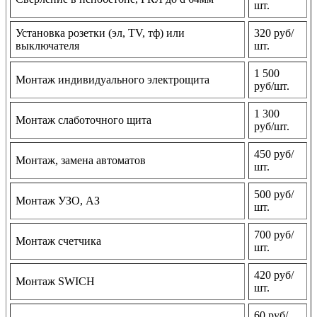
шт.
Установка розетки (эл, TV, тф) или
320 руб/
выключателя
шт.
1 500
Монтаж индивидуального электрощита
руб/шт.
1 300
Монтаж слаботочного щита
руб/шт.
450 руб/
Монтаж, замена автоматов
шт.
500 руб/
Монтаж УЗО, АЗ
шт.
700 руб/
Монтаж счетчика
шт.
420 руб/
Монтаж SWICH
шт.
60 руб/