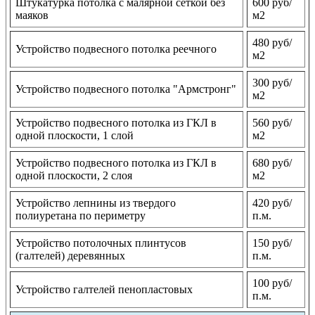
Штукатурка потолка с малярной сеткой без
600 руб/
маяков
м2
480 руб/
Устройство подвесного потолка реечного
м2
300 руб/
Устройство подвесного потолка "Армстронг"
м2
Устройство подвесного потолка из ГКЛ в
560 руб/
одной плоскости, 1 слой
м2
Устройство подвесного потолка из ГКЛ в
680 руб/
одной плоскости, 2 слоя
м2
Устройство лепнины из твердого
420 руб/
полиуретана по периметру
п.м.
Устройство потолочных плинтусов
150 руб/
(галтелей) деревянных
п.м.
100 руб/
Устройство галтелей пенопластовых
п.м.