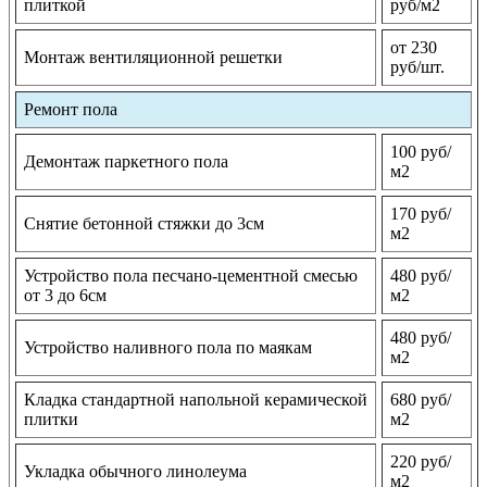
плиткой
руб/м2
от 230
Монтаж вентиляционной решетки
руб/шт.
Ремонт пола
100 руб/
Демонтаж паркетного пола
м2
170 руб/
Снятие бетонной стяжки до 3см
м2
Устройство пола песчано-цементной смесью
480 руб/
от 3 до 6см
м2
480 руб/
Устройство наливного пола по маякам
м2
Кладка стандартной напольной керамической
680 руб/
плитки
м2
220 руб/
Укладка обычного линолеума
м2