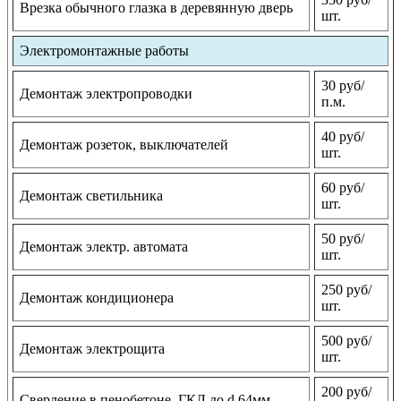
Врезка обычного глазка в деревянную дверь
шт.
Электромонтажные работы
30 руб/
Демонтаж электропроводки
п.м.
40 руб/
Демонтаж розеток, выключателей
шт.
60 руб/
Демонтаж светильника
шт.
50 руб/
Демонтаж электр. автомата
шт.
250 руб/
Демонтаж кондиционера
шт.
500 руб/
Демонтаж электрощита
шт.
200 руб/
Сверление в пенобетоне, ГКЛ до d 64мм