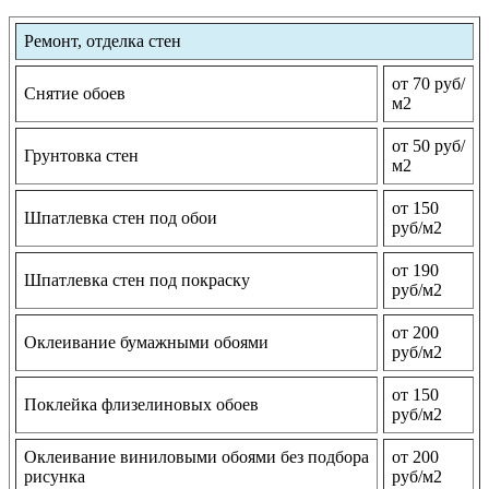
Ремонт, отделка стен
от 70 руб/
Снятие обоев
м2
от 50 руб/
Грунтовка стен
м2
от 150
Шпатлевка стен под обои
руб/м2
от 190
Шпатлевка стен под покраску
руб/м2
от 200
Оклеивание бумажными обоями
руб/м2
от 150
Поклейка флизелиновых обоев
руб/м2
Оклеивание виниловыми обоями без подбора
от 200
рисунка
руб/м2