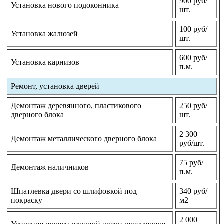
900 руб/
Установка нового подоконника
шт.
100 руб/
Установка жалюзей
шт.
600 руб/
Установка карнизов
п.м.
Ремонт, установка дверей
Демонтаж деревянного, пластикового
250 руб/
дверного блока
шт.
2 300
Демонтаж металлического дверного блока
руб/шт.
75 руб/
Демонтаж наличников
п.м.
Шпатлевка двери со шлифовкой под
340 руб/
покраску
м2
2 000