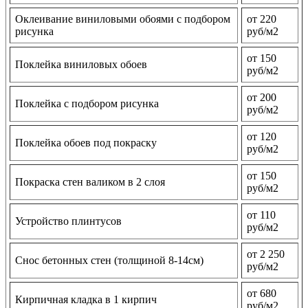
Оклеивание виниловыми обоями с подбором
от 220
рисунка
руб/м2
от 150
Поклейка виниловых обоев
руб/м2
от 200
Поклейка с подбором рисунка
руб/м2
от 120
Поклейка обоев под покраску
руб/м2
от 150
Покраска стен валиком в 2 слоя
руб/м2
от 110
Устройство плинтусов
руб/м2
от 2 250
Снос бетонных стен (толщиной 8-14см)
руб/м2
от 680
Кирпичная кладка в 1 кирпич
руб/м2