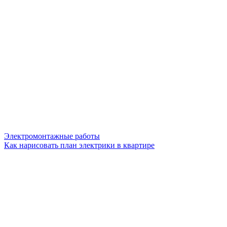
Электромонтажные работы
Как нарисовать план электрики в квартире