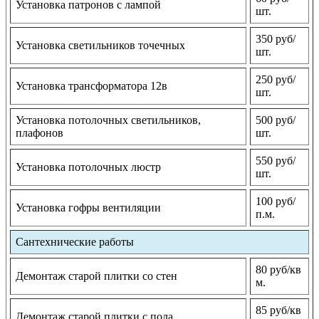
Установка патронов с лампой
шт.
350 руб/
Установка светильников точечных
шт.
250 руб/
Установка трансформатора 12в
шт.
Установка потолочных светильников,
500 руб/
плафонов
шт.
550 руб/
Установка потолочных люстр
шт.
100 руб/
Установка гофры вентиляции
п.м.
Сантехнические работы
80 руб/кв
Демонтаж старой плитки со стен
м.
85 руб/кв
Демонтаж старой плитки с пола