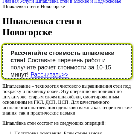
Главная
Услуги
Шпаклевка стен в Москве и Подмосковье
Шпаклевка стен в Новогорске
Шпаклевка стен в
Новогорске
Рассчитайте стоимость шпаклевки
стен!
Составьте перечень работ и
получите расчет стоимости за 10-15
минут!
Рассчитать>>
Шпатлевание – технология чистового выравнивания стен под
покраску и поклейку обоев. Эту операцию выполняют по
штукатурке, старым слоям шпаклёвки, смонтированным
основаниям из ГКЛ, ДСП, ЦСП. Для качественного
исполнения шпатлевания одинаково важны как теоретические
знания, так и практические навыки.
Шпаклёвка стен состоит из следующих операций:
Подготовка основания. Если стены заново