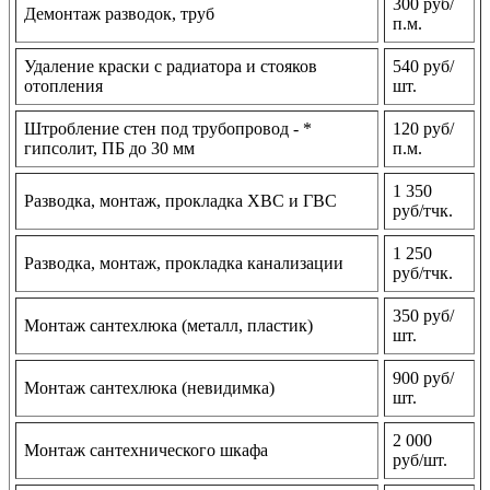
300 руб/
Демонтаж разводок, труб
п.м.
Удаление краски с радиатора и стояков
540 руб/
отопления
шт.
Штробление стен под трубопровод - *
120 руб/
гипсолит, ПБ до 30 мм
п.м.
1 350
Разводка, монтаж, прокладка ХВС и ГВС
руб/тчк.
1 250
Разводка, монтаж, прокладка канализации
руб/тчк.
350 руб/
Монтаж сантехлюка (металл, пластик)
шт.
900 руб/
Монтаж сантехлюка (невидимка)
шт.
2 000
Монтаж сантехнического шкафа
руб/шт.