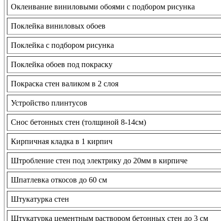
Оклеивание виниловыми обоями с подбором рисунка
Поклейка виниловых обоев
Поклейка с подбором рисунка
Поклейка обоев под покраску
Покраска стен валиком в 2 слоя
Устройство плинтусов
Снос бетонных стен (толщиной 8-14см)
Кирпичная кладка в 1 кирпич
Штробление стен под электрику до 20мм в кирпиче
Шпатлевка откосов до 60 см
Штукатурка стен
Штукатурка цементным раствором бетонных стен до 3 см