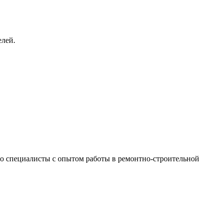
елей.
 это специалисты с опытом работы в ремонтно-строительной