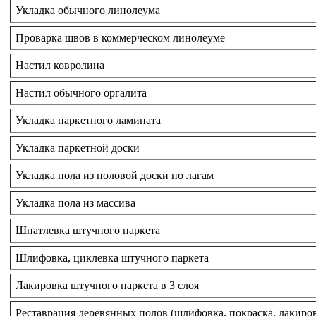
Укладка обычного линолеума
Проварка швов в коммерческом линолеуме
Настил ковролина
Настил обычного оргалита
Укладка паркетного ламината
Укладка паркетной доски
Укладка пола из половой доски по лагам
Укладка пола из массива
Шпатлевка штучного паркета
Шлифовка, циклевка штучного паркета
Лакировка штучного паркета в 3 слоя
Реставрация деревянных полов (шлифовка, покраска, лакиро