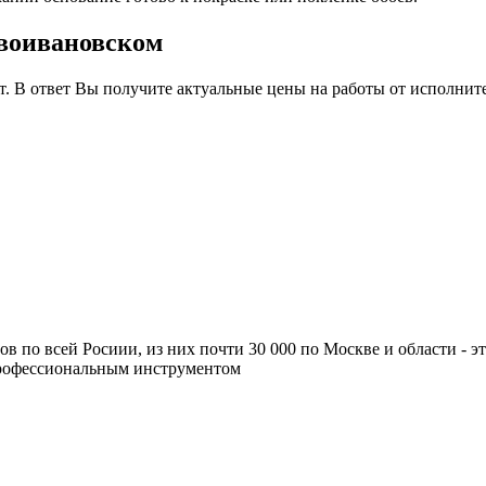
овоивановском
т. В ответ Вы получите актуальные цены на работы от исполнит
ров по всей Росиии, из них почти 30 000 по Москве и области -
профессиональным инструментом