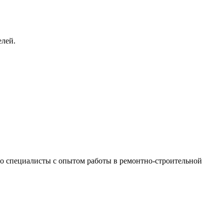
елей.
 это специалисты с опытом работы в ремонтно-строительной