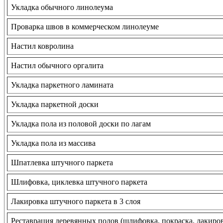
Укладка обычного линолеума
Проварка швов в коммерческом линолеуме
Настил ковролина
Настил обычного оргалита
Укладка паркетного ламината
Укладка паркетной доски
Укладка пола из половой доски по лагам
Укладка пола из массива
Шпатлевка штучного паркета
Шлифовка, циклевка штучного паркета
Лакировка штучного паркета в 3 слоя
Реставрация деревянных полов (шлифовка, покраска, лакиро