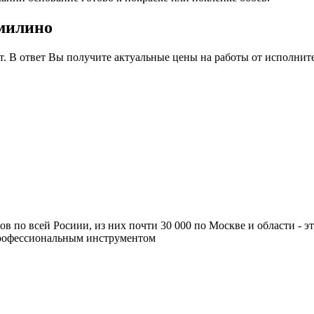
омилино
т. В ответ Вы получите актуальные цены на работы от исполнит
ров по всей Росиии, из них почти 30 000 по Москве и области -
профессиональным инструментом