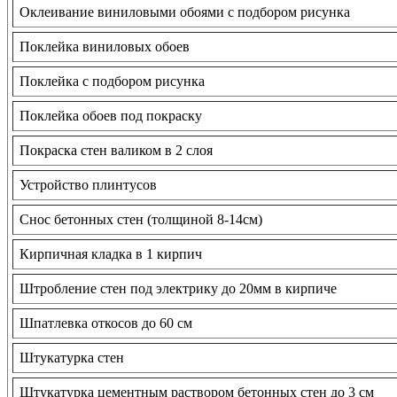
Оклеивание виниловыми обоями с подбором рисунка
Поклейка виниловых обоев
Поклейка с подбором рисунка
Поклейка обоев под покраску
Покраска стен валиком в 2 слоя
Устройство плинтусов
Снос бетонных стен (толщиной 8-14см)
Кирпичная кладка в 1 кирпич
Штробление стен под электрику до 20мм в кирпиче
Шпатлевка откосов до 60 см
Штукатурка стен
Штукатурка цементным раствором бетонных стен до 3 см