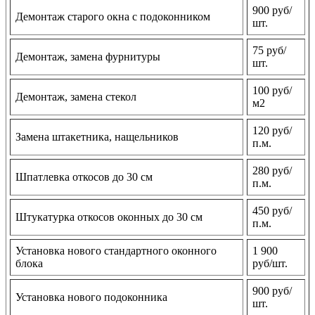
900 руб/
Демонтаж старого окна с подоконником
шт.
75 руб/
Демонтаж, замена фурнитуры
шт.
100 руб/
Демонтаж, замена стекол
м2
120 руб/
Замена штакетника, нащельников
п.м.
280 руб/
Шпатлевка откосов до 30 см
п.м.
450 руб/
Штукатурка откосов оконных до 30 см
п.м.
Установка нового стандартного оконного
1 900
блока
руб/шт.
900 руб/
Установка нового подоконника
шт.