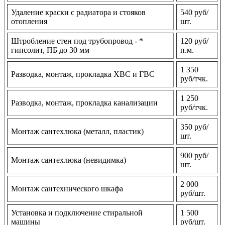
Удаление краски с радиатора и стояков
540 руб/
отопления
шт.
Штробление стен под трубопровод - *
120 руб/
гипсолит, ПБ до 30 мм
п.м.
1 350
Разводка, монтаж, прокладка ХВС и ГВС
руб/тчк.
1 250
Разводка, монтаж, прокладка канализации
руб/тчк.
350 руб/
Монтаж сантехлюка (металл, пластик)
шт.
900 руб/
Монтаж сантехлюка (невидимка)
шт.
2 000
Монтаж сантехнического шкафа
руб/шт.
Установка и подключение стиральной
1 500
машины
руб/шт.