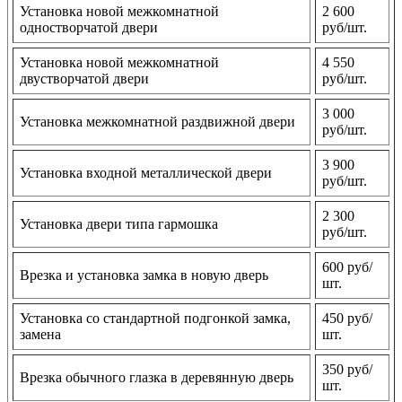
Установка новой межкомнатной
2 600
одностворчатой двери
руб/шт.
Установка новой межкомнатной
4 550
двустворчатой двери
руб/шт.
3 000
Установка межкомнатной раздвижной двери
руб/шт.
3 900
Установка входной металлической двери
руб/шт.
2 300
Установка двери типа гармошка
руб/шт.
600 руб/
Врезка и установка замка в новую дверь
шт.
Установка со стандартной подгонкой замка,
450 руб/
замена
шт.
350 руб/
Врезка обычного глазка в деревянную дверь
шт.