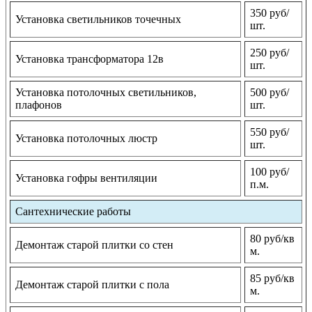
350 руб/
Установка светильников точечных
шт.
250 руб/
Установка трансформатора 12в
шт.
Установка потолочных светильников,
500 руб/
плафонов
шт.
550 руб/
Установка потолочных люстр
шт.
100 руб/
Установка гофры вентиляции
п.м.
Сантехнические работы
80 руб/кв
Демонтаж старой плитки со стен
м.
85 руб/кв
Демонтаж старой плитки с пола
м.