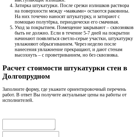
Затирка штукатурки. После срезки излишков раствора
на поверхности между «маяками» остаются раковины.
На них точечно наносят штукатурку, и затирают с
помощью полутёрка, периодически его смачивая.
Уход за покрытием. Помещение закрывают – сквозняков
быть не должно. Если в течение 5-7 дней на покрытии
начинают появляться светло-серые участки, штукатурку
увлажняют обрызгиванием. Через неделю после
нанесения увлажнение прекращают, и дают стенам
высохнуть – с проветриванием, но без сквозняка.
Расчет стоимости штукатурки стен в
Долгопрудном
Заполните форму, где укажите ориентировочный перечень
работ. В ответ Вы получите актуальные цены на работы от
исполнителей.