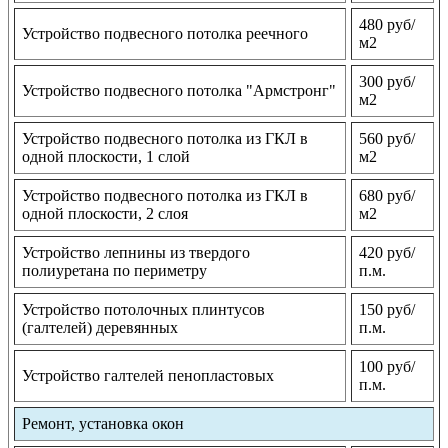
480 руб/
Устройство подвесного потолка реечного
м2
300 руб/
Устройство подвесного потолка "Армстронг"
м2
Устройство подвесного потолка из ГКЛ в
560 руб/
одной плоскости, 1 слой
м2
Устройство подвесного потолка из ГКЛ в
680 руб/
одной плоскости, 2 слоя
м2
Устройство лепнины из твердого
420 руб/
полиуретана по периметру
п.м.
Устройство потолочных плинтусов
150 руб/
(галтелей) деревянных
п.м.
100 руб/
Устройство галтелей пенопластовых
п.м.
Ремонт, установка окон