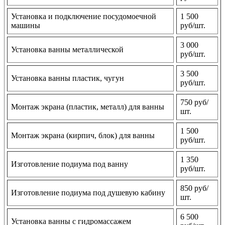
Установка и подключение посудомоечной
1 500
машины
руб/шт.
3 000
Установка ванны металлической
руб/шт.
3 500
Установка ванны пластик, чугун
руб/шт.
750 руб/
Монтаж экрана (пластик, металл) для ванны
шт.
1 500
Монтаж экрана (кирпич, блок) для ванны
руб/шт.
1 350
Изготовление подиума под ванну
руб/шт.
850 руб/
Изготовление подиума под душевую кабину
шт.
6 500
Установка ванны с гидромассажем