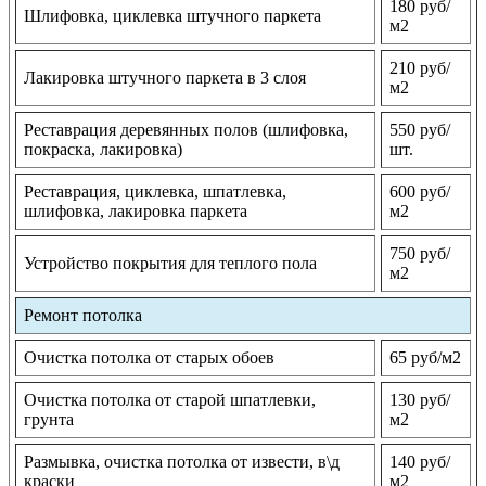
180 руб/
Шлифовка, циклевка штучного паркета
м2
210 руб/
Лакировка штучного паркета в 3 слоя
м2
Реставрация деревянных полов (шлифовка,
550 руб/
покраска, лакировка)
шт.
Реставрация, циклевка, шпатлевка,
600 руб/
шлифовка, лакировка паркета
м2
750 руб/
Устройство покрытия для теплого пола
м2
Ремонт потолка
Очистка потолка от старых обоев
65 руб/м2
Очистка потолка от старой шпатлевки,
130 руб/
грунта
м2
Размывка, очистка потолка от извести, в\д
140 руб/
краски
м2