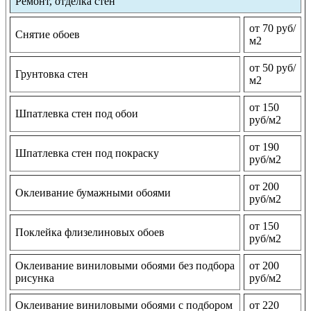
Ремонт, отделка стен
от 70 руб/
Снятие обоев
м2
от 50 руб/
Грунтовка стен
м2
от 150
Шпатлевка стен под обои
руб/м2
от 190
Шпатлевка стен под покраску
руб/м2
от 200
Оклеивание бумажными обоями
руб/м2
от 150
Поклейка флизелиновых обоев
руб/м2
Оклеивание виниловыми обоями без подбора
от 200
рисунка
руб/м2
Оклеивание виниловыми обоями с подбором
от 220