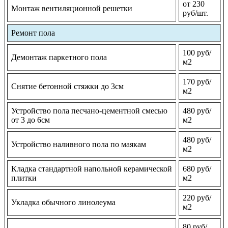
от 230
Монтаж вентиляционной решетки
руб/шт.
Ремонт пола
100 руб/
Демонтаж паркетного пола
м2
170 руб/
Снятие бетонной стяжки до 3см
м2
Устройство пола песчано-цементной смесью
480 руб/
от 3 до 6см
м2
480 руб/
Устройство наливного пола по маякам
м2
Кладка стандартной напольной керамической
680 руб/
плитки
м2
220 руб/
Укладка обычного линолеума
м2
80 руб/