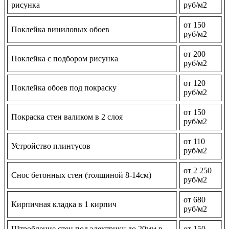
рисунка
руб/м2
от 150
Поклейка виниловых обоев
руб/м2
от 200
Поклейка с подбором рисунка
руб/м2
от 120
Поклейка обоев под покраску
руб/м2
от 150
Покраска стен валиком в 2 слоя
руб/м2
от 110
Устройство плинтусов
руб/м2
от 2 250
Снос бетонных стен (толщиной 8-14см)
руб/м2
от 680
Кирпичная кладка в 1 кирпич
руб/м2
Штробление стен под электрику до 20мм в
от 150