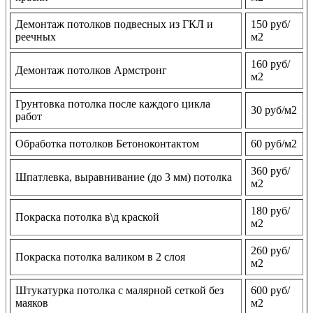
Демонтаж потолков подвесных из ГКЛ и
150 руб/
реечных
м2
160 руб/
Демонтаж потолков Армстронг
м2
Грунтовка потолка после каждого цикла
30 руб/м2
работ
Обработка потолков Бетоноконтактом
60 руб/м2
360 руб/
Шпатлевка, выравнивание (до 3 мм) потолка
м2
180 руб/
Покраска потолка в\д краской
м2
260 руб/
Покраска потолка валиком в 2 слоя
м2
Штукатурка потолка с малярной сеткой без
600 руб/
маяков
м2