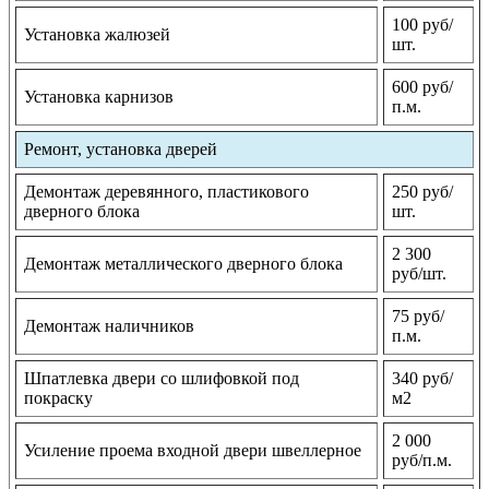
100 руб/
Установка жалюзей
шт.
600 руб/
Установка карнизов
п.м.
Ремонт, установка дверей
Демонтаж деревянного, пластикового
250 руб/
дверного блока
шт.
2 300
Демонтаж металлического дверного блока
руб/шт.
75 руб/
Демонтаж наличников
п.м.
Шпатлевка двери со шлифовкой под
340 руб/
покраску
м2
2 000
Усиление проема входной двери швеллерное
руб/п.м.