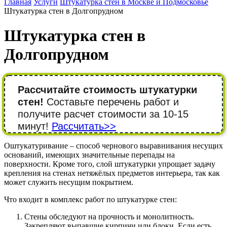
Главная
Услуги
Штукатурка стен в Москве и Подмосковье
Штукатурка стен в Долгопрудном
Штукатурка стен в
Долгопрудном
Рассчитайте стоимость штукатурки
стен!
Составьте перечень работ и
получите расчет стоимости за 10-15
минут!
Рассчитать>>
Оштукатуривание – способ чернового выравнивания несущих
оснований, имеющих значительные перепады на
поверхности. Кроме того, слой штукатурки упрощает задачу
крепления на стенах нетяжёлых предметов интерьера, так как
может служить несущим покрытием.
Что входит в комплекс работ по штукатурке стен:
Стены обследуют на прочность и монолитность.
Закрепляют выпавшие кирпичи или блоки. Если есть