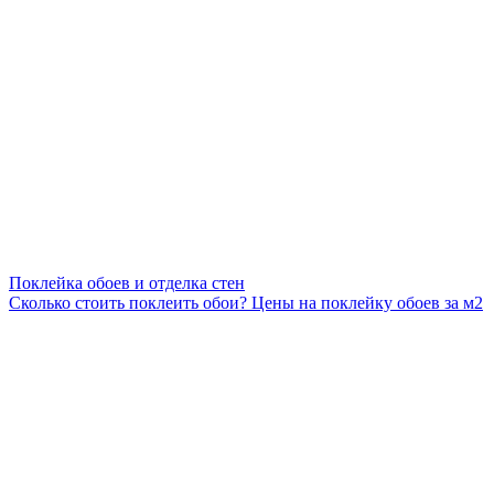
Поклейка обоев и отделка стен
Сколько стоить поклеить обои? Цены на поклейку обоев за м2