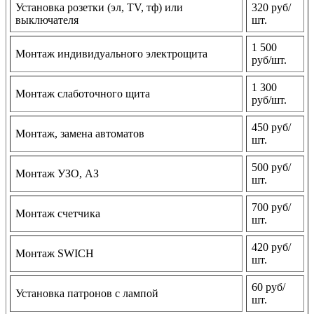
Установка розетки (эл, TV, тф) или
320 руб/
выключателя
шт.
1 500
Монтаж индивидуального электрощита
руб/шт.
1 300
Монтаж слаботочного щита
руб/шт.
450 руб/
Монтаж, замена автоматов
шт.
500 руб/
Монтаж УЗО, АЗ
шт.
700 руб/
Монтаж счетчика
шт.
420 руб/
Монтаж SWICH
шт.
60 руб/
Установка патронов с лампой
шт.