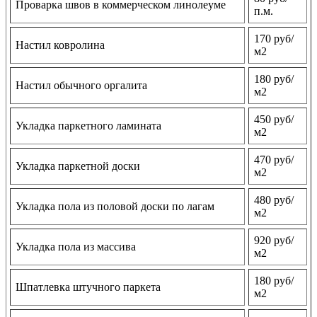
Проварка швов в коммерческом линолеуме
п.м.
170 руб/
Настил ковролина
м2
180 руб/
Настил обычного оргалита
м2
450 руб/
Укладка паркетного ламината
м2
470 руб/
Укладка паркетной доски
м2
480 руб/
Укладка пола из половой доски по лагам
м2
920 руб/
Укладка пола из массива
м2
180 руб/
Шпатлевка штучного паркета
м2