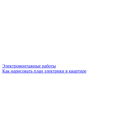
Электромонтажные работы
Как нарисовать план электрики в квартире