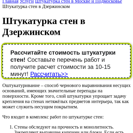
Главная
Услуги
Штукатурка стен в Москве и Подмосковье
Штукатурка стен в Дзержинском
Штукатурка стен в
Дзержинском
Рассчитайте стоимость штукатурки
стен!
Составьте перечень работ и
получите расчет стоимости за 10-15
минут!
Рассчитать>>
Оштукатуривание – способ чернового выравнивания несущих
оснований, имеющих значительные перепады на
поверхности. Кроме того, слой штукатурки упрощает задачу
крепления на стенах нетяжёлых предметов интерьера, так как
может служить несущим покрытием.
Что входит в комплекс работ по штукатурке стен:
Стены обследуют на прочность и монолитность.
Закрепляют выпавшие кирпичи или блоки. Если есть