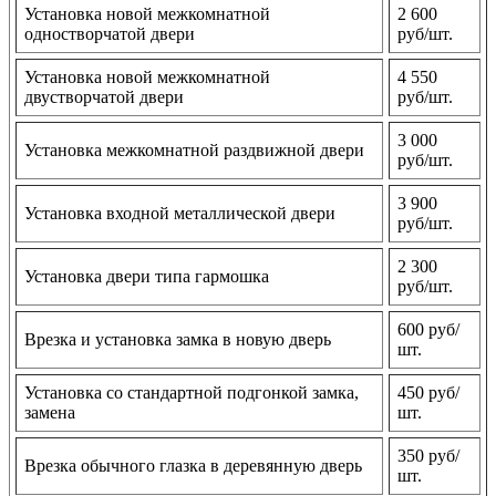
Установка новой межкомнатной
2 600
одностворчатой двери
руб/шт.
Установка новой межкомнатной
4 550
двустворчатой двери
руб/шт.
3 000
Установка межкомнатной раздвижной двери
руб/шт.
3 900
Установка входной металлической двери
руб/шт.
2 300
Установка двери типа гармошка
руб/шт.
600 руб/
Врезка и установка замка в новую дверь
шт.
Установка со стандартной подгонкой замка,
450 руб/
замена
шт.
350 руб/
Врезка обычного глазка в деревянную дверь
шт.