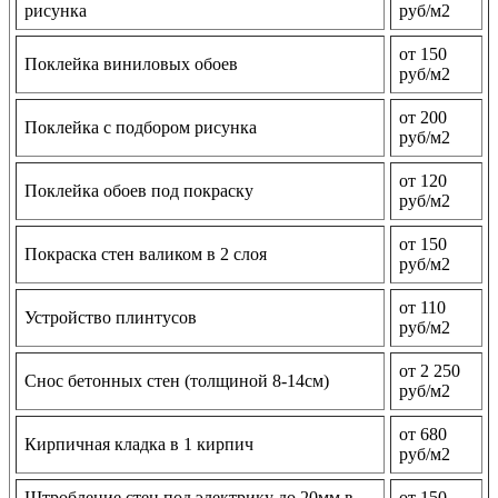
рисунка
руб/м2
от 150
Поклейка виниловых обоев
руб/м2
от 200
Поклейка с подбором рисунка
руб/м2
от 120
Поклейка обоев под покраску
руб/м2
от 150
Покраска стен валиком в 2 слоя
руб/м2
от 110
Устройство плинтусов
руб/м2
от 2 250
Снос бетонных стен (толщиной 8-14см)
руб/м2
от 680
Кирпичная кладка в 1 кирпич
руб/м2
Штробление стен под электрику до 20мм в
от 150