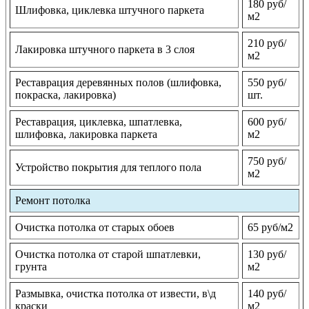
180 руб/
Шлифовка, циклевка штучного паркета
м2
210 руб/
Лакировка штучного паркета в 3 слоя
м2
Реставрация деревянных полов (шлифовка,
550 руб/
покраска, лакировка)
шт.
Реставрация, циклевка, шпатлевка,
600 руб/
шлифовка, лакировка паркета
м2
750 руб/
Устройство покрытия для теплого пола
м2
Ремонт потолка
Очистка потолка от старых обоев
65 руб/м2
Очистка потолка от старой шпатлевки,
130 руб/
грунта
м2
Размывка, очистка потолка от извести, в\д
140 руб/
краски
м2