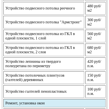
480 руб/
Устройство подвесного потолка реечного
м2
300 руб/
Устройство подвесного потолка "Армстронг"
м2
Устройство подвесного потолка из ГКЛ в
560 руб/
одной плоскости, 1 слой
м2
Устройство подвесного потолка из ГКЛ в
680 руб/
одной плоскости, 2 слоя
м2
Устройство лепнины из твердого
420 руб/
полиуретана по периметру
п.м.
Устройство потолочных плинтусов
150 руб/
(галтелей) деревянных
п.м.
100 руб/
Устройство галтелей пенопластовых
п.м.
Ремонт, установка окон