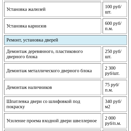
100 руб/
Установка жалюзей
шт.
600 руб/
Установка карнизов
п.м.
Ремонт, установка дверей
Демонтаж деревянного, пластикового
250 руб/
дверного блока
шт.
2 300
Демонтаж металлического дверного блока
руб/шт.
75 руб/
Демонтаж наличников
п.м.
Шпатлевка двери со шлифовкой под
340 руб/
покраску
м2
2 000
Усиление проема входной двери швеллерное
руб/п.м.