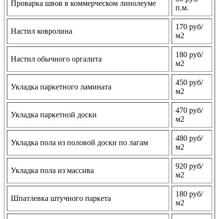
Проварка швов в коммерческом линолеуме
п.м.
170 руб/
Настил ковролина
м2
180 руб/
Настил обычного оргалита
м2
450 руб/
Укладка паркетного ламината
м2
470 руб/
Укладка паркетной доски
м2
480 руб/
Укладка пола из половой доски по лагам
м2
920 руб/
Укладка пола из массива
м2
180 руб/
Шпатлевка штучного паркета
м2