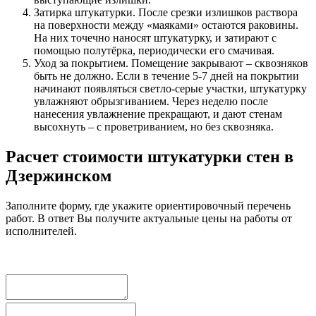
Затирка штукатурки. После срезки излишков раствора
на поверхности между «маяками» остаются раковины.
На них точечно наносят штукатурку, и затирают с
помощью полутёрка, периодически его смачивая.
Уход за покрытием. Помещение закрывают – сквозняков
быть не должно. Если в течение 5-7 дней на покрытии
начинают появляться светло-серые участки, штукатурку
увлажняют обрызгиванием. Через неделю после
нанесения увлажнение прекращают, и дают стенам
высохнуть – с проветриванием, но без сквозняка.
Расчет стоимости штукатурки стен в
Дзержинском
Заполните форму, где укажите ориентировочный перечень
работ. В ответ Вы получите актуальные цены на работы от
исполнителей.