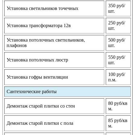
350 руб/
Установка светильников точечных
шт.
250 руб/
Установка трансформатора 12в
шт.
Установка потолочных светильников,
500 руб/
плафонов
шт.
550 руб/
Установка потолочных люстр
шт.
100 руб/
Установка гофры вентиляции
п.м.
Сантехнические работы
80 руб/кв
Демонтаж старой плитки со стен
м.
85 руб/кв
Демонтаж старой плитки с пола
м.