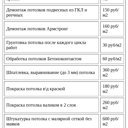
Демонтаж потолков подвесных из ГКЛ и
150 руб/
реечных
м2
160 руб/
Демонтаж потолков Армстронг
м2
Грунтовка потолка после каждого цикла
30 руб/м2
работ
Обработка потолков Бетоноконтактом
60 руб/м2
360 руб/
Шпатлевка, выравнивание (до 3 мм) потолка
м2
180 руб/
Покраска потолка в\д краской
м2
260 руб/
Покраска потолка валиком в 2 слоя
м2
Штукатурка потолка с малярной сеткой без
600 руб/
маяков
м2