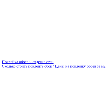
Поклейка обоев и отделка стен
Сколько стоить поклеить обои? Цены на поклейку обоев за м2