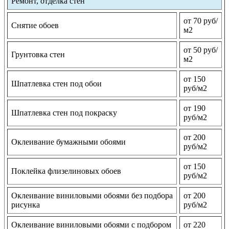
Ремонт, отделка стен
от 70 руб/
Снятие обоев
м2
от 50 руб/
Грунтовка стен
м2
от 150
Шпатлевка стен под обои
руб/м2
от 190
Шпатлевка стен под покраску
руб/м2
от 200
Оклеивание бумажными обоями
руб/м2
от 150
Поклейка флизелиновых обоев
руб/м2
Оклеивание виниловыми обоями без подбора
от 200
рисунка
руб/м2
Оклеивание виниловыми обоями с подбором
от 220