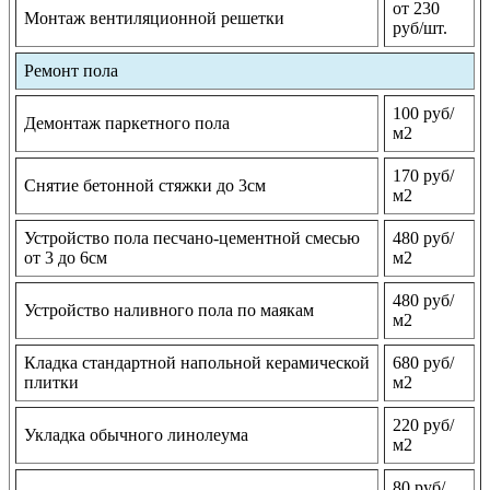
от 230
Монтаж вентиляционной решетки
руб/шт.
Ремонт пола
100 руб/
Демонтаж паркетного пола
м2
170 руб/
Снятие бетонной стяжки до 3см
м2
Устройство пола песчано-цементной смесью
480 руб/
от 3 до 6см
м2
480 руб/
Устройство наливного пола по маякам
м2
Кладка стандартной напольной керамической
680 руб/
плитки
м2
220 руб/
Укладка обычного линолеума
м2
80 руб/