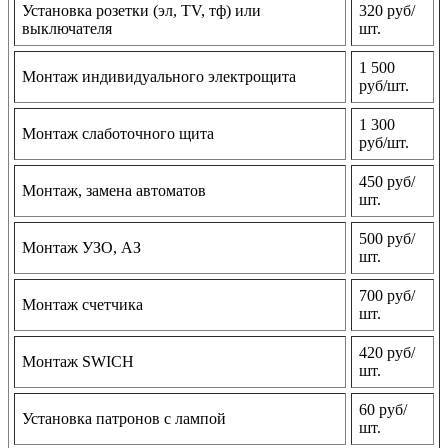
Установка розетки (эл, TV, тф) или
320 руб/
выключателя
шт.
1 500
Монтаж индивидуального электрощита
руб/шт.
1 300
Монтаж слаботочного щита
руб/шт.
450 руб/
Монтаж, замена автоматов
шт.
500 руб/
Монтаж УЗО, АЗ
шт.
700 руб/
Монтаж счетчика
шт.
420 руб/
Монтаж SWICH
шт.
60 руб/
Установка патронов с лампой
шт.