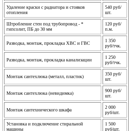
Удаление краски с радиатора и стояков
540 руб/
отопления
шт.
Штробление стен под трубопровод - *
120 руб/
гипсолит, ПБ до 30 мм
п.м.
1 350
Разводка, монтаж, прокладка ХВС и ГВС
руб/тчк.
1 250
Разводка, монтаж, прокладка канализации
руб/тчк.
350 руб/
Монтаж сантехлюка (металл, пластик)
шт.
900 руб/
Монтаж сантехлюка (невидимка)
шт.
2 000
Монтаж сантехнического шкафа
руб/шт.
Установка и подключение стиральной
1 500
машины
руб/шт.