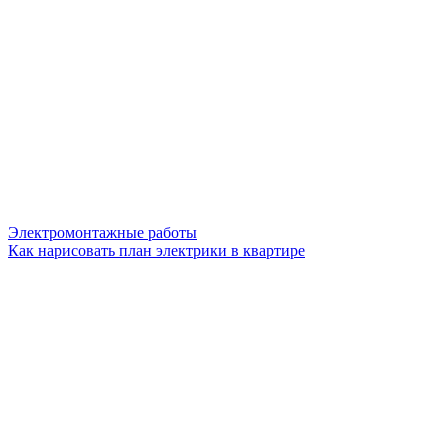
Электромонтажные работы
Как нарисовать план электрики в квартире