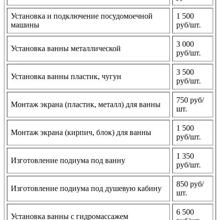
Установка и подключение посудомоечной
1 500
машины
руб/шт.
3 000
Установка ванны металлической
руб/шт.
3 500
Установка ванны пластик, чугун
руб/шт.
750 руб/
Монтаж экрана (пластик, металл) для ванны
шт.
1 500
Монтаж экрана (кирпич, блок) для ванны
руб/шт.
1 350
Изготовление подиума под ванну
руб/шт.
850 руб/
Изготовление подиума под душевую кабину
шт.
6 500
Установка ванны с гидромассажем