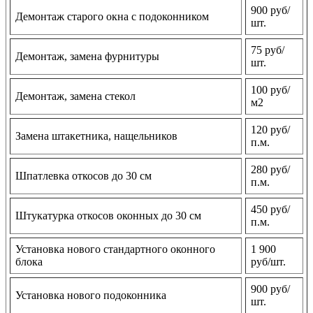
900 руб/
Демонтаж старого окна с подоконником
шт.
75 руб/
Демонтаж, замена фурнитуры
шт.
100 руб/
Демонтаж, замена стекол
м2
120 руб/
Замена штакетника, нащельников
п.м.
280 руб/
Шпатлевка откосов до 30 см
п.м.
450 руб/
Штукатурка откосов оконных до 30 см
п.м.
Установка нового стандартного оконного
1 900
блока
руб/шт.
900 руб/
Установка нового подоконника
шт.