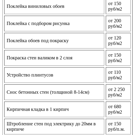
от 150
Поклейка виниловых обоев
руб/м2
от 200
Поклейка с подбором рисунка
руб/м2
от 120
Поклейка обоев под покраску
руб/м2
от 150
Покраска стен валиком в 2 слоя
руб/м2
от 110
Устройство плинтусов
руб/м2
от 2 250
Снос бетонных стен (толщиной 8-14см)
руб/м2
от 680
Кирпичная кладка в 1 кирпич
руб/м2
Штробление стен под электрику до 20мм в
от 150
кирпиче
руб/п.м.