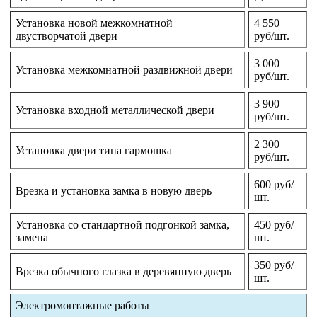
Установка новой межкомнатной
4 550
двустворчатой двери
руб/шт.
3 000
Установка межкомнатной раздвижной двери
руб/шт.
3 900
Установка входной металлической двери
руб/шт.
2 300
Установка двери типа гармошка
руб/шт.
600 руб/
Врезка и установка замка в новую дверь
шт.
Установка со стандартной подгонкой замка,
450 руб/
замена
шт.
350 руб/
Врезка обычного глазка в деревянную дверь
шт.
Электромонтажные работы