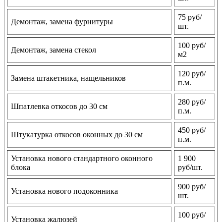
75 руб/
Демонтаж, замена фурнитуры
шт.
100 руб/
Демонтаж, замена стекол
м2
120 руб/
Замена штакетника, нащельников
п.м.
280 руб/
Шпатлевка откосов до 30 см
п.м.
450 руб/
Штукатурка откосов оконных до 30 см
п.м.
Установка нового стандартного оконного
1 900
блока
руб/шт.
900 руб/
Установка нового подоконника
шт.
100 руб/
Установка жалюзей