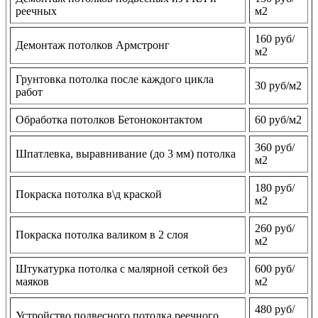
реечных
м2
160 руб/
Демонтаж потолков Армстронг
м2
Грунтовка потолка после каждого цикла
30 руб/м2
работ
Обработка потолков Бетоноконтактом
60 руб/м2
360 руб/
Шпатлевка, выравнивание (до 3 мм) потолка
м2
180 руб/
Покраска потолка в\д краской
м2
260 руб/
Покраска потолка валиком в 2 слоя
м2
Штукатурка потолка с малярной сеткой без
600 руб/
маяков
м2
480 руб/
Устройство подвесного потолка реечного