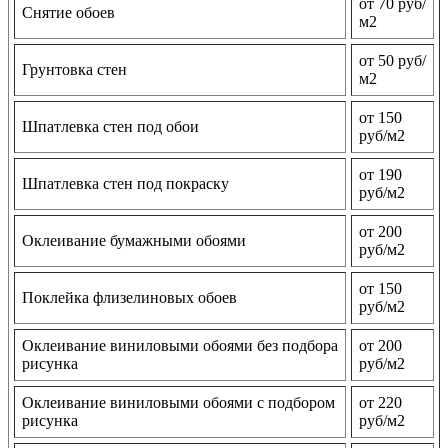
от 70 руб/
Снятие обоев
м2
от 50 руб/
Грунтовка стен
м2
от 150
Шпатлевка стен под обои
руб/м2
от 190
Шпатлевка стен под покраску
руб/м2
от 200
Оклеивание бумажными обоями
руб/м2
от 150
Поклейка флизелиновых обоев
руб/м2
Оклеивание виниловыми обоями без подбора
от 200
рисунка
руб/м2
Оклеивание виниловыми обоями с подбором
от 220
рисунка
руб/м2