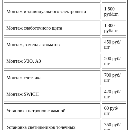
1 500
Монтаж индивидуального электрощита
руб/шт.
1 300
Монтаж слаботочного щита
руб/шт.
450 руб/
Монтаж, замена автоматов
шт.
500 руб/
Монтаж УЗО, АЗ
шт.
700 руб/
Монтаж счетчика
шт.
420 руб/
Монтаж SWICH
шт.
60 руб/
Установка патронов с лампой
шт.
350 руб/
Установка светильников точечных
шт.