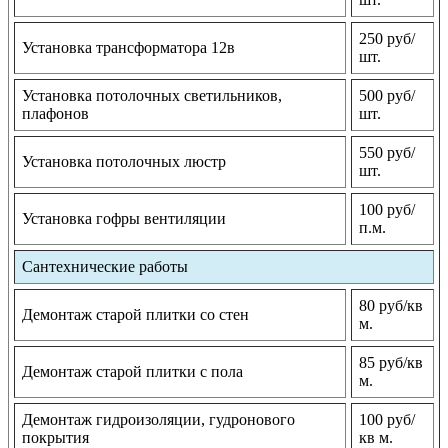
250 руб/
Установка трансформатора 12в
шт.
Установка потолочных светильников,
500 руб/
плафонов
шт.
550 руб/
Установка потолочных люстр
шт.
100 руб/
Установка гофры вентиляции
п.м.
Сантехнические работы
80 руб/кв
Демонтаж старой плитки со стен
м.
85 руб/кв
Демонтаж старой плитки с пола
м.
Демонтаж гидроизоляции, гудронового
100 руб/
покрытия
кв м.