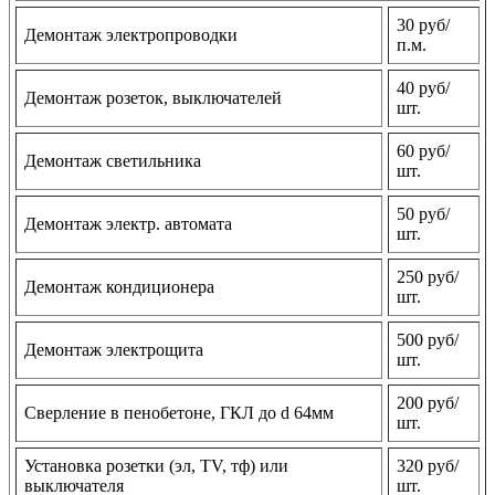
30 руб/
Демонтаж электропроводки
п.м.
40 руб/
Демонтаж розеток, выключателей
шт.
60 руб/
Демонтаж светильника
шт.
50 руб/
Демонтаж электр. автомата
шт.
250 руб/
Демонтаж кондиционера
шт.
500 руб/
Демонтаж электрощита
шт.
200 руб/
Сверление в пенобетоне, ГКЛ до d 64мм
шт.
Установка розетки (эл, TV, тф) или
320 руб/
выключателя
шт.