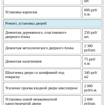
шт.
600 руб/
Установка карнизов
п.м.
Ремонт, установка дверей
Демонтаж деревянного, пластикового
250 руб/
дверного блока
шт.
2 300
Демонтаж металлического дверного блока
руб/шт.
75 руб/
Демонтаж наличников
п.м.
Шпатлевка двери со шлифовкой под
340 руб/
покраску
м2
2 000
Усиление проема входной двери швеллерное
руб/п.м.
Установка новой межкомнатной
2 600
одностворчатой двери
руб/шт.