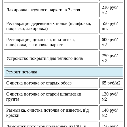
210 руб/
Лакировка штучного паркета в 3 слоя
м2
Реставрация деревянных полов (шлифовка,
550 руб/
покраска, лакировка)
шт.
Реставрация, циклевка, шпатлевка,
600 руб/
шлифовка, лакировка паркета
м2
750 руб/
Устройство покрытия для теплого пола
м2
Ремонт потолка
Очистка потолка от старых обоев
65 руб/м2
Очистка потолка от старой шпатлевки,
130 руб/
грунта
м2
Размывка, очистка потолка от извести, в\д
140 руб/
краски
м2
Демонтаж потолков подвесных из ГКЛ и
150 руб/