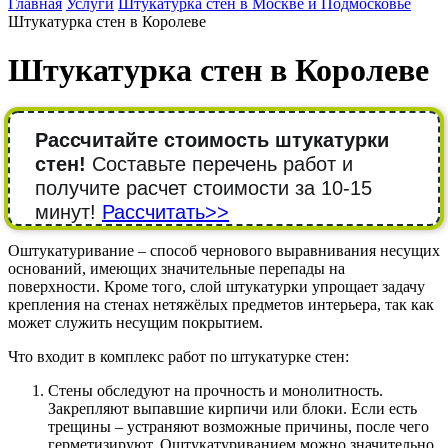
Главная
Услуги
Штукатурка стен в Москве и Подмосковье
Штукатурка стен в Королеве
Штукатурка стен в Королеве
Рассчитайте стоимость штукатурки
стен!
Составьте перечень работ и
получите расчет стоимости за 10-15
минут!
Рассчитать>>
Оштукатуривание – способ чернового выравнивания несущих
оснований, имеющих значительные перепады на
поверхности. Кроме того, слой штукатурки упрощает задачу
крепления на стенах нетяжёлых предметов интерьера, так как
может служить несущим покрытием.
Что входит в комплекс работ по штукатурке стен:
Стены обследуют на прочность и монолитность.
Закрепляют выпавшие кирпичи или блоки. Если есть
трещины – устраняют возможные причины, после чего
герметизируют. Оштукатуриванием можно значительно