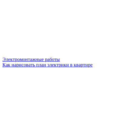
Электромонтажные работы
Как нарисовать план электрики в квартире