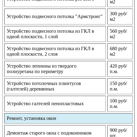
м2
300 руб/
Устройство подвесного потолка "Армстронг"
м2
Устройство подвесного потолка из ГКЛ в
560 руб/
одной плоскости, 1 слой
м2
Устройство подвесного потолка из ГКЛ в
680 руб/
одной плоскости, 2 слоя
м2
Устройство лепнины из твердого
420 руб/
полиуретана по периметру
п.м.
Устройство потолочных плинтусов
150 руб/
(галтелей) деревянных
п.м.
100 руб/
Устройство галтелей пенопластовых
п.м.
Ремонт, установка окон
900 руб/
Демонтаж старого окна с подоконником
шт.