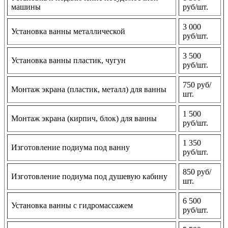
машины
руб/шт.
3 000
Установка ванны металлической
руб/шт.
3 500
Установка ванны пластик, чугун
руб/шт.
750 руб/
Монтаж экрана (пластик, металл) для ванны
шт.
1 500
Монтаж экрана (кирпич, блок) для ванны
руб/шт.
1 350
Изготовление подиума под ванну
руб/шт.
850 руб/
Изготовление подиума под душевую кабину
шт.
6 500
Установка ванны с гидромассажем
руб/шт.