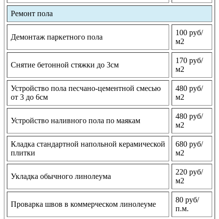
Ремонт пола
100 руб/
Демонтаж паркетного пола
м2
170 руб/
Снятие бетонной стяжки до 3см
м2
Устройство пола песчано-цементной смесью
480 руб/
от 3 до 6см
м2
480 руб/
Устройство наливного пола по маякам
м2
Кладка стандартной напольной керамической
680 руб/
плитки
м2
220 руб/
Укладка обычного линолеума
м2
80 руб/
Проварка швов в коммерческом линолеуме
п.м.