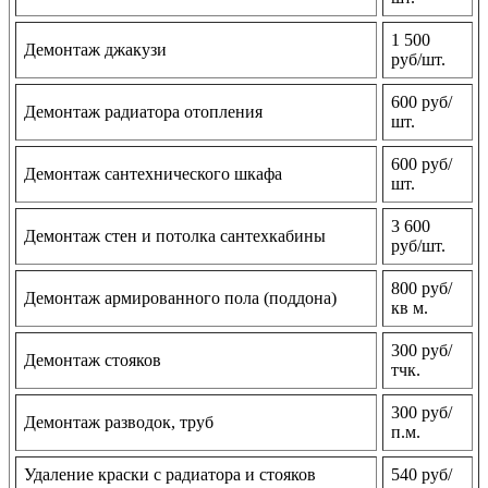
1 500
Демонтаж джакузи
руб/шт.
600 руб/
Демонтаж радиатора отопления
шт.
600 руб/
Демонтаж сантехнического шкафа
шт.
3 600
Демонтаж стен и потолка сантехкабины
руб/шт.
800 руб/
Демонтаж армированного пола (поддона)
кв м.
300 руб/
Демонтаж стояков
тчк.
300 руб/
Демонтаж разводок, труб
п.м.
Удаление краски с радиатора и стояков
540 руб/