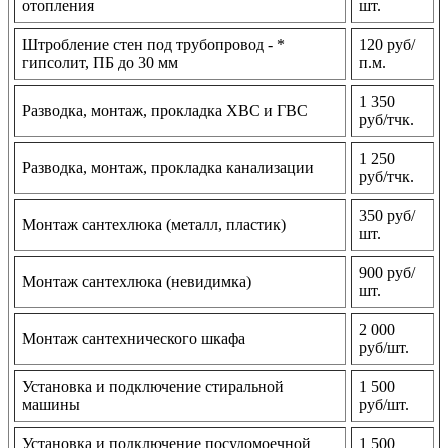
отопления
шт.
Штробление стен под трубопровод - *
120 руб/
гипсолит, ПБ до 30 мм
п.м.
1 350
Разводка, монтаж, прокладка ХВС и ГВС
руб/тчк.
1 250
Разводка, монтаж, прокладка канализации
руб/тчк.
350 руб/
Монтаж сантехлюка (металл, пластик)
шт.
900 руб/
Монтаж сантехлюка (невидимка)
шт.
2 000
Монтаж сантехнического шкафа
руб/шт.
Установка и подключение стиральной
1 500
машины
руб/шт.
Установка и подключение посудомоечной
1 500