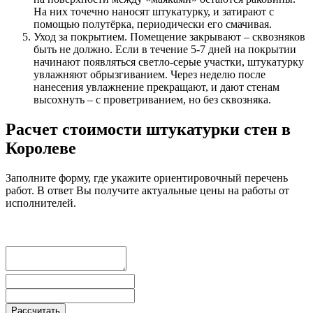
На них точечно наносят штукатурку, и затирают с
помощью полутёрка, периодически его смачивая.
Уход за покрытием. Помещение закрывают – сквозняков
быть не должно. Если в течение 5-7 дней на покрытии
начинают появляться светло-серые участки, штукатурку
увлажняют обрызгиванием. Через неделю после
нанесения увлажнение прекращают, и дают стенам
высохнуть – с проветриванием, но без сквозняка.
Расчет стоимости штукатурки стен в
Королеве
Заполните форму, где укажите ориентировочный перечень
работ. В ответ Вы получите актуальные цены на работы от
исполнителей.