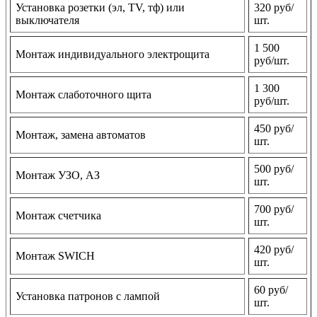
Установка розетки (эл, TV, тф) или
320 руб/
выключателя
шт.
1 500
Монтаж индивидуального электрощита
руб/шт.
1 300
Монтаж слаботочного щита
руб/шт.
450 руб/
Монтаж, замена автоматов
шт.
500 руб/
Монтаж УЗО, АЗ
шт.
700 руб/
Монтаж счетчика
шт.
420 руб/
Монтаж SWICH
шт.
60 руб/
Установка патронов с лампой
шт.