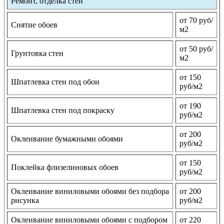
Ремонт, отделка стен
от 70 руб/
Снятие обоев
м2
от 50 руб/
Грунтовка стен
м2
от 150
Шпатлевка стен под обои
руб/м2
от 190
Шпатлевка стен под покраску
руб/м2
от 200
Оклеивание бумажными обоями
руб/м2
от 150
Поклейка флизелиновых обоев
руб/м2
Оклеивание виниловыми обоями без подбора
от 200
рисунка
руб/м2
Оклеивание виниловыми обоями с подбором
от 220