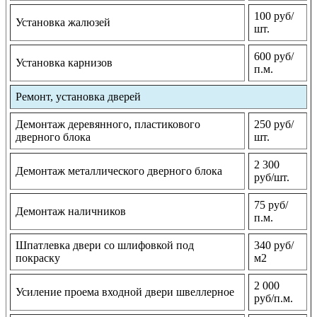
100 руб/
Установка жалюзей
шт.
600 руб/
Установка карнизов
п.м.
Ремонт, установка дверей
Демонтаж деревянного, пластикового
250 руб/
дверного блока
шт.
2 300
Демонтаж металлического дверного блока
руб/шт.
75 руб/
Демонтаж наличников
п.м.
Шпатлевка двери со шлифовкой под
340 руб/
покраску
м2
2 000
Усиление проема входной двери швеллерное
руб/п.м.