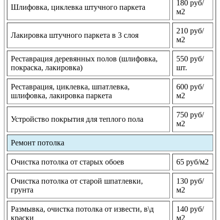
180 руб/
Шлифовка, циклевка штучного паркета
м2
210 руб/
Лакировка штучного паркета в 3 слоя
м2
Реставрация деревянных полов (шлифовка,
550 руб/
покраска, лакировка)
шт.
Реставрация, циклевка, шпатлевка,
600 руб/
шлифовка, лакировка паркета
м2
750 руб/
Устройство покрытия для теплого пола
м2
Ремонт потолка
Очистка потолка от старых обоев
65 руб/м2
Очистка потолка от старой шпатлевки,
130 руб/
грунта
м2
Размывка, очистка потолка от извести, в\д
140 руб/
краски
м2