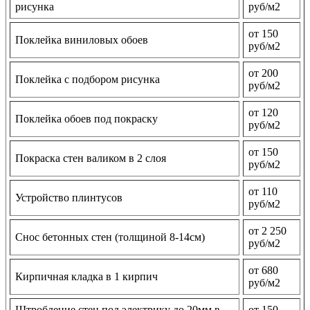
рисунка
руб/м2
от 150
Поклейка виниловых обоев
руб/м2
от 200
Поклейка с подбором рисунка
руб/м2
от 120
Поклейка обоев под покраску
руб/м2
от 150
Покраска стен валиком в 2 слоя
руб/м2
от 110
Устройство плинтусов
руб/м2
от 2 250
Снос бетонных стен (толщиной 8-14см)
руб/м2
от 680
Кирпичная кладка в 1 кирпич
руб/м2
Штробление стен под электрику до 20мм в
от 150