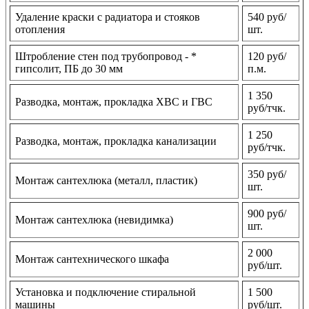
Удаление краски с радиатора и стояков
540 руб/
отопления
шт.
Штробление стен под трубопровод - *
120 руб/
гипсолит, ПБ до 30 мм
п.м.
1 350
Разводка, монтаж, прокладка ХВС и ГВС
руб/тчк.
1 250
Разводка, монтаж, прокладка канализации
руб/тчк.
350 руб/
Монтаж сантехлюка (металл, пластик)
шт.
900 руб/
Монтаж сантехлюка (невидимка)
шт.
2 000
Монтаж сантехнического шкафа
руб/шт.
Установка и подключение стиральной
1 500
машины
руб/шт.