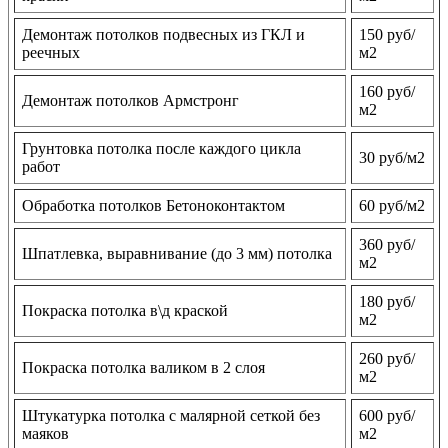
Демонтаж потолков подвесных из ГКЛ и
150 руб/
реечных
м2
160 руб/
Демонтаж потолков Армстронг
м2
Грунтовка потолка после каждого цикла
30 руб/м2
работ
Обработка потолков Бетоноконтактом
60 руб/м2
360 руб/
Шпатлевка, выравнивание (до 3 мм) потолка
м2
180 руб/
Покраска потолка в\д краской
м2
260 руб/
Покраска потолка валиком в 2 слоя
м2
Штукатурка потолка с малярной сеткой без
600 руб/
маяков
м2