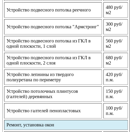
480 руб/
Устройство подвесного потолка реечного
м2
300 руб/
Устройство подвесного потолка "Армстронг"
м2
Устройство подвесного потолка из ГКЛ в
560 руб/
одной плоскости, 1 слой
м2
Устройство подвесного потолка из ГКЛ в
680 руб/
одной плоскости, 2 слоя
м2
Устройство лепнины из твердого
420 руб/
полиуретана по периметру
п.м.
Устройство потолочных плинтусов
150 руб/
(галтелей) деревянных
п.м.
100 руб/
Устройство галтелей пенопластовых
п.м.
Ремонт, установка окон