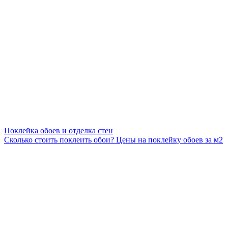
Поклейка обоев и отделка стен
Сколько стоить поклеить обои? Цены на поклейку обоев за м2