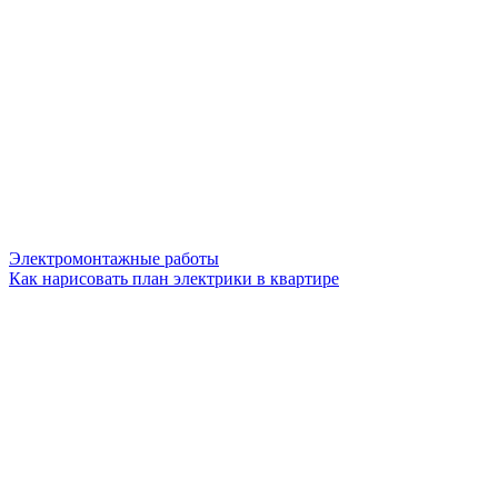
Электромонтажные работы
Как нарисовать план электрики в квартире