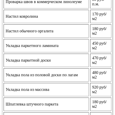
Проварка швов в коммерческом линолеуме
п.м.
170 руб/
Настил ковролина
м2
180 руб/
Настил обычного оргалита
м2
450 руб/
Укладка паркетного ламината
м2
470 руб/
Укладка паркетной доски
м2
480 руб/
Укладка пола из половой доски по лагам
м2
920 руб/
Укладка пола из массива
м2
180 руб/
Шпатлевка штучного паркета
м2