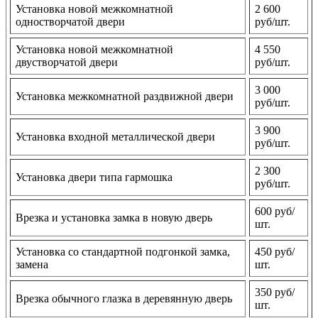
Установка новой межкомнатной
2 600
одностворчатой двери
руб/шт.
Установка новой межкомнатной
4 550
двустворчатой двери
руб/шт.
3 000
Установка межкомнатной раздвижной двери
руб/шт.
3 900
Установка входной металлической двери
руб/шт.
2 300
Установка двери типа гармошка
руб/шт.
600 руб/
Врезка и установка замка в новую дверь
шт.
Установка со стандартной подгонкой замка,
450 руб/
замена
шт.
350 руб/
Врезка обычного глазка в деревянную дверь
шт.