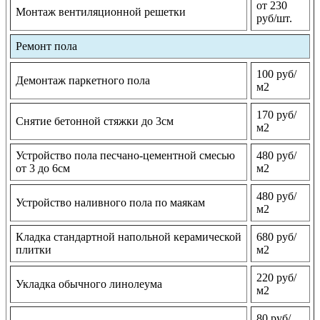
от 230
Монтаж вентиляционной решетки
руб/шт.
Ремонт пола
100 руб/
Демонтаж паркетного пола
м2
170 руб/
Снятие бетонной стяжки до 3см
м2
Устройство пола песчано-цементной смесью
480 руб/
от 3 до 6см
м2
480 руб/
Устройство наливного пола по маякам
м2
Кладка стандартной напольной керамической
680 руб/
плитки
м2
220 руб/
Укладка обычного линолеума
м2
80 руб/