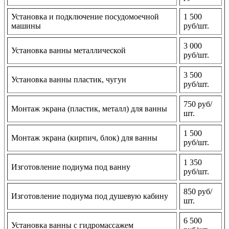
Установка и подключение посудомоечной
1 500
машины
руб/шт.
3 000
Установка ванны металлической
руб/шт.
3 500
Установка ванны пластик, чугун
руб/шт.
750 руб/
Монтаж экрана (пластик, металл) для ванны
шт.
1 500
Монтаж экрана (кирпич, блок) для ванны
руб/шт.
1 350
Изготовление подиума под ванну
руб/шт.
850 руб/
Изготовление подиума под душевую кабину
шт.
6 500
Установка ванны с гидромассажем