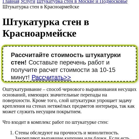
Главная
Услуги
Штукатурка стен в Москве и Подмосковье
Штукатурка стен в Красноармейске
Штукатурка стен в
Красноармейске
Рассчитайте стоимость штукатурки
стен!
Составьте перечень работ и
получите расчет стоимости за 10-15
минут!
Рассчитать>>
Оштукатуривание – способ чернового выравнивания несущих
оснований, имеющих значительные перепады на
поверхности. Кроме того, слой штукатурки упрощает задачу
крепления на стенах нетяжёлых предметов интерьера, так как
может служить несущим покрытием.
Что входит в комплекс работ по штукатурке стен:
Стены обследуют на прочность и монолитность.
Закрепляют выпавшие кирпичи или блоки. Если есть