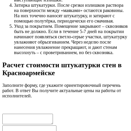
Затирка штукатурки. После срезки излишков раствора
на поверхности между «маяками» остаются раковины.
На них точечно наносят штукатурку, и затирают с
помощью полутёрка, периодически его смачивая.
Уход за покрытием. Помещение закрывают – сквозняков
быть не должно. Если в течение 5-7 дней на покрытии
начинают появляться светло-серые участки, штукатурку
увлажняют обрызгиванием. Через неделю после
нанесения увлажнение прекращают, и дают стенам
высохнуть – с проветриванием, но без сквозняка.
Расчет стоимости штукатурки стен в
Красноармейске
Заполните форму, где укажите ориентировочный перечень
работ. В ответ Вы получите актуальные цены на работы от
исполнителей.