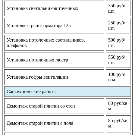
350 руб/
Установка светильников точечных
шт.
250 руб/
Установка трансформатора 12в
шт.
Установка потолочных светильников,
500 руб/
плафонов
шт.
550 руб/
Установка потолочных люстр
шт.
100 руб/
Установка гофры вентиляции
п.м.
Сантехнические работы
80 руб/кв
Демонтаж старой плитки со стен
м.
85 руб/кв
Демонтаж старой плитки с пола
м.