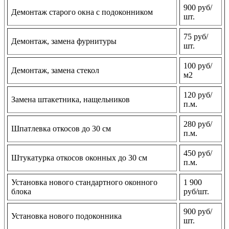
900 руб/
Демонтаж старого окна с подоконником
шт.
75 руб/
Демонтаж, замена фурнитуры
шт.
100 руб/
Демонтаж, замена стекол
м2
120 руб/
Замена штакетника, нащельников
п.м.
280 руб/
Шпатлевка откосов до 30 см
п.м.
450 руб/
Штукатурка откосов оконных до 30 см
п.м.
Установка нового стандартного оконного
1 900
блока
руб/шт.
900 руб/
Установка нового подоконника
шт.