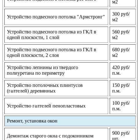
м2
300 руб/
Устройство подвесного потолка "Армстронг"
м2
Устройство подвесного потолка из ГКЛ в
560 руб/
одной плоскости, 1 слой
м2
Устройство подвесного потолка из ГКЛ в
680 руб/
одной плоскости, 2 слоя
м2
Устройство лепнины из твердого
420 руб/
полиуретана по периметру
п.м.
Устройство потолочных плинтусов
150 руб/
(галтелей) деревянных
п.м.
100 руб/
Устройство галтелей пенопластовых
п.м.
Ремонт, установка окон
900 руб/
Демонтаж старого окна с подоконником
шт.