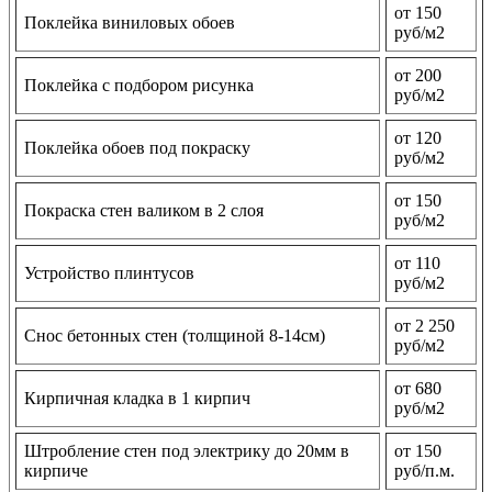
от 150
Поклейка виниловых обоев
руб/м2
от 200
Поклейка с подбором рисунка
руб/м2
от 120
Поклейка обоев под покраску
руб/м2
от 150
Покраска стен валиком в 2 слоя
руб/м2
от 110
Устройство плинтусов
руб/м2
от 2 250
Снос бетонных стен (толщиной 8-14см)
руб/м2
от 680
Кирпичная кладка в 1 кирпич
руб/м2
Штробление стен под электрику до 20мм в
от 150
кирпиче
руб/п.м.