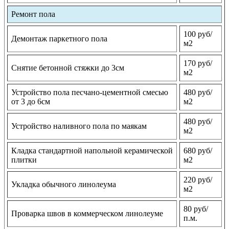
Ремонт пола
100 руб/
Демонтаж паркетного пола
м2
170 руб/
Снятие бетонной стяжки до 3см
м2
Устройство пола песчано-цементной смесью
480 руб/
от 3 до 6см
м2
480 руб/
Устройство наливного пола по маякам
м2
Кладка стандартной напольной керамической
680 руб/
плитки
м2
220 руб/
Укладка обычного линолеума
м2
80 руб/
Проварка швов в коммерческом линолеуме
п.м.