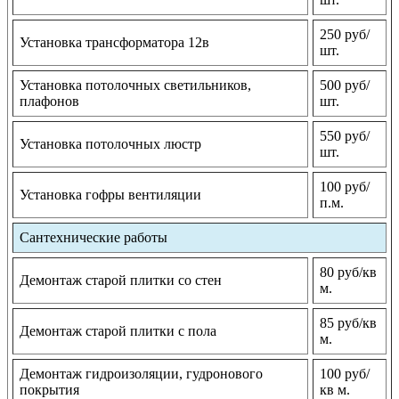
250 руб/
Установка трансформатора 12в
шт.
Установка потолочных светильников,
500 руб/
плафонов
шт.
550 руб/
Установка потолочных люстр
шт.
100 руб/
Установка гофры вентиляции
п.м.
Сантехнические работы
80 руб/кв
Демонтаж старой плитки со стен
м.
85 руб/кв
Демонтаж старой плитки с пола
м.
Демонтаж гидроизоляции, гудронового
100 руб/
покрытия
кв м.