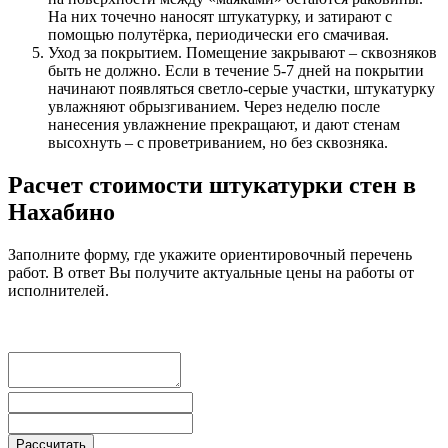
На них точечно наносят штукатурку, и затирают с
помощью полутёрка, периодически его смачивая.
Уход за покрытием. Помещение закрывают – сквозняков
быть не должно. Если в течение 5-7 дней на покрытии
начинают появляться светло-серые участки, штукатурку
увлажняют обрызгиванием. Через неделю после
нанесения увлажнение прекращают, и дают стенам
высохнуть – с проветриванием, но без сквозняка.
Расчет стоимости штукатурки стен в
Нахабино
Заполните форму, где укажите ориентировочный перечень
работ. В ответ Вы получите актуальные цены на работы от
исполнителей.