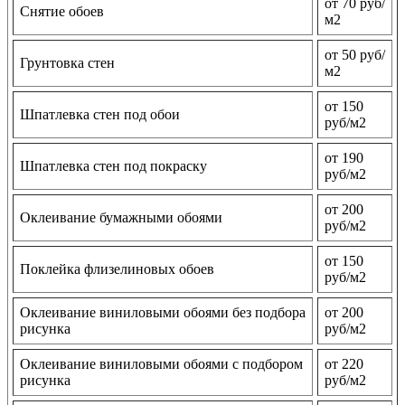
от 70 руб/
Снятие обоев
м2
от 50 руб/
Грунтовка стен
м2
от 150
Шпатлевка стен под обои
руб/м2
от 190
Шпатлевка стен под покраску
руб/м2
от 200
Оклеивание бумажными обоями
руб/м2
от 150
Поклейка флизелиновых обоев
руб/м2
Оклеивание виниловыми обоями без подбора
от 200
рисунка
руб/м2
Оклеивание виниловыми обоями с подбором
от 220
рисунка
руб/м2