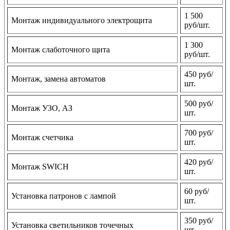
1 500
Монтаж индивидуального электрощита
руб/шт.
1 300
Монтаж слаботочного щита
руб/шт.
450 руб/
Монтаж, замена автоматов
шт.
500 руб/
Монтаж УЗО, АЗ
шт.
700 руб/
Монтаж счетчика
шт.
420 руб/
Монтаж SWICH
шт.
60 руб/
Установка патронов с лампой
шт.
350 руб/
Установка светильников точечных
шт.