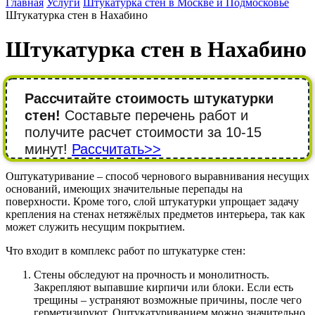
Главная
Услуги
Штукатурка стен в Москве и Подмосковье
Штукатурка стен в Нахабино
Штукатурка стен в Нахабино
Рассчитайте стоимость штукатурки
стен!
Составьте перечень работ и
получите расчет стоимости за 10-15
минут!
Рассчитать>>
Оштукатуривание – способ чернового выравнивания несущих
оснований, имеющих значительные перепады на
поверхности. Кроме того, слой штукатурки упрощает задачу
крепления на стенах нетяжёлых предметов интерьера, так как
может служить несущим покрытием.
Что входит в комплекс работ по штукатурке стен:
Стены обследуют на прочность и монолитность.
Закрепляют выпавшие кирпичи или блоки. Если есть
трещины – устраняют возможные причины, после чего
герметизируют. Оштукатуриванием можно значительно