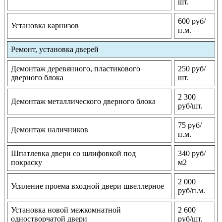
шт.
600 руб/
Установка карнизов
п.м.
Ремонт, установка дверей
Демонтаж деревянного, пластикового
250 руб/
дверного блока
шт.
2 300
Демонтаж металлического дверного блока
руб/шт.
75 руб/
Демонтаж наличников
п.м.
Шпатлевка двери со шлифовкой под
340 руб/
покраску
м2
2 000
Усиление проема входной двери швеллерное
руб/п.м.
Установка новой межкомнатной
2 600
одностворчатой двери
руб/шт.