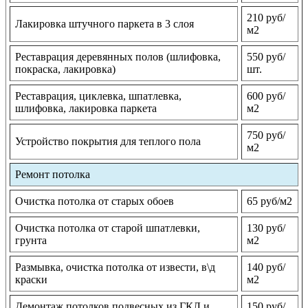
210 руб/
Лакировка штучного паркета в 3 слоя
м2
Реставрация деревянных полов (шлифовка,
550 руб/
покраска, лакировка)
шт.
Реставрация, циклевка, шпатлевка,
600 руб/
шлифовка, лакировка паркета
м2
750 руб/
Устройство покрытия для теплого пола
м2
Ремонт потолка
Очистка потолка от старых обоев
65 руб/м2
Очистка потолка от старой шпатлевки,
130 руб/
грунта
м2
Размывка, очистка потолка от извести, в\д
140 руб/
краски
м2
Демонтаж потолков подвесных из ГКЛ и
150 руб/