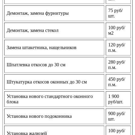
75 руб/
Демонтаж, замена фурнитуры
шт.
100 руб/
Демонтаж, замена стекол
м2
120 руб/
Замена штакетника, нащельников
п.м.
280 руб/
Шпатлевка откосов до 30 см
п.м.
450 руб/
Штукатурка откосов оконных до 30 см
п.м.
Установка нового стандартного оконного
1 900
блока
руб/шт.
900 руб/
Установка нового подоконника
шт.
100 руб/
Установка жалюзей