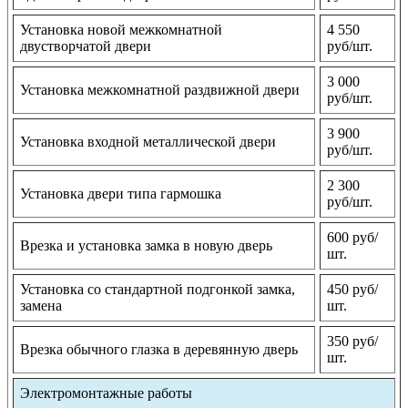
Установка новой межкомнатной
4 550
двустворчатой двери
руб/шт.
3 000
Установка межкомнатной раздвижной двери
руб/шт.
3 900
Установка входной металлической двери
руб/шт.
2 300
Установка двери типа гармошка
руб/шт.
600 руб/
Врезка и установка замка в новую дверь
шт.
Установка со стандартной подгонкой замка,
450 руб/
замена
шт.
350 руб/
Врезка обычного глазка в деревянную дверь
шт.
Электромонтажные работы