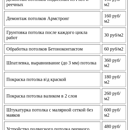
реечных
м2
160 руб/
Демонтаж потолков Армстронг
м2
Грунтовка потолка после каждого цикла
30 руб/м2
работ
Обработка потолков Бетоноконтактом
60 руб/м2
360 руб/
Шпатлевка, выравнивание (до 3 мм) потолка
м2
180 руб/
Покраска потолка в\д краской
м2
260 руб/
Покраска потолка валиком в 2 слоя
м2
Штукатурка потолка с малярной сеткой без
600 руб/
маяков
м2
480 руб/
Устройство подвесного потолка реечного