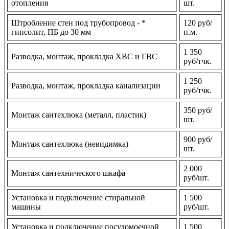
отопления
шт.
Штробление стен под трубопровод - *
120 руб/
гипсолит, ПБ до 30 мм
п.м.
1 350
Разводка, монтаж, прокладка ХВС и ГВС
руб/тчк.
1 250
Разводка, монтаж, прокладка канализации
руб/тчк.
350 руб/
Монтаж сантехлюка (металл, пластик)
шт.
900 руб/
Монтаж сантехлюка (невидимка)
шт.
2 000
Монтаж сантехнического шкафа
руб/шт.
Установка и подключение стиральной
1 500
машины
руб/шт.
Установка и подключение посудомоечной
1 500