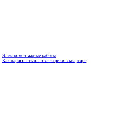
Электромонтажные работы
Как нарисовать план электрики в квартире