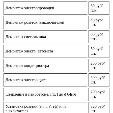
30 руб/
Демонтаж электропроводки
п.м.
40 руб/
Демонтаж розеток, выключателей
шт.
60 руб/
Демонтаж светильника
шт.
50 руб/
Демонтаж электр. автомата
шт.
250 руб/
Демонтаж кондиционера
шт.
500 руб/
Демонтаж электрощита
шт.
200 руб/
Сверление в пенобетоне, ГКЛ до d 64мм
шт.
Установка розетки (эл, TV, тф) или
320 руб/
выключателя
шт.