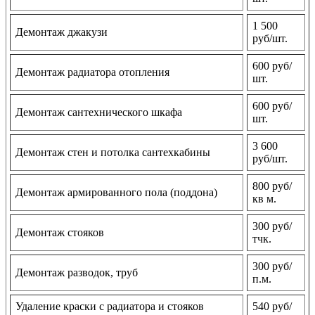
1 500
Демонтаж джакузи
руб/шт.
600 руб/
Демонтаж радиатора отопления
шт.
600 руб/
Демонтаж сантехнического шкафа
шт.
3 600
Демонтаж стен и потолка сантехкабины
руб/шт.
800 руб/
Демонтаж армированного пола (поддона)
кв м.
300 руб/
Демонтаж стояков
тчк.
300 руб/
Демонтаж разводок, труб
п.м.
Удаление краски с радиатора и стояков
540 руб/