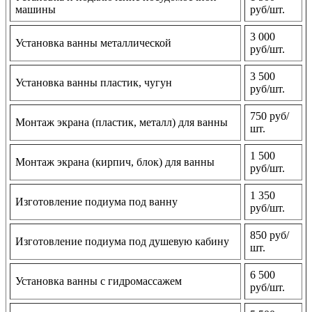
машины
руб/шт.
3 000
Установка ванны металлической
руб/шт.
3 500
Установка ванны пластик, чугун
руб/шт.
750 руб/
Монтаж экрана (пластик, металл) для ванны
шт.
1 500
Монтаж экрана (кирпич, блок) для ванны
руб/шт.
1 350
Изготовление подиума под ванну
руб/шт.
850 руб/
Изготовление подиума под душевую кабину
шт.
6 500
Установка ванны с гидромассажем
руб/шт.