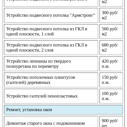
м2
300 руб/
Устройство подвесного потолка "Армстронг"
м2
Устройство подвесного потолка из ГКЛ в
560 руб/
одной плоскости, 1 слой
м2
Устройство подвесного потолка из ГКЛ в
680 руб/
одной плоскости, 2 слоя
м2
Устройство лепнины из твердого
420 руб/
полиуретана по периметру
п.м.
Устройство потолочных плинтусов
150 руб/
(галтелей) деревянных
п.м.
100 руб/
Устройство галтелей пенопластовых
п.м.
Ремонт, установка окон
900 руб/
Демонтаж старого окна с подоконником
шт.