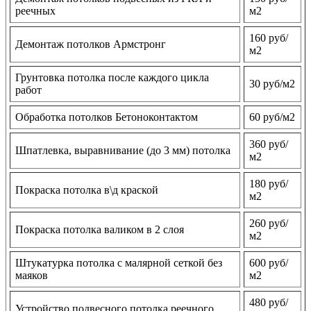
реечных
м2
160 руб/
Демонтаж потолков Армстронг
м2
Грунтовка потолка после каждого цикла
30 руб/м2
работ
Обработка потолков Бетоноконтактом
60 руб/м2
360 руб/
Шпатлевка, выравнивание (до 3 мм) потолка
м2
180 руб/
Покраска потолка в\д краской
м2
260 руб/
Покраска потолка валиком в 2 слоя
м2
Штукатурка потолка с малярной сеткой без
600 руб/
маяков
м2
480 руб/
Устройство подвесного потолка реечного