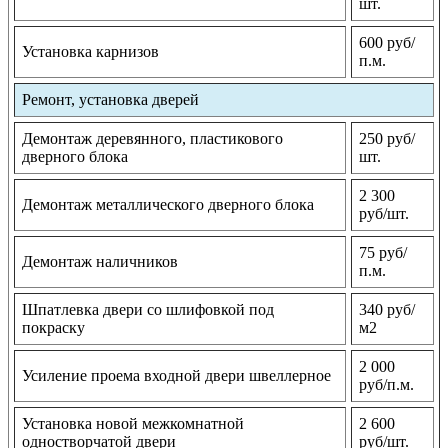
шт.
600 руб/
Установка карнизов
п.м.
Ремонт, установка дверей
Демонтаж деревянного, пластикового
250 руб/
дверного блока
шт.
2 300
Демонтаж металлического дверного блока
руб/шт.
75 руб/
Демонтаж наличников
п.м.
Шпатлевка двери со шлифовкой под
340 руб/
покраску
м2
2 000
Усиление проема входной двери швеллерное
руб/п.м.
Установка новой межкомнатной
2 600
одностворчатой двери
руб/шт.