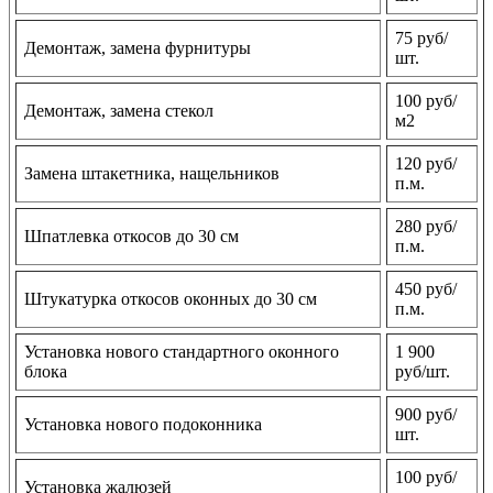
75 руб/
Демонтаж, замена фурнитуры
шт.
100 руб/
Демонтаж, замена стекол
м2
120 руб/
Замена штакетника, нащельников
п.м.
280 руб/
Шпатлевка откосов до 30 см
п.м.
450 руб/
Штукатурка откосов оконных до 30 см
п.м.
Установка нового стандартного оконного
1 900
блока
руб/шт.
900 руб/
Установка нового подоконника
шт.
100 руб/
Установка жалюзей