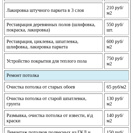
210 руб/
Лакировка штучного паркета в 3 слоя
м2
Реставрация деревянных полов (шлифовка,
550 руб/
покраска, лакировка)
шт.
Реставрация, циклевка, шпатлевка,
600 руб/
шлифовка, лакировка паркета
м2
750 руб/
Устройство покрытия для теплого пола
м2
Ремонт потолка
Очистка потолка от старых обоев
65 руб/м2
Очистка потолка от старой шпатлевки,
130 руб/
грунта
м2
Размывка, очистка потолка от извести, в\д
140 руб/
краски
м2
Демонтаж потолков подвесных из ГКЛ и
150 руб/