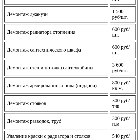
1 500
Демонтаж джакузи
руб/шт.
600 руб/
Демонтаж радиатора отопления
шт.
600 руб/
Демонтаж сантехнического шкафа
шт.
3 600
Демонтаж стен и потолка сантехкабины
руб/шт.
800 руб/
Демонтаж армированного пола (поддона)
кв м.
300 руб/
Демонтаж стояков
тчк.
300 руб/
Демонтаж разводок, труб
п.м.
Удаление краски с радиатора и стояков
540 руб/