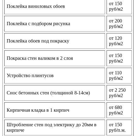
от 150
Поклейка виниловых обоев
руб/м2
от 200
Поклейка с подбором рисунка
руб/м2
от 120
Поклейка обоев под покраску
руб/м2
от 150
Покраска стен валиком в 2 слоя
руб/м2
от 110
Устройство плинтусов
руб/м2
от 2 250
Снос бетонных стен (толщиной 8-14см)
руб/м2
от 680
Кирпичная кладка в 1 кирпич
руб/м2
Штробление стен под электрику до 20мм в
от 150
кирпиче
руб/п.м.