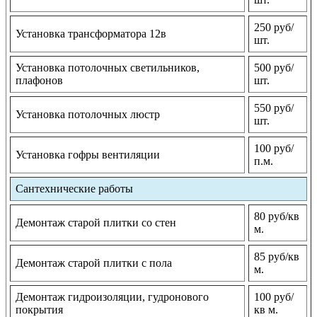
250 руб/
Установка трансформатора 12в
шт.
Установка потолочных светильников,
500 руб/
плафонов
шт.
550 руб/
Установка потолочных люстр
шт.
100 руб/
Установка гофры вентиляции
п.м.
Сантехнические работы
80 руб/кв
Демонтаж старой плитки со стен
м.
85 руб/кв
Демонтаж старой плитки с пола
м.
Демонтаж гидроизоляции, гудронового
100 руб/
покрытия
кв м.