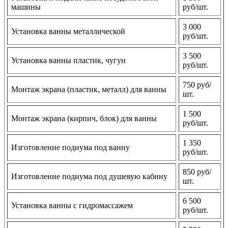
машины
руб/шт.
3 000
Установка ванны металлической
руб/шт.
3 500
Установка ванны пластик, чугун
руб/шт.
750 руб/
Монтаж экрана (пластик, металл) для ванны
шт.
1 500
Монтаж экрана (кирпич, блок) для ванны
руб/шт.
1 350
Изготовление подиума под ванну
руб/шт.
850 руб/
Изготовление подиума под душевую кабину
шт.
6 500
Установка ванны с гидромассажем
руб/шт.