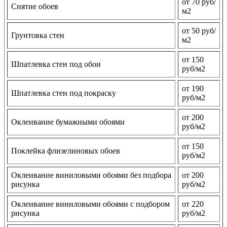
от 70 руб/
Снятие обоев
м2
от 50 руб/
Грунтовка стен
м2
от 150
Шпатлевка стен под обои
руб/м2
от 190
Шпатлевка стен под покраску
руб/м2
от 200
Оклеивание бумажными обоями
руб/м2
от 150
Поклейка флизелиновых обоев
руб/м2
Оклеивание виниловыми обоями без подбора
от 200
рисунка
руб/м2
Оклеивание виниловыми обоями с подбором
от 220
рисунка
руб/м2