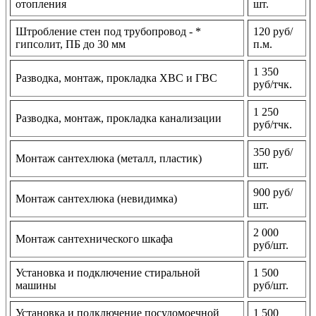
отопления
шт.
Штробление стен под трубопровод - *
120 руб/
гипсолит, ПБ до 30 мм
п.м.
1 350
Разводка, монтаж, прокладка ХВС и ГВС
руб/тчк.
1 250
Разводка, монтаж, прокладка канализации
руб/тчк.
350 руб/
Монтаж сантехлюка (металл, пластик)
шт.
900 руб/
Монтаж сантехлюка (невидимка)
шт.
2 000
Монтаж сантехнического шкафа
руб/шт.
Установка и подключение стиральной
1 500
машины
руб/шт.
Установка и подключение посудомоечной
1 500