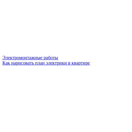
Электромонтажные работы
Как нарисовать план электрики в квартире