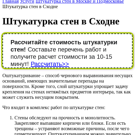
Главная
Услуги
Штукатурка стен в Москве и Подмосковье
Штукатурка стен в Сходне
Штукатурка стен в Сходне
Рассчитайте стоимость штукатурки
стен!
Составьте перечень работ и
получите расчет стоимости за 10-15
минут!
Рассчитать>>
Оштукатуривание – способ чернового выравнивания несущих
оснований, имеющих значительные перепады на
поверхности. Кроме того, слой штукатурки упрощает задачу
крепления на стенах нетяжёлых предметов интерьера, так как
может служить несущим покрытием.
Что входит в комплекс работ по штукатурке стен:
Стены обследуют на прочность и монолитность.
Закрепляют выпавшие кирпичи или блоки. Если есть
трещины – устраняют возможные причины, после чего
герметизируют. Оштукатуриванием можно значительно