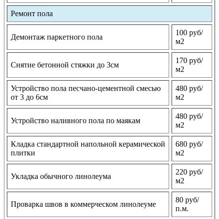
Ремонт пола
100 руб/
Демонтаж паркетного пола
м2
170 руб/
Снятие бетонной стяжки до 3см
м2
Устройство пола песчано-цементной смесью
480 руб/
от 3 до 6см
м2
480 руб/
Устройство наливного пола по маякам
м2
Кладка стандартной напольной керамической
680 руб/
плитки
м2
220 руб/
Укладка обычного линолеума
м2
80 руб/
Проварка швов в коммерческом линолеуме
п.м.