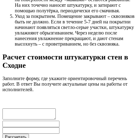
На них точечно наносят штукатурку, и затирают с
помощью полутёрка, периодически его смачивая.
Уход за покрытием. Помещение закрывают – сквозняков
быть не должно. Если в течение 5-7 дней на покрытии
начинают появляться светло-серые участки, штукатурку
увлажняют обрызгиванием. Через неделю после
нанесения увлажнение прекращают, и дают стенам
высохнуть – с проветриванием, но без сквозняка.
Расчет стоимости штукатурки стен в
Сходне
Заполните форму, где укажите ориентировочный перечень
работ. В ответ Вы получите актуальные цены на работы от
исполнителей.