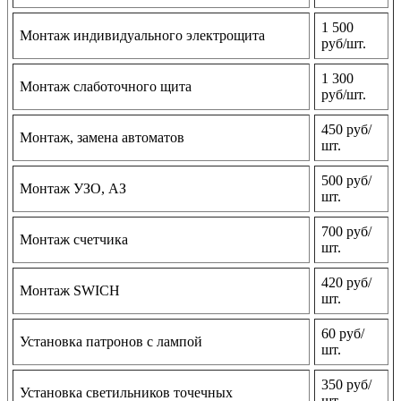
1 500
Монтаж индивидуального электрощита
руб/шт.
1 300
Монтаж слаботочного щита
руб/шт.
450 руб/
Монтаж, замена автоматов
шт.
500 руб/
Монтаж УЗО, АЗ
шт.
700 руб/
Монтаж счетчика
шт.
420 руб/
Монтаж SWICH
шт.
60 руб/
Установка патронов с лампой
шт.
350 руб/
Установка светильников точечных
шт.