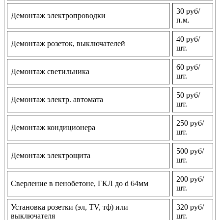
30 руб/
Демонтаж электропроводки
п.м.
40 руб/
Демонтаж розеток, выключателей
шт.
60 руб/
Демонтаж светильника
шт.
50 руб/
Демонтаж электр. автомата
шт.
250 руб/
Демонтаж кондиционера
шт.
500 руб/
Демонтаж электрощита
шт.
200 руб/
Сверление в пенобетоне, ГКЛ до d 64мм
шт.
Установка розетки (эл, TV, тф) или
320 руб/
выключателя
шт.