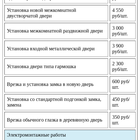
Установка новой межкомнатной
4 550
двустворчатой двери
руб/шт.
3 000
Установка межкомнатной раздвижной двери
руб/шт.
3 900
Установка входной металлической двери
руб/шт.
2 300
Установка двери типа гармошка
руб/шт.
600 руб/
Врезка и установка замка в новую дверь
шт.
Установка со стандартной подгонкой замка,
450 руб/
замена
шт.
350 руб/
Врезка обычного глазка в деревянную дверь
шт.
Электромонтажные работы