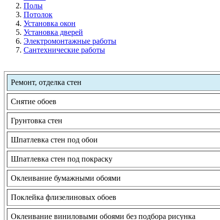
Полы
Потолок
Установка окон
Установка дверей
Электромонтажные работы
Сантехнические работы
Ремонт, отделка стен
Снятие обоев
Грунтовка стен
Шпатлевка стен под обои
Шпатлевка стен под покраску
Оклеивание бумажными обоями
Поклейка флизелиновых обоев
Оклеивание виниловыми обоями без подбора рисунка