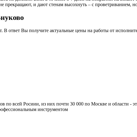
е прекращают, и дают стенам высохнуть – с проветриванием, но 
Внуково
т. В ответ Вы получите актуальные цены на работы от исполнит
ров по всей Росиии, из них почти 30 000 по Москве и области -
профессиональным инструментом