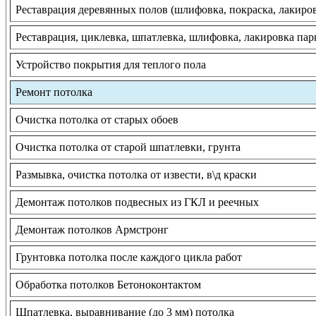
Реставрация деревянных полов (шлифовка, покраска, лакиро
Реставрация, циклевка, шпатлевка, шлифовка, лакировка пар
Устройство покрытия для теплого пола
Ремонт потолка
Очистка потолка от старых обоев
Очистка потолка от старой шпатлевки, грунта
Размывка, очистка потолка от извести, в\д краски
Демонтаж потолков подвесных из ГКЛ и реечных
Демонтаж потолков Армстронг
Грунтовка потолка после каждого цикла работ
Обработка потолков Бетоноконтактом
Шпатлевка, выравнивание (до 3 мм) потолка