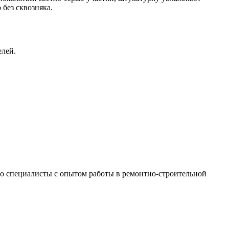
без сквозняка.
елей.
 это специалисты с опытом работы в ремонтно-строительной