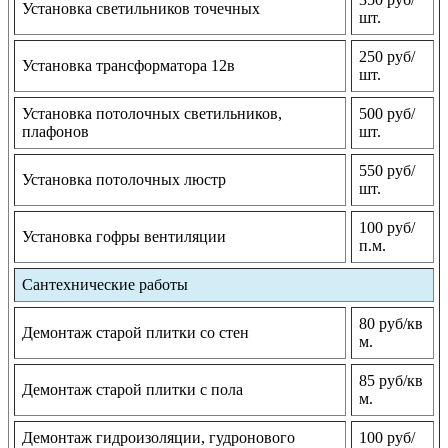
Установка светильников точечных
шт.
250 руб/
Установка трансформатора 12в
шт.
Установка потолочных светильников,
500 руб/
плафонов
шт.
550 руб/
Установка потолочных люстр
шт.
100 руб/
Установка гофры вентиляции
п.м.
Сантехнические работы
80 руб/кв
Демонтаж старой плитки со стен
м.
85 руб/кв
Демонтаж старой плитки с пола
м.
Демонтаж гидроизоляции, гудронового
100 руб/