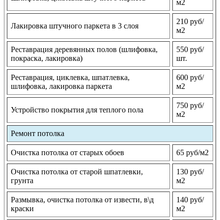
м2
210 руб/
Лакировка штучного паркета в 3 слоя
м2
Реставрация деревянных полов (шлифовка,
550 руб/
покраска, лакировка)
шт.
Реставрация, циклевка, шпатлевка,
600 руб/
шлифовка, лакировка паркета
м2
750 руб/
Устройство покрытия для теплого пола
м2
Ремонт потолка
Очистка потолка от старых обоев
65 руб/м2
Очистка потолка от старой шпатлевки,
130 руб/
грунта
м2
Размывка, очистка потолка от извести, в\д
140 руб/
краски
м2