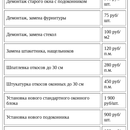
Демонтаж старого окна с подоконником
шт.
75 руб/
Демонтаж, замена фурнитуры
шт.
100 руб/
Демонтаж, замена стекол
м2
120 руб/
Замена штакетника, нащельников
п.м.
280 руб/
Шпатлевка откосов до 30 см
п.м.
450 руб/
Штукатурка откосов оконных до 30 см
п.м.
Установка нового стандартного оконного
1 900
блока
руб/шт.
900 руб/
Установка нового подоконника
шт.