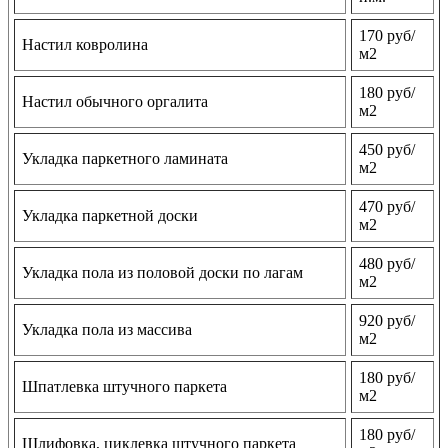
170 руб/
Настил ковролина
м2
180 руб/
Настил обычного оргалита
м2
450 руб/
Укладка паркетного ламината
м2
470 руб/
Укладка паркетной доски
м2
480 руб/
Укладка пола из половой доски по лагам
м2
920 руб/
Укладка пола из массива
м2
180 руб/
Шпатлевка штучного паркета
м2
180 руб/
Шлифовка, циклевка штучного паркета