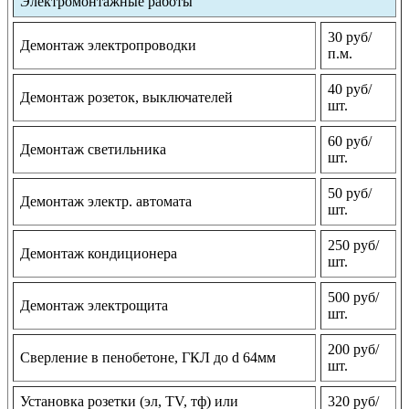
Электромонтажные работы
30 руб/
Демонтаж электропроводки
п.м.
40 руб/
Демонтаж розеток, выключателей
шт.
60 руб/
Демонтаж светильника
шт.
50 руб/
Демонтаж электр. автомата
шт.
250 руб/
Демонтаж кондиционера
шт.
500 руб/
Демонтаж электрощита
шт.
200 руб/
Сверление в пенобетоне, ГКЛ до d 64мм
шт.
Установка розетки (эл, TV, тф) или
320 руб/