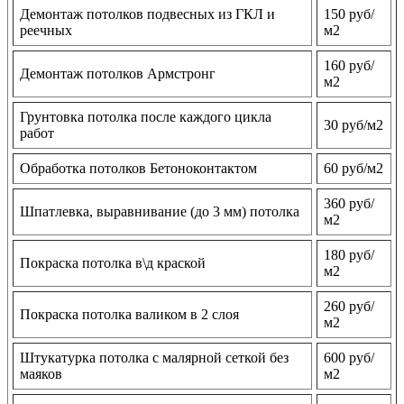
Демонтаж потолков подвесных из ГКЛ и
150 руб/
реечных
м2
160 руб/
Демонтаж потолков Армстронг
м2
Грунтовка потолка после каждого цикла
30 руб/м2
работ
Обработка потолков Бетоноконтактом
60 руб/м2
360 руб/
Шпатлевка, выравнивание (до 3 мм) потолка
м2
180 руб/
Покраска потолка в\д краской
м2
260 руб/
Покраска потолка валиком в 2 слоя
м2
Штукатурка потолка с малярной сеткой без
600 руб/
маяков
м2