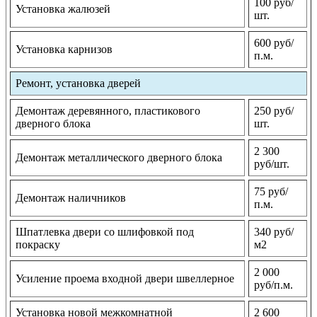
100 руб/
Установка жалюзей
шт.
600 руб/
Установка карнизов
п.м.
Ремонт, установка дверей
Демонтаж деревянного, пластикового
250 руб/
дверного блока
шт.
2 300
Демонтаж металлического дверного блока
руб/шт.
75 руб/
Демонтаж наличников
п.м.
Шпатлевка двери со шлифовкой под
340 руб/
покраску
м2
2 000
Усиление проема входной двери швеллерное
руб/п.м.
Установка новой межкомнатной
2 600