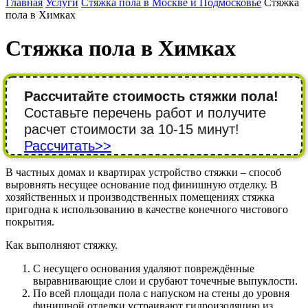
Главная
Услуги
Стяжка пола в Москве и Подмосковье
Стяжка
пола в Химках
Стяжка пола в Химках
Рассчитайте стоимость стяжки пола!
Составьте перечень работ и получите
расчет стоимости за 10-15 минут!
Рассчитать>>
В частных домах и квартирах устройство стяжки – способ
выровнять несущее основание под финишную отделку. В
хозяйственных и производственных помещениях стяжка
пригодна к использованию в качестве конечного чистового
покрытия.
Как выполняют стяжку.
С несущего основания удаляют повреждённые
выравнивающие слои и срубают точечные выпуклости.
По всей площади пола с напуском на стены до уровня
финишной отделки устраивают гидроизоляцию из