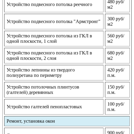
480 руб/
Устройство подвесного потолка реечного
м2
300 руб/
Устройство подвесного потолка "Армстронг"
м2
Устройство подвесного потолка из ГКЛ в
560 руб/
одной плоскости, 1 слой
м2
Устройство подвесного потолка из ГКЛ в
680 руб/
одной плоскости, 2 слоя
м2
Устройство лепнины из твердого
420 руб/
полиуретана по периметру
п.м.
Устройство потолочных плинтусов
150 руб/
(галтелей) деревянных
п.м.
100 руб/
Устройство галтелей пенопластовых
п.м.
Ремонт, установка окон
900 руб/