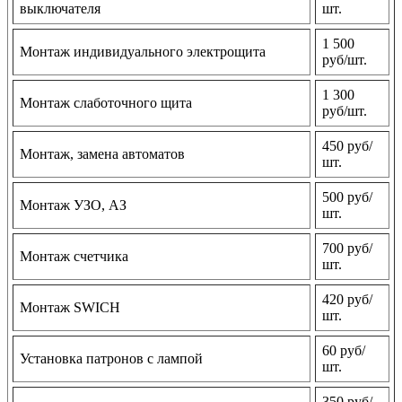
выключателя
шт.
1 500
Монтаж индивидуального электрощита
руб/шт.
1 300
Монтаж слаботочного щита
руб/шт.
450 руб/
Монтаж, замена автоматов
шт.
500 руб/
Монтаж УЗО, АЗ
шт.
700 руб/
Монтаж счетчика
шт.
420 руб/
Монтаж SWICH
шт.
60 руб/
Установка патронов с лампой
шт.
350 руб/