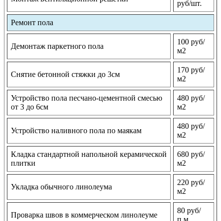
руб/шт.
Ремонт пола
100 руб/
Демонтаж паркетного пола
м2
170 руб/
Снятие бетонной стяжки до 3см
м2
Устройство пола песчано-цементной смесью
480 руб/
от 3 до 6см
м2
480 руб/
Устройство наливного пола по маякам
м2
Кладка стандартной напольной керамической
680 руб/
плитки
м2
220 руб/
Укладка обычного линолеума
м2
80 руб/
Проварка швов в коммерческом линолеуме
п.м.