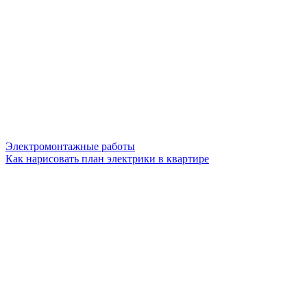
Электромонтажные работы
Как нарисовать план электрики в квартире