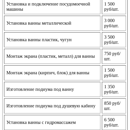
Установка и подключение посудомоечной
1 500
машины
руб/шт.
3 000
Установка ванны металлической
руб/шт.
3 500
Установка ванны пластик, чугун
руб/шт.
750 руб/
Монтаж экрана (пластик, металл) для ванны
шт.
1 500
Монтаж экрана (кирпич, блок) для ванны
руб/шт.
1 350
Изготовление подиума под ванну
руб/шт.
850 руб/
Изготовление подиума под душевую кабину
шт.
6 500
Установка ванны с гидромассажем
руб/шт.