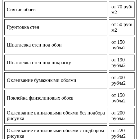
от 70 руб/
Снятие обоев
м2
от 50 руб/
Грунтовка стен
м2
от 150
Шпатлевка стен под обои
руб/м2
от 190
Шпатлевка стен под покраску
руб/м2
от 200
Оклеивание бумажными обоями
руб/м2
от 150
Поклейка флизелиновых обоев
руб/м2
Оклеивание виниловыми обоями без подбора
от 200
рисунка
руб/м2
Оклеивание виниловыми обоями с подбором
от 220
рисунка
руб/м2