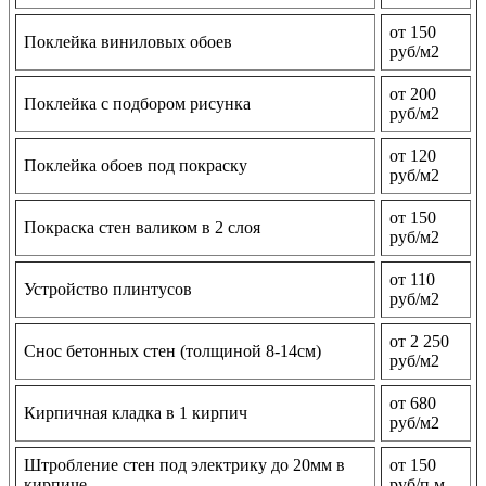
от 150
Поклейка виниловых обоев
руб/м2
от 200
Поклейка с подбором рисунка
руб/м2
от 120
Поклейка обоев под покраску
руб/м2
от 150
Покраска стен валиком в 2 слоя
руб/м2
от 110
Устройство плинтусов
руб/м2
от 2 250
Снос бетонных стен (толщиной 8-14см)
руб/м2
от 680
Кирпичная кладка в 1 кирпич
руб/м2
Штробление стен под электрику до 20мм в
от 150
кирпиче
руб/п.м.