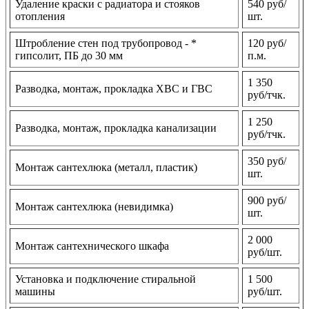
Удаление краски с радиатора и стояков
540 руб/
отопления
шт.
Штробление стен под трубопровод - *
120 руб/
гипсолит, ПБ до 30 мм
п.м.
1 350
Разводка, монтаж, прокладка ХВС и ГВС
руб/тчк.
1 250
Разводка, монтаж, прокладка канализации
руб/тчк.
350 руб/
Монтаж сантехлюка (металл, пластик)
шт.
900 руб/
Монтаж сантехлюка (невидимка)
шт.
2 000
Монтаж сантехнического шкафа
руб/шт.
Установка и подключение стиральной
1 500
машины
руб/шт.