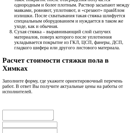
однородным и более плотным. Раствор засыпают между
маяками, ровняют, уплотняют, и «срезают» правИлом
излишки. После схватывания такая стяжка шлифуется
специальным оборудованием и нуждается в таком же
уходе, как и обычная.
Сухая стяжка – выравнивающий слой сыпучих
материалов, поверх которого после уплотнения
укладывается покрытие из ГКЛ, ЦСП, фанеры, ДСП,
гладкого шифера или другого листового материала.
Расчет стоимости стяжки пола в
Химках
Заполните форму, где укажите ориентировочный перечень
работ. В ответ Вы получите актуальные цены на работы от
исполнителей.