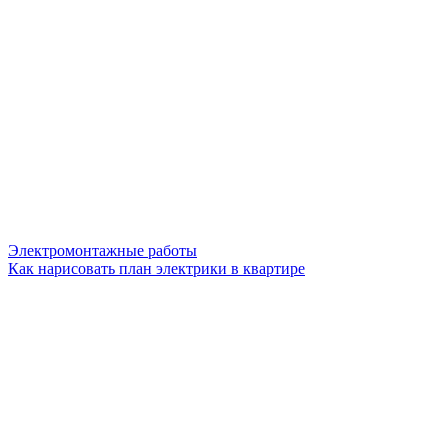
Электромонтажные работы
Как нарисовать план электрики в квартире