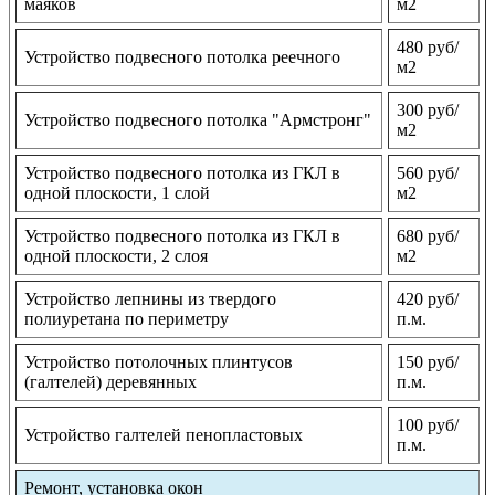
маяков
м2
480 руб/
Устройство подвесного потолка реечного
м2
300 руб/
Устройство подвесного потолка "Армстронг"
м2
Устройство подвесного потолка из ГКЛ в
560 руб/
одной плоскости, 1 слой
м2
Устройство подвесного потолка из ГКЛ в
680 руб/
одной плоскости, 2 слоя
м2
Устройство лепнины из твердого
420 руб/
полиуретана по периметру
п.м.
Устройство потолочных плинтусов
150 руб/
(галтелей) деревянных
п.м.
100 руб/
Устройство галтелей пенопластовых
п.м.
Ремонт, установка окон