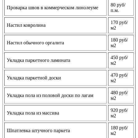
80 руб/
Проварка швов в коммерческом линолеуме
п.м.
170 руб/
Настил ковролина
м2
180 руб/
Настил обычного оргалита
м2
450 руб/
Укладка паркетного ламината
м2
470 руб/
Укладка паркетной доски
м2
480 руб/
Укладка пола из половой доски по лагам
м2
920 руб/
Укладка пола из массива
м2
180 руб/
Шпатлевка штучного паркета
м2