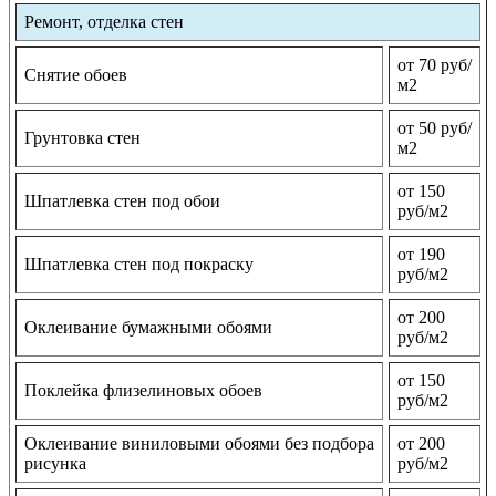
Ремонт, отделка стен
от 70 руб/
Снятие обоев
м2
от 50 руб/
Грунтовка стен
м2
от 150
Шпатлевка стен под обои
руб/м2
от 190
Шпатлевка стен под покраску
руб/м2
от 200
Оклеивание бумажными обоями
руб/м2
от 150
Поклейка флизелиновых обоев
руб/м2
Оклеивание виниловыми обоями без подбора
от 200
рисунка
руб/м2