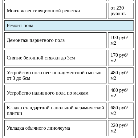
от 230
Монтаж вентиляционной решетки
руб/шт.
Ремонт пола
100 руб/
Демонтаж паркетного пола
м2
170 руб/
Снятие бетонной стяжки до 3см
м2
Устройство пола песчано-цементной смесью
480 руб/
от 3 до 6см
м2
480 руб/
Устройство наливного пола по маякам
м2
Кладка стандартной напольной керамической
680 руб/
плитки
м2
220 руб/
Укладка обычного линолеума
м2