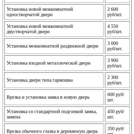
Установка новой межкомнатной
2 600
одностворчатой двери
руб/шт.
Установка новой межкомнатной
4 550
двустворчатой двери
руб/шт.
3 000
Установка межкомнатной раздвижной двери
руб/шт.
3 900
Установка входной металлической двери
руб/шт.
2 300
Установка двери типа гармошка
руб/шт.
600 руб/
Врезка и установка замка в новую дверь
шт.
Установка со стандартной подгонкой замка,
450 руб/
замена
шт.
350 руб/
Врезка обычного глазка в деревянную дверь
шт.