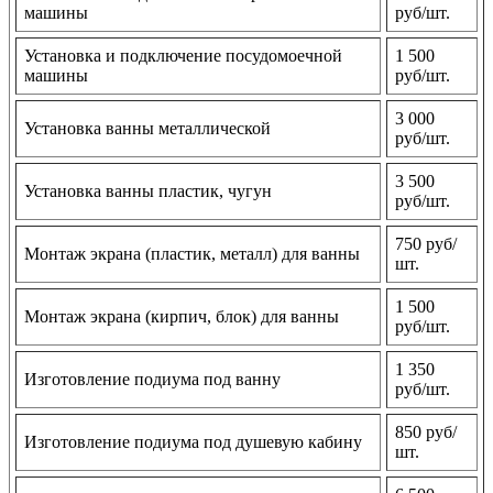
машины
руб/шт.
Установка и подключение посудомоечной
1 500
машины
руб/шт.
3 000
Установка ванны металлической
руб/шт.
3 500
Установка ванны пластик, чугун
руб/шт.
750 руб/
Монтаж экрана (пластик, металл) для ванны
шт.
1 500
Монтаж экрана (кирпич, блок) для ванны
руб/шт.
1 350
Изготовление подиума под ванну
руб/шт.
850 руб/
Изготовление подиума под душевую кабину
шт.