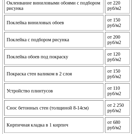
Оклеивание виниловыми обоями с подбором
от 220
рисунка
руб/м2
от 150
Поклейка виниловых обоев
руб/м2
от 200
Поклейка с подбором рисунка
руб/м2
от 120
Поклейка обоев под покраску
руб/м2
от 150
Покраска стен валиком в 2 слоя
руб/м2
от 110
Устройство плинтусов
руб/м2
от 2 250
Снос бетонных стен (толщиной 8-14см)
руб/м2
от 680
Кирпичная кладка в 1 кирпич
руб/м2