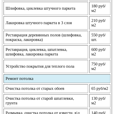
180 руб/
Шлифовка, циклевка штучного паркета
м2
210 руб/
Лакировка штучного паркета в 3 слоя
м2
Реставрация деревянных полов (шлифовка,
550 руб/
покраска, лакировка)
шт.
Реставрация, циклевка, шпатлевка,
600 руб/
шлифовка, лакировка паркета
м2
750 руб/
Устройство покрытия для теплого пола
м2
Ремонт потолка
Очистка потолка от старых обоев
65 руб/м2
Очистка потолка от старой шпатлевки,
130 руб/
грунта
м2
Размывка, очистка потолка от извести, в\д
140 руб/