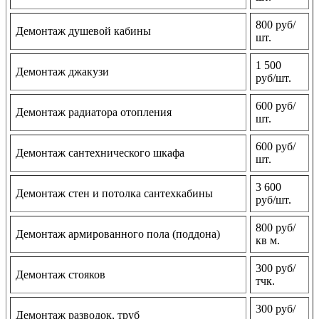
800 руб/
Демонтаж душевой кабины
шт.
1 500
Демонтаж джакузи
руб/шт.
600 руб/
Демонтаж радиатора отопления
шт.
600 руб/
Демонтаж сантехнического шкафа
шт.
3 600
Демонтаж стен и потолка сантехкабины
руб/шт.
800 руб/
Демонтаж армированного пола (поддона)
кв м.
300 руб/
Демонтаж стояков
тчк.
300 руб/
Демонтаж разводок, труб