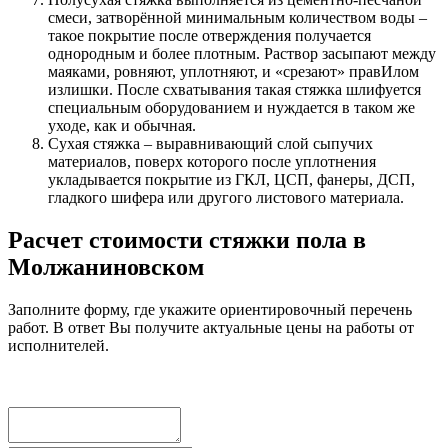
смеси, затворённой минимальным количеством воды –
такое покрытие после отверждения получается
однородным и более плотным. Раствор засыпают между
маяками, ровняют, уплотняют, и «срезают» правИлом
излишки. После схватывания такая стяжка шлифуется
специальным оборудованием и нуждается в таком же
уходе, как и обычная.
Сухая стяжка – выравнивающий слой сыпучих
материалов, поверх которого после уплотнения
укладывается покрытие из ГКЛ, ЦСП, фанеры, ДСП,
гладкого шифера или другого листового материала.
Расчет стоимости стяжки пола в
Молжаниновском
Заполните форму, где укажите ориентировочный перечень
работ. В ответ Вы получите актуальные цены на работы от
исполнителей.