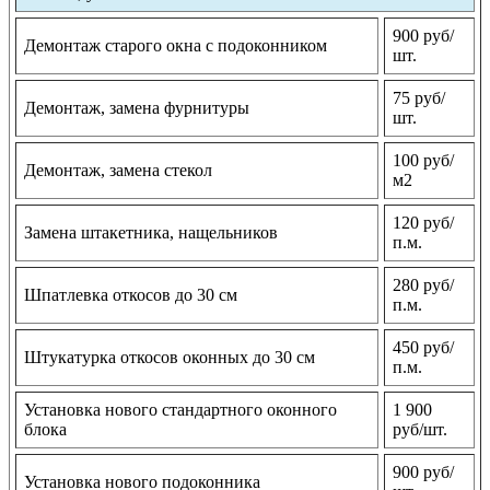
900 руб/
Демонтаж старого окна с подоконником
шт.
75 руб/
Демонтаж, замена фурнитуры
шт.
100 руб/
Демонтаж, замена стекол
м2
120 руб/
Замена штакетника, нащельников
п.м.
280 руб/
Шпатлевка откосов до 30 см
п.м.
450 руб/
Штукатурка откосов оконных до 30 см
п.м.
Установка нового стандартного оконного
1 900
блока
руб/шт.
900 руб/
Установка нового подоконника