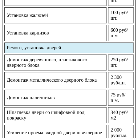
шт.
100 руб/
Установка жалюзей
шт.
600 руб/
Установка карнизов
п.м.
Ремонт, установка дверей
Демонтаж деревянного, пластикового
250 руб/
дверного блока
шт.
2 300
Демонтаж металлического дверного блока
руб/шт.
75 руб/
Демонтаж наличников
п.м.
Шпатлевка двери со шлифовкой под
340 руб/
покраску
м2
2 000
Усиление проема входной двери швеллерное
руб/п.м.