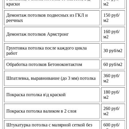
краски
м2
Демонтаж потолков подвесных из ГКЛ и
150 руб/
реечных
м2
160 руб/
Демонтаж потолков Армстронг
м2
Грунтовка потолка после каждого цикла
30 руб/м2
работ
Обработка потолков Бетоноконтактом
60 руб/м2
360 руб/
Шпатлевка, выравнивание (до 3 мм) потолка
м2
180 руб/
Покраска потолка в\д краской
м2
260 руб/
Покраска потолка валиком в 2 слоя
м2
Штукатурка потолка с малярной сеткой без
600 руб/