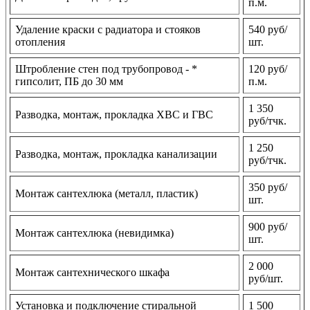
п.м.
Удаление краски с радиатора и стояков
540 руб/
отопления
шт.
Штробление стен под трубопровод - *
120 руб/
гипсолит, ПБ до 30 мм
п.м.
1 350
Разводка, монтаж, прокладка ХВС и ГВС
руб/тчк.
1 250
Разводка, монтаж, прокладка канализации
руб/тчк.
350 руб/
Монтаж сантехлюка (металл, пластик)
шт.
900 руб/
Монтаж сантехлюка (невидимка)
шт.
2 000
Монтаж сантехнического шкафа
руб/шт.
Установка и подключение стиральной
1 500