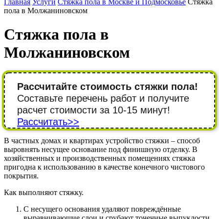
Главная
Услуги
Стяжка пола в Москве и Подмосковье
Стяжка
пола в Молжаниновском
Стяжка пола в
Молжаниновском
Рассчитайте стоимость стяжки пола!
Составьте перечень работ и получите
расчет стоимости за 10-15 минут!
Рассчитать>>
В частных домах и квартирах устройство стяжки – способ
выровнять несущее основание под финишную отделку. В
хозяйственных и производственных помещениях стяжка
пригодна к использованию в качестве конечного чистового
покрытия.
Как выполняют стяжку.
С несущего основания удаляют повреждённые
выравнивающие слои и срубают точечные выпуклости.