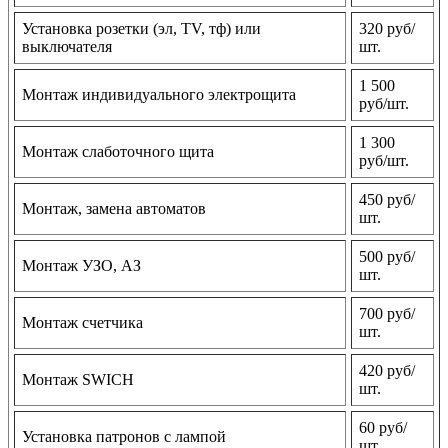
Установка розетки (эл, TV, тф) или
320 руб/
выключателя
шт.
1 500
Монтаж индивидуального электрощита
руб/шт.
1 300
Монтаж слаботочного щита
руб/шт.
450 руб/
Монтаж, замена автоматов
шт.
500 руб/
Монтаж УЗО, АЗ
шт.
700 руб/
Монтаж счетчика
шт.
420 руб/
Монтаж SWICH
шт.
60 руб/
Установка патронов с лампой
шт.