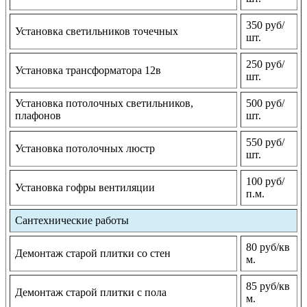
350 руб/
Установка светильников точечных
шт.
250 руб/
Установка трансформатора 12в
шт.
Установка потолочных светильников,
500 руб/
плафонов
шт.
550 руб/
Установка потолочных люстр
шт.
100 руб/
Установка гофры вентиляции
п.м.
Сантехнические работы
80 руб/кв
Демонтаж старой плитки со стен
м.
85 руб/кв
Демонтаж старой плитки с пола
м.