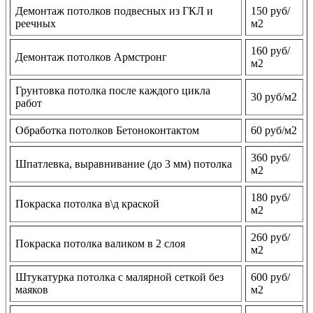
Демонтаж потолков подвесных из ГКЛ и
150 руб/
реечных
м2
160 руб/
Демонтаж потолков Армстронг
м2
Грунтовка потолка после каждого цикла
30 руб/м2
работ
Обработка потолков Бетоноконтактом
60 руб/м2
360 руб/
Шпатлевка, выравнивание (до 3 мм) потолка
м2
180 руб/
Покраска потолка в\д краской
м2
260 руб/
Покраска потолка валиком в 2 слоя
м2
Штукатурка потолка с малярной сеткой без
600 руб/
маяков
м2