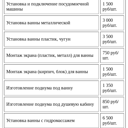
Установка и подключение посудомоечной
1 500
машины
руб/шт.
3 000
Установка ванны металлической
руб/шт.
3 500
Установка ванны пластик, чугун
руб/шт.
750 руб/
Монтаж экрана (пластик, металл) для ванны
шт.
1 500
Монтаж экрана (кирпич, блок) для ванны
руб/шт.
1 350
Изготовление подиума под ванну
руб/шт.
850 руб/
Изготовление подиума под душевую кабину
шт.
6 500
Установка ванны с гидромассажем
руб/шт.