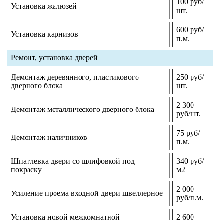
100 руб/
Установка жалюзей
шт.
600 руб/
Установка карнизов
п.м.
Ремонт, установка дверей
Демонтаж деревянного, пластикового
250 руб/
дверного блока
шт.
2 300
Демонтаж металлического дверного блока
руб/шт.
75 руб/
Демонтаж наличников
п.м.
Шпатлевка двери со шлифовкой под
340 руб/
покраску
м2
2 000
Усиление проема входной двери швеллерное
руб/п.м.
Установка новой межкомнатной
2 600