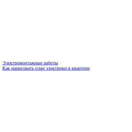
Электромонтажные работы
Как нарисовать план электрики в квартире