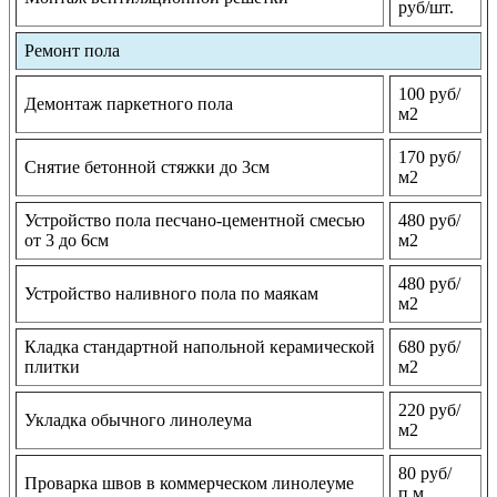
руб/шт.
Ремонт пола
100 руб/
Демонтаж паркетного пола
м2
170 руб/
Снятие бетонной стяжки до 3см
м2
Устройство пола песчано-цементной смесью
480 руб/
от 3 до 6см
м2
480 руб/
Устройство наливного пола по маякам
м2
Кладка стандартной напольной керамической
680 руб/
плитки
м2
220 руб/
Укладка обычного линолеума
м2
80 руб/
Проварка швов в коммерческом линолеуме
п.м.