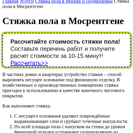
Главная
Услуги
Стяжка пола в Москве и Подмосковье
Стяжка
пола в Мосрентгене
Стяжка пола в Мосрентгене
Рассчитайте стоимость стяжки пола!
Составьте перечень работ и получите
расчет стоимости за 10-15 минут!
Рассчитать>>
В частных домах и квартирах устройство стяжки – способ
выровнять несущее основание под финишную отделку. В
хозяйственных и производственных помещениях стяжка
пригодна к использованию в качестве конечного чистового
покрытия.
Как выполняют стяжку.
С несущего основания удаляют повреждённые
выравнивающие слои и срубают точечные выпуклости.
По всей площади пола с напуском на стены до уровня
финишной отделки устраивают гидроизоляцию из