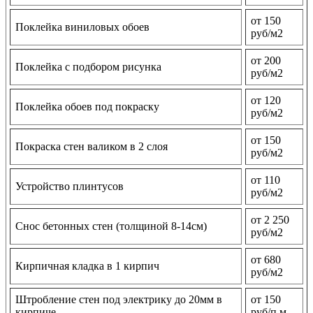
от 150
Поклейка виниловых обоев
руб/м2
от 200
Поклейка с подбором рисунка
руб/м2
от 120
Поклейка обоев под покраску
руб/м2
от 150
Покраска стен валиком в 2 слоя
руб/м2
от 110
Устройство плинтусов
руб/м2
от 2 250
Снос бетонных стен (толщиной 8-14см)
руб/м2
от 680
Кирпичная кладка в 1 кирпич
руб/м2
Штробление стен под электрику до 20мм в
от 150
кирпиче
руб/п.м.