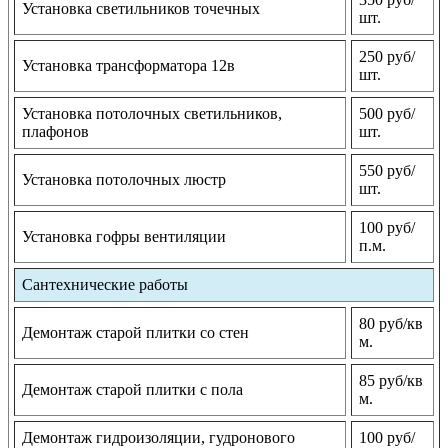
Установка светильников точечных
шт.
250 руб/
Установка трансформатора 12в
шт.
Установка потолочных светильников,
500 руб/
плафонов
шт.
550 руб/
Установка потолочных люстр
шт.
100 руб/
Установка гофры вентиляции
п.м.
Сантехнические работы
80 руб/кв
Демонтаж старой плитки со стен
м.
85 руб/кв
Демонтаж старой плитки с пола
м.
Демонтаж гидроизоляции, гудронового
100 руб/