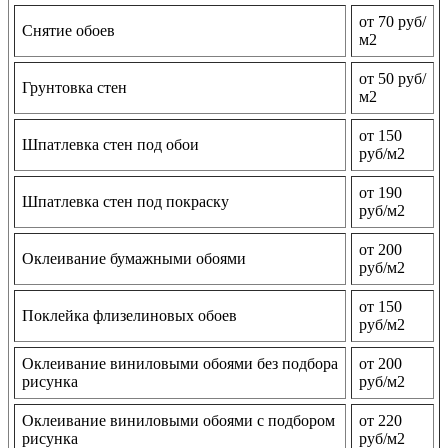
от 70 руб/
Снятие обоев
м2
от 50 руб/
Грунтовка стен
м2
от 150
Шпатлевка стен под обои
руб/м2
от 190
Шпатлевка стен под покраску
руб/м2
от 200
Оклеивание бумажными обоями
руб/м2
от 150
Поклейка флизелиновых обоев
руб/м2
Оклеивание виниловыми обоями без подбора
от 200
рисунка
руб/м2
Оклеивание виниловыми обоями с подбором
от 220
рисунка
руб/м2