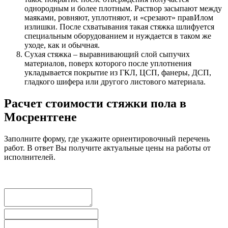
однородным и более плотным. Раствор засыпают между
маяками, ровняют, уплотняют, и «срезают» правИлом
излишки. После схватывания такая стяжка шлифуется
специальным оборудованием и нуждается в таком же
уходе, как и обычная.
Сухая стяжка – выравнивающий слой сыпучих
материалов, поверх которого после уплотнения
укладывается покрытие из ГКЛ, ЦСП, фанеры, ДСП,
гладкого шифера или другого листового материала.
Расчет стоимости стяжки пола в
Мосрентгене
Заполните форму, где укажите ориентировочный перечень
работ. В ответ Вы получите актуальные цены на работы от
исполнителей.