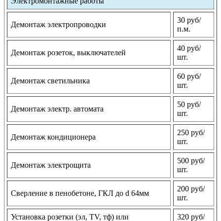
Электромонтажные работы
30 руб/
Демонтаж электропроводки
п.м.
40 руб/
Демонтаж розеток, выключателей
шт.
60 руб/
Демонтаж светильника
шт.
50 руб/
Демонтаж электр. автомата
шт.
250 руб/
Демонтаж кондиционера
шт.
500 руб/
Демонтаж электрощита
шт.
200 руб/
Сверление в пенобетоне, ГКЛ до d 64мм
шт.
Установка розетки (эл, TV, тф) или
320 руб/