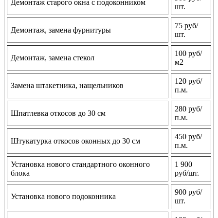
Демонтаж старого окна с подоконником
шт.
75 руб/
Демонтаж, замена фурнитуры
шт.
100 руб/
Демонтаж, замена стекол
м2
120 руб/
Замена штакетника, нащельников
п.м.
280 руб/
Шпатлевка откосов до 30 см
п.м.
450 руб/
Штукатурка откосов оконных до 30 см
п.м.
Установка нового стандартного оконного
1 900
блока
руб/шт.
900 руб/
Установка нового подоконника
шт.