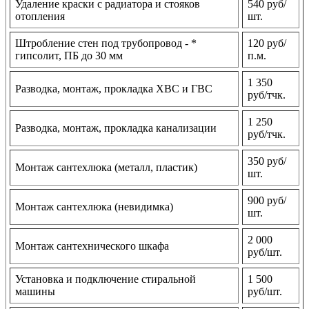
Удаление краски с радиатора и стояков
540 руб/
отопления
шт.
Штробление стен под трубопровод - *
120 руб/
гипсолит, ПБ до 30 мм
п.м.
1 350
Разводка, монтаж, прокладка ХВС и ГВС
руб/тчк.
1 250
Разводка, монтаж, прокладка канализации
руб/тчк.
350 руб/
Монтаж сантехлюка (металл, пластик)
шт.
900 руб/
Монтаж сантехлюка (невидимка)
шт.
2 000
Монтаж сантехнического шкафа
руб/шт.
Установка и подключение стиральной
1 500
машины
руб/шт.