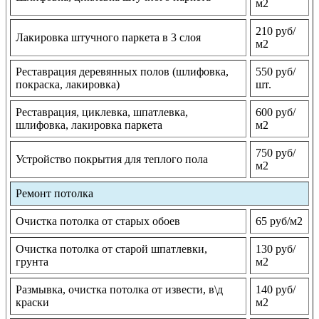
м2
210 руб/
Лакировка штучного паркета в 3 слоя
м2
Реставрация деревянных полов (шлифовка,
550 руб/
покраска, лакировка)
шт.
Реставрация, циклевка, шпатлевка,
600 руб/
шлифовка, лакировка паркета
м2
750 руб/
Устройство покрытия для теплого пола
м2
Ремонт потолка
Очистка потолка от старых обоев
65 руб/м2
Очистка потолка от старой шпатлевки,
130 руб/
грунта
м2
Размывка, очистка потолка от извести, в\д
140 руб/
краски
м2