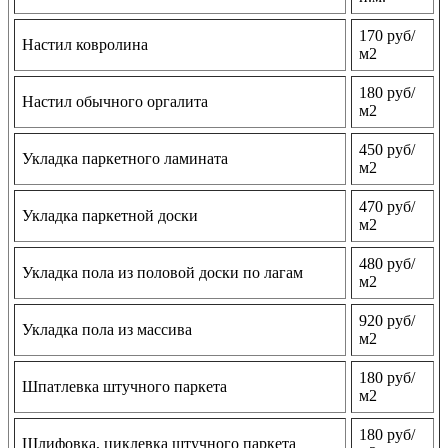
170 руб/
Настил ковролина
м2
180 руб/
Настил обычного оргалита
м2
450 руб/
Укладка паркетного ламината
м2
470 руб/
Укладка паркетной доски
м2
480 руб/
Укладка пола из половой доски по лагам
м2
920 руб/
Укладка пола из массива
м2
180 руб/
Шпатлевка штучного паркета
м2
180 руб/
Шлифовка, циклевка штучного паркета