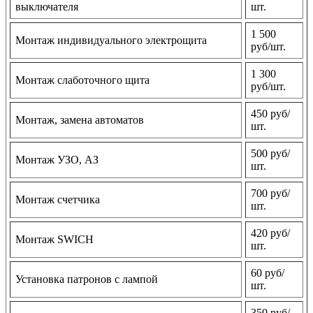
выключателя
шт.
1 500
Монтаж индивидуального электрощита
руб/шт.
1 300
Монтаж слаботочного щита
руб/шт.
450 руб/
Монтаж, замена автоматов
шт.
500 руб/
Монтаж УЗО, АЗ
шт.
700 руб/
Монтаж счетчика
шт.
420 руб/
Монтаж SWICH
шт.
60 руб/
Установка патронов с лампой
шт.
350 руб/