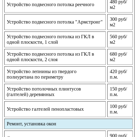
480 руб/
Устройство подвесного потолка реечного
м2
300 руб/
Устройство подвесного потолка "Армстронг"
м2
Устройство подвесного потолка из ГКЛ в
560 руб/
одной плоскости, 1 слой
м2
Устройство подвесного потолка из ГКЛ в
680 руб/
одной плоскости, 2 слоя
м2
Устройство лепнины из твердого
420 руб/
полиуретана по периметру
п.м.
Устройство потолочных плинтусов
150 руб/
(галтелей) деревянных
п.м.
100 руб/
Устройство галтелей пенопластовых
п.м.
Ремонт, установка окон
900 руб/