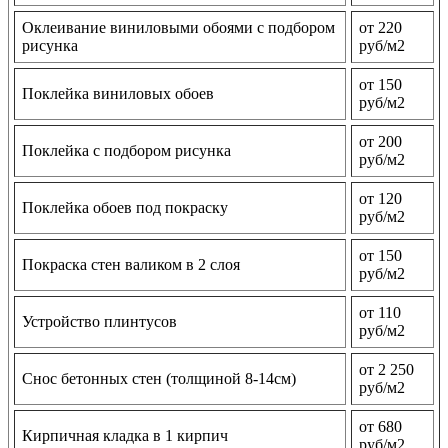
Оклеивание виниловыми обоями с подбором
от 220
рисунка
руб/м2
от 150
Поклейка виниловых обоев
руб/м2
от 200
Поклейка с подбором рисунка
руб/м2
от 120
Поклейка обоев под покраску
руб/м2
от 150
Покраска стен валиком в 2 слоя
руб/м2
от 110
Устройство плинтусов
руб/м2
от 2 250
Снос бетонных стен (толщиной 8-14см)
руб/м2
от 680
Кирпичная кладка в 1 кирпич
руб/м2