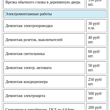
Врезка обычного глазка в деревянную дверь
шт.
Электромонтажные работы
30 руб/
Демонтаж электропроводки
п.м.
40 руб/
Демонтаж розеток, выключателей
шт.
60 руб/
Демонтаж светильника
шт.
50 руб/
Демонтаж электр. автомата
шт.
250 руб/
Демонтаж кондиционера
шт.
500 руб/
Демонтаж электрощита
шт.
200 руб/
Сверление в пенобетоне, ГКЛ до d 64мм