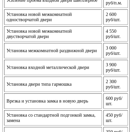
Усиление проема входной двери швеллерное
руб/п.м.
Установка новой межкомнатной
2 600
одностворчатой двери
руб/шт.
Установка новой межкомнатной
4 550
двустворчатой двери
руб/шт.
3 000
Установка межкомнатной раздвижной двери
руб/шт.
3 900
Установка входной металлической двери
руб/шт.
2 300
Установка двери типа гармошка
руб/шт.
600 руб/
Врезка и установка замка в новую дверь
шт.
Установка со стандартной подгонкой замка,
450 руб/
замена
шт.
350 руб/