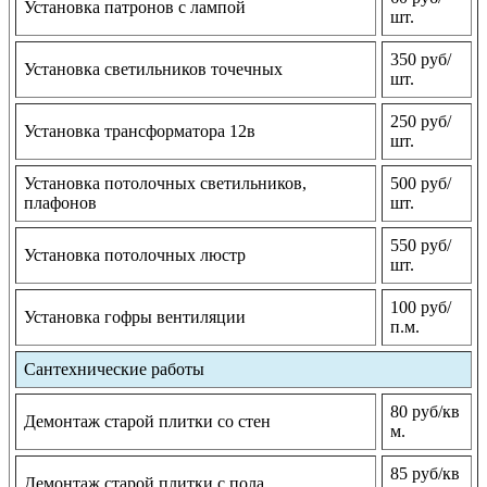
Установка патронов с лампой
шт.
350 руб/
Установка светильников точечных
шт.
250 руб/
Установка трансформатора 12в
шт.
Установка потолочных светильников,
500 руб/
плафонов
шт.
550 руб/
Установка потолочных люстр
шт.
100 руб/
Установка гофры вентиляции
п.м.
Сантехнические работы
80 руб/кв
Демонтаж старой плитки со стен
м.
85 руб/кв
Демонтаж старой плитки с пола