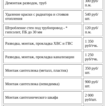
300 руб/
Демонтаж разводок, труб
п.м.
Удаление краски с радиатора и стояков
540 руб/
отопления
шт.
Штробление стен под трубопровод - *
120 руб/
гипсолит, ПБ до 30 мм
п.м.
1 350
Разводка, монтаж, прокладка ХВС и ГВС
руб/тчк.
1 250
Разводка, монтаж, прокладка канализации
руб/тчк.
350 руб/
Монтаж сантехлюка (металл, пластик)
шт.
900 руб/
Монтаж сантехлюка (невидимка)
шт.
2 000
Монтаж сантехнического шкафа
руб/шт.