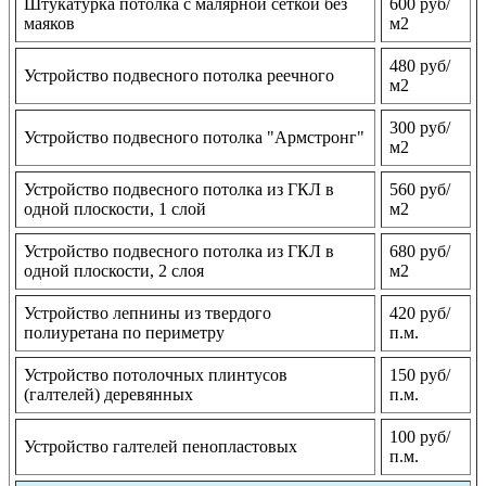
Штукатурка потолка с малярной сеткой без
600 руб/
маяков
м2
480 руб/
Устройство подвесного потолка реечного
м2
300 руб/
Устройство подвесного потолка "Армстронг"
м2
Устройство подвесного потолка из ГКЛ в
560 руб/
одной плоскости, 1 слой
м2
Устройство подвесного потолка из ГКЛ в
680 руб/
одной плоскости, 2 слоя
м2
Устройство лепнины из твердого
420 руб/
полиуретана по периметру
п.м.
Устройство потолочных плинтусов
150 руб/
(галтелей) деревянных
п.м.
100 руб/
Устройство галтелей пенопластовых
п.м.