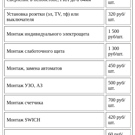
шт.
Установка розетки (эл, TV, тф) или
320 руб/
выключателя
шт.
1 500
Монтаж индивидуального электрощита
руб/шт.
1 300
Монтаж слаботочного щита
руб/шт.
450 руб/
Монтаж, замена автоматов
шт.
500 руб/
Монтаж УЗО, АЗ
шт.
700 руб/
Монтаж счетчика
шт.
420 руб/
Монтаж SWICH
шт.
60 руб/