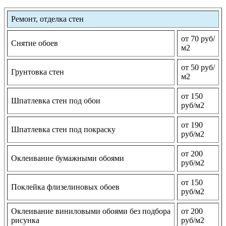
Ремонт, отделка стен
от 70 руб/
Снятие обоев
м2
от 50 руб/
Грунтовка стен
м2
от 150
Шпатлевка стен под обои
руб/м2
от 190
Шпатлевка стен под покраску
руб/м2
от 200
Оклеивание бумажными обоями
руб/м2
от 150
Поклейка флизелиновых обоев
руб/м2
Оклеивание виниловыми обоями без подбора
от 200
рисунка
руб/м2