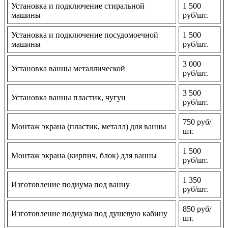
Установка и подключение стиральной
1 500
машины
руб/шт.
Установка и подключение посудомоечной
1 500
машины
руб/шт.
3 000
Установка ванны металлической
руб/шт.
3 500
Установка ванны пластик, чугун
руб/шт.
750 руб/
Монтаж экрана (пластик, металл) для ванны
шт.
1 500
Монтаж экрана (кирпич, блок) для ванны
руб/шт.
1 350
Изготовление подиума под ванну
руб/шт.
850 руб/
Изготовление подиума под душевую кабину
шт.