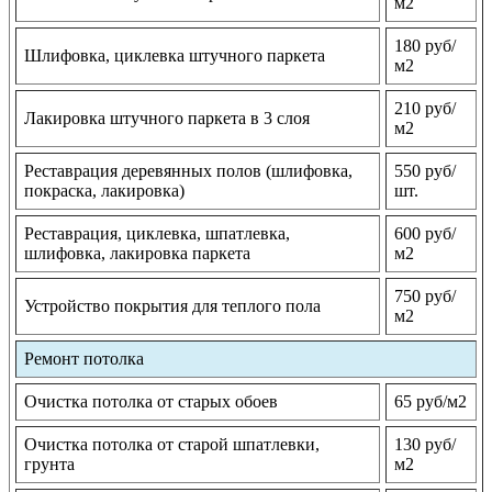
м2
180 руб/
Шлифовка, циклевка штучного паркета
м2
210 руб/
Лакировка штучного паркета в 3 слоя
м2
Реставрация деревянных полов (шлифовка,
550 руб/
покраска, лакировка)
шт.
Реставрация, циклевка, шпатлевка,
600 руб/
шлифовка, лакировка паркета
м2
750 руб/
Устройство покрытия для теплого пола
м2
Ремонт потолка
Очистка потолка от старых обоев
65 руб/м2
Очистка потолка от старой шпатлевки,
130 руб/
грунта
м2