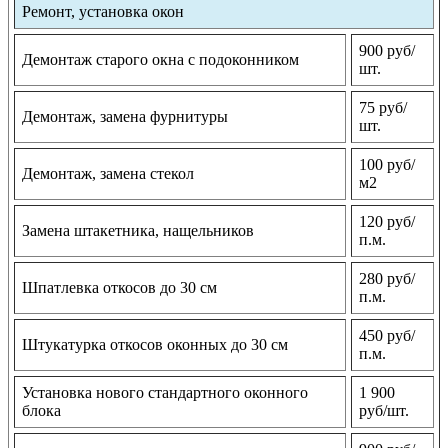
Ремонт, установка окон
900 руб/
Демонтаж старого окна с подоконником
шт.
75 руб/
Демонтаж, замена фурнитуры
шт.
100 руб/
Демонтаж, замена стекол
м2
120 руб/
Замена штакетника, нащельников
п.м.
280 руб/
Шпатлевка откосов до 30 см
п.м.
450 руб/
Штукатурка откосов оконных до 30 см
п.м.
Установка нового стандартного оконного
1 900
блока
руб/шт.