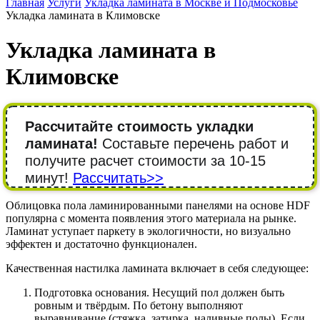
Главная
Услуги
Укладка ламината в Москве и Подмосковье
Укладка ламината в Климовске
Укладка ламината в
Климовске
Рассчитайте стоимость укладки
ламината!
Составьте перечень работ и
получите расчет стоимости за 10-15
минут!
Рассчитать>>
Облицовка пола ламинированными панелями на основе HDF
популярна с момента появления этого материала на рынке.
Ламинат уступает паркету в экологичности, но визуально
эффектен и достаточно функционален.
Качественная настилка ламината включает в себя следующее:
Подготовка основания. Несущий пол должен быть
ровным и твёрдым. По бетону выполняют
выравнивание (стяжка, затирка, наливные полы). Если