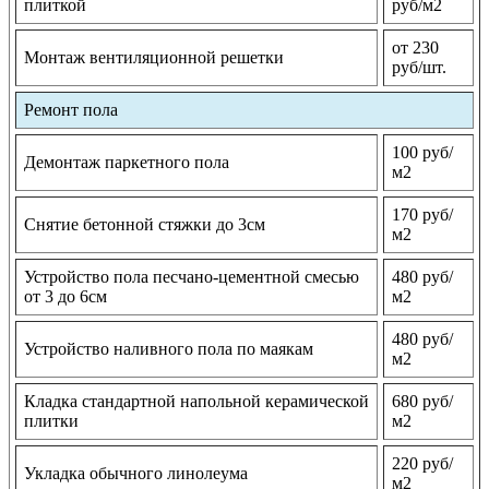
плиткой
руб/м2
от 230
Монтаж вентиляционной решетки
руб/шт.
Ремонт пола
100 руб/
Демонтаж паркетного пола
м2
170 руб/
Снятие бетонной стяжки до 3см
м2
Устройство пола песчано-цементной смесью
480 руб/
от 3 до 6см
м2
480 руб/
Устройство наливного пола по маякам
м2
Кладка стандартной напольной керамической
680 руб/
плитки
м2
220 руб/
Укладка обычного линолеума
м2