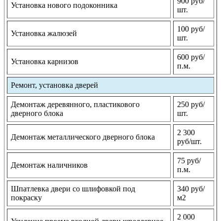
900 руб/
Установка нового подоконника
шт.
100 руб/
Установка жалюзей
шт.
600 руб/
Установка карнизов
п.м.
Ремонт, установка дверей
Демонтаж деревянного, пластикового
250 руб/
дверного блока
шт.
2 300
Демонтаж металлического дверного блока
руб/шт.
75 руб/
Демонтаж наличников
п.м.
Шпатлевка двери со шлифовкой под
340 руб/
покраску
м2
2 000