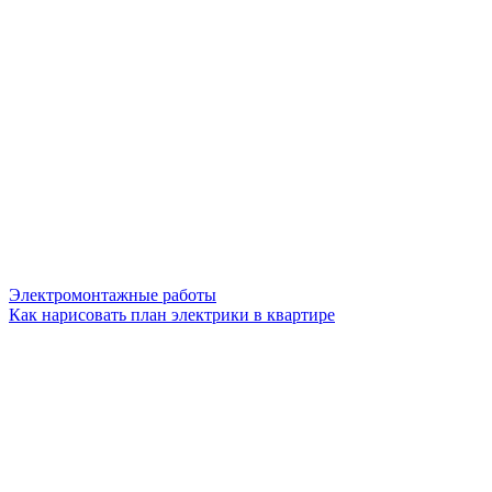
Электромонтажные работы
Как нарисовать план электрики в квартире