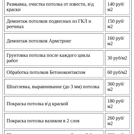
Размывка, очистка потолка от извести, в\д
140 руб/
краски
м2
Демонтаж потолков подвесных из ГКЛ и
150 руб/
реечных
м2
160 руб/
Демонтаж потолков Армстронг
м2
Грунтовка потолка после каждого цикла
30 руб/м2
работ
Обработка потолков Бетоноконтактом
60 руб/м2
360 руб/
Шпатлевка, выравнивание (до 3 мм) потолка
м2
180 руб/
Покраска потолка в\д краской
м2
260 руб/
Покраска потолка валиком в 2 слоя
м2